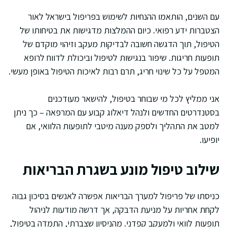
עם השנים, הותאמו ההנחיות לשימוש בפריפול בישראל לאור
הצטברות ידע רפואי. כיום ההמלצות מדגישות את בטיחותו של
הטיפול, תוך הדגשה חשובה לבדיקות מעקב וזיהוי מוקדם של
תופעות חריגות. שיפור בנגישות לטיפול וביכולת לדווח לרופא
המטפל על כל שינוי חריג, תרם רבות לאיכות הטיפול באופן מעשי.
אני ממליץ לכל מי שבוחר בטיפול, להישאר מעודכנים
בסטנדרטים החדשים ולנהל דיאלוג קבוע עם המרפאה – כך ניתן
למטב את התהליך ולספק מענה מיטבי לתופעות הלוואי, אם
יופיעו.
שילוב טיפול מונע בשגרת הבריאות
כניסתו של פריפול למערך הבריאות אפשרה לאנשים בסיכון גבוה
לקחת אחריות על מניעת הדבקה, אך דרשה מודעות לניהול
תופעות לוואי ולמעקב קפדני. מהניסיון שצברתי, התמדה בטיפול,