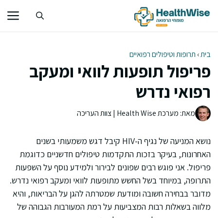
דלג
תוכן
בית
›
תרופות וטיפולים רפואיים
פריפול תופעות לוואי ומעקב
רפואי נדרש
מאת: מערכת Health Wise | צוות העריכה
נושא המניעה של נגיף ה-HIV קיבל דגש משמעותי בשנים
האחרונות, בעיקר בזכות התקדמות טיפולים חדשניים כדוגמת
פריפול. אני פוגש רבים שפונים לבירור ולמידע נוסף על השפעות
התרופה, במיוחד בשל החשש מתופעות לוואי ומעקב רפואי נדרש.
מדובר בבחירה חשובה ומודעת שמטרתה להגן על הבריאות, והיא
מלווה בשאלות רבות המצביעות על רמת המעורבות הגבוהה של