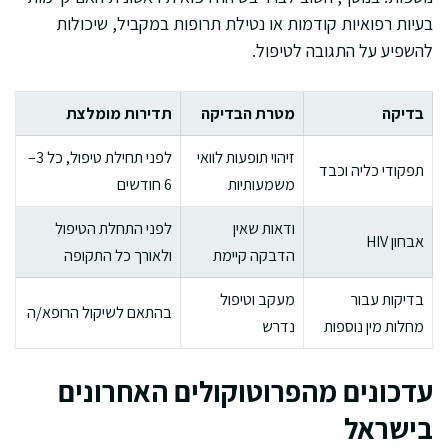
בעיות רפואיות קודמות או נטילת תרופות במקביל, שיכולות
להשפיע על התגובה לטיפול.
בדיקה
מטרת הבדיקה
תדירות מומלצת
זיהוי תופעות לוואי
לפני תחילת טיפול, כל 3–
תפקודי כליה וכבד
משמעותיות
6 חודשים
ודאות שאין
לפני התחלת הטיפול
אבחון HIV
הדבקה קיימת
ולאורך כל התקופה
בדיקות עבור
מעקב וטיפול
בהתאם לשיקול הרופא/ה
מחלות מין נוספות
נדרש
עדכונים מהפרוטוקולים האחרונים
בישראל