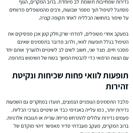
נדירות שמחייבות תשומת לב מיוחדת. ברוב המקרים, הגוף
מסתגל לטיפול תוך מספר שבועות, ורבים מהמטופלים מדווחים
על שיפור בתחושה הכללית לאחר תקופה קצרה.
במעקב אחרי מטופלים, למדתי שרק חלק קטן אכן מפסיקים את
הטיפול בגלל תופעות לוואי, ולרוב מדובר בתסמינים שאינם
מסכני חיים. מצד שני, חשוב לשים לב לשינויים ולהעריך אותם יחד
עם הצוות הרפואי כדי להבטיח המשך בטוח של השימוש בתרופה.
תופעות לוואי פחות שכיחות ונקיטת
זהירות
מלבד התסמינים הגופניים הנפוצים, תועדו במחקרים גם השפעות
נדירות יותר, כמו עלייה באנזימי כבד או שינויים בערכי הכליות.
פעמים נדירות עלולים להתרחש פריחה עורית או תגובות אלרגיות.
ברוב המקרים, מעקב מעבדתי סדיר מאפשר זיהוי מוקדם של