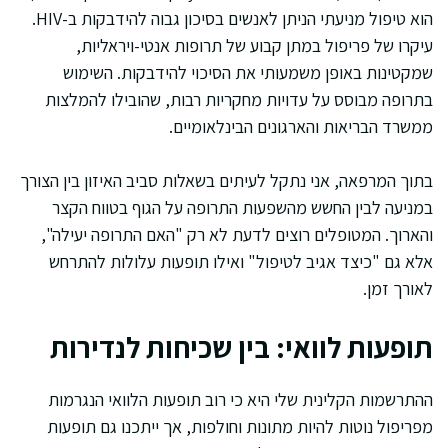
הוא טיפול מניעתי הניתן לאנשים בסיכון גבוה להידבקות ב-HIV.
עיקרו של פריפול במתן קבוע של תרופות אנטי-ויראליות,
שמקטינות באופן משמעותי את הסיכוי להידבקות. השימוש
בתרופה מבוסס על עדויות מחקריות רבות, שהובילו להמלצות
ממשרד הבריאות והארגונים הבינלאומיים.
בתוך המרפאה, אני נתקל לעיתים בשאלות סביב האיזון בין הצורך
במניעה לבין החשש מהשפעות התרופה על הגוף בטווח הקצר
והארוך. המטופלים רוצים לדעת לא רק "האם התרופה יעילה",
אלא גם "כיצד אגיב לטיפול" ואילו תופעות עלולות להתרחש
לאורך זמן.
תופעות לוואי: בין שכיחות לנדירות
ההתרשמות הקלינית שלי היא כי רוב תופעות הלוואי הנגרמות
מפריפול נוטות להיות מתונות וחולפות, אך ייתכנו גם תופעות