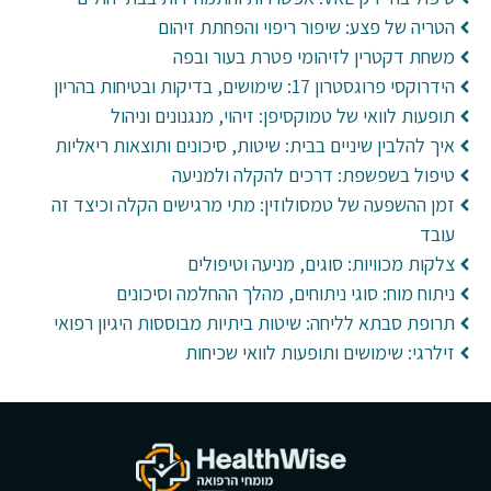
הטריה של פצע: שיפור ריפוי והפחתת זיהום
משחת דקטרין לזיהומי פטרת בעור ובפה
הידרוקסי פרוגסטרון 17: שימושים, בדיקות ובטיחות בהריון
תופעות לוואי של טמוקסיפן: זיהוי, מנגנונים וניהול
איך להלבין שיניים בבית: שיטות, סיכונים ותוצאות ריאליות
טיפול בשפשפת: דרכים להקלה ולמניעה
זמן ההשפעה של טמסולוזין: מתי מרגישים הקלה וכיצד זה
עובד
צלקות מכוויות: סוגים, מניעה וטיפולים
ניתוח מוח: סוגי ניתוחים, מהלך ההחלמה וסיכונים
תרופת סבתא לליחה: שיטות ביתיות מבוססות היגיון רפואי
זילרגי: שימושים ותופעות לוואי שכיחות