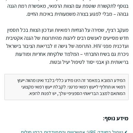
בנוסף לתקשורת שוטפת עם הצוות הרפואי, מאפשרת רמת הגנה
גבוהה – מבלי לפגוע בצורה משמעותית באיכות החיים.
מעקב רציף, שמירה על הנחיות רפואיות ועדכון הצוות בכל תסמין
חדש מסייעים לאנשים רבים ליהנות מהיתרונות של הגנה אקטיבית
ועדכנית מפני HIV. התרומה של גישה זו לבריאות הציבור בישראל
ניכרת גם בשיח החברתי – המלמד שלקיחת אחריות ומודעות
בריאותית הן אבני יסוד לטיפול יעיל ובטוח.
המידע המובא במאמר זה הינו מידע כללי בלבד ואינו מהווה ייעוץ
רפואי או תחליף לייעוץ רפואי פרטני. לקבלת ייעוץ רפואי מקצועי
המותאם למצב הבריאותי הספציפי שלך, יש לפנות לרופא.
מידע נוסף:
טיפול בחיידק VRE: אפשרויות והתמודדות בבתי חולים