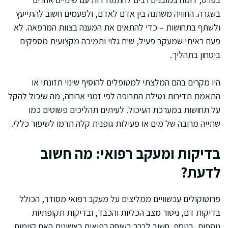
בשגרה. החוויה משתנה בין אדם לאדם, ולפעמים חשוב להתייעץ
ולשתף בתחושות – כדי להתאים את המענה בצוות המרפאה. לא
פעם ראיתי שמעקב פעיל, שיח גלוי ותמיכה מקצועית מספקים
ביטחון בתהליך.
היו מקרים בהם המלצתי למטופלים להוסיף שינוי תזונתי או
התאמת תדירות נטילת התרופה לפי זמני ארוחה, מה שיכול להקל
על תחושות במערכת העיכול. לעיתים תהליכים פשוטים כמו
שתייה מרובה של מים או פעילות גופנית קלה תרמו לשיפור כללי.
בדיקות ומעקב רפואי: מה חשוב
לדעת?
פרוטוקולים עכשוויים ממליצים על מעקב רפואי מסודר, הכולל
בדיקות דם, ניטור מצב הכליות והכבד, ובדיקות תקופתיות
נוספות. בנוסף, חשוב לברר בשיחה רפואית ראשונית האם קיימות