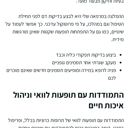
בעיות ותיקון מבעוד מועד.
ההמלצה במרפאה שלי היא לבצע בדיקות דם לפני תחילת
הטיפול וגם במהלכו, על פי פרוטוקול עדכני. כך אפשר לעמוד על
שינויים, כמו גם על התפתחות תופעות שקטות שאינן מורגשות
מידית.
ביצוע בדיקות תפקודי כליה וכבד
מעקב שגרתי אחר תסמינים גופניים
פניה לרופא במידה ומופיעים תסמינים חדשים שאינם מוכרים
לכם
התמודדות עם תופעות לוואי וניהול
איכות חיים
התמודדות עם תופעות לוואי של תרופות כרוניות בכלל, ופריפול
בפרט, דומה במובנים רבים להתמודדות עם שינויים אחרים