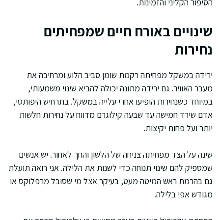
הסיפור הקליני והזמינות.
שינויים באורח חיים שמפחיתים
נחירות
ירידה במשקל מפחיתה רקמת שומן סביב הלוע ומרחיבה את
מעבר האוויר. גם ירידה מתונה יכולה להביא שינוי משמעותי,
במיוחד כשנחירות הופיעו אחרי עלייה במשקל. בתרחיש היפותטי,
אדם שירד חמישה עד שבעה קילוגרם מדווח על נחירות חלשות
יותר ועל פחות יקיצות.
שינה על הצד מפחיתה צניחה של הלשון והחך לאחור. יש אנשים
שמספיק להם שינוי תנוחה כדי לשנות את הלילה. אני רואה תועלת
גם בהרמת ראש המיטה מעט, בעיקר אצל מי שסובל מרפלוקס או
מגודש אפי בלילה.