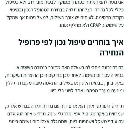
אני נוטה להציג ניתוח כפתרון ממוקד לבעיה מוגדרת, ולא כטיפול
כללי לכל נחירה. הצלחתו תלויה בבחירת המטופל הנכון ובמיפוי
נקודת החסימה. לעיתים יש צורך בשילוב, למשל ניתוח אף שמקל
על שימוש ב CPAP ולא מחליף אותו.
איך בוחרים טיפול נכון לפי פרופיל
הנחירה
בחירה נכונה מתחילה בשאלה האם מדובר בנחירה פשוטה או
בנחירה עם דום נשימה. לאחר מכן בודקים היכן ההיצרות העיקרית,
באף, בחך, בבסיס הלשון או בשילוב. התאמה טובה מקצרת תהליך
ומונעת מעבר מפתרון אחד לשני בלי כיוון.
תרחיש היפותטי אחד הוא אדם רזה עם נחירה תלויה בגודש אלרגי,
שמרוויח בעיקר מטיפול אפי ומהרגלי שינה. תרחיש אחר הוא אדם
עם עודף משקל וישנוניות ביום, שמתגלה אצלו דום נשימה בינוני