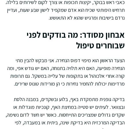
כאבי ראש בבוקר, יקיצות תכופות או צורך לקום לשירותים בלילה.
תרחיש היפותטי שכיח הוא אדם שמקפיד לישון שבע שעות, ועדיין
נרדם בישיבות ומרגיש שהוא לא התאושש.
אבחון מסודר: מה בודקים לפני
שבוחרים טיפול
הצעד הראשון הוא מיפוי דפוס הנחירה. אני מבקש להבין מתי
הנחירה מופיעה, האם היא תלויה בתנוחה, האם יש גודש אפי, ומה
קורה אחרי אלכוהול או בתקופות של עלייה במשקל. גם תרופות
מרדימות יכולות להחמיר נחירות כי הן מורידות טונוס שרירים.
בדיקה גופנית מתמקדת באף, בלוע ובשקדים, במבנה הלסת
ובצוואר. לעיתים יש סטייה במחיצת האף, קונכיות מוגדלות או
שקדים גדולים שמצריכים התייחסות. כאשר יש חשד לדום נשימה,
הבדיקה המרכזית היא בדיקת שינה, ביתית או במעבדה, לפי