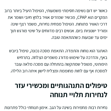
כאשר יש דום נשימה חסימתי משמעותי, הטיפול היעיל ביותר ברוב
המקרים הוא CPAP, מכשיר שמזרים אוויר בלחץ חיובי ושומר את
דרכי האוויר פתוחות. הטיפול מפחית נחירות, משפר רצף שינה
ומוריד ישנוניות ביום. אנשים רבים מדווחים על שינוי מורגש תוך
ימים עד שבועות כשההתאמה טובה.
האתגר הוא נוחות והתמדה. התאמת מסכה נכונה, טיפול ביובש
באף, והדרכה על שימוש מדורג משפרים הצלחה. בתרחיש
היפותטי, מטופל שמתקשה בהתחלה עם מסכה מלאה עובר
למסכת אף עם לחות מחוממת ומצליח לישון איתה רוב הלילה.
טיפולים התנהגותיים ומכשירי עזר
לנחירות תלויי תנוחה
נחירות רבות מחמירות בשינה על הגב. אימון תנוחתי כולל פתרונות