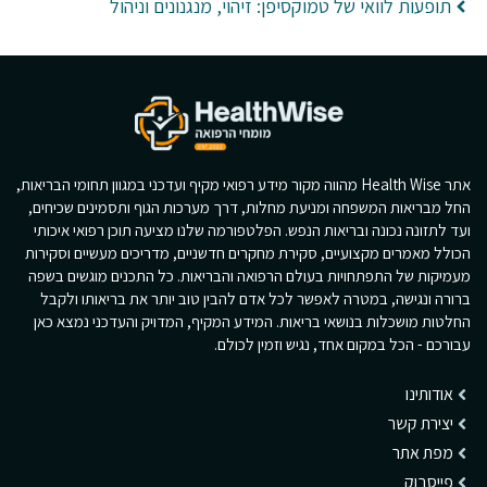
תופעות לוואי של טמוקסיפן: זיהוי, מנגנונים וניהול
אתר Health Wise מהווה מקור מידע רפואי מקיף ועדכני במגוון תחומי הבריאות,
החל מבריאות המשפחה ומניעת מחלות, דרך מערכות הגוף ותסמינים שכיחים,
ועד לתזונה נכונה ובריאות הנפש. הפלטפורמה שלנו מציעה תוכן רפואי איכותי
הכולל מאמרים מקצועיים, סקירת מחקרים חדשניים, מדריכים מעשיים וסקירות
מעמיקות של התפתחויות בעולם הרפואה והבריאות. כל התכנים מוגשים בשפה
ברורה ונגישה, במטרה לאפשר לכל אדם להבין טוב יותר את בריאותו ולקבל
החלטות מושכלות בנושאי בריאות. המידע המקיף, המדויק והעדכני נמצא כאן
עבורכם - הכל במקום אחד, נגיש וזמין לכולם.
אודותינו
יצירת קשר
מפת אתר
פייסבוק