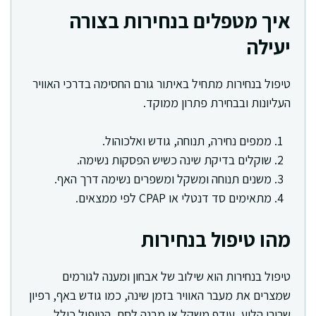
איך מטפלים בנחירות בצורה
יעילה
טיפול בנחירות מתחיל באיתור גורם החסימה בדרכי האוויר
העליונות ובבחירת פתרון ממוקד.
ממפים נחירה, תנוחה, גודש ואלכוהול.
שוקלים בדיקת שינה כשיש הפסקות נשימה.
משנים תנוחה ומשקל ומשפרים נשימה דרך האף.
מתאימים סד דנטלי או CPAP לפי ממצאים.
מהו טיפול בנחירות
טיפול בנחירות הוא שילוב של אבחון ומענה לגורמים
שמצרים את מעבר האוויר בזמן שינה, כמו גודש באף, רפיון
שרירי הלוע, עודף משקל או מבנה לסת. הטיפול כולל