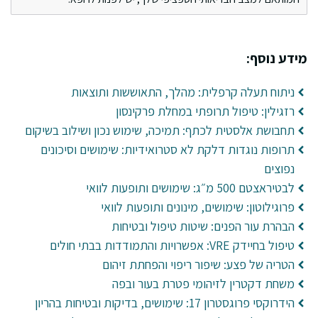
מידע נוסף:
ניתוח תעלה קרפלית: מהלך, התאוששות ותוצאות
רזגילין: טיפול תרופתי במחלת פרקינסון
תחבושת אלסטית לכתף: תמיכה, שימוש נכון ושילוב בשיקום
תרופות נוגדות דלקת לא סטרואידיות: שימושים וסיכונים
נפוצים
לבטיראצטם 500 מ״ג: שימושים ותופעות לוואי
פרוגילוטון: שימושים, מינונים ותופעות לוואי
הבהרת עור הפנים: שיטות טיפול ובטיחות
טיפול בחיידק VRE: אפשרויות והתמודדות בבתי חולים
הטריה של פצע: שיפור ריפוי והפחתת זיהום
משחת דקטרין לזיהומי פטרת בעור ובפה
הידרוקסי פרוגסטרון 17: שימושים, בדיקות ובטיחות בהריון