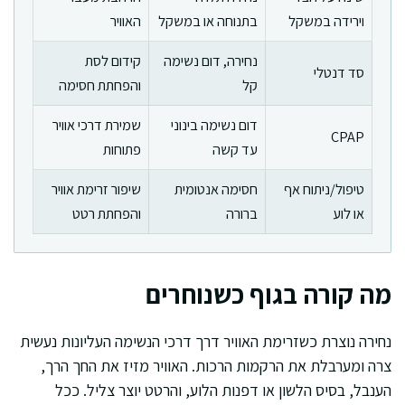
וירידה במשקל
בתנוחה או במשקל
האוויר
נחירה, דום נשימה
קידום לסת
סד דנטלי
קל
והפחתת חסימה
דום נשימה בינוני
שמירת דרכי אוויר
CPAP
עד קשה
פתוחות
טיפול/ניתוח אף
חסימה אנטומית
שיפור זרימת אוויר
או לוע
ברורה
והפחתת רטט
מה קורה בגוף כשנוחרים
נחירה נוצרת כשזרימת האוויר דרך דרכי הנשימה העליונות נעשית
צרה ומערבלת את הרקמות הרכות. האוויר מזיז את החך הרך,
הענבל, בסיס הלשון או דפנות הלוע, והרטט יוצר צליל. ככל