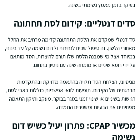
בעיקר בזמן מאמץ נשימתי בשינה.
סדים דנטליים: קידום לסת תחתונה
סד דנטלי שמקדם את הלסת התחתונה קדימה מרחיב את החלל
מאחורי הלשון. זה טיפול שכיח לנחירות ולדום נשימה קל עד בינוני,
במיוחד אצל מי שמבנה הלסת שלו תורם להיצרות. הסד מותאם
על ידי רופא שיניים או מומחה שינה עם ניסיון בתחום.
מניסיוני, הצלחת הסד תלויה בהתאמה מדויקת ובהתקדמות
הדרגתית של הקידום. תופעות לוואי אפשריות כוללות כאבי לסת,
רגישות בשיניים או שינוי זמני בסגר בבוקר. מעקב ותיקון התאמה
מפחיתים את הבעיות ומשפרים התמדה.
מכשיר CPAP: פתרון יעיל כשיש דום
נשימה