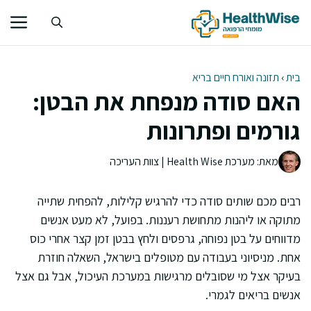
דלג
תוכן
בית
›
תזונה ואורח חיים בריא
האם סודה מנפחת את הבטן:
גורמים ופתרונות
מאת: מערכת Health Wise | צוות העריכה
רבים מכם שותים סודה כדי להרגיש קלילות, להפחית שתייה
מתוקה או ליהנות מתחושת רעננות. בפועל, לא מעט אנשים
מדווחים על בטן נפוחה, גרפסים ולחץ בבטן זמן קצר אחרי כוס
אחת. מניסיוני בעבודה עם מטופלים בישראל, השאלה חוזרת
בעיקר אצל מי שסובלים מרגישות במערכת העיכול, אבל גם אצל
אנשים בריאים לגמרי.