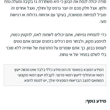
סודה יכולה לנפח את הבטן כי היא משחררת גז בקיבה ומעלה נפח
ולחץ. אצל חלק מכם זה יוצר גרפס קל וחולף, ואצל אחרים זה
מוביל לנפיחות ממושכת, בעיקר עם ארוחות גדולות או רגישות
מעי.
כדי להפחית נפיחות, אתם יכולים לשתות לאט, להקטין כמות,
להימנע מקש, ולבחור מים רגילים בזמנים שבהם אתם נוטים
לעומס בבטן. כך אתם שומרים על היתרונות של שתייה ללא סוכר
בלי לשלם במחיר של אי נוחות.
המידע המובא במאמר זה הינו מידע כללי בלבד ואינו מהווה ייעוץ
רפואי או תחליף לייעוץ רפואי פרטני. לקבלת ייעוץ רפואי מקצועי
המותאם למצב הבריאותי הספציפי שלך, יש לפנות לרופא.
מידע נוסף: