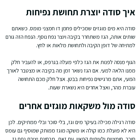
איך סודה יוצרת תחושת נפיחות
סודה היא מים מוגזים שמכילים פחמן דו חמצני מומס. כשאתם
שותים אותה, הגז משתחרר בקיבה ויוצר נפח נוסף. הנפח הזה גורם
למתיחה של דופן הקיבה ולתחושת מלאות או לחץ.
הגוף מנסה לפנות את הגז כלפי מעלה בגרפס, או להעביר חלק
ממנו הלאה למעי. אם הגז נשאר זמן מה בקיבה או מצטבר לאורך
המעי, אתם מרגישים נפיחות בבטן. אצל חלק מכם התחושה
עוברת מהר, ואצל אחרים היא נשארת שעות.
סודה מול משקאות מוגזים אחרים
סודה רגילה מכילה בעיקר מים וגז, בלי סוכר ובלי ממתיקים. לכן
היא לא פועלת כמו קולה או משקה מוגז ממותק שמוסיף גם עומס
סוכר, חומציות ולעיתים קפאין. עם זאת, מבחינת יצירת נפח גז