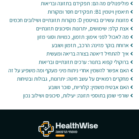
פוליפנולים מה הם: תפקידם בתזונה ובריאות
תיאמין ויטמין B1: תפקידים חסר ומקורות
מזונות עשירים בוויטמין D: מקורות תזונתיים ושילובים חכמים
אצת קלפ: שימושים, יתרונות וסיכונים תזונתיים
מה לאכול לפני אימון: תזמון, כמויות וסוגי מזון
ארוחת בוקר מזינה: הרכב, תזמון ושובע
איך להתחיל דיאטה בצורה בריאה ומעשית
ברוקולי קפוא בתנור: ערכים תזונתיים ובריאות
האם אפשר להשמין אחרי ניתוח מיני מעקף ומה משפיע על זה
מחקרים רפואיים על עשב חיטה: יתרונות, גבולות ובטיחות
האם אבטיח משמין: קלוריות, סוכר ושובע
שורפי שומן בתוספי תזונה: יעילות, סיכונים ושילוב נכון