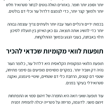
יותר וסופג יותר חומר. באזורים האלה נוטים לבחור סטרואיד חלש
יותר ולמשך קצר יותר, כדי לצמצם דלדול עור וכלי דם בולטים.
בכפות ידיים ורגליים העור עבה יותר ולעיתים צריך עוצמה גבוהה
יותר כדי להשיג אותה תוצאה. גם כאן האיזון בין תועלת לסיכון
תלוי באבחנה, בעובי הנגע ובמשך ההתלקחות.
תופעות לוואי מקומיות שכדאי להכיר
תופעת הלוואי המקומית הקלאסית היא דלדול עור, כלומר העור
נהיה דק ושביר יותר. במקרים מסוימים מופיעים גם סימני מתיחה,
שטפי דם קטנים, הרחבת כלי דם שטחיים, שינויי פיגמנט, ואקנה
סטרואידלי בעיקר בפנים.
עוד תופעה שאני רואה היא החמרה של זיהום סמוי או התפתחות
זיהום משני. לדוגמה, מריחה על פטרייה יכולה להפחית זמנית