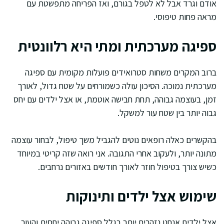
אודם וגרד אבל לא לטפל בגורם, ואז הפריחה מתפשטת עם
מראה פחות טיפוסי.
ספיגה מערכתית ומתי היא רלוונטית
ברוב המקרים משחות סטרואידים פועלות מקומית עם ספיגה
מערכתית נמוכה. הסיכון עולה כשמורחים על שטח גדול, לאורך
זמן, בעוצמה גבוהה, תחת חבישה אוטמת, או אצל ילדים עם יחס
גבוה יותר בין שטח עור למשקל.
בהקשרים כאלה רופאים נוטים להגביל משך טיפול, לבחור עוצמה
מתונה יותר, ולעקוב אחרי התגובה. אני רואה שזה קריטי במיוחד
כשיש צורך בטיפול חוזר לאורך חודשים באזורים נרחבים.
שימוש אצל ילדים ותינוקות
אצל ילדים אנחנו נזהרים יותר בגלל ספיגה גבוהה יחסית והעור