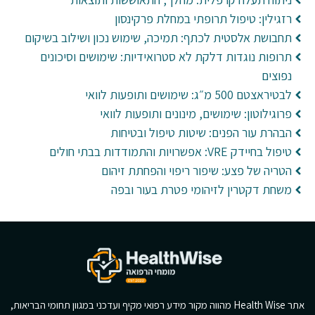
רזגילין: טיפול תרופתי במחלת פרקינסון
תחבושת אלסטית לכתף: תמיכה, שימוש נכון ושילוב בשיקום
תרופות נוגדות דלקת לא סטרואידיות: שימושים וסיכונים
נפוצים
לבטיראצטם 500 מ״ג: שימושים ותופעות לוואי
פרוגילוטון: שימושים, מינונים ותופעות לוואי
הבהרת עור הפנים: שיטות טיפול ובטיחות
טיפול בחיידק VRE: אפשרויות והתמודדות בבתי חולים
הטריה של פצע: שיפור ריפוי והפחתת זיהום
משחת דקטרין לזיהומי פטרת בעור ובפה
אתר Health Wise מהווה מקור מידע רפואי מקיף ועדכני במגוון תחומי הבריאות,