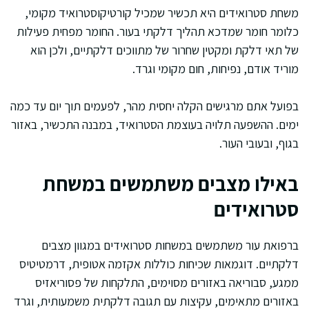
משחת סטרואידים היא תכשיר שמכיל קורטיקוסטרואיד מקומי,
כלומר חומר שמדכא תהליך דלקתי בעור. החומר מפחית פעילות
של תאי דלקת ומקטין שחרור של מתווכים דלקתיים, ולכן הוא
מוריד אודם, נפיחות, חום מקומי וגרד.
בפועל אתם מרגישים הקלה יחסית מהר, לפעמים תוך יום עד כמה
ימים. ההשפעה תלויה בעוצמת הסטרואיד, במבנה התכשיר, באזור
בגוף, ובעובי העור.
באילו מצבים משתמשים במשחת
סטרואידים
ברפואת עור משתמשים במשחות סטרואידים במגוון מצבים
דלקתיים. דוגמאות שכיחות כוללות אקזמה אטופית, דרמטיטיס
ממגע, סבוריאה באזורים מסוימים, התלקחות של פסוריאזיס
באזורים מתאימים, עקיצות עם תגובה דלקתית משמעותית, וגרד