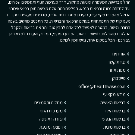
החל מבריאות המשפחה ומניעת מחלות, דרך מערכות הגוף ותסמינים שכיחים,
ועד לתזונה נכונה ובריאות הנפש. הפלטפורמה שלנו מציעה תוכן רפואי איכותי
הכולל מאמרים מקצועיים, סקירת מחקרים חדשניים, מדריכים מעשיים וסקירות
מעמיקות של התפתחויות בעולם הרפואה והבריאות. כל התכנים מוגשים בשפה
ברורה ונגישה, במטרה לאפשר לכל אדם להבין טוב יותר את בריאותו ולקבל
החלטות מושכלות בנושאי בריאות. המידע המקיף, המדויק והעדכני נמצא כאן
עבורכם - הכל במקום אחד, נגיש וזמין לכולם.
אודותינו
יצירת קשר
מפת אתר
פייסבוק
office@healthwise.co.il
מידע מקצועי
בריאות האישה
מחלות ותסמינים
בריאות הילד
מערכות הגוף
בריאות הנפש
עזרה ראשונה
בריאות מינית
רפואה מונעת