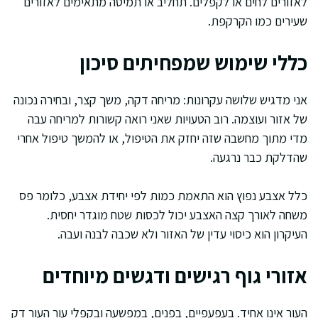
לאזורים לחים או לקפלים. תחליב או תמיסה מתאימים לאזורים
שעירים כמו הקרקפת.
כללי שימוש שמפחיתים סיכון
אני מדגיש שלושה עקרונות: מריחה דקה, משך קצר, ובחירה נכונה
של אזור ועוצמה. רוב הטעויות שאני רואה קשורות למריחה עבה
מדי מתוך מחשבה שזה יחזק את הטיפול, או להמשך טיפול אחרי
שהדלקת כבר נרגעה.
כלל אצבע נפוץ הוא התאמת כמות לפי יחידת אצבע, כלומר פס
משחה לאורך קצה האצבע יכול לכסות שטח מוגדר יחסית.
העיקרון הוא כיסוי עדין של האזור ולא שכבה לבנה ועבה.
אזורי גוף רגישים ודגשים מיוחדים
העור אינו אחיד. בעפעפיים, בפנים, במפשעה ובקפלי עור העור דק