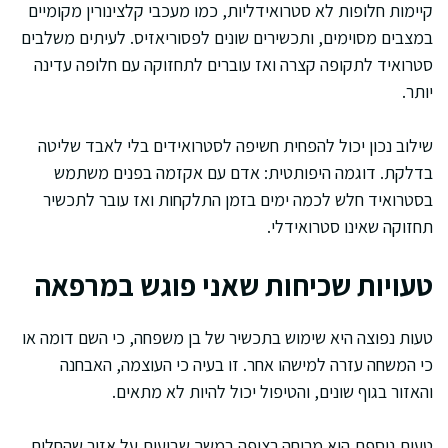
קיימות חלופות לא סטרואידליות, כמו מעכבי קלצינורין מקומיים
במצבים מסוימים, ותכשירים שונים לפסוריאזיס. לעיתים משלבים
סטרואיד לתקופה קצרה ואז עוברים לתחזוקה עם חלופה עדינה
יותר.
שילוב נכון יכול להפחית חשיפה לסטרואידים בלי לאבד שליטה
בדלקת. דוגמה היפותטית: אדם עם אקזמה בפנים משתמש
בסטרואיד חלש לכמה ימים בזמן התלקחות ואז עובר לתכשיר
תחזוקה שאינו סטרואידלי.
טעויות שכיחות שאני פוגש במרפאה
טעות נפוצה היא שימוש בתכשיר של בן משפחה, כי השם דומה או
כי המשחה עזרה למישהו אחר. זו בעיה כי העוצמה, האבחנה
והאזור בגוף שונים, והטיפול יכול להיות לא מתאים.
טעות נוספת היא מריחה רציפה במשך שבועות על אזור שהחלים,