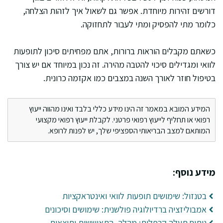
דורשים זהירות מיוחדת. אפשר גם לשאול איך לזהות הצלחה,
כלומר מתי להפסיק ומתי לעבור לתחזוקה.
כשאתם מקבלים הוראות ברורות, אתם מפחיתים סיכון לתופעות
לוואי ומגדילים סיכוי להטבה מהירה. זה נכון במיוחד אם יש צורך
בטיפול חוזר לאורך השנה במצבים כמו אקזמה כרונית.
המידע המובא במאמר זה הינו מידע כללי בלבד ואינו מהווה ייעוץ
רפואי או תחליף לייעוץ רפואי פרטני. לקבלת ייעוץ רפואי מקצועי
המותאם למצב הבריאותי הספציפי שלך, יש לפנות לרופא.
מידע נוסף:
בטנזול: שימושים תופעות לוואי ואינטראקציות
אמבוליזציה ברדיולוגיה פולשנית: שימושים וסיכונים
ניתוח תעלה קרפלית: מהלך, התאוששות ותוצאות