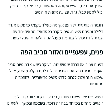
העדין. עם זאת, כשיש אקזמה משמעותית, טיפול קצר ומדויק
יכול למנוע סבל, גרד, פציעה משנית וזיהומים.
דוגמה היפותטית: ילד עם אקזמה פעילה בקפלי מרפקים מגרד
בלילה ומפתח פצעים. טיפול קצר בסטרואיד מתאים יחד עם
שגרת לחות יכול לשבור את מעגל הגרד ולהחזיר שינה רציפה.
פנים, עפעפיים ואזור סביב הפה
בפנים אני רואה הרבה שימוש יתר, בעיקר כשיש אדמומיות סביב
האף או סביב הפה. סטרואידים יכולים לתת הקלה מהירה, אבל
שימוש חוזר עלול לגרום לדרמטיטיס פריאורלית ולהחמרות
מחזוריות.
בעפעפיים יש רגישות מיוחדת, כי העור דק והאזור קרוב לעין.
רופאים נזהרים במיוחד בבחירת חומר, בעוצמה ובמשך, ולעיתים