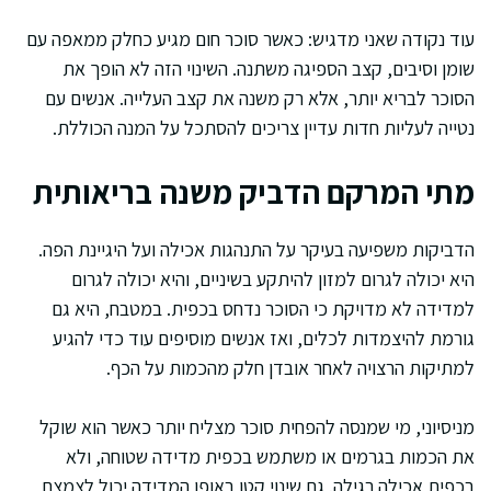
עוד נקודה שאני מדגיש: כאשר סוכר חום מגיע כחלק ממאפה עם
שומן וסיבים, קצב הספיגה משתנה. השינוי הזה לא הופך את
הסוכר לבריא יותר, אלא רק משנה את קצב העלייה. אנשים עם
נטייה לעליות חדות עדיין צריכים להסתכל על המנה הכוללת.
מתי המרקם הדביק משנה בריאותית
הדביקות משפיעה בעיקר על התנהגות אכילה ועל היגיינת הפה.
היא יכולה לגרום למזון להיתקע בשיניים, והיא יכולה לגרום
למדידה לא מדויקת כי הסוכר נדחס בכפית. במטבח, היא גם
גורמת להיצמדות לכלים, ואז אנשים מוסיפים עוד כדי להגיע
למתיקות הרצויה לאחר אובדן חלק מהכמות על הכף.
מניסיוני, מי שמנסה להפחית סוכר מצליח יותר כאשר הוא שוקל
את הכמות בגרמים או משתמש בכפית מדידה שטוחה, ולא
בכפית אכילה רגילה. גם שינוי קטן באופן המדידה יכול לצמצם