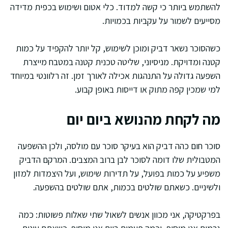
להשתמש ביותר כי קשה למדוד. כלי אטום ושימוש בכפית מדידה
מסייעים לשמור על עקביות בכמויות.
כשהסוכר נשאר דביק ומוכן לשימוש, קל יותר להקפיד על כמות
קטנה ומדויקת. מניסיוני, שליטה טכנית קטנה במטבח מייצרת
השפעה גדולה על התנהגות אכילה לאורך זמן. זה רלוונטי במיוחד
למי שמכין קפה מתוק או דייסות באופן קבוע.
מה לקחת מהנושא ביום יום
סוכר חום כהה דביק הוא בעיקר סוכר עם מולסה, ולכן ההשפעה
המטבולית שלו דומה לסוכר לבן ברוב המצבים. המרקם הדביק
משפיע על כמות בפועל, על תדירות שימוש, ועל היצמדות למזון
ולשיניים. כשאתם שולטים בכמות, אתם שולטים בהשפעה.
בפרקטיקה, אני מכוון אנשים לשאול שתי שאלות פשוטות: כמה