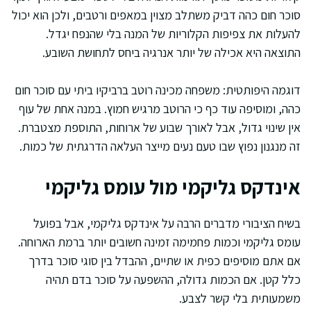
סוכר חום כהה דביק משתלב מצוין במאפים ורטבים, ולכן הוא יכול
להעלות את צפיפות הקלוריות של המנה בלי שהנפח יגדל.
התוצאה היא אכילה של יותר אנרגיה ביחס לתחושת השובע.
דוגמה היפותטית: משפחה מכינה רוטב ברביקיו ביתי עם סוכר חום
כהה, ומוסיפה עוד כף כי הרוטב מרגיש חמוץ. במנה אחת של עוף
אין שינוי גדול, אבל לאורך שבוע של ארוחות, התוספת מצטברת.
זה מנגנון נפוץ שבו טעם נעים מייצר העלאה הדרגתית של כמות.
אינדקס גליקמי מול עומס גליקמי
בשיח הציבורי מדברים הרבה על אינדקס גליקמי, אבל בפועל
עומס גליקמי וכמות פחמימה זמינה חשובים יותר ברמת הארוחה.
אם אתם מוסיפים כפית או שתיים, ההבדל בין סוגי סוכר בדרך
כלל קטן. אם הכמות גדולה, ההשפעה על סוכר בדם תהיה
משמעותית בלי קשר לצבע.