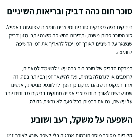
סוכר חום כהה דביק ובריאות השיניים
חיידקים בפה מפרקים סוכרים ומייצרים חומצות שפוגעות באמייל.
סוג הסוכר פחות משנה, ותדירות החשיפה משנה יותר. מזון דביק
שנשאר על השיניים לאורך זמן יכול להאריך את זמן החשיפה
לחומצה.
המרקם הדביק של סוכר חום כהה עשוי להיצמד למאפים,
לרוטבים או לגרנולה ביתית, ואז להישאר זמן רב יותר בפה. זה
אחד המקומות שבהם מרקם כן הופך לרלוונטי. מניסיוני, אנשים
שמנשנשים לאורך היום מוצרי אפייה מתוקים דביקים מדווחים יותר
על עששת, גם אם הכמות בכל פעם לא נראית גדולה.
השפעה על משקל, רעב ושובע
קלוריות מסוכר מוסף תורמות אנרגיה בלי לשפר שובע לאורך זמן.