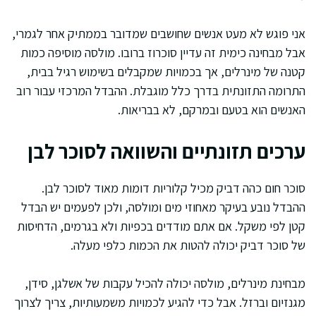
אני פוגש לא מעט אנשים שחושבים שמדובר בממתיק אחר לגמרי,
אבל מבחינה כימית זה עדיין סוכרוז ברובו. מולסה מוסיפה כמות
קטנה של מינרלים, אך בכמויות שמקבלים בשימוש רגיל בבית,
התרומה התזונתית בדרך כלל מוגבלת. ההבדל המרכזי עבור רוב
האנשים הוא בטעם ובמרקם, לא בבריאות.
ערכים תזונתיים והשוואה לסוכר לבן
סוכר חום כהה דביק מכיל קלוריות דומות מאוד לסוכר לבן.
ההבדל נובע בעיקר מאחוזי מים ומולסה, ולכן לפעמים יש הבדל
קטן לפי משקל. אם אתם מודדים בכפיות ולא בגרמים, הדחיסות
של סוכר דביק יכולה להטות את הכמות כלפי מעלה.
מבחינת מינרלים, מולסה יכולה להכיל עקבות של אשלגן, סידן,
מגנזיום וברזל. אבל כדי להגיע לכמויות משמעותיות, צריך לצרוך