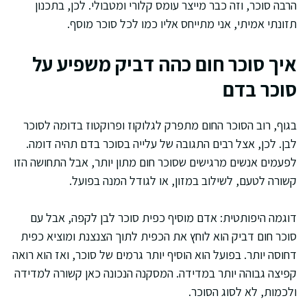
הרבה סוכר, וזה כבר מייצר עומס קלורי ומטבולי. לכן, בתכנון
תזונתי אמיתי, אני מתייחס אליו כמו לכל סוכר מוסף.
איך סוכר חום כהה דביק משפיע על
סוכר בדם
בגוף, רוב הסוכר החום מתפרק לגלוקוז ופרוקטוז בדומה לסוכר
לבן. לכן, אצל רבים התגובה של עלייה בסוכר בדם תהיה דומה.
לפעמים אנשים מרגישים שסוכר חום מתון יותר, אבל התחושה הזו
קשורה לטעם, לשילוב במזון, או לגודל המנה בפועל.
דוגמה היפותטית: אדם מוסיף כפית סוכר לבן לקפה, אבל עם
סוכר חום דביק הוא לוחץ את הכפית לתוך הצנצנת ומוציא כפית
דחוסה יותר. בפועל הוא הוסיף יותר גרמים של סוכר, ואז הוא רואה
קפיצה גבוהה יותר במדידה. המסקנה הנכונה כאן קשורה למדידה
ולכמות, לא לסוג הסוכר.