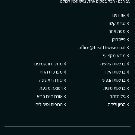
עבורכם - הכל במקום אחד, נגיש וזמין לכולם.
אודותינו
יצירת קשר
מפת אתר
פייסבוק
office@healthwise.co.il
מידע מקצועי
בריאות האישה
מחלות ותסמינים
בריאות הילד
מערכות הגוף
בריאות הנפש
עזרה ראשונה
בריאות מינית
רפואה מונעת
גיל הזהב
אורח חיים בריא
הריון ולידה
תרופות וטיפולים