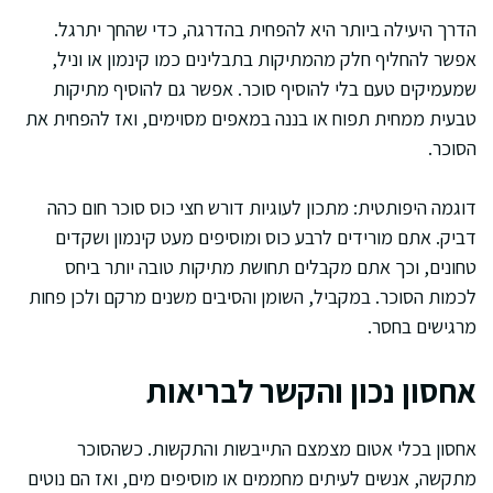
הדרך היעילה ביותר היא להפחית בהדרגה, כדי שהחך יתרגל.
אפשר להחליף חלק מהמתיקות בתבלינים כמו קינמון או וניל,
שמעמיקים טעם בלי להוסיף סוכר. אפשר גם להוסיף מתיקות
טבעית ממחית תפוח או בננה במאפים מסוימים, ואז להפחית את
הסוכר.
דוגמה היפותטית: מתכון לעוגיות דורש חצי כוס סוכר חום כהה
דביק. אתם מורידים לרבע כוס ומוסיפים מעט קינמון ושקדים
טחונים, וכך אתם מקבלים תחושת מתיקות טובה יותר ביחס
לכמות הסוכר. במקביל, השומן והסיבים משנים מרקם ולכן פחות
מרגישים בחסר.
אחסון נכון והקשר לבריאות
אחסון בכלי אטום מצמצם התייבשות והתקשות. כשהסוכר
מתקשה, אנשים לעיתים מחממים או מוסיפים מים, ואז הם נוטים