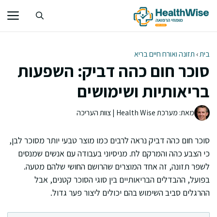
דלג
תוכן
בית
›
תזונה ואורח חיים בריא
סוכר חום כהה דביק: השפעות
בריאותיות ושימושים
מאת: מערכת Health Wise | צוות העריכה
סוכר חום כהה דביק נראה לרבים כמו מוצר טבעי יותר מסוכר לבן,
כי הצבע כהה והמרקם לח. מניסיוני בעבודה עם אנשים שמנסים
לשפר תזונה, זה אחד המוצרים שהרושם החושי שלהם מטעה.
בפועל, ההבדלים הבריאותיים בין סוגי הסוכר קטנים, אבל
ההרגלים סביב השימוש בהם יכולים ליצור פער גדול.