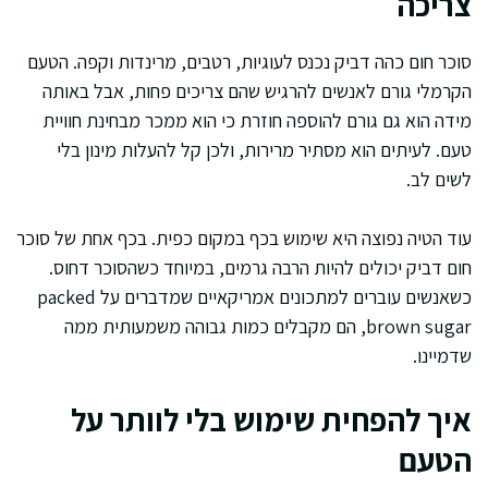
צריכה
סוכר חום כהה דביק נכנס לעוגיות, רטבים, מרינדות וקפה. הטעם
הקרמלי גורם לאנשים להרגיש שהם צריכים פחות, אבל באותה
מידה הוא גם גורם להוספה חוזרת כי הוא ממכר מבחינת חוויית
טעם. לעיתים הוא מסתיר מרירות, ולכן קל להעלות מינון בלי
לשים לב.
עוד הטיה נפוצה היא שימוש בכף במקום כפית. בכף אחת של סוכר
חום דביק יכולים להיות הרבה גרמים, במיוחד כשהסוכר דחוס.
כשאנשים עוברים למתכונים אמריקאיים שמדברים על packed
brown sugar, הם מקבלים כמות גבוהה משמעותית ממה
שדמיינו.
איך להפחית שימוש בלי לוותר על
הטעם