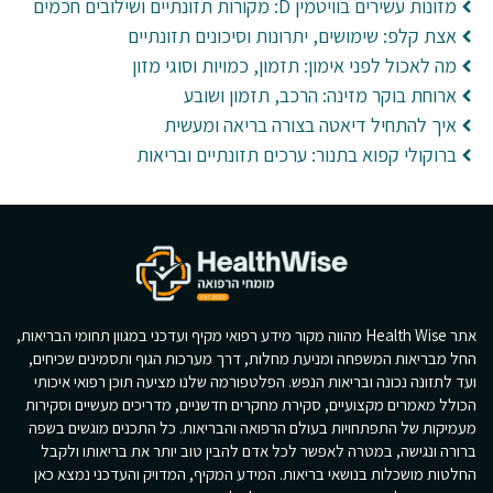
מזונות עשירים בוויטמין D: מקורות תזונתיים ושילובים חכמים
אצת קלפ: שימושים, יתרונות וסיכונים תזונתיים
מה לאכול לפני אימון: תזמון, כמויות וסוגי מזון
ארוחת בוקר מזינה: הרכב, תזמון ושובע
איך להתחיל דיאטה בצורה בריאה ומעשית
ברוקולי קפוא בתנור: ערכים תזונתיים ובריאות
אתר Health Wise מהווה מקור מידע רפואי מקיף ועדכני במגוון תחומי הבריאות,
החל מבריאות המשפחה ומניעת מחלות, דרך מערכות הגוף ותסמינים שכיחים,
ועד לתזונה נכונה ובריאות הנפש. הפלטפורמה שלנו מציעה תוכן רפואי איכותי
הכולל מאמרים מקצועיים, סקירת מחקרים חדשניים, מדריכים מעשיים וסקירות
מעמיקות של התפתחויות בעולם הרפואה והבריאות. כל התכנים מוגשים בשפה
ברורה ונגישה, במטרה לאפשר לכל אדם להבין טוב יותר את בריאותו ולקבל
החלטות מושכלות בנושאי בריאות. המידע המקיף, המדויק והעדכני נמצא כאן