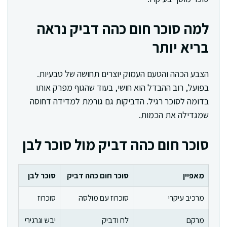
למה סוכר חום כהה דביק נראה
בריא יותר
הצבע הכהה והטעם העמוק יוצרים תחושה של טבעיות.
בפועל, רוב ההבדל הוא חושי, בעוד שהגוף מפרק אותו
בדומה לסוכר רגיל. הדביקות גם גורמת למדידה דחוסה
שמגדילה את הכמות.
סוכר חום כהה דביק מול סוכר לבן
מאפיין
סוכר חום כהה דביק
סוכר לבן
מרכיב עיקרי
סוכרוז עם מולסה
סוכרוז
מרקם
לח ודביק
יבש וגרגירי