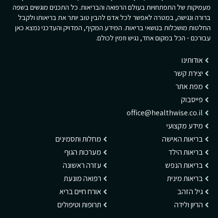
מעמיקות של התפתחויות בעולם הרפואה והבריאות. כל התכנים מוגשים בשפה
ברורה ונגישה, במטרה לאפשר לכל אדם להבין טוב יותר את בריאותו ולקבל
החלטות מושכלות בנושאי בריאות. המידע המקיף, המדויק והעדכני נמצא כאן
עבורכם - הכל במקום אחד, נגיש וזמין לכולם.
אודותינו
יצירת קשר
מפת אתר
פייסבוק
office@healthwise.co.il
מידע מקצועי
בריאות האישה
מחלות ותסמינים
בריאות הילד
מערכות הגוף
בריאות הנפש
עזרה ראשונה
בריאות מינית
רפואה מונעת
גיל הזהב
אורח חיים בריא
הריון ולידה
תרופות וטיפולים