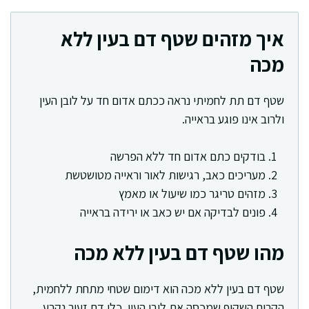
איך מזהים שטף דם בעין ללא
מכה
שטף דם תת לחמיתי נראה ככתם אדום חד על לובן העין
ולרוב אינו פוגע בראייה.
בודקים כתם אדום חד ללא הפרשה
מעריכים כאב, רגישות לאור וראייה מטושטשת
מזהים טריגר כמו שיעול או מאמץ
פונים לבדיקה אם יש כאב או ירידה בראייה
מהו שטף דם בעין ללא מכה
שטף דם בעין ללא מכה הוא דימום שטחי מתחת ללחמית,
הקרום השקוף שמכסה את לובן העין. כלי דם זעיר נקרע