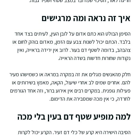
חריגה לאור, הסיכוי שמדובר במצב שטחי ושפיר גבוה.
איך זה נראה ומה מרגישים
הסימן הבולט הוא כתם אדום על לובן העין, לעיתים בצד אחד
בלבד. הכתם יכול לשנות צבע עם הזמן, מאדום בוהק לחום או
צהבהב, בדומה לשטף דם בעור. לרוב אין ירידה בראייה, ואין
נקודות שחורות חדשות בשדה הראייה.
חלק מהאנשים מגלים את זה במקרה במראה או כשמישהו מעיר
להם. אחרים שמים לב אחרי שיעול, הקאה, מאמץ בשירותים או
פעילות גופנית. במקרים רבים אין אירוע ברור, וזה אחד הגורמים
לחרדה, כי אין מכה שמסבירה את הדימום.
למה מופיע שטף דם בעין בלי מכה
הסיבה הישירה היא קרע של כלי דם זעיר. הקרע יכול לקרות