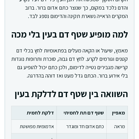
והדם נלכד במקום, כך שנוצר כתם אדום ברור. ברוב
המקרים הראייה נשארת תקינה והדימום נספג לבד.
למה מופיע שטף דם בעין בלי מכה
מאמץ, שיעול או הקאה מעלים בפתאומיות לחץ בכלי דם
קטנים וגורמים לקרע. לחץ דם גבוה, סוכרת ותרופות נוגדות
קרישה מגבירים נטייה לדימום, ולכן כתם יכול להופיע גם
בלי אירוע ברור. הכתם גדל מעט ואז דוהה בהדרגה.
השוואה בין שטף דם לדלקת בעין
מאפיין
שטף דם תת לחמיתי
דלקת לחמית
מראה
כתם אדום חד ומוגדר
אדמומיות מפושטת