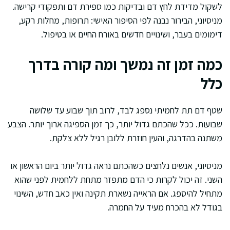
לשקול מדידת לחץ דם ובדיקות כמו ספירת דם ותפקודי קרישה.
מניסיוני, הבירור נבנה לפי הסיפור האישי: תרופות, מחלות רקע,
דימומים בעבר, ושינויים חדשים באורח החיים או בטיפול.
כמה זמן זה נמשך ומה קורה בדרך
כלל
שטף דם תת לחמיתי נספג לבד, לרוב תוך שבוע עד שלושה
שבועות. ככל שהכתם גדול יותר, כך זמן הספיגה ארוך יותר. הצבע
משתנה בהדרגה, והעין חוזרת ללובן רגיל ללא צלקת.
מניסיוני, אנשים נלחצים כשהכתם נראה גדול יותר ביום הראשון או
השני. זה יכול לקרות כי הדם מתפזר מתחת ללחמית לפני שהוא
מתחיל להיספג. אם הראייה נשארת תקינה ואין כאב חדש, השינוי
בגודל לא בהכרח מעיד על החמרה.