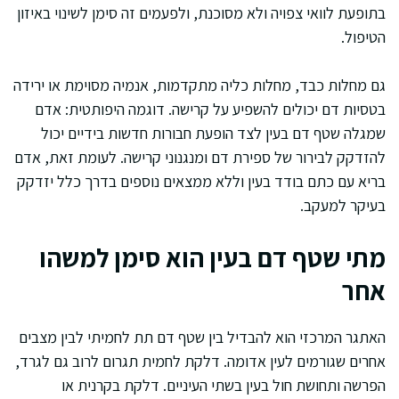
בתופעת לוואי צפויה ולא מסוכנת, ולפעמים זה סימן לשינוי באיזון
הטיפול.
גם מחלות כבד, מחלות כליה מתקדמות, אנמיה מסוימת או ירידה
בטסיות דם יכולים להשפיע על קרישה. דוגמה היפותטית: אדם
שמגלה שטף דם בעין לצד הופעת חבורות חדשות בידיים יכול
להזדקק לבירור של ספירת דם ומנגנוני קרישה. לעומת זאת, אדם
בריא עם כתם בודד בעין וללא ממצאים נוספים בדרך כלל יזדקק
בעיקר למעקב.
מתי שטף דם בעין הוא סימן למשהו
אחר
האתגר המרכזי הוא להבדיל בין שטף דם תת לחמיתי לבין מצבים
אחרים שגורמים לעין אדומה. דלקת לחמית תגרום לרוב גם לגרד,
הפרשה ותחושת חול בעין בשתי העיניים. דלקת בקרנית או