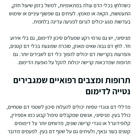
כשהלחץ בכלי הדם עולה בפתאומיות, למשל בזמן שיעול חזק,
התעטשות, הקאה או מאמץ. לעיתים גם שפשוף עיניים או שימוש
בעדשות מגע יכולים לגרום לפגיעה עדינה בלחמית.
מניסיוני, יש גם גורמי רקע שמעלים סיכון לדימום, גם בלי אירוע
חד. לחץ דם גבוה שאינו מאוזן, סוכרת שפוגעת בכלי דם קטנים,
והפרעות בקרישת דם יכולים להפוך כלי דם לשבירים יותר. גם
תרופות שמדכאות קרישה יכולות להקל על הופעת הדימום.
תרופות ומצבים רפואיים שמגבירים
נטייה לדימום
מדללי דם ונוגדי טסיות יכולים להעלות סיכון לשטפי דם שטחיים,
כולל בעין. מניסיוני, אנשים שמקבלים טיפול קבוע כמו אספירין,
קלופידוגרל או נוגדי קרישה שונים, מדווחים יותר על דימומים
קטנים בעור ובאף, ולעיתים גם על שטף דם בעין. לפעמים מדובר