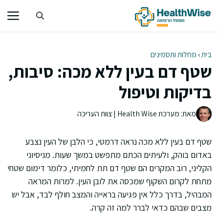
דלג
תוכן
בית
›
מחלות ותסמינים
שטף דם בעין ללא מכה: סיבות,
בדיקות וטיפול
מאת: מערכת Health Wise | צוות העריכה
שטף דם בעין ללא מכה נראה דרמטי, כי הלבן של העין נצבע
באדום בוהק, ולעיתים הכתם מתפשט במשך שעות. מניסיוני
הקליני, רוב המקרים הם שטף דם תת לחמיתי, כלומר דימום שטחי
מתחת לקרום השקוף שמכסה את לובן העין. למרות המראה
המבהיל, בדרך כלל אין פגיעה בראייה והמצב חולף לבד, אבל יש
מצבים שבהם כדאי לברר למה זה קרה.