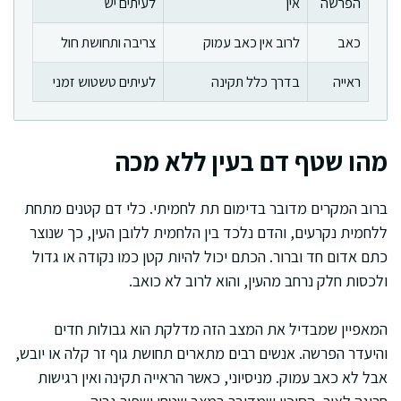
הפרשה
אין
לעיתים יש
כאב
לרוב אין כאב עמוק
צריבה ותחושת חול
ראייה
בדרך כלל תקינה
לעיתים טשטוש זמני
מהו שטף דם בעין ללא מכה
ברוב המקרים מדובר בדימום תת לחמיתי. כלי דם קטנים מתחת
ללחמית נקרעים, והדם נלכד בין הלחמית ללובן העין, כך שנוצר
כתם אדום חד וברור. הכתם יכול להיות קטן כמו נקודה או גדול
ולכסות חלק נרחב מהעין, והוא לרוב לא כואב.
המאפיין שמבדיל את המצב הזה מדלקת הוא גבולות חדים
והיעדר הפרשה. אנשים רבים מתארים תחושת גוף זר קלה או יובש,
אבל לא כאב עמוק. מניסיוני, כאשר הראייה תקינה ואין רגישות