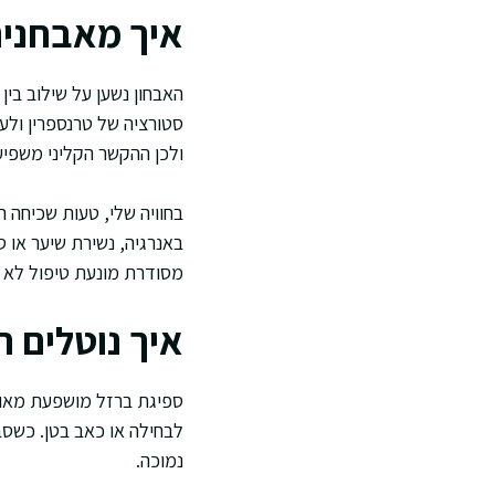
איך מאבחנים
ולכן ההקשר הקליני משפיע
בחוויה שלי, טעות שכיחה הי
באנרגיה, נשירת שיער או 
מסודרת מונעת טיפול לא 
איך נוטלים 
ספיגת ברזל מושפעת מאוד 
לבחילה או כאב בטן. כשסב
נמוכה.