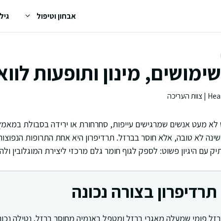
אבחון וטיפול
גיל
שימושים, מינון ותופעות לווא
לא מעט אנשים שמרגישים עייפות, סחרחורת או ירידה בסבולת במאמץ
שינה לא טובה, אלא חוסר בברזל. תרדיפרון היא אחת התרופות הנפוצ
תיק עם היגיון פשוט: לספק לגוף חומר גלם מרכזי ליצירת המוגלובין ולה
תרדיפרון בצורה נכונה
רזל פומי שמעלה מאגרי ברזל ומטפל באנמיה מחוסר ברזל. נטילה נכו