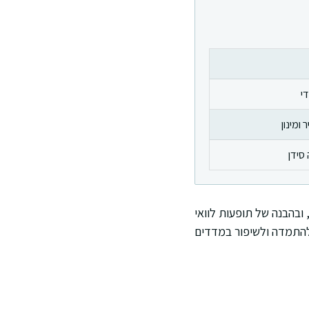
י
ומינון
סידן
 ובהבנה של תופעות לוואי
 להתמדה ולשיפור במדדים