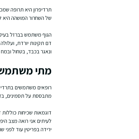
תרדיפרון היא תרופה שמכ
של השחרור המושהה היא ל
הגוף משתמש בברזל בעיקר 
דם תקינות יורדת, ועלולה
ונאגר בכבד, בטחול ובמח 
מתי משתמשי
רופאים משתמשים בתרדיפרו
מתבססת על תסמינים, בדיק
דוגמאות שכיחות כוללות די
לעיתים אני רואה מצב היפ
ירידה בפריטין עוד לפני שה