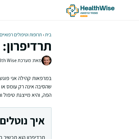
דלג
תוכן
בית
›
תרופות וטיפולים רפואיים
תרדיפרון: 
מאת: מערכת Health Wise | צוות העריכה
במרפאות קהילה אני פוגש 
שהסיבה אינה רק עומס או 
הפה, והיא מייצגת טיפול ו
איך נוטלים 
תרדיפרון הוא תכשיר ב