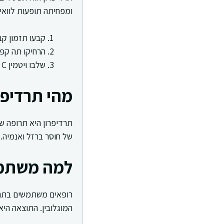
ומפחיתה תופעות לוואי.
קבעו תזמון קב
הרחיקו תה קפה
שלבו ויטמין C לפי סבילות
מהי תרדיפר
תרדיפרון היא תרופה ש
של חוסר ברזל ואנמיה.
למה משתמש
רופאים משתמשים בתרדי
המוגלובין. התוצאה היא