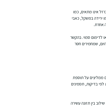
רזל אינו מתאים, כמו
מו ירידה במשקל, כאבי
ה אחרת.
או לדימום סמוי. בהקשר
יום, שמחמירים חסר
ים ממליצים על תוספת
 לפי בדיקות, תסמינים
ילוב בין תזונה עשירה