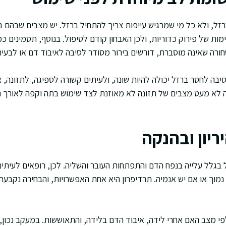
זל, ולא כל מי שמרגיש עייפות צריך להתחיל ברזל. יש מצבים שבהם ב
ות של פירוק כדוריות, ולכן האבחון קודם לטיפול. בנוסף, תסמינים כ
ורה שאינה מוסברת, דורשים בירור מסודר לסיבה לאיבוד דם או לבעי
סיבה לחסר ברזל יכולה להיות שונה, ולעיתים קשורה לספיגה, לתזונה, 
ה לא מעט מצבים של תזונה לא מאוזנת לצד שימוש בתה וקפה לאורך ה
ריון ובהנקה
ל בגלל עלייה בנפח הדם והתפתחות העובר והשליה. לכן, רופאים לעית
נמוך או אם יש אנמיה. תרדיפרון היא אחת האפשרויות, והבחירה נקבעת
 מצב האם אחרי לידה, איבוד הדם בלידה, והתאוששות. במעקב נכון, ש