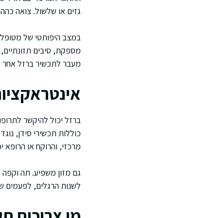
גזים או שלשול. צואה כהה 
במצב היפותטי של מטופלת 
מספקת, סיבים תזונתיים, ת
מעבר לתכשיר ברזל אחר לפ
אינטראקציות
ברזל יכול להיקשר לתרופו
כוללות תכשירי סידן, נוגד
מרכזי, והרוקח או הרופא י
גם מזון משפיע. תה וקפה 
לשנות הרגלים, לפעמים שי
מי צריכים ת