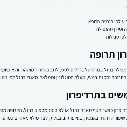
וע לפי הנחיית הרופא
 וסידן מהנטילה
ון תרופה
מכילה ברזל בצורה של ברזל סולפט, לרוב בשחרור מושהה, והיא מיועד
 התרופה נספגת במעי, מעלה המוגלובין וממלאת מאגרי ברזל לפי מינון
ים בתרדיפרון
פרון כאשר הגוף מאבד ברזל או לא סופג מספיק ברזל. התרופה מספ
 שיפור הדרגתי באנמיה, בעייפות ובסבולת, לצד מילוי מאגרים כמו פריט