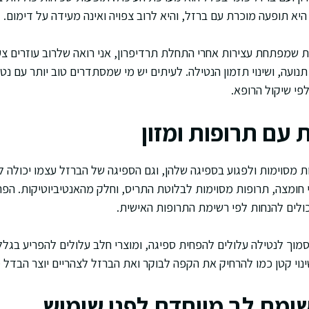
היא תופעה מוכרת עם ברזל, והיא לרוב צפויה ואינה מעידה על דימום.
שמפתחת עצירות אחרי התחלת תרדיפרון, אני רואה שלרוב עוזרים צע
נועה, ושינוי תזמון הנטילה. לעיתים יש מי שמסתדרים טוב יותר עם נטי
י שיקול הרופא.
 עם תרופות ומזון
ת מסוימות ולפגוע בספיגה שלהן, וגם הספיגה של הברזל עצמו יכולה ל
י חומצה, תרופות מסוימות לבלוטת התריס, וחלק מהאנטיביוטיקות. הפר
כולים להנחות לפי רשימת התרופות האישית.
סמוך לנטילה עלולים להפחית ספיגה, ומוצרי חלב עלולים להפריע בגל
נוי קטן כמו להרחיק את הקפה לבוקר ואת הברזל לצהריים יוצר הבדל
שומת לב מיוחדת לפני שימוש