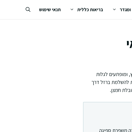
 ומגדר
בריאות כללית
תנאי שימוש
י
, ומופתעים לגלות
ות להשלמת ברזל דרך
ובלת חמצן.
נה משפרת ספיגה