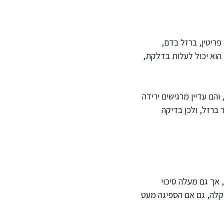
ון נשען על שילוב בין ספירת דם לבין מדדי ברזל. בבדיקות נפוצות נכללים המוגלובין, MCV, פריטין, ברזל בדם,
נמוכים, אך הוא יכול לעלות בדלקת,
והם עדיין מרגישים ירידה
 ברזל, ולכן בדיקה
אך גם מעלה סיכוי
 קלה, גם אם הספיגה מעט