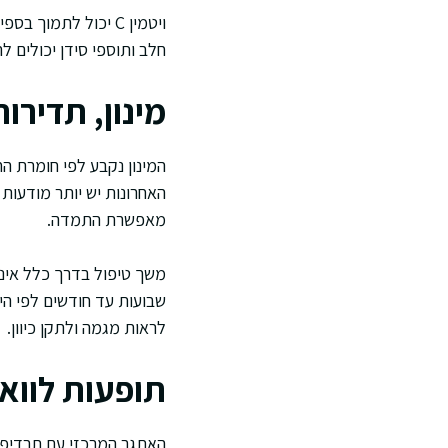
ויטמין C יכול לתמו
חלב ותוספי סידן יכולים ל
מינון, תדירות
המינון נקבע לפי חומרת החס
האחרונות יש יותר מודעות
מאפשרת התמדה.
משך טיפול בדרך כלל אינו 
שבועות עד חודשים לפי ה
לראות מגמה ולתקן כיוון.
תופעות לוואי
האתגר המרכזי עם תרדיפרו