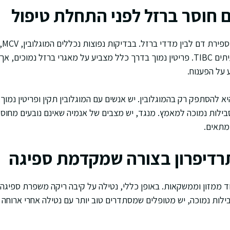
 חוסר ברזל לפני התחלת טיפול
האבח
סטורציה של טרנספרין ולעיתים TIBC. פריטין נמוך בדרך כלל מצביע על מאגרי ברזל 
 על הפענוח.
א להסתפק רק בהמוגלובין. יש אנשים עם המוגלובין תקין ופריטין נמוך, 
סבילות נמוכה למאמץ. מנגד, יש מצבים של אנמיה שאינם נובעים מחוסר
מתאים.
תרדיפרון בצורה שמקדמת ספיגה
ממזון וממשקאות. באופן כללי, נטילה על קיבה ריקה משפרת ספיגה, 
ילות נמוכה, יש מטופלים שמסתדרים טוב יותר עם נטילה אחרי ארוחה