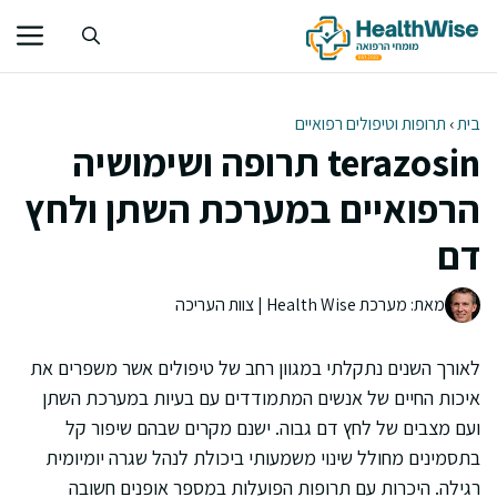
דלג
תוכן
בית
›
תרופות וטיפולים רפואיים
terazosin תרופה ושימושיה
הרפואיים במערכת השתן ולחץ
דם
מאת: מערכת Health Wise | צוות העריכה
לאורך השנים נתקלתי במגוון רחב של טיפולים אשר משפרים את
איכות החיים של אנשים המתמודדים עם בעיות במערכת השתן
ועם מצבים של לחץ דם גבוה. ישנם מקרים שבהם שיפור קל
בתסמינים מחולל שינוי משמעותי ביכולת לנהל שגרה יומיומית
רגילה. היכרות עם תרופות הפועלות במספר אופנים חשובה