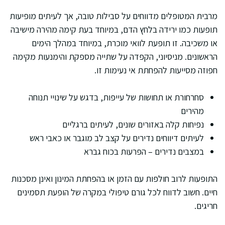
מרבית המטופלים מדווחים על סבילות טובה, אך לעיתים מופיעות
תופעות כמו ירידה בלחץ הדם, במיוחד בעת קימה מהירה מישיבה
או משכיבה. זו תופעת לוואי מוכרת, במיוחד במהלך הימים
הראשונים. מניסיוני, הקפדה על שתייה מספקת והימנעות מקימה
חפוזה מסייעות להפחתת אי נעימות זו.
סחרחורת או תחושות של עייפות, בדגש על שינויי תנוחה
מהירים
נפיחות קלה באזורים שונים, לעיתים ברגליים
לעיתים דיווחים נדירים על קצב לב מוגבר או כאבי ראש
במצבים נדירים – הפרעות בכוח גברא
התופעות לרוב חולפות עם הזמן או בהפחתת המינון ואינן מסכנות
חיים. חשוב לדווח לכל גורם טיפולי במקרה של הופעת תסמינים
חריגים.