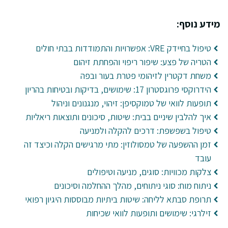
מידע נוסף:
טיפול בחיידק VRE: אפשרויות והתמודדות בבתי חולים
הטריה של פצע: שיפור ריפוי והפחתת זיהום
משחת דקטרין לזיהומי פטרת בעור ובפה
הידרוקסי פרוגסטרון 17: שימושים, בדיקות ובטיחות בהריון
תופעות לוואי של טמוקסיפן: זיהוי, מנגנונים וניהול
איך להלבין שיניים בבית: שיטות, סיכונים ותוצאות ריאליות
טיפול בשפשפת: דרכים להקלה ולמניעה
זמן ההשפעה של טמסולוזין: מתי מרגישים הקלה וכיצד זה
עובד
צלקות מכוויות: סוגים, מניעה וטיפולים
ניתוח מוח: סוגי ניתוחים, מהלך ההחלמה וסיכונים
תרופת סבתא לליחה: שיטות ביתיות מבוססות היגיון רפואי
זילרגי: שימושים ותופעות לוואי שכיחות