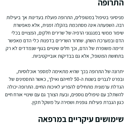
התרופה
מניסיוני בטיפול במטופלים, התרופה פועלת בעדינות אך ביעילות
רבה. השפעתה אינה מסתכמת בהקלה זמנית, אלא מאפשרת
שיפור ממשי במנגנוני הרפיה של שרירים חלקים, המצויים בכלי
הדם ובמערכת השתן. שחרור השרירים בדפנות כלי הדם מאפשר
זרימה משופרת של הדם, וכך חלים שינויים בגוף שנמדדים לא רק
בתחושת המטופל, אלא גם בבדיקות אובייקטיביות.
יתרונה של התרופה בכך שהיא מתאימה למספר אוכלוסיות,
ובפרט לגברים בשנות ה-50 לחייהם ואילך, כאשר התסמינים של
הגדלת ערמונית מתחילים להפריע לאיכות החיים. התרופה יכולה
להשתלב עם טיפולים נוספים, ובעת הצורך גם עם שינויי אורח חיים
כגון הגברת פעילות גופנית ושמירה על משקל תקין.
שימושים עיקריים במרפאה