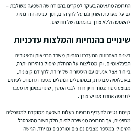
התרופה מתאימה בעיקר למקרים בהם דרושה השפעה משולבת –
גם על מערכת השתן וגם על לחץ הדם, תוך כניסה הדרגתית
להשפעה וללא צורך בהמתנה של חודשים.
שינויים בהנחיות והמלצות עדכניות
בשנים האחרונות התעדכנו הנחיות משרד הבריאות והאיגודים
הבינלאומיים, והן ממליצות על התחלת טיפול בזהירות יתרה,
בייחוד אצל אנשים עם היסטוריה של ירידת לחץ דם קיצונית,
באוכלוסיה מבוגרת, ובמטופלים הנוטלים מספר תרופות. לעיתים
מבוצע ניטור צמוד ודיון חוזר לגבי המשך, שינוי במינון או מעבר
לתרופה אחרת אם יש צורך.
קיימת נטייה להעדיף תרופות בעלות השפעה ממוקדת למטופלים
מסוימים, אך התרופה ממשיכה להיות חלק חשוב מהארסנל
הטיפולי במספר מצבים נפוצים ומורכבים גם יחד. הגישה