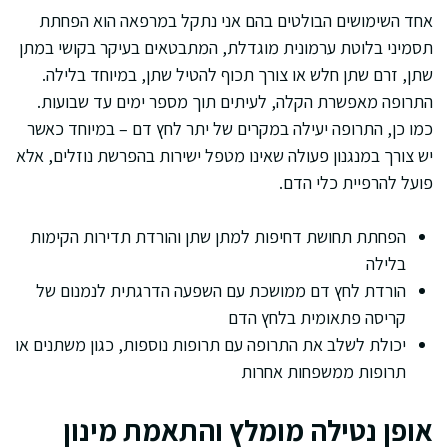
אחד השימושים הבולטים בהם אני נתקל במרפאה הוא הפחתת
תסמיני בלוטת ערמונית מוגדלת, המתבטאים בעיקר בקושי במתן
שתן, זרם שתן חלש או צורך תכוף להטיל שתן, במיוחד בלילה.
התרופה מאפשרת הקלה, לעיתים תוך מספר ימים עד שבועות.
כמו כן, התרופה יעילה במקרים של יתר לחץ דם – במיוחד כאשר
יש צורך במנגנון פעולה שאינו מטפל ישירות בהפרשת נוזלים, אלא
פועל להרפיית כלי הדם.
הפחתת תחושת דחיפות למתן שתן והורדת תדירות הקימות
בלילה
הורדת לחץ דם ממושכת עם השפעה הדרגתית לנמנום של
קריסה פתאומית בלחץ הדם
יכולת לשלב את התרופה עם תרופות נוספות, כגון משתנים או
תרופות ממשפחות אחרות
אופן נטילה מומלץ והתאמת מינון