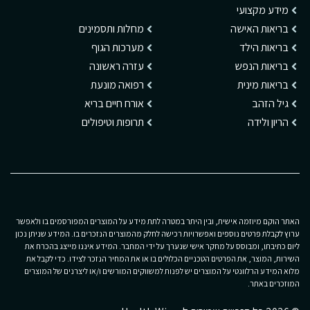
מידע מקצועי
בריאות האישה
מחלות ותסמינים
בריאות הילד
מערכות הגוף
בריאות הנפש
עזרה ראשונה
בריאות מינית
רפואה מונעת
גיל הזהב
אורח חיים בריא
הריון ולידה
תרופות וטיפולים
האתר הוקם מיוזמה אישית, ובין היתר במטרה לתת מידע על המוצרים המפורסמים בו ולאפשר
ערוץ לקבלת פרטים נוספים ואפשרויות רכישה לחלק מהמוצרים הנזכרים בו. המידע שניתן נכון
ליום כתיבתו, ומבוסס על מחקר אישי שנערך על ידי המחבר. המידע איננו מייצג בהכרח את
השירות, המוצר, את הפרטים הטכניים הכלולים בו או את המחיר הנזכר לצידו. כדי לקבל את
מלוא המידע הרלוונטי על המוצרים יש לפנות למשווקים המורשים ו/או ליצרנים של המוצרים
המוזכרים באתר.