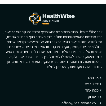
אתר Health Wise מהווה מקור מידע רפואי מקיף ועדכני במגוון תחומי הבריאות,
החל מבריאות המשפחה ומניעת מחלות, דרך מערכות הגוף ותסמינים שכיחים,
ועד לתזונה נכונה ובריאות הנפש. הפלטפורמה שלנו מציעה תוכן רפואי איכותי
הכולל מאמרים מקצועיים, סקירת מחקרים חדשניים, מדריכים מעשיים וסקירות
מעמיקות של התפתחויות בעולם הרפואה והבריאות. כל התכנים מוגשים בשפה
ברורה ונגישה, במטרה לאפשר לכל אדם להבין טוב יותר את בריאותו ולקבל
החלטות מושכלות בנושאי בריאות. המידע המקיף, המדויק והעדכני נמצא כאן
עבורכם - הכל במקום אחד, נגיש וזמין לכולם.
אודותינו
יצירת קשר
מפת אתר
פייסבוק
office@healthwise.co.il