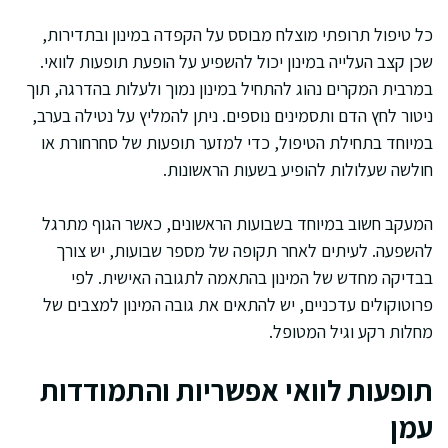
כל טיפול תרופתי מוצלח מבוסס על הקפדה במינון ובתדירות,
שכן קצב העלייה במינון יכול להשפיע על הופעת תופעות לוואי.
במרבית המקרים נהוג להתחיל במינון נמוך ולעלות בהדרגה, תוך
ניטור לחץ הדם ותסמינים נוספים. ניתן להמליץ על נטילה בערב,
במיוחד בתחילת הטיפול, כדי למזער תופעות של סחרחורת או
חולשה שעלולות להופיע בשעות הראשונות.
המעקב חשוב במיוחד בשבועות הראשונים, כאשר הגוף מתרגל
להשפעה. לעיתים לאחר תקופה של מספר שבועות, יש צורך
בבדיקה מחדש של המינון בהתאמה לתגובה האישית. לפי
פרוטוקולים עדכניים, יש להתאים את גובה המינון למצבים של
מחלות רקע וגיל המטופל.
תופעות לוואי אפשריות והתמודדות
עמן