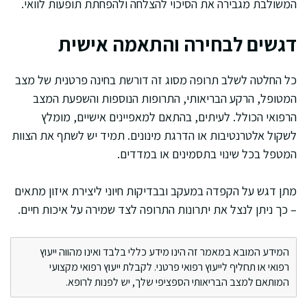
המשולבת מגבירה את הסיכוי להצלחה ולהפחתת תופעות לוואי.
דגשים לבחירה והתאמה אישית
כל החלטה לשלב תרופה מסוג זה דורשת בחינה פרטנית של מצב
המטופל, הרקע הבריאותי, התרופות הנוספות והשפעת המצב
הרפואי הכולל. לעיתים, בהתאם למאפיינים אישיים, מומלץ
לשקול אלטרנטיבות או הדרגת מינונים. תמיד יש לשתף את הצוות
המטפל בכל שינוי בתסמינים או במדדים.
מתן דגש על הקפדה במעקב ובבדיקות חיוני ליצירת איזון מתאים
– כך ניתן לנצל את יתרונות התרופה לצד שמירה על איכות חיים.
המידע המובא במאמר זה הינו מידע כללי בלבד ואינו מהווה ייעוץ
רפואי או תחליף לייעוץ רפואי פרטני. לקבלת ייעוץ רפואי מקצועי
המותאם למצב הבריאותי הספציפי שלך, יש לפנות לרופא.