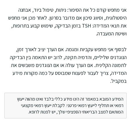
אני מחפש קודם כל את הסיפור: ניתוח, טיפול ביוד, אבחנה
היסטולוגית, וסיווג סיכון אם מדובר בסרטן. לאחר מכן אני מחפש
את תנאי המדידה: TSH בזמן הבדיקה, שימוש קבוע בתרופות,
ושיטת המעבדה.
לבסוף אני מחפש עקביות ומגמה. אם הערך יציב לאורך זמן,
הנוגדנים שליליים, והדמיה תקינה, לרוב יש התאמה בין הבדיקה
לתמונה הקלינית. אם הערך עולה או אם הנוגדנים משבשים את
המדידה, צריך לעבור לפענוח שמבוסס על כמה מקורות מידע
במקביל.
המידע המובא במאמר זה הינו מידע כללי בלבד ואינו מהווה ייעוץ
רפואי או תחליף לייעוץ רפואי פרטני. לקבלת ייעוץ רפואי מקצועי
המותאם למצב הבריאותי הספציפי שלך, יש לפנות לרופא.