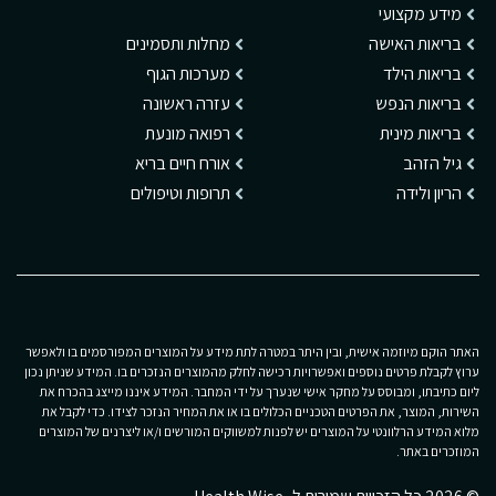
מידע מקצועי
בריאות האישה
מחלות ותסמינים
בריאות הילד
מערכות הגוף
בריאות הנפש
עזרה ראשונה
בריאות מינית
רפואה מונעת
גיל הזהב
אורח חיים בריא
הריון ולידה
תרופות וטיפולים
האתר הוקם מיוזמה אישית, ובין היתר במטרה לתת מידע על המוצרים המפורסמים בו ולאפשר
ערוץ לקבלת פרטים נוספים ואפשרויות רכישה לחלק מהמוצרים הנזכרים בו. המידע שניתן נכון
ליום כתיבתו, ומבוסס על מחקר אישי שנערך על ידי המחבר. המידע איננו מייצג בהכרח את
השירות, המוצר, את הפרטים הטכניים הכלולים בו או את המחיר הנזכר לצידו. כדי לקבל את
מלוא המידע הרלוונטי על המוצרים יש לפנות למשווקים המורשים ו/או ליצרנים של המוצרים
המוזכרים באתר.