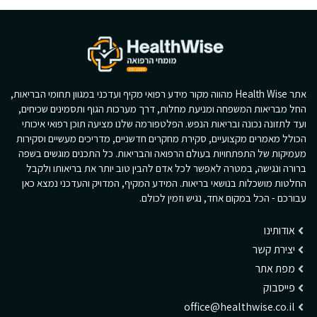
אתר Health Wise מהווה מקור מידע רפואי מקיף ועדכני במגוון תחומי הבריאות,
החל מבריאות המשפחה ומניעת מחלות, דרך מערכות הגוף ותסמינים שכיחים,
ועד לתזונה נכונה ובריאות הנפש. הפלטפורמה שלנו מציעה תוכן רפואי איכותי
הכולל מאמרים מקצועיים, סקירת מחקרים חדשניים, מדריכים מעשיים וסקירות
מעמיקות של התפתחויות בעולם הרפואה והבריאות. כל התכנים מוגשים בשפה
ברורה ונגישה, במטרה לאפשר לכל אדם להבין טוב יותר את בריאותו ולקבל
החלטות מושכלות בנושאי בריאות. המידע המקיף, המדויק והעדכני נמצא כאן
עבורכם - הכל במקום אחד, נגיש וזמין לכולם.
אודותינו
יצירת קשר
מפת אתר
פייסבוק
office@healthwise.co.il