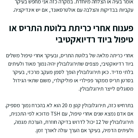
אומר בעיה או הצלחה מיוחדת. במקרה כזה אני מחפש בעיקר
עקביות בבדיקות והצלבה עם אולטרסאונד, אם יש אינדיקציה.
פענוח אחרי כריתת בלוטת התריס או
טיפול ביוד רדיואקטיבי
אחרי כריתה מלאה של בלוטת התריס, ובעיקר אחרי טיפול משלים
ביוד רדיואקטיבי, מצפים שתירוגלובולין יהיה נמוך מאוד ולעיתים
בלתי מדיד. כאן תירוגלובולין הופך לסמן מעקב מרכזי, בעיקר
בסרטן תריס ממקור פפילרי או פוליקולרי, משום שתאי הגידול
מסוגלים לייצר תירוגלובולין.
בתרחיש כזה, תירוגלובולין קטן מ 20 הוא לא בהכרח נמוך מספיק.
אם אדם נמצא שנים אחרי טיפול, עם TSH מדוכא לפי התכנית,
תירוגלובולין של 12 יכול לדרוש בדיקה חוזרת, הערכת מגמה,
ולעיתים הדמיה, בעיקר אם הערך עולה לאורך זמן.