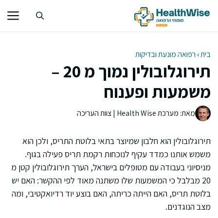
דלג
תוכן
בית
›
רפואה מונעת ובדיקות
תירוגלובולין נמוך מ 20 –
משמעות ופענוח
מאת: מערכת Health Wise | צוות העריכה
תירוגלובולין הוא חלבון שמיוצר בתאי בלוטת התריס, ולכן הוא
משמש אותנו כמדד עקיף לנוכחות רקמת תריס פעילה בגוף.
מניסיוני בעבודה עם מטופלים בישראל, הערך תירוגלובולין קטן מ
20 מבלבל כי המשמעות שלו משתנה מאוד לפי ההקשר: האם יש
בלוטת תריס, האם הייתה כריתה, האם בוצע יוד רדיואקטיבי, ומה
מצב הנוגדנים.