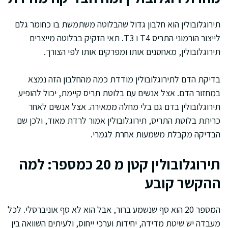
תירוגלובולין הוא חלבון גדול שהבלוטה משתמשת בו כחומר גלם
לייצור הורמוני התריס T4 ו T3. תאי הזקיק בבלוטה מייצרים
תירוגלובולין, מאחסנים אותו ומפרקים אותו לפי הצורך.
בדיקת הדם לתירוגלובולין מודדת כמה מהחלבון הזה נמצא
במחזור הדם. אצל אנשים עם בלוטת תריס קיימת, יכול להופיע
תירוגלובולין בדם גם בלי מחלה ממאירה. אצל אנשים לאחר
כריתת בלוטת התריס, תירוגלובולין אמור לרדת מאוד, ולכן שם
הבדיקה מקבלת משמעות אחרת לגמרי.
תירוגלובולין קטן מ 20 כמספר: למה
ההקשר קובע
המספר 20 הוא סף שנשמע ברור, אבל הוא לא סף אוניברסלי. לכל
מעבדה יש שיטת מדידה, יחידות וערכי ייחוס, ולעיתים השוואה בין