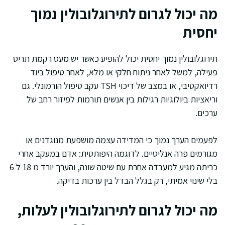
מה יכול לגרום לתירוגלובולין נמוך
יחסית
תירוגלובולין נמוך יחסית יכול להופיע כאשר יש מעט רקמת תריס
פעילה, למשל לאחר ניתוח חלקי או מלא, לאחר טיפול ביוד
רדיואקטיבי, או במצב של דיכוי TSH עקב טיפול הורמונלי. גם
וריאציות ביולוגיות רגילות בין אנשים תורמות לפיזור רחב של
ערכים.
לפעמים הערך נמוך כי המדידה עצמה מושפעת מנוגדנים או
מגורמים פרה אנליטיים. לדוגמה היפותטית: אדם במעקב אחרי
כריתה מגיע למעבדה אחרת עם שיטה שונה, והערך יורד מ 18 ל 6
בלי שינוי אמיתי, רק בגלל הבדל בין ערכות בדיקה.
מה יכול לגרום לתירוגלובולין לעלות,