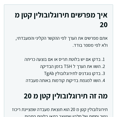
איך מפרשים תירוגלובולין קטן מ
20
אתם מפרשים את הערך לפי ההקשר הקליני והמעבדתי,
ולא לפי מספר בודד.
בדקו אם יש בלוטת תריס או אם בוצעה כריתה
השוו את הערך ל TSH בזמן הבדיקה
בדקו נוגדנים לתירוגלובולין TgAb
השוו למגמת בדיקות קודמות באותה מעבדה
מה זה תירוגלובולין קטן מ 20
תירוגלובולין קטן מ 20 הוא תוצאת מעבדה שמציינת ריכוז
נמוך יחסית של חלבון שמיוצר בתאי בלוטת התריס.