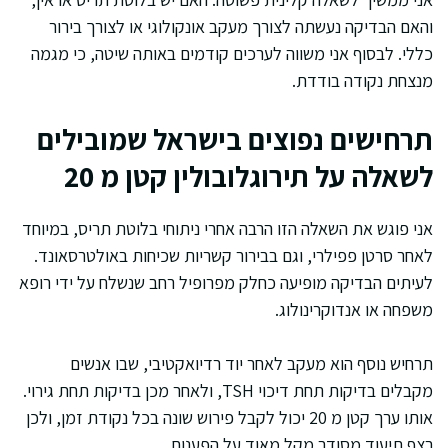
והאם הבדיקה נעשתה לצורך מעקב אונקולוגי או לצורך בירור
כללי. לבסוף אני משווה לערכים קודמים באותה שיטה, כי מגמה
מנצחת נקודה בודדת.
תרחישים נפוצים בישראל שמובילים
לשאלה על תירוגלובולין קטן מ 20
אני פוגש את השאלה הזו הרבה אחרי ניתוחי בלוטת תריס, במיוחד
לאחר סרטן פפילרי, וגם בבירור קשריות שכיחות באולטרסאונד.
לעיתים הבדיקה מופיעה כחלק מפרופיל רחב שנשלח על ידי רופא
משפחה או אנדוקרינולוג.
תרחיש נוסף הוא מעקב לאחר יוד רדיואקטיבי, שבו אנשים
מקבלים בדיקות תחת דיכוי TSH, ולאחר מכן בדיקות תחת גירוי.
אותו ערך קטן מ 20 יכול לקבל פירוש שונה בכל נקודת זמן, ולכן
רצף תיעוד מסודר מקל מאוד על הפענוח.