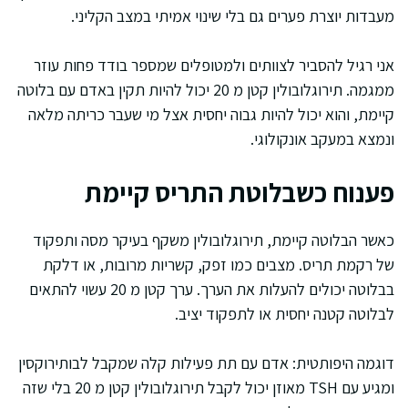
מעבדות יוצרת פערים גם בלי שינוי אמיתי במצב הקליני.
אני רגיל להסביר לצוותים ולמטופלים שמספר בודד פחות עוזר
ממגמה. תירוגלובולין קטן מ 20 יכול להיות תקין באדם עם בלוטה
קיימת, והוא יכול להיות גבוה יחסית אצל מי שעבר כריתה מלאה
ונמצא במעקב אונקולוגי.
פענוח כשבלוטת התריס קיימת
כאשר הבלוטה קיימת, תירוגלובולין משקף בעיקר מסה ותפקוד
של רקמת תריס. מצבים כמו זפק, קשריות מרובות, או דלקת
בבלוטה יכולים להעלות את הערך. ערך קטן מ 20 עשוי להתאים
לבלוטה קטנה יחסית או לתפקוד יציב.
דוגמה היפותטית: אדם עם תת פעילות קלה שמקבל לבותירוקסין
ומגיע עם TSH מאוזן יכול לקבל תירוגלובולין קטן מ 20 בלי שזה