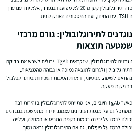
כזה תירוגלובולין קטן מ 20 לא מפוענח בנפרד, אלא יחד עם ערך
ה TSH, עם המינון, ועם ההיסטוריה האונקולוגית.
נוגדנים לתירוגלובולין: גורם מרכזי
שמטעה תוצאות
נוגדנים לתירוגלובולין, שנקראים TgAb, יכולים לשבש את בדיקת
התירוגלובולין ולגרום לתוצאה נמוכה או גבוהה מהמציאות,
בהתאם לשיטה. מניסיוני, זו אחת הסיבות השכיחות ביותר לבלבול
בבדיקות מעקב.
כאשר TgAb חיוביים, אני מתייחס לתירוגלובולין בזהירות רבה
ומסתכל גם על מגמת הנוגדנים עצמם. ירידה מתמשכת בנוגדנים
יכולה לרמז על ירידה בכמות רקמת התריס או המחלה, ועלייה
יכולה לרמז על פעילות, גם אם התירוגלובולין נראה נמוך.