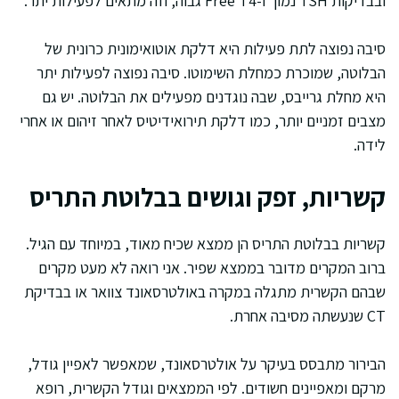
ובבדיקות TSH נמוך ו-Free T4 גבוה, וזה מתאים לפעילות יתר.
סיבה נפוצה לתת פעילות היא דלקת אוטואימונית כרונית של
הבלוטה, שמוכרת כמחלת השימוטו. סיבה נפוצה לפעילות יתר
היא מחלת גרייבס, שבה נוגדנים מפעילים את הבלוטה. יש גם
מצבים זמניים יותר, כמו דלקת תירואידיטיס לאחר זיהום או אחרי
לידה.
קשריות, זפק וגושים בבלוטת התריס
קשריות בבלוטת התריס הן ממצא שכיח מאוד, במיוחד עם הגיל.
ברוב המקרים מדובר בממצא שפיר. אני רואה לא מעט מקרים
שבהם הקשרית מתגלה במקרה באולטרסאונד צוואר או בבדיקת
CT שנעשתה מסיבה אחרת.
הבירור מתבסס בעיקר על אולטרסאונד, שמאפשר לאפיין גודל,
מרקם ומאפיינים חשודים. לפי הממצאים וגודל הקשרית, רופא