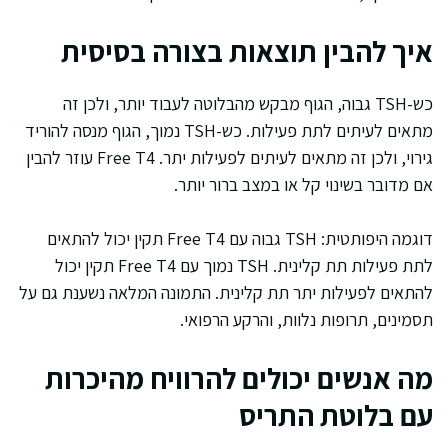
איך להבין תוצאות בצורה בסיסית
כש-TSH גבוה, הגוף מבקש מהבלוטה לעבוד יותר, ולכן זה
מתאים לעיתים לתת פעילות. כש-TSH נמוך, הגוף מנסה להוריד
גירוי, ולכן זה מתאים לעיתים לפעילות יתר. Free T4 עוזר להבין
אם מדובר בשינוי קל או במצב ברור יותר.
דוגמה היפותטית: TSH גבוה עם Free T4 תקין יכול להתאים
לתת פעילות תת קלינית. TSH נמוך עם Free T4 תקין יכול
להתאים לפעילות יתר תת קלינית. התמונה המלאה נשענת גם על
תסמינים, תרופות נלוות, והרקע הרפואי.
מה אנשים יכולים להרוויח מהיכרות
עם בלוטת התריס