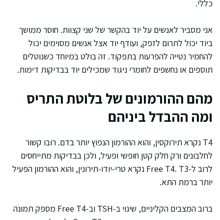
כללי.
אני מסביר לאנשים על יוד בהקשר של שני קצוות. חוסר ממושך
ביוד יכול לתרום לזפק, ועודף יוד אצל אנשים מסוימים יכול
להחמיר נטייה להפרעות בתפקוד. זה בולט במיוחד כשנוטלים
תוספים או נחשפים לחומרי ניגוד שמכילים יוד בבדיקות דימות.
מהם ההורמונים של בלוטת התריס
ומה ההבדל ביניהם
T4 נקרא תירוקסין, והוא ההורמון הנפוץ יותר בדם. רובו קשור
לחלבונים ורק חלק קטן חופשי ופעיל, ולכן בבדיקות מתייחסים
לרוב ל-Free T4. T3 נקרא טרי-יודו-תירונין, והוא ההורמון הפעיל
יותר ברמת התא.
ברוב המצבים הקליניים, שינוי ב-TSH וב-Free T4 מספק תמונה