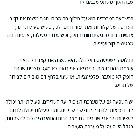
שבה הגוף משתמש באנרגיה.
ההשפעה המרכזית היא על חילוף החומרים. הגוף משנה את קצב
השריפה של קלוריות ואת ייצור החום. לכן, כשיש פעילות יתר,
אנשים רבים מרגישים חום והזעה, וכשיש תת פעילות, אנשים רבים
מרגישים קור ועייפות.
הבלוטה משפיעה גם על הלב. היא משנה את קצב הלב ואת
עוצמת ההתכווצות. במרפאה אני רואה לא מעט מצבים שבהם
דופק לא מוסבר, פלפיטציות, או שינוי בלחץ דם מובילים לבירור
של תריס.
יש השפעה גם על מערכת העיכול ועל השרירים. פעילות יתר יכולה
לזרז יציאות ולהוביל לחולשת שרירים, ותת פעילות יכולה לגרום
לעצירות ולכאבי שרירים. גם מצב הרוח והחשיבה יכולים להשתנות,
בגלל השפעה על מערכת העצבים.