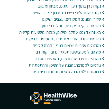
נקודת חן בתוך העין: סוגים, אבחון ומעקב
קוגניציה: תהליכי חשיבה וזיכרון לאורך החיים
שרירי הפנים: תפקידים, עצבים ושיקום
בלוטת הרוק: תפקידים, מחלות ואבחון
באיזה צד נמצא הלב: מיקום, מבנה ומשמעות קלינית
בלוטות יותרת התריס: תפקיד, תסמינים ובדיקות
מסלולים עצביים יוצאים בגוף – הבנה קלינית
מה הם לימפוציטים: תפקידים ובדיקות דם
מהו הידרונפרוזיס: גורמים, תסמינים ואבחון
גורמים למפרצת: הבנה של הסיכון וההתפתחות
כרומוזום XY: מבנה גנטי והתפתחות ביולוגית