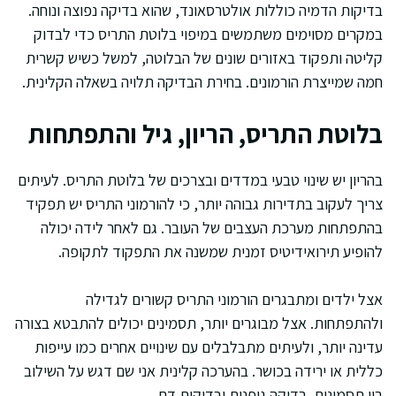
בדיקות הדמיה כוללות אולטרסאונד, שהוא בדיקה נפוצה ונוחה.
במקרים מסוימים משתמשים במיפוי בלוטת התריס כדי לבדוק
קליטה ותפקוד באזורים שונים של הבלוטה, למשל כשיש קשרית
חמה שמייצרת הורמונים. בחירת הבדיקה תלויה בשאלה הקלינית.
בלוטת התריס, הריון, גיל והתפתחות
בהריון יש שינוי טבעי במדדים ובצרכים של בלוטת התריס. לעיתים
צריך לעקוב בתדירות גבוהה יותר, כי להורמוני התריס יש תפקיד
בהתפתחות מערכת העצבים של העובר. גם לאחר לידה יכולה
להופיע תירואידיטיס זמנית שמשנה את התפקוד לתקופה.
אצל ילדים ומתבגרים הורמוני התריס קשורים לגדילה
ולהתפתחות. אצל מבוגרים יותר, תסמינים יכולים להתבטא בצורה
עדינה יותר, ולעיתים מתבלבלים עם שינויים אחרים כמו עייפות
כללית או ירידה בכושר. בהערכה קלינית אני שם דגש על השילוב
בין תסמינים, בדיקה גופנית ובדיקות דם.