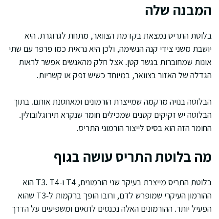
המבנה שלה
בלוטת התריס נמצאת בקדמת הצוואר, מתחת לגרוגרת. היא
יושבת משני צידי קנה הנשימה, ולכן היא נראית כמו פרפר עם שתי
אונות שמחוברות בגשר קטן. אצל חלק מהאנשים אפשר לראות
הגדלה של האזור בצוואר, במיוחד כשיש זפק או קשריות.
הבלוטה בנויה מרקמה שמייצרת הורמונים ומאחסנת אותם. בתוך
הבלוטה יש זקיקים קטנים שמכילים חומר שנקרא תירוגלובולין.
החומר הזה הוא בסיס לייצור הורמוני התריס.
מה בלוטת התריס עושה בגוף
בלוטת התריס מייצרת בעיקר שני הורמונים, T4 ו-T3. T4 הוא
ההורמון העיקרי שמופרש לדם, ורובו הופך ברקמות ל-T3 שהוא
הפעיל יותר. ההורמונים האלה נכנסים לתאים ומשפיעים על הדרך