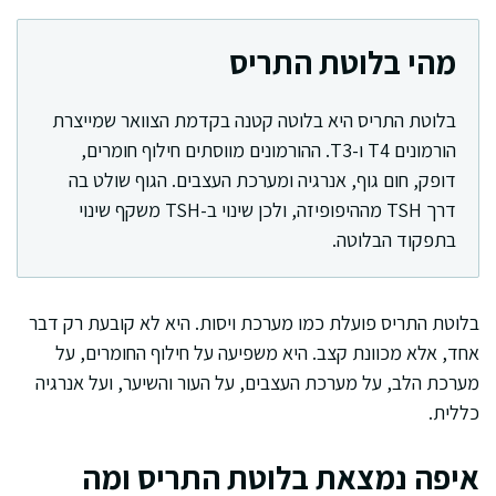
מהי בלוטת התריס
בלוטת התריס היא בלוטה קטנה בקדמת הצוואר שמייצרת
הורמונים T4 ו-T3. ההורמונים מווסתים חילוף חומרים,
דופק, חום גוף, אנרגיה ומערכת העצבים. הגוף שולט בה
דרך TSH מההיפופיזה, ולכן שינוי ב-TSH משקף שינוי
בתפקוד הבלוטה.
בלוטת התריס פועלת כמו מערכת ויסות. היא לא קובעת רק דבר
אחד, אלא מכוונת קצב. היא משפיעה על חילוף החומרים, על
מערכת הלב, על מערכת העצבים, על העור והשיער, ועל אנרגיה
כללית.
איפה נמצאת בלוטת התריס ומה