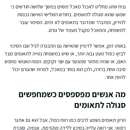
נניח שזוג מחליט לאכול מאכל מסוים במשך שלושה חודשים כי
שמעו שהוא סגולה לתאומים. בחודש השלישי האישה נכנסת
להיריון, ומתברר שמדובר בתאומים לא זהים. הסיפור עובר
למשפחה, והמאכל מקבל מעמד של גורם.
באותו זמן, אפשר לדמיין שהאישה גם התבגרה לגיל שבו הסיכוי
לביוץ כפול מעט גבוה יותר, או שיש במשפחה נטייה לתאומים מצד
האם, או שהיה מחזור ספונטני עם שני זקיקים. המוח האנושי מחפש
סיבה אחת ברורה, ולכן הוא בוחר במאכל, למרות שהגורם יכול
להיות אחר.
מה אנשים מפספסים כשמחפשים
סגולה לתאומים
הריון תאומים נשמע לרבים כמו רווח כפול, אבל הוא גם אתגר
רפואי. אני רואה עלייה בסיכון ללידה מוקדמת, אנמיה, סוכרת