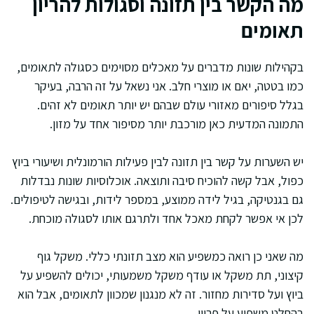
מה הקשר בין תזונה וסגולות להריון
תאומים
בקהילות שונות מדברים על מאכלים מסוימים כסגולה לתאומים,
כמו בטטה, יאם או מוצרי חלב. אני נשאל על זה הרבה, בעיקר
בגלל סיפורים מאזורי עולם שבהם יש יותר תאומים לא זהים.
התמונה המדעית כאן מורכבת יותר מסיפור אחד על מזון.
יש השערות על קשר בין תזונה לבין פעילות הורמונלית ושיעורי ביוץ
כפול, אבל קשה להוכיח סיבה ותוצאה. אוכלוסיות שונות נבדלות
גם בגנטיקה, בגיל לידה ממוצע, במספר לידות, ובגישה לטיפולים.
לכן אי אפשר לקחת מאכל אחד ולתרגם אותו לסגולה מוכחת.
מה שאני כן רואה כמשפיע הוא מצב תזונתי כללי. משקל גוף
קיצוני, תת משקל או עודף משקל משמעותי, יכולים להשפיע על
ביוץ ועל סדירות מחזור. זה לא מנגנון שמכוון לתאומים, אבל הוא
בהחלט משפיע על פריון.