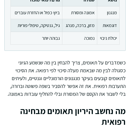
מנגנון
אמונה ומסורת
ביוץ כפול או החזרת עוברים
דוגמאות
מזון, ברכה, מנהג
גיל, גנטיקה, טיפולי פוריות
יכולת ניבוי
נמוכה
גבוהה יותר
כשמדברים על תאומים, צריך להבחין בין מה שנשמע הגיוני
כסגולה לבין מה שבאמת מעלה סיכוי לפי רפואה. את הסיכוי
לתאומים קובעים בעיקר מנגנונים הורמונליים וגנטיים, ולעיתים
התערבות רפואית. את זה אפשר להסביר בשפה פשוטה וברורה,
בלי לשבור את הקסם של המסורת ובלי להחליף עובדות באמונה.
מה נחשב היריון תאומים מבחינה
רפואית