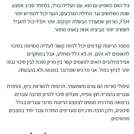
גיל האם משפיע גם הוא. עם העלייה בגיל, במיוחד סביב אמצע
שנות השלושים ועד תחילת הארבעים, הגוף יכול להפריש יותר
FSH, הורמון שמעודד הבשלת זקיקים. יותר FSH יכול להוביל
לשחרור יותר מביצית אחת באותו מחזור.
מספר הריונות קודמים יכול להיות קשור לעלייה מסוימת בסיכוי
לתאומים לא זהים. זה לא כלל מוחלט, אבל במחקרים
אפידמיולוגיים רואים לפעמים קשר בין פריון מוכח לבין סיכוי גבוה
יותר לביוץ כפול. אני מדגיש שמדובר במגמה ולא בהבטחה.
טיפולי פוריות הם גורם משמעותי. תרופות להשראת ביוץ, והחזרת
עוברים בהפריה חוץ גופית, מעלים סיכוי להריון מרובה עוברים.
ברפואה מודרנית מנסים לצמצם הריונות מרובי עוברים בגלל
סיכונים, ולכן הרבה מרכזים מעדיפים החזרת עובר יחיד במצבים
מתאימים.