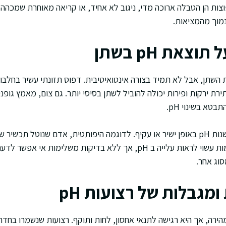
וצות הן הטבלה ארוכה מדי, ניגוב לא אחיד, או קריאה מאוחרת שמכהה
צאת pH בשתן
השתן, אבל לא תמיד בצורה אינטואיטיבית. דפוס תזונתי עשיר בחלבון 
ירת ירקות ופירות יכולה להוביל לשתן בסיסי יותר. גם צום, מאמץ גופנ
טא בשינוי pH.
תרופות ותוספים יכולים לשנות pH באופן ישיר או עקיף. לדוגמה היפותטית, אדם שנוטל
סוג אחר.
ומגבלות של רצועות pH
הערכה מהירה, אך היא רגישה לתנאי אחסון, לחות ותוקף. רצועות שנשמרו ב