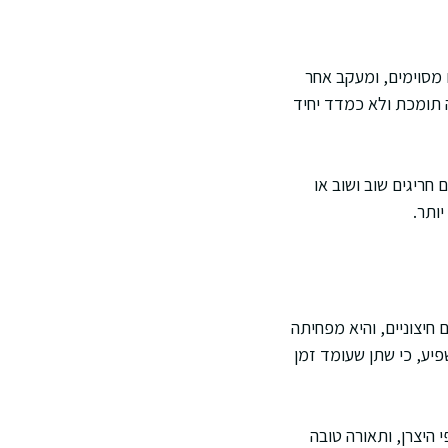
ם מסוימים, ומעקב אחר
ות השתן. מניסיוני, רופאים משתמשים ב pH כאינדיקציה תומכת ולא כמדד יחיד
חריגים שוב ושוב או
ותר.
חיצוניים, והיא מפחיתה
פיע, כי שתן שעומד זמן
 היצרן, ותאורה טובה