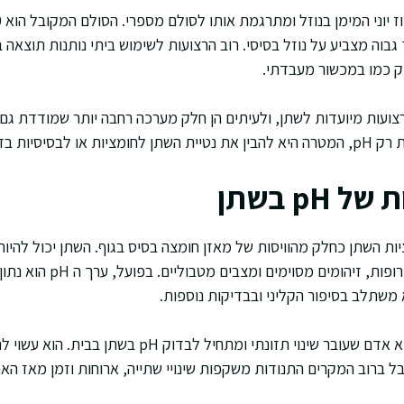
 גבוה מצביע על נוזל בסיסי. רוב הרצועות לשימוש ביתי נותנות תוצאה 
ק כמו במכשור מעבדתי.
צועות מיועדות לשתן, ולעיתים הן חלק מערכה רחבה יותר שמודדת גם
יות בזמן הבדיקה.
p בשתן
ת השתן כחלק מהוויסות של מאזן חומצה בסיס בגוף. השתן יכול להיות 
בהתאם לתזונה, שתייה, תרופות, 
שתלב בסיפור הקליני ובבדיקות נוספות.
דוגמה היפותטית נפוצה היא אדם שעובר שינוי תזונתי ומתחיל
 ברוב המקרים התנודות משקפות שינויי שתייה, ארוחות וזמן מאז האר