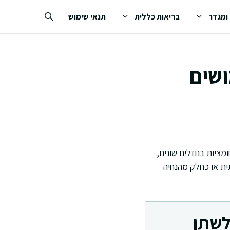
 ומגדר
בריאות כללית
תנאי שימוש
תן: שימושים
ת החומציות בנוזלים שונים,
ית או כחלק מהנחיה