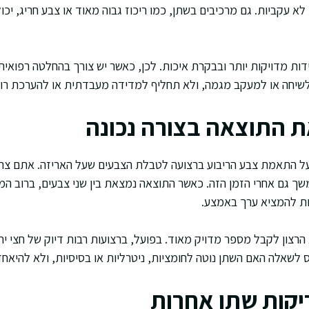
לא עקביות. גם מרכיבים בשתן, כמו ריכוז גבוה מאוד או צבע חריג, י
 מדויקות יותר ובבקרת איכות. לכן, כאשר יש צורך בהחלטה רפואית
לשיחה או למעקב מגמה, ולא תחליף למדידה מעבדתית או להערכת רו
ת התוצאה בצורה נכונה
 התאמת צבע הריבוע ברצועה לטבלת הצבעים שעל האריזה. אתם צרי
משך גם אחרי הזמן הזה. כאשר התוצאה נמצאת בין שני צבעים, ברוב המ
ות להמציא ערך באמצע.
הרצון לקבל מספר מדויק מאוד. בפועל, ברצועות רבות דיוק של חצי יחי
 לשאלה האם השתן נוטה לחומציות, ניטרליות או בסיסיות, ולא להיאחז בשי
יקות שתן אחרות