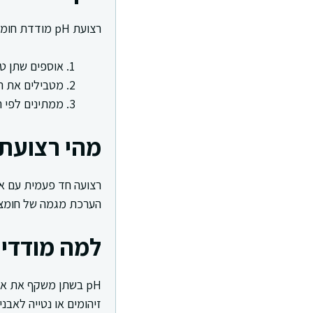
רצועת pH מודדת חומציות בשתן לפי שינוי צבע ומאפשרת הערכה מהירה בבית.
אוספים שתן טרי
מטבילים את הר
ממתינים לפי ה
מהי רצועת ב
הערכת מגמה של חומצי, 
למה מודדים pH בש
זיהומים או נטייה לאבנ