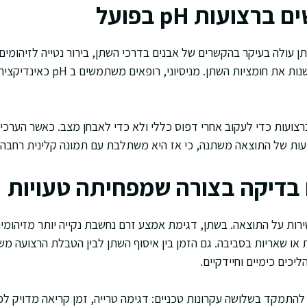
צועות pH בפועל
תן עולה בעיקר בהקשרים של אבנים בדרכי השתן, בירור נטייה לזיהומי
תגובה לטיפול שמטרתו לשנות את חומצי
ועות כדי לעקוב אחרי דפוס כללי ולא כדי לאבחן מצב. כאשר הערכים 
ות של התוצאה משתנה, כי אז היא משתלבת עם תמונה קלינית רחבה י
בדיקה בצורה שמפחיתה טעויות
רות על התוצאה. בשתן, דגימת אמצע זרם נחשבת נקייה יותר מזיהומים 
או שאריות בסביבה. גם הזמן בין איסוף השתן לבין הטבלת הרצועה מש
 להתמקד בשלושה עקרונות טכניים: דגימה טרייה, זמן קריאה מדויק לפי