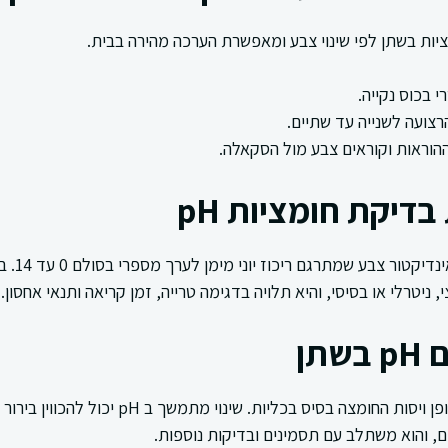
 בכוס נקייה.
צועה לשנייה עד שתיים.
הוראות וקוראים צבע מול הסקאלה.
דיקת חומציות pH
רצועה חד פעמי
ניטרלי או בסיסי, והיא תלויה בדגימה טרייה, זמן קריאה ותנאי אחסון.
תן
pH בשתן משקף את אופן ויסות החומצה בסיס בכליות. שי
ים, והוא משתלב עם תסמינים ובדיקות נוספות.