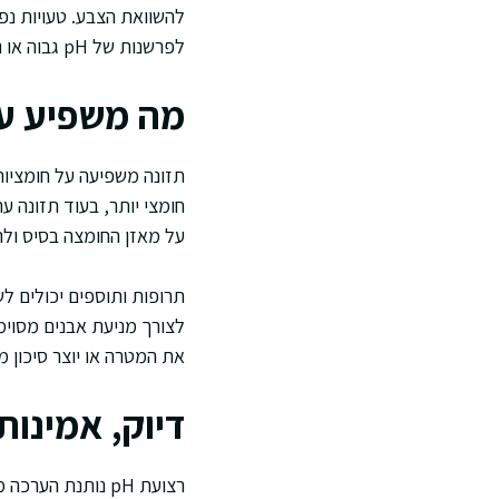
להשוואת הצבע. טעויות נפ
לפרשנות של pH גבוה או נמוך מהמציאות.
מה משפיע על תו
תזונה משפיעה על חומציות 
חומצי יותר, בעוד תזונה עת
על מאזן החומצה בסיס ולהתב
את המטרה או יוצר סיכון מ
דיוק, אמינות 
רצועת pH נותנת 