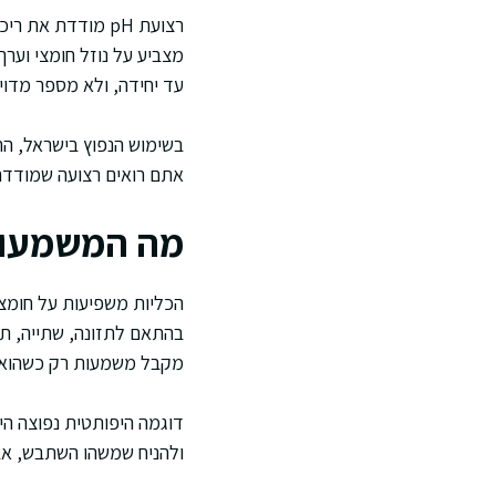
מצביע על נוזל חומצי וערך
עד יחידה, ולא מספר מדוי
בשימוש הנפוץ בישראל, הר
אתם רואים רצועה שמודדת רק pH, המטרה היא להבין את נטיית השתן לחומציות או לבסיס
מה המשמעות של H
הכליות משפיעות על חומציו
מקבל משמעות רק כשהוא מ
ולהניח שמשהו השתבש, אבל