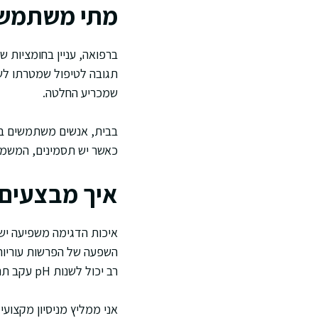
מתי משתמשים בר
ברפואה, עניין בחומציות ש
שמכריע החלטה.
בבית, אנשים משתמשים ברצ
כאשר יש תסמינים, המשמע
איך מבצעים 
איכות הדגימה משפיעה ישי
השפעה של הפרשות עוריות 
רב יכול לשנות pH עקב תהליכים כימיים וחיידקיים.
אני ממליץ מניסיון מקצועי