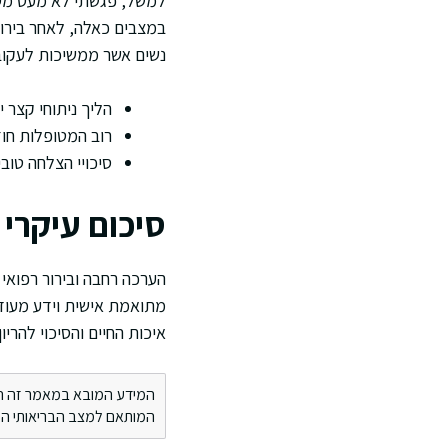
למשל, פגשתי לא מעט מטופ
במצבים כאלה, לאחר בירור
נשים אשר ממשיכות לעקוב ב
הליך ניתוחי קצר י
רוב המטופלות חוז
סיכויי הצלחה טובי
סיכום עיקרי
הערכה רחבה ובירור רפואי 
מתואמת אישית וידע מעודכ
איכות החיים והסיכוי להריון
המידע המובא במאמר זה הינו 
המותאם למצב הבריאותי הספ