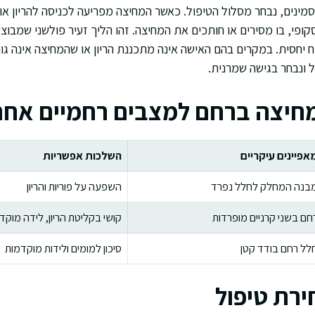
ינים, נבחר מסלול הטיפול. כאשר המחיצה מפריעה לכניסה להריון או
קופי, בו מסירים או חותכים את המחיצה. זהו הליך זעיר פולשני שמבו
ח יחסית. במקרים בהם האישה אינה מתכננת הריון או שהמחיצה אינה גו
ל ונבחר בגישה שמרנית.
מחיצה ברחם למצבים רחמיים אחר
אפיינים עיקריים
השלכות אפשריות
בנה המחלק לחלל נפרד
השפעה על פוריות והריון
חם בשני קרניים מופרדות
קושי בקליטת הריון, לידה מוק
לל רחם בודד קטן
סיכון למומים ולידות מוקדמות
ירת טיפול