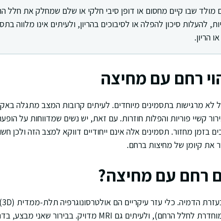
 מולד שבו קיים מחסום או דופן סיבי חלקי או שלם שמחלק את חלל הר
ת, להעלות סיכון להפלה או לסיבוכים בהריון, ולעיתים אינו מלווה בתס
 הריון.
הוי רחם עם מחיצה
 לא מרגישות בתסמינים מיוחדים. לעיתים קרובות המצב מתגלה באק
ירור קשיי פוריות והפלות חוזרות. עם זאת, יש נשים שמדווחות על הופע
 בזמן מחזור. תסמינים אלה אינם ייחודיים דווקא למצב הזה ולכן חשוב
 את קיומן של מחיצות ברחם.
ם רחם עם מחיצה?
האב
באמצעות מצלמה דקה המוחדרת לחלל הרחם), ולעיתים גם MRI מדויק.