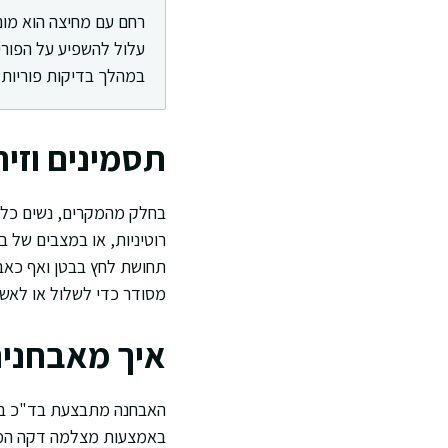
רחם עם מחיצה הוא מום
עלול להשפיע על הפוריו
במהלך בדיקות פוריות או
תסמינים וזי
בחלק מהמקרים, נשים כלל
רוטיניות, או במצבים של ב
תחושת לחץ בבטן ואף כאבים
מסודר כדי לשלול או לאשר
איך מאבחני