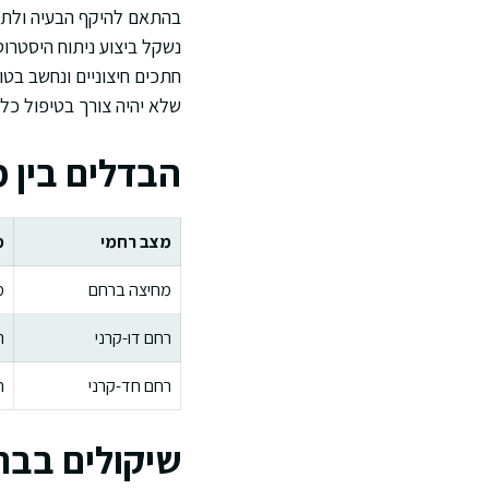
בהתאם להיקף הבעיה ולתסמ
נשקל ביצוע ניתוח היסטרוס
חתכים חיצוניים ונחשב בטו
שלא יהיה צורך בטיפול כל
הבדלים בין 
מצב רחמי
מ
מחיצה ברחם
מ
רחם דו-קרני
ר
רחם חד-קרני
ח
שיקולים בבח