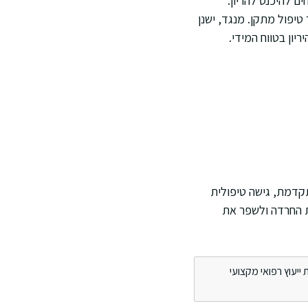
 להיכנס להריון.
יפול מתקן. מנגד, ישנן
יון בטווח המידי.
מתקדמת, גישה טיפולית
ת החרדה ולשפר את
ייעוץ רפואי מקצועי