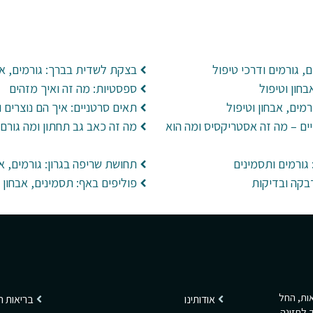
ם, גורמים ודרכי טיפול
בצקת לשדית בברך: גורמים, אב
חון וטיפול
ספסטיות: מה זה ואיך מזהים
מים, אבחון וטיפול
תאים סרטניים: איך הם נוצרים 
ים – מה זה אסטריקסיס ומה הוא
מה זה כאב גב תחתון ומה גורם 
גורמים ותסמינים
תחושת שריפה בגרון: גורמים, אב
פוליפים באף: תסמינים, אבחון ו
ריאות, החל
אודותינו
בריאות 
 לתזונה