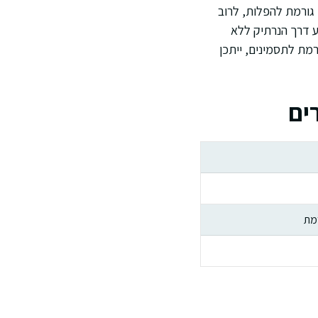
 גורמת להפלות, לרוב
צע דרך הנרתיק ללא
רמת לתסמינים, ייתכן
ים
דמת