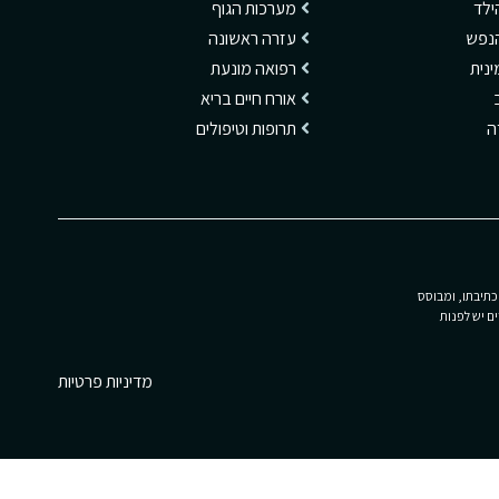
ילד
מערכות הגוף
הנפש
עזרה ראשונה
ינית
רפואה מונעת
אורח חיים בריא
דה
תרופות וטיפולים
כתיבתו, ומבוסס
ם יש לפנות
מדיניות פרטיות