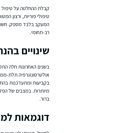
קבלת ההחלטה על טיפול במ
טיפולי פוריות, ורצון המט
המעקב בלבד מספק. חשוב 
רב-תחומי.
שינויים בהנח
בשנים האחרונות חלה התקד
אולטרסונוגרפיה תלת-ממדי
בקביעות ומתעדכנות בהתא
מיותרות. במצבים של הפלות
ברור.
דוגמאות למצ