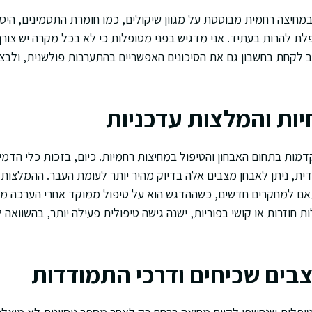
חיצה רחמית מבוססת על מגוון שיקולים, כמו חומרת התסמינים, היסט
ופלת להרות בעתיד. אני מדגיש בפני מטופלות כי לא בכל מקרה יש צור
לקחת בחשבון גם את הסיכונים האפשריים בהתערבות פולשנית, ולבצע
יות והמלצות עדכניות
מות בתחום האבחון והטיפול במחיצות רחמיות. כיום, בזכות כלי הדמי
ת, ניתן לאבחן מצבים אלה בדיוק מהיר יותר לעומת העבר. ההמלצות
ם למחקרים חדשים, כשההדגש הוא על טיפול ממוקד אחרי הערכה מקי
 חוזרות או קושי בפוריות, ישנה גישה טיפולית פעילה יותר, בהשוואה 
בים שכיחים ודרכי התמודדות