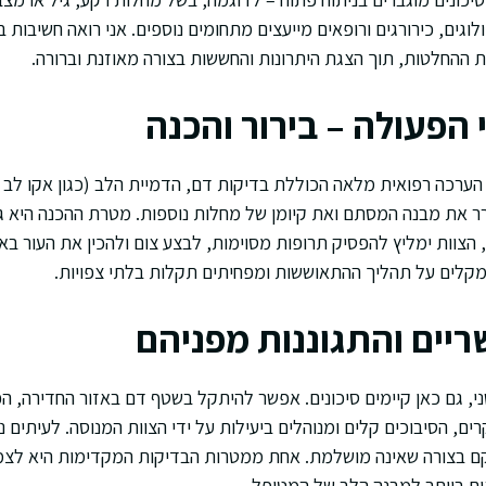
ים, כירורגים ורופאים מייעצים מתחומים נוספים. אני רואה חשיבות ב
ההחלטות, תוך הצגת היתרונות והחששות בצורה מאוזנת וברורה.
הפעולה – בירור והכנה
רר את מבנה המסתם ואת קיומן של מחלות נוספות. מטרת ההכנה היא 
, הצוות ימליץ להפסיק תרופות מסוימות, לבצע צום ולהכין את העור באזו
 מקלים על תהליך ההתאוששות ומפחיתים תקלות בלתי צפויות.
ריים והתגוננות מפניהם
ני, גם כאן קיימים סיכונים. אפשר להיתקל בשטף דם באזור החדירה, ה
ים, הסיבוכים קלים ומנוהלים ביעילות על ידי הצוות המנוסה. לעיתים 
 בצורה שאינה מושלמת. אחת ממטרות הבדיקות המקדימות היא לצמצ
 ביותר למבנה הלב של המטופל.