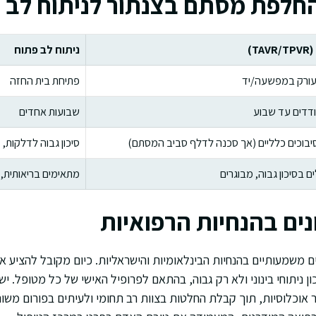
החלפת מסתם בצנתור לניתוח לב 
TA)
ניתוח לב פתוח
עורק במפשעה/יד
פתיחת בית החזה
ודדים עד שבוע
שבועות אחדים
יבוכים כלליים (אך סכנה לדלף סביב המסתם)
סיכון גבוה לדלקות,
ם בסיכון גבוה, מבוגרים
מתאימים בריאותית, ל
נים בהנחיות הרפואיות
יים משמעותיים בהנחיות הבינלאומיות והישראליות. כיום מקובל להצי
ון ניתוחי בינוני ולא רק גבוה, בהתאם לפרופיל האישי של כל מטופל.
ר אוכלוסיות, תוך קבלת החלטות בצוות רב תחומי ולעיתים בפורום משו