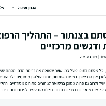
אבחון וטיפול
גיל
ם בצנתור – התהליך הרפוא
ודגשים מרכזיים
ף, וכל מסתם בתוכו פועל כמו שוער שמווסת את זרימת הדם. מסתם שע
 לסכן את הבריאות. בשנים האחרונות תחום החלפת מסתמים בלב התפתח
יל ולרוב גם פחות מסוכן בהשוואה לניתוחים פתוחים מסורתיים. ההליך
אנשים שמסיבות רפואיות נרחבות אינם מתאימים לפרוצדורות כירורגי