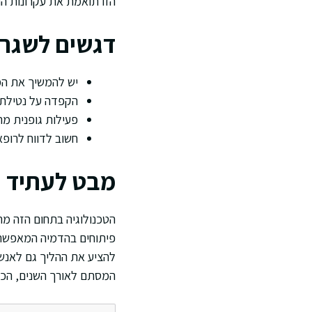
הזו תואמת את עקרונות ה
דגשים לשגר
יש להמשיך את המ
הקפדה על נטילת 
פעילות גופנית מת
חשוב לדווח לרופא
מבט לעתיד 
הטכנולוגיה בתחום הזה מ
פיתוחים בהדמיה המאפשרים
להציע את ההליך גם לאנשי
המסתם לאורך השנים, הכל 