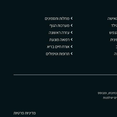
האישה
מחלות ותסמינים
ילד
מערכות הגוף
הנפש
עזרה ראשונה
ינית
רפואה מונעת
אורח חיים בריא
דה
תרופות וטיפולים
כתיבתו, ומבוסס
ם יש לפנות
מדיניות פרטיות