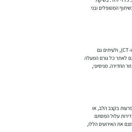
שיתוף המטופלים ובני
לפני ביצוע ההליך מתבצע הערכה רפואית מלאה הכוללת בדיקות דם, הדמיית הלב (כגון אקו לב ו-CT), ולעיתים גם
גם לאתר כל גורם המעלה
ר החדירה. מניסיוני,
פרעות בקצב הלב, או
נדירות עלול המסתם
ם את האירועים הללו,