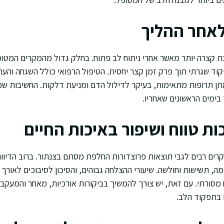
אחר ההליך
קצרה יותר מאשר אחרי ניתוח לב פתוח. בחלק גדול מהמקרים המטו
קוד שגרתי תוך פרק זמן קצר יחסית. הטיפול הרפואי כולל השגחה וה
ומתן תרופות מתאימות, בעיקר לדילול הדם ומניעת דלקות. החשיבות שמ
 בימים הראשונים שאחריו.
ת טווח ושיפור באיכות החיים
רים רבים לגבי תוצאות פרוצדורות החלפת מסתם בצנתור. ברוב הדיווח
, תשישות וחולשה. שיעורי ההצלחה גבוהים, והסיכון לסיבוכים לאורך 
 מסורתי. עם זאת, יש צורך להמשיך בביקורות אורכיות, מאחר והמעקב 
 בתפקוד הלב.