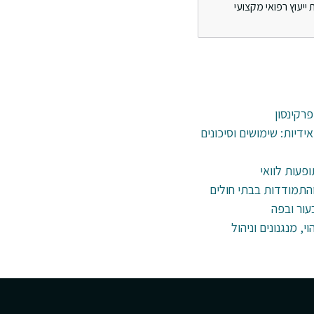
ייעוץ רפואי מקצועי
פרקינסון
דיות: שימושים וסיכונים
ופעות לוואי
עור ובפה
י, מנגנונים וניהול