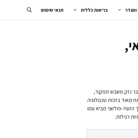
 ומגדר
בריאות כללית
תנאי שימוש
י,
בר נזק משבש תפקוד,
 מאוד בזכות טכנולוגיה
 הזעיר-פולשני מביא עמו
ות רגילות.