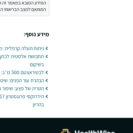
המידע המובא במאמר זה הינו 
המותאם למצב הבריאותי הספ
מידע נוסף:
ניתוח תעלה קרפלית: מ
תחבושת אלסטית לכתף: 
בשיקום
לבטיראצטם 500 מ״ג: שימושים ותופעות לוואי
הבהרת עור הפנים: שיטו
הטריה של פצע: שיפור ר
בהריון