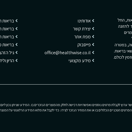
ריאות, החל
אודותינו
בריאות 
 לתזונה
יצירת קשר
בריאות ה
מרים
מפת אתר
בריאות 
פייסבוק
בריאות מ
שה, במטרה
אי בריאות.
office@healthwise.co.il
גיל הזהב
מין לכולם.
מידע מקצועי
הריון ולי
 ערוץ לקבלת פרטים נוספים ואפשרויות רכישה לחלק מהמוצרים הנזכרים בו. המידע שניתן נכון ליום 
רטים הטכניים הכלולים בו או את המחיר הנזכר לצידו. כדי לקבל את מלוא המידע הרלוונטי על המוצרי