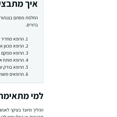
איך מתבצע
החלפת מסתם בצנתור ה
ברורים.
הרופא מחדיר 
הרופא מכוון א
הרופא ממקם א
הרופא פותח א
הרופא בודק ש
הרופאים משגיח
למי מתאימה
ההליך מיועד בעיקר לאנש
מבוגרות או כאלו שיש להן 