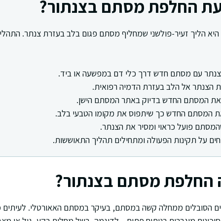
ת החלפת מסתם בצנתור?
יא הליך זעיר-פולשני שמחליף מסתם פגום בלב בעזרת צנתר. התהלי
צנתר עם מסתם חדש דרך כלי דם במפשעה או ביד.
ת הצנתר אל הלב בעזרת הדמיה רפואית.
ת המסתם החדש בדיוק באתר המסתם הישן.
ת המסתם החדש כך שיתפוס את מקומו הטבעי בלב.
המסתם פועל כראוי ומסיר את הצנתר.
ים על תקינות הפעולה ומתחילים תהליך התאוששות.
 החלפת מסתם בצנתור?
ים הסובלים ממחלה קשה במסתם, בעיקר במסתם האאורטלי. לעיתים מ
סיכונים מוגברים בניתוח פתוח – לדוגמה, בשל מחלות רקע, גיל או מצב 