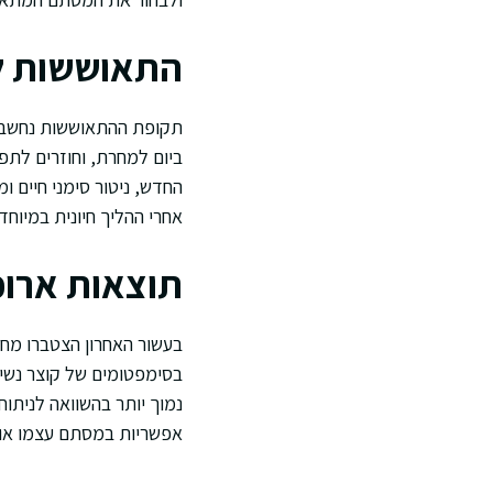
התאוששות ל
תקופת ההתאוששות נחשבת 
ביום למחרת, וחוזרים לתפ
החדש, ניטור סימני חיים 
אחרי ההליך חיונית במיוחד
תוצאות ארוכו
בעשור האחרון הצטברו מחק
בסימפטומים של קוצר נשימה
נמוך יותר בהשוואה לניתוח
אפשריות במסתם עצמו או