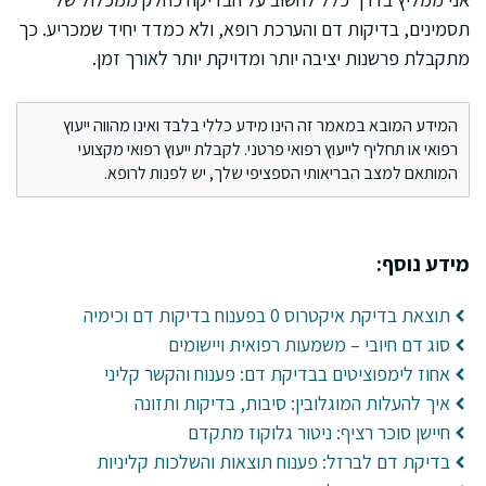
תסמינים, בדיקות דם והערכת רופא, ולא כמדד יחיד שמכריע. כך
מתקבלת פרשנות יציבה יותר ומדויקת יותר לאורך זמן.
המידע המובא במאמר זה הינו מידע כללי בלבד ואינו מהווה ייעוץ
רפואי או תחליף לייעוץ רפואי פרטני. לקבלת ייעוץ רפואי מקצועי
המותאם למצב הבריאותי הספציפי שלך, יש לפנות לרופא.
מידע נוסף:
תוצאת בדיקת איקטרוס 0 בפענוח בדיקות דם וכימיה
סוג דם חיובי – משמעות רפואית ויישומים
אחוז לימפוציטים בבדיקת דם: פענוח והקשר קליני
איך להעלות המוגלובין: סיבות, בדיקות ותזונה
חיישן סוכר רציף: ניטור גלוקוז מתקדם
בדיקת דם לברזל: פענוח תוצאות והשלכות קליניות