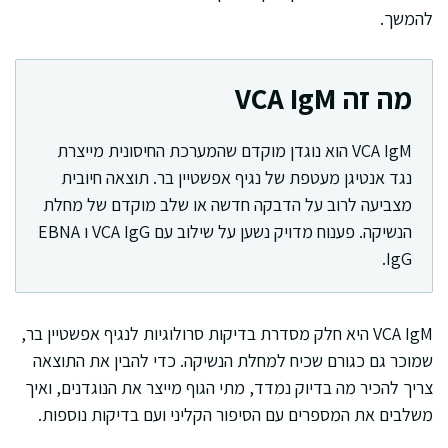
להמשך.
מה זה VCA IgM
VCA IgM הוא נוגדן מוקדם שהמערכת החיסונית מייצרת
נגד אנטיגן מעטפת של נגיף אפשטיין בר. תוצאה חיובית
מצביעה לרוב על הדבקה חדשה או שלב מוקדם של מחלת
הנשיקה. פענוח מדויק נשען על שילוב עם VCA IgG ו EBNA
IgG.
VCA IgM היא חלק מסדרת בדיקות סרולוגיות לנגיף אפשטיין בר,
שמוכר גם כגורם שכיח למחלת הנשיקה. כדי להבין את התוצאה
צריך להכיר מה בדיוק נמדד, מתי הגוף מייצר את הנוגדנים, ואיך
משלבים את המספרים עם הסיפור הקליני ועם בדיקות נוספות.