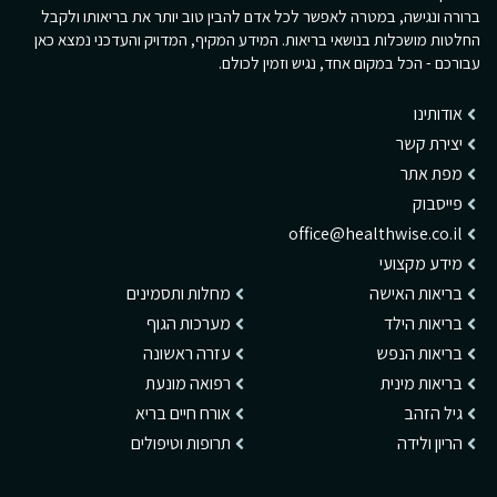
ברורה ונגישה, במטרה לאפשר לכל אדם להבין טוב יותר את בריאותו ולקבל
החלטות מושכלות בנושאי בריאות. המידע המקיף, המדויק והעדכני נמצא כאן
עבורכם - הכל במקום אחד, נגיש וזמין לכולם.
אודותינו
יצירת קשר
מפת אתר
פייסבוק
office@healthwise.co.il
מידע מקצועי
בריאות האישה
מחלות ותסמינים
בריאות הילד
מערכות הגוף
בריאות הנפש
עזרה ראשונה
בריאות מינית
רפואה מונעת
גיל הזהב
אורח חיים בריא
הריון ולידה
תרופות וטיפולים