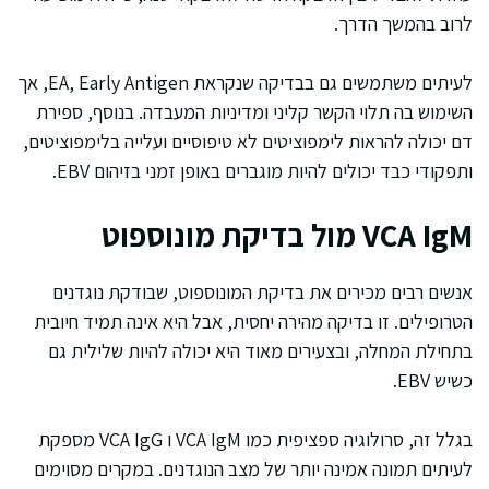
לרוב בהמשך הדרך.
לעיתים משתמשים גם בבדיקה שנקראת EA, Early Antigen, אך
השימוש בה תלוי הקשר קליני ומדיניות המעבדה. בנוסף, ספירת
דם יכולה להראות לימפוציטים לא טיפוסיים ועלייה בלימפוציטים,
ותפקודי כבד יכולים להיות מוגברים באופן זמני בזיהום EBV.
VCA IgM מול בדיקת מונוספוט
אנשים רבים מכירים את בדיקת המונוספוט, שבודקת נוגדנים
הטרופילים. זו בדיקה מהירה יחסית, אבל היא אינה תמיד חיובית
בתחילת המחלה, ובצעירים מאוד היא יכולה להיות שלילית גם
כשיש EBV.
בגלל זה, סרולוגיה ספציפית כמו VCA IgM ו VCA IgG מספקת
לעיתים תמונה אמינה יותר של מצב הנוגדנים. במקרים מסוימים