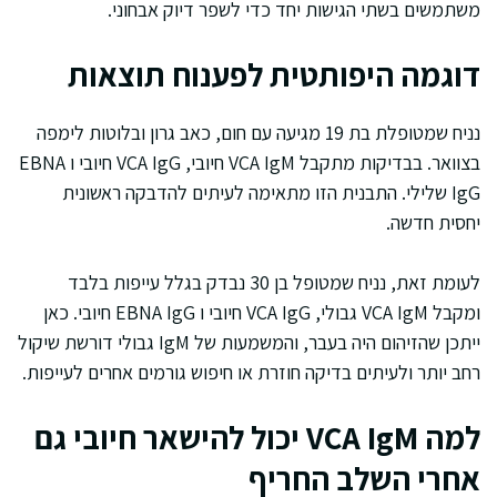
משתמשים בשתי הגישות יחד כדי לשפר דיוק אבחוני.
דוגמה היפותטית לפענוח תוצאות
נניח שמטופלת בת 19 מגיעה עם חום, כאב גרון ובלוטות לימפה
בצוואר. בבדיקות מתקבל VCA IgM חיובי, VCA IgG חיובי ו EBNA
IgG שלילי. התבנית הזו מתאימה לעיתים להדבקה ראשונית
יחסית חדשה.
לעומת זאת, נניח שמטופל בן 30 נבדק בגלל עייפות בלבד
ומקבל VCA IgM גבולי, VCA IgG חיובי ו EBNA IgG חיובי. כאן
ייתכן שהזיהום היה בעבר, והמשמעות של IgM גבולי דורשת שיקול
רחב יותר ולעיתים בדיקה חוזרת או חיפוש גורמים אחרים לעייפות.
למה VCA IgM יכול להישאר חיובי גם
אחרי השלב החריף