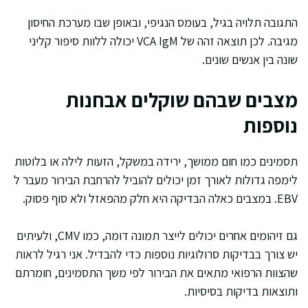
התגובה תלויה בגיל, בעומס הנגיפי, ובאופן שבו מערכת החיסון
מגיבה. לכן תוצאה זהה של VCA IgM יכולה ללוות סיפור קליני
שונה בין אנשים שונים.
מצבים שבהם שוקלים אבחנות
נוספות
תסמינים כמו חום ממושך, ירידה במשקל, הזעות לילה או בלוטות
לימפה גדולות לאורך זמן יכולים להוביל להרחבת הבירור מעבר ל
EBV. במצבים כאלה הבדיקה היא חלק מהפאזל ולא סוף פסוק.
גם זיהומים אחרים יכולים לייצר תמונה דומה, כמו CMV, ולעיתים
יש צורך בבדיקות סרולוגיות נוספות כדי להבדיל. אני רגיל לראות
שהצוות הרפואי מתאים את הבירור לפי משך התסמינים, חומרתם
ותוצאות בדיקות בסיסיות.