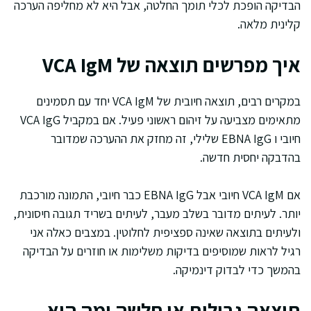
הבדיקה הופכת לכלי תומך החלטה, אבל היא לא מחליפה הערכה
קלינית מלאה.
איך מפרשים תוצאה של VCA IgM
במקרים רבים, תוצאה חיובית של VCA IgM יחד עם תסמינים
מתאימים מצביעה על זיהום ראשוני פעיל. אם במקביל VCA IgG
חיובי ו EBNA IgG שלילי, זה מחזק את ההערכה שמדובר
בהדבקה יחסית חדשה.
אם VCA IgM חיובי אבל EBNA IgG כבר חיובי, התמונה מורכבת
יותר. לעיתים מדובר בשלב מעבר, לעיתים בשריד תגובה חיסונית,
ולעיתים בתוצאה שאינה ספציפית לחלוטין. במצבים כאלה אני
רגיל לראות שמוסיפים בדיקות משלימות או חוזרים על הבדיקה
בהמשך כדי לבדוק דינמיקה.
תוצאה גבולית או חלשה ומה היא