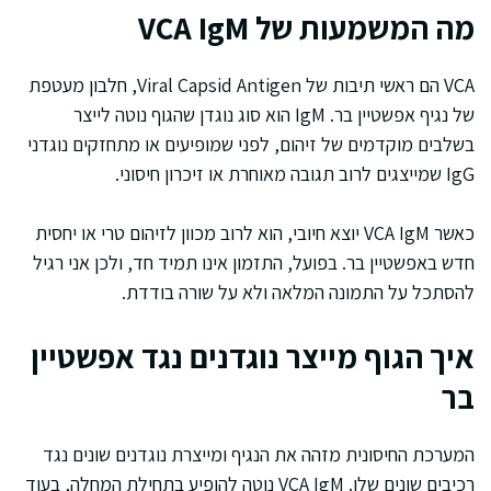
מה המשמעות של VCA IgM
VCA הם ראשי תיבות של Viral Capsid Antigen, חלבון מעטפת
של נגיף אפשטיין בר. IgM הוא סוג נוגדן שהגוף נוטה לייצר
בשלבים מוקדמים של זיהום, לפני שמופיעים או מתחזקים נוגדני
IgG שמייצגים לרוב תגובה מאוחרת או זיכרון חיסוני.
כאשר VCA IgM יוצא חיובי, הוא לרוב מכוון לזיהום טרי או יחסית
חדש באפשטיין בר. בפועל, התזמון אינו תמיד חד, ולכן אני רגיל
להסתכל על התמונה המלאה ולא על שורה בודדת.
איך הגוף מייצר נוגדנים נגד אפשטיין
בר
המערכת החיסונית מזהה את הנגיף ומייצרת נוגדנים שונים נגד
רכיבים שונים שלו. VCA IgM נוטה להופיע בתחילת המחלה, בעוד