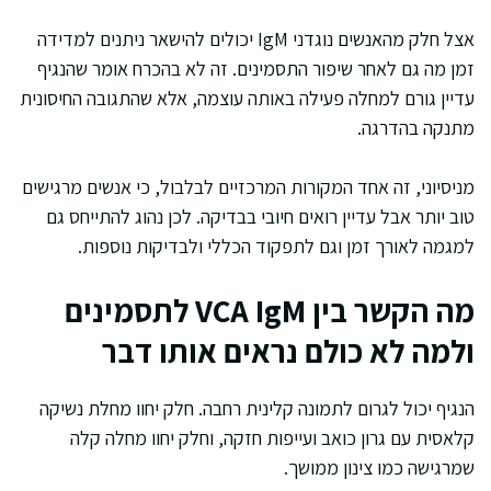
אצל חלק מהאנשים נוגדני IgM יכולים להישאר ניתנים למדידה
זמן מה גם לאחר שיפור התסמינים. זה לא בהכרח אומר שהנגיף
עדיין גורם למחלה פעילה באותה עוצמה, אלא שהתגובה החיסונית
מתנקה בהדרגה.
מניסיוני, זה אחד המקורות המרכזיים לבלבול, כי אנשים מרגישים
טוב יותר אבל עדיין רואים חיובי בבדיקה. לכן נהוג להתייחס גם
למגמה לאורך זמן וגם לתפקוד הכללי ולבדיקות נוספות.
מה הקשר בין VCA IgM לתסמינים
ולמה לא כולם נראים אותו דבר
הנגיף יכול לגרום לתמונה קלינית רחבה. חלק יחוו מחלת נשיקה
קלאסית עם גרון כואב ועייפות חזקה, וחלק יחוו מחלה קלה
שמרגישה כמו צינון ממושך.