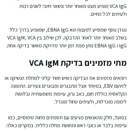
VCA IgG מופיע מעט מאוחר יותר ונשאר חיובי לשנים רבות
ולעיתים לכל החיים.
נוגדן נוסף שמסייע לפענוח הוא EBNA IgG, שמופיע בדרך כלל
בשלב מאוחר יותר לאחר ההדבקה. לכן שילוב בין VCA IgM, VCA
IgG ו EBNA IgG נותן מפת זמן יותר מדויקת מאשר בדיקה אחת.
מתי מזמינים בדיקת VCA IgM
רופאים מזמינים את הבדיקה כשיש חשד קליני למחלת הנשיקה או
לזיהום EBV, במיוחד אצל מתבגרים ומבוגרים צעירים. התמונה
הקלאסית כוללת חום, כאב גרון, עייפות משמעותית ובלוטות
לימפה מוגדלות, ולעיתים טחול מוגדל.
בפועל, חלק מהאנשים מגיעים עם תסמינים פחות טיפוסיים, כמו
עייפות בלבד או כאבי ראש ותחושת מחלה כללית. במקרים כאלה