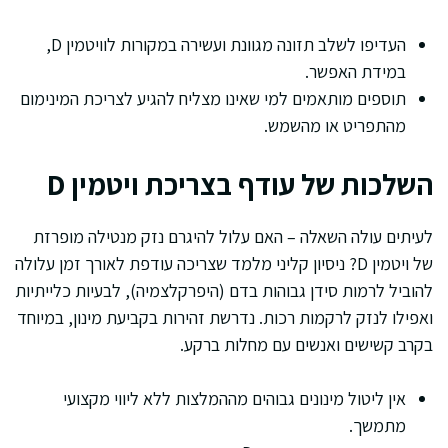
העדיפו לשלב תזונה מגוונת ועשירה במקורות לוויטמין D,
במידת האפשר.
תוספים מותאמים למי שאינו מצליח להגיע לצריכת המינימום
מהתפריט או מהשמש.
השלכות של עודף בצריכת ויטמין D
לעיתים עולה השאלה – האם עלול להיגרם נזק מנטילה מופרזת
של ויטמין D? ניסיון קליני מלמד שצריכה עודפת לאורך זמן עלולה
להוביל לרמות סידן גבוהות בדם (היפרקלצמיה), לבעיות כלייתיות
ואפילו לנזק לרקמות רכות. נדרשת זהירות בקביעת מינון, במיוחד
בקרב קשישים ואנשים עם מחלות ברקע.
אין ליטול מינונים גבוהים מההמלצות ללא ליווי מקצועי
מתמשך.