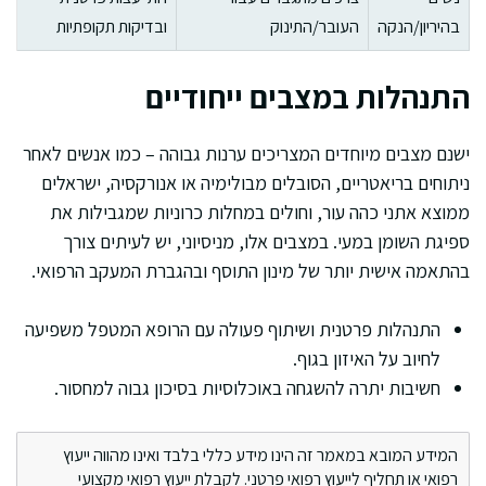
בהיריון/הנקה
העובר/התינוק
ובדיקות תקופתיות
התנהלות במצבים ייחודיים
ישנם מצבים מיוחדים המצריכים ערנות גבוהה – כמו אנשים לאחר
ניתוחים בריאטריים, הסובלים מבולימיה או אנורקסיה, ישראלים
ממוצא אתני כהה עור, וחולים במחלות כרוניות שמגבילות את
ספיגת השומן במעי. במצבים אלו, מניסיוני, יש לעיתים צורך
בהתאמה אישית יותר של מינון התוסף ובהגברת המעקב הרפואי.
התנהלות פרטנית ושיתוף פעולה עם הרופא המטפל משפיעה
לחיוב על האיזון בגוף.
חשיבות יתרה להשגחה באוכלוסיות בסיכון גבוה למחסור.
המידע המובא במאמר זה הינו מידע כללי בלבד ואינו מהווה ייעוץ
רפואי או תחליף לייעוץ רפואי פרטני. לקבלת ייעוץ רפואי מקצועי