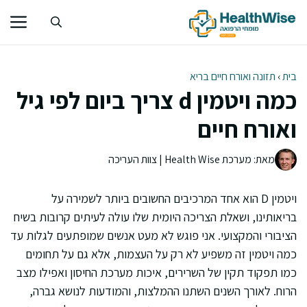
דלג
תוכן
בית
›
תזונה ואורח חיים בריא
כמה ויטמין d צריך ביום לפי גיל
ואורח חיים
מאת: מערכת Health Wise | צוות העריכה
ויטמין D הוא אחד המרכיבים החשובים ביותר לשמירה על
בריאותינו, ושאלת הצריכה היומית שלו עולה לעיתים קרובות בשיח
הציבורי והמקצועי. אני פוגש לא מעט אנשים שמופתעים לגלות עד
כמה ויטמין זה משפיע לא רק על העצמות, אלא גם על תחומים
כמו תפקוד תקין של השרירים, איכות מערכת החיסון ואפילו מצב
הרוח. לאורך השנים השתנו ההמלצות, והמודעות לנושא גברה,