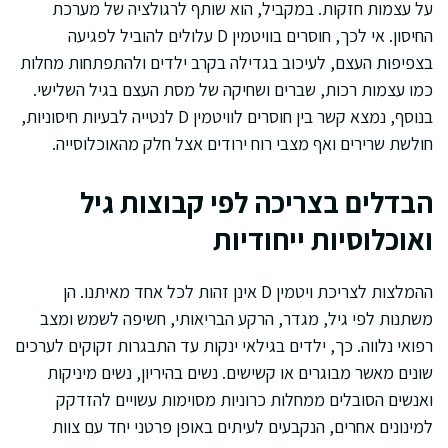
על עצמות חזקות. במקביל, הוא שותף לרגולציה של מערכת
החיסון. אי לכך, חוסרים בוויטמין D עלולים להוביל לפגיעה
בצפיפות העצם, לעיכוב בגדילה בקרב ילדים ולהתפתחות מחלות
כמו עצמות רכות, שברים ושחיקה של מסת העצם בגיל השלישי.
בנוסף, נמצא קשר בין חוסרים לוויטמין D לנטייה לבעיות חיסוניות,
חולשת שרירים ואף מצבי רוח ירודים אצל חלק מהאוכלוסייה.
הבדלים בצריכה לפי קבוצות גיל
ואוכלוסיות ייחודיות
ההמלצות לצריכת ויטמין D אינן זהות לכל אחד מאיתנו. הן
משתנות לפי גיל, מגדר, הרקע הבריאותי, חשיפה לשמש ומצב
רפואי נלווה. כך, ילדים בגילאי ינקות עד התבגרות זקוקים לערכים
שונים מאשר מבוגרים או קשישים. נשים בהיריון, נשים מיניקות
ואנשים הסובלים ממחלות כרוניות מסוימות עשויים להזדקק
למינונים אחרים, הנקבעים לעיתים באופן פרטני יחד עם צוות