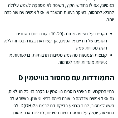
מניסיוני, אפילו בחודשי הקיץ, חשיפה לא מספקת לשמש עלולה
להביא למחסור, בעיקר בעונות המעבר או אצל אנשים עם עור כהה
יותר.
הקפידו על חשיפה מתונה (10-20 דקות ביום) באזורים
חשופים של הידיים או הפנים, אך עשו זאת בצורה בטוחה וללא
חשש מכוויות שמש.
קבוצות הנמנעות מהשמש מסיבות תרבותיות, בריאותיות או
אישיות מועדות יותר למחסור.
התמודדות עם מחסור בוויטמין D
בחיי המקצועיים ראיתי חוסרים בוויטמין D בקרב בני כל הגילאים,
גם אצל אנשים שנדמה כי אורח חייהם בריא ומאוזן. כאשר עולה
חשש למחסור, לרוב מבוצע בדיקת דם לרמת 25(OH)D. לפי
התוצאה, יומלץ על תוספת בצורת טיפות, טבליות או כמוסות