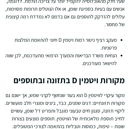
שעל חלק מהאוכלוסייה להקפיד יותר על צריכה הולמת. לדוגמה,
אנשים עם בעיות בספיגת שומן, או אלו הנוטלים תרופות מסוימות,
עלולים להזדקק לתוספים גם אם בדמם לא נמדדת רמה קיצונית
של מחסור.
מעקב רציף ניטור רמות ויטמין D חיוני להתאמת המלצות
פרטניות.
הנחיות משרד הבריאות והמערך הרפואי מתעדכנות, לכן שווה
להישאר מעודכנים.
מקורות ויטמין D בתזונה ובתוספים
מקור עיקרי לוויטמין D הוא בעור שנחשף לקרני שמש, אך ישנם גם
מקורות תזונתיים: דגים שמנים, כבד, ביצים ומוצרי חלב מועשרים.
ליקויי תזונה, סגנון חיים טבעוני מוגבל ותפריט דל שומן, עשויים
לחייב תוספת מלאכותית של הוויטמין. תוספים מוצעים בצורות
שונות – טיפות, כמוסות וטבליות בהתאמה לצורכי המטופלים.