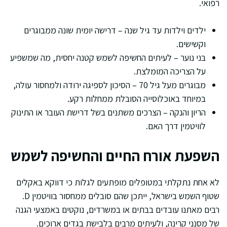
רפואי.
ילדים וילדות עד גיל שנה – דרישה יומית שונה ממבוגרים
וקשישים.
בני נוער – לעיתים החשיפה לשמש קטנה יחסית, מה שמשפיע
על הצריכה המומלצת.
מבוגרים מעל גיל 70 – הסיכון לספיגה ירודה ולמחסור עולה,
במיוחד באוכלוסייה הסובלת ממחלות רקע.
הריון והנקה – הצרכים משתנים בשל דרישת העובר או התינוק
לוויטמין דרך האם.
השפעת אורח החיים והחשיפה לשמש
לא אחת נתקלתי במטופלים מופתעים לגלות כי דווקא באקלים
שטוף השמש בישראל, ייתכן שהם סובלים ממחסור בוויטמין D.
רבים מאתנו עובדים בבתים או במשרדים, נוקטים באמצעי הגנה
של מסנני קרינה, ולעיתים מרבים בלבישת בגדים ארוכים.