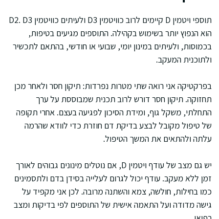
תוספי ויטמין D קיימים לרוב כוויטמין D3 ולעיתים כוויטמין D2. D3
הוא הנפוץ יותר בשימוש בקהילה. התוספים מגיעים בטיפות,
בכמוסות, ולעיתים במינון יומי, שבועי או חודשי, בהתאם לתכשיר
ולתוכנית המעקב.
בפרקטיקה אני רואה שתי מטרות נפרדות: תיקון חסר ולאחר מכן
תחזוקה. תיקון חסר דורש לרוב תכנית שמבוססת על ערך
התחלתי, משקל גוף, ומידת הסיכון לפגיעה בעצם. אחרי תקופה
של טיפול מקובל לבצע בדיקת דם חוזרת כדי לוודא שהרמה
עלתה ולהתאים את המשך הטיפול.
יש גם מצב של עודף ויטמין D, אם נוטלים מינונים גבוהים לאורך
זמן ללא מעקב. עודף יכול לגרום לעלייה בסידן בדם ולתסמינים
כמו בחילות, חולשה, צמא והשתנה מרובה. לכן אני מקפיד על
גישה מדודה ועל התאמה אישית של התוספים לפי בדיקות ומצב
רפואי.