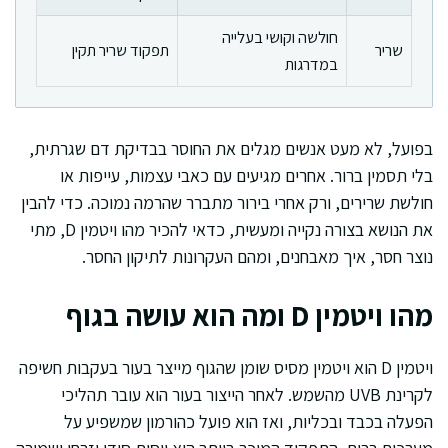
חולשה וקושי בעלייה
שריר
תפקוד שריר תקין
במדרגות
בפועל, לא מעט אנשים מגלים את החוסר בבדיקת דם שגרתית,
בלי תסמין ברור. אחרים מגיעים עם כאבי עצמות, עייפות או
חולשת שרירים, ורק אחרי בירור מתברר שהרמה נמוכה. כדי להבין
את הנושא בצורה נקייה ומעשית, כדאי להכיר מהו ויטמין D, מתי
נוצר חסר, איך מאבחנים, ומהם העקרונות לתיקון החסר.
מהו ויטמין D ומה הוא עושה בגוף
ויטמין D הוא ויטמין מסיס שומן שהגוף מייצר בעור בעקבות חשיפה
לקרינת UVB מהשמש. לאחר הייצור בעור הוא עובר תהליכי
הפעלה בכבד ובכליות, ואז הוא פועל כהורמון שמשפיע על