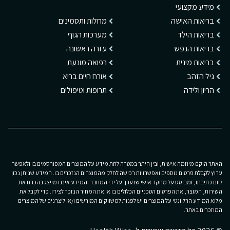
מידע מקצועי
בריאות האישה
מחלות ותסמינים
בריאות הילד
מערכות הגוף
בריאות הנפש
עזרה ראשונה
בריאות מינית
רפואה מונעת
גיל הזהב
אורח חיים בריא
הריון ולידה
תרופות וטיפולים
האתר הוקם מיוזמה אישית, ובין היתר במטרה לתת מידע על המוצרים המפורסמים בו ולאפשר
ערוץ לקבלת פרטים נוספים ואפשרויות רכישה לחלק מהמוצרים הנזכרים בו. המידע שניתן נכון
ליום כתיבתו, ומבוסס על מחקר אישי שנערך על ידי המחבר. המידע איננו מייצג בהכרח את
השירות, המוצר, את הפרטים הטכניים הכלולים בו או את המחיר הנזכר לצידו. כדי לקבל את
מלוא המידע הרלוונטי על המוצרים יש לפנות למשווקים המורשים ו/או ליצרנים של המוצרים
המוזכרים באתר.