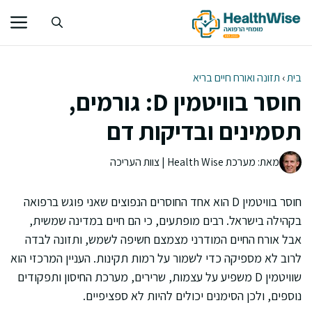
דלג
תוכן
בית
›
תזונה ואורח חיים בריא
חוסר בוויטמין D: גורמים,
תסמינים ובדיקות דם
מאת: מערכת Health Wise | צוות העריכה
חוסר בוויטמין D הוא אחד החוסרים הנפוצים שאני פוגש ברפואה
בקהילה בישראל. רבים מופתעים, כי הם חיים במדינה שמשית,
אבל אורח החיים המודרני מצמצם חשיפה לשמש, ותזונה לבדה
לרוב לא מספיקה כדי לשמור על רמות תקינות. העניין המרכזי הוא
שוויטמין D משפיע על עצמות, שרירים, מערכת החיסון ותפקודים
נוספים, ולכן הסימנים יכולים להיות לא ספציפיים.