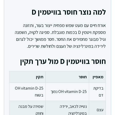
למה נוצר חוסר בוויטמין D
אורח חיים עם מעט שמש מפחית ייצור בעור, ותזונה
מספקת ויטמין D בכמות מוגבלת. ספיגה לקויה, השמנה
וגיל מבוגר מחמירים את החסר. חסר ממושך יכול לגרום
לירידה במינרליזציה של העצם ולחולשת שרירים.
חוסר בוויטמין D מול ערך תקין
מאפיין
חוסר
תקין
בדיקת
25-OH vitamin D
25-OH vitamin D נמוך
דם
בטווח
נטייה לכאב, ירידה
שמירה על מבנה
עצם
במינרליזציה
וחוזק