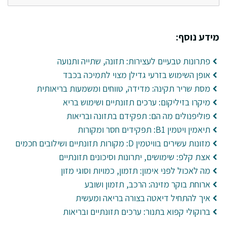
מידע נוסף:
פתרונות טבעיים לעצירות: תזונה, שתייה ותנועה
אופן השימוש בזרעי גדילן מצוי לתמיכה בכבד
מסת שריר תקינה: מדידה, טווחים ומשמעות בריאותית
מיקרו בזיליקום: ערכים תזונתיים ושימוש בריא
פוליפנולים מה הם: תפקידם בתזונה ובריאות
תיאמין ויטמין B1: תפקידים חסר ומקורות
מזונות עשירים בוויטמין D: מקורות תזונתיים ושילובים חכמים
אצת קלפ: שימושים, יתרונות וסיכונים תזונתיים
מה לאכול לפני אימון: תזמון, כמויות וסוגי מזון
ארוחת בוקר מזינה: הרכב, תזמון ושובע
איך להתחיל דיאטה בצורה בריאה ומעשית
ברוקולי קפוא בתנור: ערכים תזונתיים ובריאות