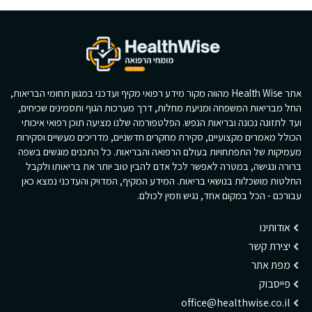
אתר Health Wise מהווה מקור מידע רפואי מקיף ועדכני במגוון תחומי הבריאות,
החל מבריאות המשפחה ומניעת מחלות, דרך מערכות הגוף ותסמינים שכיחים,
ועד לתזונה נכונה ובריאות הנפש. הפלטפורמה שלנו מציעה תוכן רפואי איכותי
הכולל מאמרים מקצועיים, סקירת מחקרים חדשניים, מדריכים מעשיים וסקירות
מעמיקות של התפתחויות בעולם הרפואה והבריאות. כל התכנים מוגשים בשפה
ברורה ונגישה, במטרה לאפשר לכל אדם להבין טוב יותר את בריאותו ולקבל
החלטות מושכלות בנושאי בריאות. המידע המקיף, המדויק והעדכני נמצא כאן
עבורכם - הכל במקום אחד, נגיש וזמין לכולם.
אודותינו
יצירת קשר
מפת אתר
פייסבוק
office@healthwise.co.il