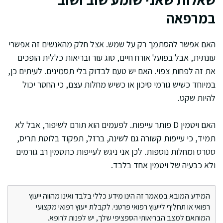
במרפאה
האם אפשר להסתמך רק על שמש. אצל חלק מהאנשים זה אפשרי
עונתית, אבל בפועל אורח חיים, סוג עור ובריאות כללית הופכים
את זה לפחות צפוי. האם יש טעם לבדוק בלי תסמינים. לעיתים כן,
במיוחד כשיש גורמי סיכון או כשיש מחלות עצם, כי החסר יכול
להיות שקט.
האם ויטמין D פותר עייפות. לפעמים הוא תורם לשיפור, אבל לא
תמיד, כי עייפות קשורה גם לשינה, ברזל, תפקוד בלוטת תריס,
סטרס ומחלות נוספות. לכן אני ניגש לעייפות כתסמין רב גורמים
ולא כבעיה של ויטמין אחד בלבד.
המידע המובא במאמר זה הינו מידע כללי בלבד ואינו מהווה ייעוץ
רפואי או תחליף לייעוץ רפואי פרטני. לקבלת ייעוץ רפואי מקצועי
המותאם למצב הבריאותי הספציפי שלך, יש לפנות לרופא.