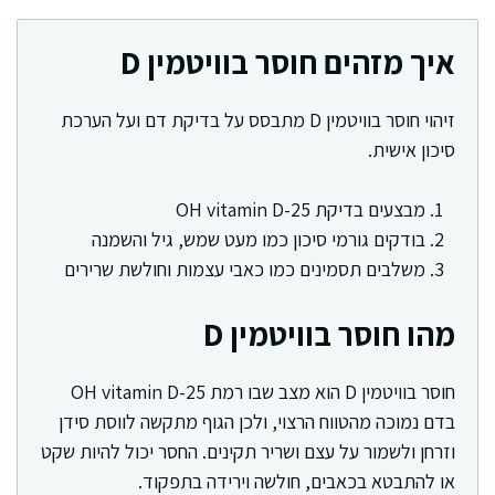
איך מזהים חוסר בוויטמין D
זיהוי חוסר בוויטמין D מתבסס על בדיקת דם ועל הערכת
סיכון אישית.
מבצעים בדיקת 25-OH vitamin D
בודקים גורמי סיכון כמו מעט שמש, גיל והשמנה
משלבים תסמינים כמו כאבי עצמות וחולשת שרירים
מהו חוסר בוויטמין D
חוסר בוויטמין D הוא מצב שבו רמת 25-OH vitamin D
בדם נמוכה מהטווח הרצוי, ולכן הגוף מתקשה לווסת סידן
וזרחן ולשמור על עצם ושריר תקינים. החסר יכול להיות שקט
או להתבטא בכאבים, חולשה וירידה בתפקוד.