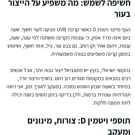
חשיפה לשמש: מה משפיע על הייצור
בעור
הגוף מייצר ויטמין D כאשר קרינת UVB מגיעה לעור חשוף. שעה
ביום אינה מדד אמין, כי עוצמת הקרינה משתנה לפי עונה, שעה,
עננות, זיהום אוויר וקו רוחב. גם צבע עור, גיל, אזור חשוף, ושימוש
במסנן קרינה משפיעים בצורה משמעותית.
בהקשר ישראלי, בקיץ יש פוטנציאל ייצור גבוה יותר, אבל אנשים
רבים נמצאים במקומות סגורים רוב היום. בחורף הייצור יורד,
במיוחד בשעות שבהן השמש נמוכה. במעקב לאורך זמן, אני רואה
תנודתיות עונתית ברמות, ולכן בדיקה בזמן מסוים בשנה יכולה
לתת תמונה חלקית.
תוספי ויטמין D: צורות, מינונים
ומעקב