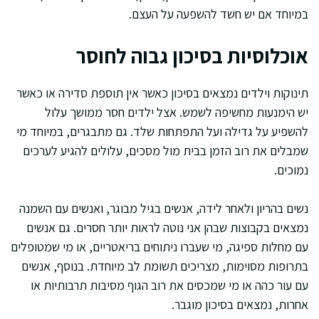
במיוחד אם יש חשד להשפעה על העצם.
אוכלוסיות בסיכון גבוה לחוסר
תינוקות וילדים נמצאים בסיכון כאשר אין תוספת סדירה או כאשר
יש הימנעות מחשיפה לשמש. אצל ילדים חסר ממושך עלול
להשפיע על גדילה ועל התפתחות שלד. גם מתבגרים, במיוחד מי
שמבלים את רוב הזמן בבית מול מסכים, עלולים להגיע לערכים
נמוכים.
נשים בהריון ולאחר לידה, אנשים בגיל מבוגר, ואנשים עם השמנה
נמצאים בקבוצות שבהן אני נוטה לראות יותר חסרים. גם אנשים
עם מחלות ספיגה, מי שעברו ניתוחים בריאטריים, או מי שמטופלים
בתרופות מסוימות, מצריכים תשומת לב מיוחדת. בנוסף, אנשים
עם עור כהה או מי שמכסים את רוב הגוף מסיבות תרבותיות או
אחרות, נמצאים בסיכון מוגבר.