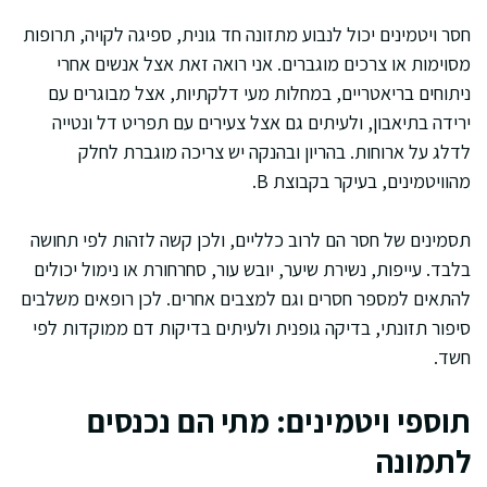
חסר ויטמינים יכול לנבוע מתזונה חד גונית, ספיגה לקויה, תרופות
מסוימות או צרכים מוגברים. אני רואה זאת אצל אנשים אחרי
ניתוחים בריאטריים, במחלות מעי דלקתיות, אצל מבוגרים עם
ירידה בתיאבון, ולעיתים גם אצל צעירים עם תפריט דל ונטייה
לדלג על ארוחות. בהריון ובהנקה יש צריכה מוגברת לחלק
מהוויטמינים, בעיקר בקבוצת B.
תסמינים של חסר הם לרוב כלליים, ולכן קשה לזהות לפי תחושה
בלבד. עייפות, נשירת שיער, יובש עור, סחרחורת או נימול יכולים
להתאים למספר חסרים וגם למצבים אחרים. לכן רופאים משלבים
סיפור תזונתי, בדיקה גופנית ולעיתים בדיקות דם ממוקדות לפי
חשד.
תוספי ויטמינים: מתי הם נכנסים
לתמונה