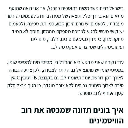
בישראל רבים משתמשים בתוספים כהרגל, אך אני רואה שתוסף
מתאים הוא בדרך כלל תוצאה של מטרה ברורה. לפעמים יש חסר
מעבדתי, לפעמים יש גורם סיכון קבוע כמו תת ספיגה, ולפעמים
יש קושי מעשי להגיע לצריכה מספקת מהמזון. תוסף לא תמיד
מחקה מזון, כי מזון מגיע עם סיבים, חלבון, מינרלים
ופיטוכימיקלים שמייצרים אפקט משולב.
עוד נקודה שאני מדגיש היא ההבדל בין מסיסי מים למסיסי שומן.
במסיסי שומן יש פוטנציאל גבוה יותר לצבירה, ולכן צריכה גבוהה
לאורך זמן דורשת יותר תשומת לב. גם בקבוצת B וויטמין C אין
סיבה לצרוך מינונים גבוהים ללא צורך מוגדר, כי הגוף מנצל חלק
קטן והעודף לרוב מופרש.
איך בונים תזונה שמכסה את רוב
הוויטמינים