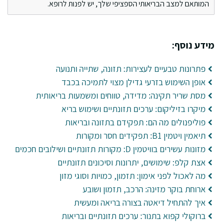
המותאם למצב הבריאותי הספציפי שלך, יש לפנות לרופא.
מידע נוסף:
פתרונות טבעיים לעצירות: תזונה, שתייה ותנועה
אופן השימוש בזרעי גדילן מצוי לתמיכה בכבד
מסת שריר תקינה: מדידה, טווחים ומשמעות בריאותית
מיקרו בזיליקום: ערכים תזונתיים ושימוש בריא
פוליפנולים מה הם: תפקידם בתזונה ובריאות
תיאמין ויטמין B1: תפקידים חסר ומקורות
מזונות עשירים בוויטמין D: מקורות תזונתיים ושילובים חכמים
אצת קלפ: שימושים, יתרונות וסיכונים תזונתיים
מה לאכול לפני אימון: תזמון, כמויות וסוגי מזון
ארוחת בוקר מזינה: הרכב, תזמון ושובע
איך להתחיל דיאטה בצורה בריאה ומעשית
ברוקולי קפוא בתנור: ערכים תזונתיים ובריאות