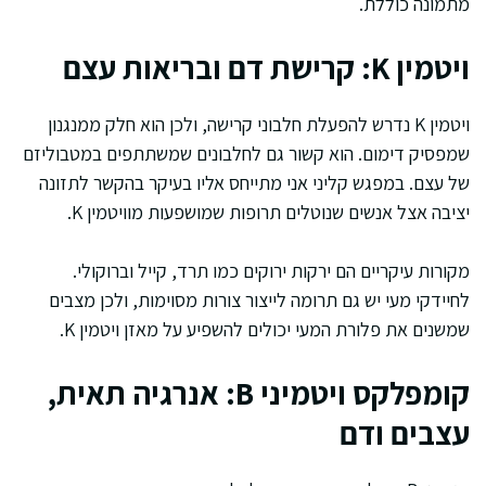
מתמונה כוללת.
ויטמין K: קרישת דם ובריאות עצם
ויטמין K נדרש להפעלת חלבוני קרישה, ולכן הוא חלק ממנגנון
שמפסיק דימום. הוא קשור גם לחלבונים שמשתתפים במטבוליזם
של עצם. במפגש קליני אני מתייחס אליו בעיקר בהקשר לתזונה
יציבה אצל אנשים שנוטלים תרופות שמושפעות מוויטמין K.
מקורות עיקריים הם ירקות ירוקים כמו תרד, קייל וברוקולי.
לחיידקי מעי יש גם תרומה לייצור צורות מסוימות, ולכן מצבים
שמשנים את פלורת המעי יכולים להשפיע על מאזן ויטמין K.
קומפלקס ויטמיני B: אנרגיה תאית,
עצבים ודם