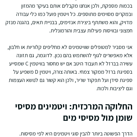
בכמות מספקת, ולכן אנחנו מקבלים אותם בעיקר מהמזון
ובמקרים מסוימים מתוספים. כל ויטמין פועל כמו כלי עבודה
מדויק, והוא משתתף ביצירת אנזימים, בבניית תאים, בהגנה מנזק
חמצוני ובוויסות פעילות עצבית והורמונלית.
אני מסביר למטופלים שוויטמינים לא מחליפים קלוריות או חלבון,
אלא מאפשרים לגוף להשתמש בהם נכון. לדוגמה, גם תזונה
עשירה בברזל לא תעבוד היטב אם יש מחסור בוויטמין C שמסייע
בספיגת ברזל ממקור צמחי. באותה צורה, ויטמין D משפיע על
ספיגת סידן ועל תפקוד שריר, ולכן הוא קשור גם לנושא העצמות
וגם ליציבות ולכוח.
החלוקה המרכזית: ויטמינים מסיסי
שומן מול מסיסי מים
הדרך הפשוטה ביותר להבין סוגי ויטמינים היא לפי מסיסות.