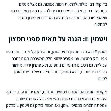
בדיקות דם יכולות להראות רמות נמוכות גם אצל אנשים
שמרגישים טוב, ולכן רופאים בוחרים לבדוק רמה במצבים כמו
אוסטאופורוזיס, כאבי עצמות לא מוסברים או סיכון מוגבר
למחסור.
ויטמין E: הגנה על תאים מפני חמצון
ויטמין E הוא נוגד חמצון מסיס שומן, והוא מגן על ממברנות תאים
מפני נזק חמצוני. אני מסביר שהוא חלק ממערכת הגנה רחבה
שכוללת גם רכיבים תזונתיים נוספים, ולא פתרון יחיד. מחסור
קליני נדיר יחסית, והוא מופיע יותר במצבים של ספיגת שומן
לקויה.
מקורות טובים הם שמנים צמחיים, אגוזים, שקדים וזרעים. דוגמה
היפותטית היא אדם עם מחלת מעי שמגבילה ספיגת שומן,
שמפתח חסרים במסיסי שומן, ואז הצוות בודק גם ויטמין E כחלק