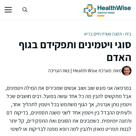
דלג
תוכן
בית
›
תזונה ואורח חיים בריא
סוגי ויטמינים ותפקידם בגוף
האדם
מאת: מערכת Health Wise | צוות העריכה
במרפאה אני פוגש שוב ושוב אנשים שמכירים את המילה ויטמינים,
אבל מתקשים להבין מה כל אחד עושה בפועל. רבים חושבים שכל
ויטמין נותן אנרגיה, אך הגוף משתמש בכל ויטמין לתהליך אחר,
ולעיתים ההבדל בין ויטמין אחד לשני משנה תסמינים, בדיקות דם
ותזונה יומיומית. כשמבינים את הסוגים ואת התפקידים, קל יותר
לבנות תפריט מאוזן ולהבין למה רופא מפנה לבדיקות או לשינוי