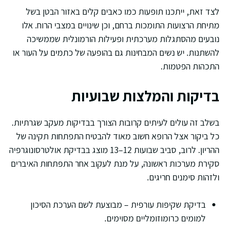
לצד זאת, ייתכנו תופעות כמו כאבים קלים באזור הבטן בשל
מתיחת הרצועות התומכות ברחם, וכן שינויים במצבי הרוח. אלו
נובעים מהסתגלות מערכתית ופעילות הורמונלית שממשיכה
להשתנות. יש נשים המבחינות גם בהופעה של כתמים על העור או
התכהות הפטמות.
בדיקות והמלצות שבועיות
בשלב זה עולים לעיתים קרובות הצורך בבדיקות מעקב שגרתיות.
כל ביקור אצל הרופא חשוב מאוד להבטיח התפתחות תקינה של
ההריון. לרוב, סביב שבועות 12–13 מוצג בבדיקת אולטרסונוגרפיה
סקירת מערכות ראשונה, על מנת לעקוב אחר התפתחות האיברים
ולזהות סימנים חריגים.
בדיקת שקיפות עורפית – מבוצעת לשם הערכת הסיכון
למומים כרומוזומליים מסוימים.