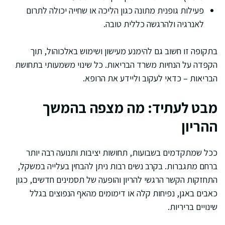
פעילות גופנית מתונה כגון הליכה או שחייה יכולה לתרום
לאנרגיה ולהרגשה כללית טובה.
בתקופה זו חשוב גם להימנע מעישון ושימוש באלכוהול, תוך
הקפדה על הנחיות משרד הבריאות. כל שינוי משמעותי בתחושת
הבריאות – כדאי לעקוב וליידע את הרופא.
מבט לעתיד: מה מצפה בהמשך
ההריון
ככל שמתקדמים בשבועות, תחושות יציבות ותנועה רבה יותר
ברחם מתגברות. בקרב נשים רבות ניתן להבחין בעלייה במשקל,
התחזקות הקשר הרגשי להריון והופעה של תסמינים חדשים, כגון
כאבים באגן, נפיחות קלה או דימומים מהאף הנפוצים בגלל
שינויים בריריות.