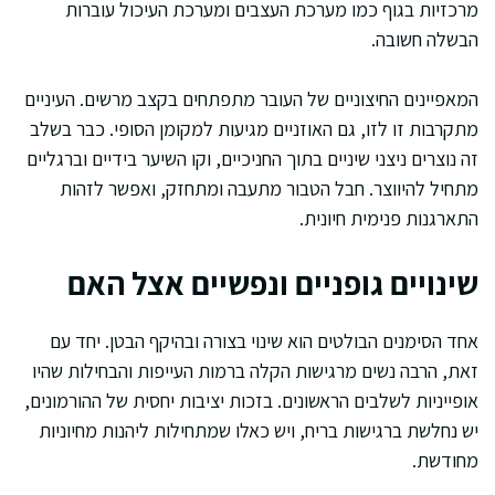
מרכזיות בגוף כמו מערכת העצבים ומערכת העיכול עוברות
הבשלה חשובה.
המאפיינים החיצוניים של העובר מתפתחים בקצב מרשים. העיניים
מתקרבות זו לזו, גם האוזניים מגיעות למקומן הסופי. כבר בשלב
זה נוצרים ניצני שיניים בתוך החניכיים, וקו השיער בידיים וברגליים
מתחיל להיווצר. חבל הטבור מתעבה ומתחזק, ואפשר לזהות
התארגנות פנימית חיונית.
שינויים גופניים ונפשיים אצל האם
אחד הסימנים הבולטים הוא שינוי בצורה ובהיקף הבטן. יחד עם
זאת, הרבה נשים מרגישות הקלה ברמות העייפות והבחילות שהיו
אופייניות לשלבים הראשונים. בזכות יציבות יחסית של ההורמונים,
יש נחלשת ברגישות בריח, ויש כאלו שמתחילות ליהנות מחיוניות
מחודשת.