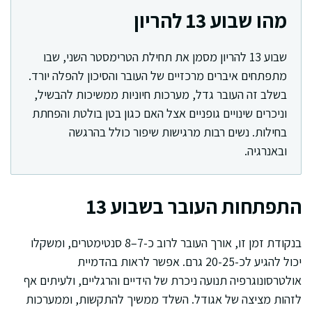
מהו שבוע 13 להריון
שבוע 13 להריון מסמן את תחילת הטרימסטר השני, שבו
מתפתחים איברים מרכזיים של העובר והסיכון להפלה יורד.
בשלב זה העובר גדל, מערכות חיוניות ממשיכות להבשיל,
וניכרים שינויים גופניים אצל האם כגון בטן בולטת והפחתת
בחילות. נשים רבות מרגישות שיפור כולל בהרגשה
ובאנרגיה.
התפתחות העובר בשבוע 13
בנקודת זמן זו, אורך העובר לרוב כ-7–8 סנטימטרים, ומשקלו
יכול להגיע לכ-20-25 גרם. אפשר לראות בהדמיית
אולטרסונוגרפיה תנועה ניכרת של הידיים והרגליים, ולעיתים אף
לזהות מציצה של אגודל. השלד ממשיך להתקשות, וממערכות