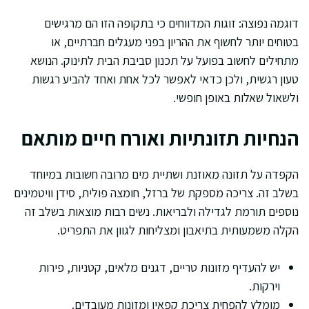
דוגמה נפוצה: זוגות המדווחים כי בתקופה הזו הם מרגישים
בטוחים יותר לחשוף את ההריון בפני מעגלים חברתיים, או
מתחילים לחשוב בפועל על תכנון סביבת הבית לתינוק. הנושא
טעון רגשית, ולכן כדאי לאפשר לכל אחת ואחד להביע רגשות
ולשאול שאלות באופן חופשי.
הנחיות תזונתיות ואורח חיים מותאם
הקפדה על תזונה מאוזנת ושתיית מים מרובה חשובות במיוחד
בשלב זה. צריכה מספקת של ברזל, חומצה פולית, סידן וויטמינים
נוספים תורמת לגדילה ולבריאות. נשים רבות מוצאות בשלב זה
הקלה משמעותית בתיאבון ומצליחות לגוון את התפריט.
יש להעדיף מזונות טריים, דגנים מלאים, קטניות, פירות
וירקות.
מומלץ להפחית צריכת קפאין ומזונות מעובדים.