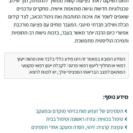
תחום השיקום לאחר פציעות קשות ממשיך להתפתח, תוך שילוב
טכנולוגיות חדשות וגישה מותאמת אישית. מחקרים עדכניים
שואפים לשפר את איכות התותבות ואת ניהול הכאב, לצד קידום
הכלה ושילוב חברתי מיטבי. המעבר מחיים עם פציעה מורכבת
אפשרי כיום הרבה יותר מאשר בעבר, בזכות גישות רב-תחומיות
ותמיכה הוליסטית מתמשכת.
המידע המובא במאמר זה הינו מידע כללי בלבד ואינו מהווה ייעוץ
רפואי או תחליף לייעוץ רפואי פרטני. לקבלת ייעוץ רפואי מקצועי
המותאם למצב הבריאותי הספציפי שלך, יש לפנות לרופא.
מידע נוסף:
תסמינים של זעזוע מוח בזיהוי מוקדם ובמעקב
טיפול בכוויות: עזרה ראשונה וטיפול בבית
עקיצת קרציה: זיהוי, הסרה ומעקב אחרי תסמינים