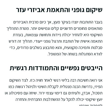
שיקום גופני והתאמת אביזרי עזר
בעבר התותבות יוצרו בעיקר מעץ, אך כיום מרבית האביזרים
מותאמים מחומרים חדשניים קלים וגמישים יותר. מטרת התהליך
השיקומי היא להחזיר יכולת ניידות ותחושת עצמאות, בעזרת
התאמה אישית של תותבת ותרגול גופני ייעודי. תהליך זה דורש
סבלנות ותמיכה מקצועית, והוא מתבצע בשלבים מדודים, כדי
לוודא הסתגלות בטוחה של המטופל.
הייבטים נפשיים והתמודדות רגשית
אני רואה חשיבות רבה בליווי רגשי לאחר חוויה כזו. לצד השיקום
הפיזי, נדרשת הכנה מנטלית לקבלת השינוי ולניהול רגשות כמו
תסכול, אבדן, ולעיתים גם דימוי עצמי ירוד. שיחה עם פסיכולוג או
יועץ שיקומי יכולה להקל על ההשתלבות החברתית והחזרה
לתפקוד שגרתי.