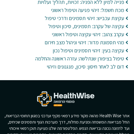
פנייה למיון ללא הפניה: זכויות, תהליך ועלויות
מכת חשמל: זיהוי פגיעה וטיפול ראשוני
עקיצת עכביש: זיהוי תסמינים ודרכי טיפול
עקיצה של עקרב: תסמינים, סיכון וטיפול
עקרב צהוב: זיהוי עקיצה וטיפול ראשוני
מהי תסמונת מדור: זיהוי וניהול מצב חירום
עקיצה בעין: זיהוי תסמינים וטיפול נכון
טיפול בציפורן שנתלשה: עזרה ראשונה והחלמה
דום לב לאחר חיסון: סיכון, מנגנונים וזיהוי
אתר Health Wise מהווה מקור מידע רפואי מקיף ועדכני במגוון תחומי הבריאות,
החל מבריאות המשפחה ומניעת מחלות, דרך מערכות הגוף ותסמינים שכיחים,
ועד לתזונה נכונה ובריאות הנפש. הפלטפורמה שלנו מציעה תוכן רפואי איכותי