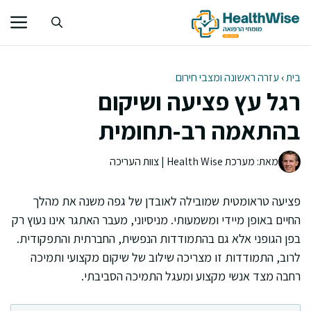
דלג
תוכן
בית
›
עזרה ראשונה ומצבי חירום
רגל עץ פציעה ושיקום
בהתאמה רב-תחומית
מאת: מערכת Health Wise | צוות העריכה
פציעה טראומטית שמובילה לאובדן של גפה משנה את מהלך
החיים באופן מיידי ומשמעותי. מניסיוני, מעבר האתגר אינו נעוץ רק
בפן הגופני אלא גם בהתמודדות הנפשית, החברתית והתפקודית.
לרוב, התמודדות זו מצריכה שילוב של שיקום מקצועי ותמיכה
רחבה מצד אנשי מקצוע ומעגל התמיכה הסביבתי.