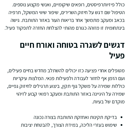
כולל פיזיותרפיסטים, רופאים שיקומיים, ואנשי מקצוע נוספים.
הטיפול שם דגש על חיזוק השרירים, שיפור שיווי המשקל, תרפיה
בכאב ומעקב מתמשך אחר בריאות העור באזור התותבת. גישה
בינתחומית זו מזוהה כגורם מהותי להצלחת החזרה לתפקוד פעיל.
דגשים לשגרה בטוחה ואורח חיים
פעיל
מטופלים אחרי פציעה כזו יכולים להשתלב מחדש בחיים פעילים,
ועם הזמן אף לחזור לעבודה ולפעילות פנאי. המלצות עיקריות
כוללות שמירה על משקל גוף תקין, ביצוע תרגילים לחיזוק גפיים,
שמירה על היגיינה באזור התותבת ומעקב רפואי קבוע לזיהוי
מוקדם של בעיות.
בדיקת תקינות ואחזקת התותבת בצורה נכונה
שימוש בעזרי הליכה, במידת הצורך, להבטחת יציבות