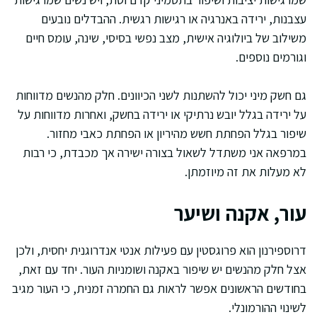
עצבנות, ירידה באנרגיה או רגישות רגשית. ההבדלים נובעים
משילוב של ביולוגיה אישית, מצב נפשי בסיסי, שינה, עומס חיים
וגורמים נוספים.
גם חשק מיני יכול להשתנות לשני הכיוונים. חלק מהנשים מדווחות
על ירידה בגלל יובש נרתיקי או ירידה בחשק, ואחרות מדווחות על
שיפור בגלל הפחתת חשש מהיריון או הפחתת כאבי מחזור.
במרפאה אני משתדל לשאול בצורה ישירה אך מכבדת, כי רבות
לא מעלות את זה מיוזמתן.
עור, אקנה ושיער
דרוספירנון הוא פרוגסטין עם פעילות אנטי אנדרוגנית יחסית, ולכן
אצל חלק מהנשים יש שיפור באקנה ושומניות העור. יחד עם זאת,
בחודשים הראשונים אפשר לראות גם החמרה זמנית, כי העור מגיב
לשינוי ההורמונלי.