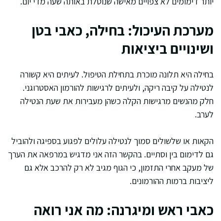
יותר דימומים לא צפויים מאישה שנוטלת באותה שעה מדי יום.
מערכת העיכול: בחילה, כאבי בטן
ושינויים ביציאות
בחילה היא תלונה מוכרת בתחילת הטיפול. לעיתים היא קשורה
לנטילה על קיבה ריקה, ולעיתים לרגישות להורמון האסטרוגני.
חלק מהנשים מרגישות הקלה כשהן מעבירות את שעת הנטילה
לערב.
הקאות או שלשולים סמוך לנטילה עלולים לפגוע בספיגה ולהוביל
גם לדימום בין וסתיים. בהקשר הזה אני מדגיש במרפאה את הערך
של מעקב אחרי התזמון, כי הגוף מגיב לא רק להרכב אלא גם
ליציבות ברמות ההורמונים.
כאבי ראש ומיגרנה: מה אני רואה