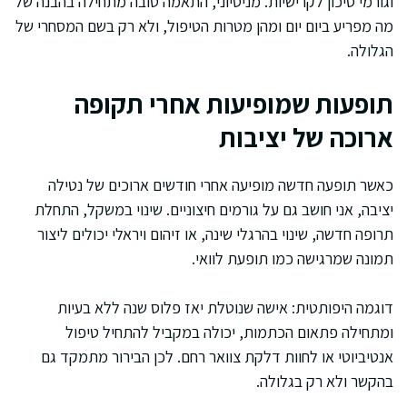
וגורמי סיכון לקרישיות. מניסיוני, התאמה טובה מתחילה בהבנה של
מה מפריע ביום יום ומהן מטרות הטיפול, ולא רק בשם המסחרי של
הגלולה.
תופעות שמופיעות אחרי תקופה
ארוכה של יציבות
כאשר תופעה חדשה מופיעה אחרי חודשים ארוכים של נטילה
יציבה, אני חושב גם על גורמים חיצוניים. שינוי במשקל, התחלת
תרופה חדשה, שינוי בהרגלי שינה, או זיהום ויראלי יכולים ליצור
תמונה שמרגישה כמו תופעת לוואי.
דוגמה היפותטית: אישה שנוטלת יאז פלוס שנה ללא בעיות
ומתחילה פתאום הכתמות, יכולה במקביל להתחיל טיפול
אנטיביוטי או לחוות דלקת צוואר רחם. לכן הבירור מתמקד גם
בהקשר ולא רק בגלולה.