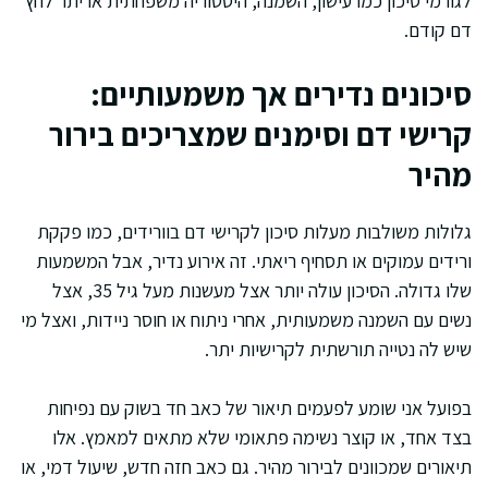
לגורמי סיכון כמו עישון, השמנה, היסטוריה משפחתית או יתר לחץ
דם קודם.
סיכונים נדירים אך משמעותיים:
קרישי דם וסימנים שמצריכים בירור
מהיר
גלולות משולבות מעלות סיכון לקרישי דם בוורידים, כמו פקקת
ורידים עמוקים או תסחיף ריאתי. זה אירוע נדיר, אבל המשמעות
שלו גדולה. הסיכון עולה יותר אצל מעשנות מעל גיל 35, אצל
נשים עם השמנה משמעותית, אחרי ניתוח או חוסר ניידות, ואצל מי
שיש לה נטייה תורשתית לקרישיות יתר.
בפועל אני שומע לפעמים תיאור של כאב חד בשוק עם נפיחות
בצד אחד, או קוצר נשימה פתאומי שלא מתאים למאמץ. אלו
תיאורים שמכוונים לבירור מהיר. גם כאב חזה חדש, שיעול דמי, או