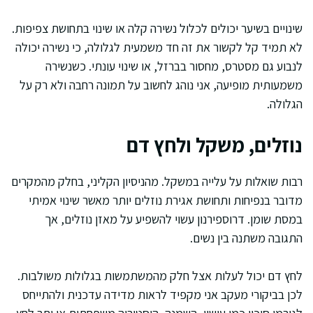
שינויים בשיער יכולים לכלול נשירה קלה או שינוי בתחושת צפיפות.
לא תמיד קל לקשור את זה חד משמעית לגלולה, כי נשירה יכולה
לנבוע גם מסטרס, מחסור בברזל, או שינוי עונתי. כשנשירה
משמעותית מופיעה, אני נוהג לחשוב על תמונה רחבה ולא רק על
הגלולה.
נוזלים, משקל ולחץ דם
רבות שואלות על עלייה במשקל. מהניסיון הקליני, בחלק מהמקרים
מדובר בנפיחות ותחושת אגירת נוזלים יותר מאשר שינוי אמיתי
במסת שומן. דרוספירנון עשוי להשפיע על מאזן נוזלים, אך
התגובה משתנה בין נשים.
לחץ דם יכול לעלות אצל חלק מהמשתמשות בגלולות משולבות.
לכן בביקורי מעקב אני מקפיד לראות מדידה עדכנית ולהתייחס