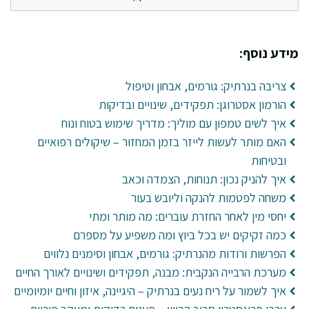
מידע נוסף:
צריבה בנרתיק: גורמים, אבחון וטיפול
הורמון אסטרוגן: תפקידים, שינויים ובדיקות
איך לשים טמפון עם מוליך: מדריך שימוש בטוח ונוח
האם מותר לעשות לייזר בזמן המחזור – שיקולים רפואיים
ובטיחות
איך להניק נכון: תנוחות, הצמדה וכאב
משחה לפטמות להנקה וליובש בעור
יחסי מין לאחר החזרת עוברים: מה מותר ומתי
כמה זקיקים יש בכל ביוץ ומה משפיע על מספרם
הפרשות ורודות מהנרתיק: גורמים, אבחון וסימנים נלווים
מערכת הרבייה הנקבית: מבנה, תפקידים ושינויים לאורך החיים
איך לשמור על ריח נעים בנרתיק – היגיינה, איזון וחיים יומיומיים