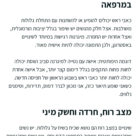
במרפאה
כאבי ראש יכולים להופיע או להשתנות עם התחלת גלולות
משולבות. אצל חלק מהנשים יש שיפור בגלל יציבות הורמונלית,
ואצל אחרות יש החמרה. מיגרנות רגישות במיוחד לשינויים
באסטרוגן, ולכן התמונה יכולה להיות אישית מאוד.
דוגמה היפותטית: אישה עם נטייה למיגרנה סביב הווסת יכולה
לחוות פחות התקפים בגלל דימום קצר יותר, אבל אישה אחרת
יכולה לחוות יותר כאבי ראש בשבוע הראשון של חפיסה חדשה.
כשאני שומע תיאור כזה, אני מכוון לברר דפוס, תדירות, וסימנים
נלווים.
מצב רוח, חרדה וחשק מיני
שינויים במצב רוח הם נושא שכיח בשיח על גלולות. יש נשים
שמרגישות יציבות ושיפור בתסמיני קדם וסת, ויש נשים שמרגישות