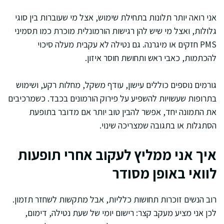
אני רואה יותר תלונות בתחילת שימוש, אצל מי שעוברות בין סוגי
גלולות, ואצל מי שיש להן רגישות הורמונלית מוכרת כמו תסמיני
PMS חזקים או מיגרנה. גם נטילה לא עקבית מעלה סיכוי
להכתמות, כאבי ראש ותחושת חוסר איזון.
גורמים נוספים כוללים עישון, עודף משקל, מחלות רקע, ושימוש
בתרופות שעשויות להשפיע על פירוק הורמונים בכבד. כשמרכיבים
את התמונה יחד, אפשר להבין טוב יותר אם מדובר בתופעת
הסתגלות או בתגובה שמצריכה שינוי.
איך אני ממליץ לעקוב אחרי תופעות
לוואי באופן מסודר
רוב הנשים זוכרות תחושות כלליות, אבל מתקשות לשחזר תזמון.
לכן אני מציע מעקב קצר: רישום יומי של שעת נטילה, דימום,