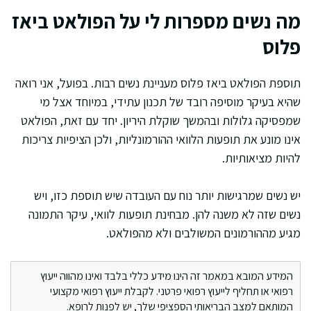
מה נשים מספרות לי על הפולאט ביאז
פלוס
תוספת הפולאט ביאז פלוס מעניינת נשים רבות. בפועל, אני רואה
שהיא בעיקר מוסיפה רובד של תכנון עתידי, במיוחד אצל מי
שמפסיקה גלולות ובהמשך שוקלת היריון. יחד עם זאת, הפולאט
אינו מונע את תופעות הלוואי ההורמונליות, ולכן הציפיות צריכות
להיות מציאותיות.
יש נשים שמרגישות יותר נוח עם העובדה שיש תוספת כזו, ויש
נשים שזה לא משנה להן. מבחינת תופעות לוואי, עיקר התמונה
מגיע מההורמונים המשולבים ולא מהפולאט.
המידע המובא במאמר זה הינו מידע כללי בלבד ואינו מהווה ייעוץ
רפואי או תחליף לייעוץ רפואי פרטני. לקבלת ייעוץ רפואי מקצועי
המותאם למצב הבריאותי הספציפי שלך, יש לפנות לרופא.