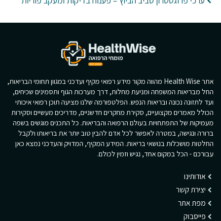
ערכי פרוגסטרון סביב הביוץ – פענוח בדיקות ומעקב פוריות
אתר Health Wise מהווה מקור מידע רפואי מקיף ועדכני במגוון תחומי הבריאות,
החל מבריאות המשפחה ומניעת מחלות, דרך מערכות הגוף ותסמינים שכיחים,
ועד לתזונה נכונה ובריאות הנפש. הפלטפורמה שלנו מציעה תוכן רפואי איכותי
הכולל מאמרים מקצועיים, סקירת מחקרים חדשניים, מדריכים מעשיים וסקירות
מעמיקות של התפתחויות בעולם הרפואה והבריאות. כל התכנים מוגשים בשפה
ברורה ונגישה, במטרה לאפשר לכל אדם להבין טוב יותר את בריאותו ולקבל
החלטות מושכלות בנושאי בריאות. המידע המקיף, המדויק והעדכני נמצא כאן
עבורכם - הכל במקום אחד, נגיש וזמין לכולם.
אודותינו
יצירת קשר
מפת אתר
פייסבוק