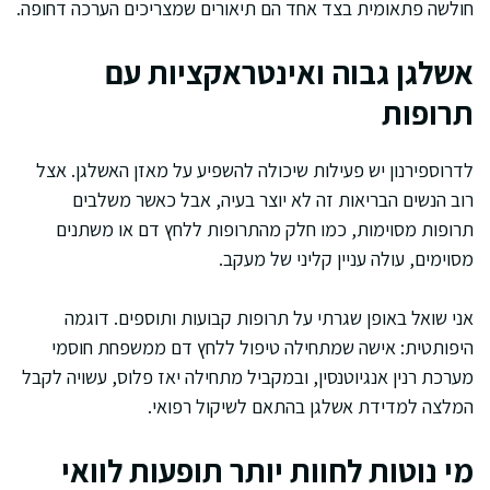
חולשה פתאומית בצד אחד הם תיאורים שמצריכים הערכה דחופה.
אשלגן גבוה ואינטראקציות עם
תרופות
לדרוספירנון יש פעילות שיכולה להשפיע על מאזן האשלגן. אצל
רוב הנשים הבריאות זה לא יוצר בעיה, אבל כאשר משלבים
תרופות מסוימות, כמו חלק מהתרופות ללחץ דם או משתנים
מסוימים, עולה עניין קליני של מעקב.
אני שואל באופן שגרתי על תרופות קבועות ותוספים. דוגמה
היפותטית: אישה שמתחילה טיפול ללחץ דם ממשפחת חוסמי
מערכת רנין אנגיוטנסין, ובמקביל מתחילה יאז פלוס, עשויה לקבל
המלצה למדידת אשלגן בהתאם לשיקול רפואי.
מי נוטות לחוות יותר תופעות לוואי