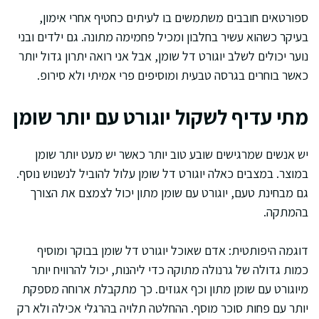
ספורטאים חובבים משתמשים בו לעיתים כחטיף אחרי אימון,
בעיקר כשהוא עשיר בחלבון ומכיל פחמימה מתונה. גם ילדים ובני
נוער יכולים לשלב יוגורט דל שומן, אבל אני רואה יתרון גדול יותר
כאשר בוחרים בגרסה טבעית ומוסיפים פרי אמיתי ולא סירופ.
מתי עדיף לשקול יוגורט עם יותר שומן
יש אנשים שמרגישים שובע טוב יותר כאשר יש מעט יותר שומן
במוצר. במצבים כאלה יוגורט דל שומן עלול להוביל לנשנוש נוסף.
גם מבחינת טעם, יוגורט עם שומן מתון יכול לצמצם את הצורך
בהמתקה.
דוגמה היפותטית: אדם שאוכל יוגורט דל שומן בבוקר ומוסיף
כמות גדולה של גרנולה מתוקה כדי ליהנות, יכול להרוויח יותר
מיוגורט עם שומן מתון וכף אגוזים. כך מתקבלת ארוחה מספקת
יותר עם פחות סוכר מוסף. ההחלטה תלויה בהרגלי אכילה ולא רק