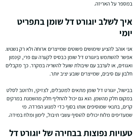
במספר על האריזה.
איך לשלב יוגורט דל שומן בתפריט
יומי
אני אוהב להציע שימושים פשוטים שמייצרים ארוחה ולא רק נשנוש.
אפשר להשתמש ביוגורט דל שומן כבסיס לקערה עם פרי, קינמון
ואגוזים, או לערבב עם שיבולת שועל להשריה במקרר. כך מקבלים
חלבון עם סיבים, שמייצרים שובע יציב יותר.
בבישול, יוגורט דל שומן מתאים למטבלים, לצזיקי, ולרוטב לסלט
במקום חלק מהשמן. הוא גם יכול להחליף חלק מהשמנת במרקים
קרים, בתנאי שמוסיפים אותו בסוף כדי למנוע הפרדה. מי
שמעדיפים מלוח יכולים להוסיף עשבי תיבול, לימון ומלח במידה.
טעויות נפוצות בבחירה של יוגורט דל