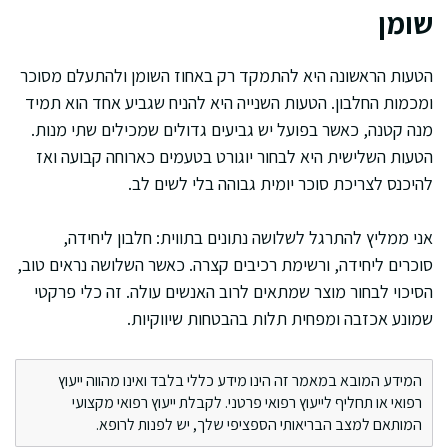
שומן
הטעות הראשונה היא להתמקד רק באחוז השומן ולהתעלם מסוכר
ומכמות החלבון. הטעות השנייה היא להניח שגביע אחד הוא תמיד
מנה קטנה, כאשר בפועל יש גביעים גדולים שמכילים שתי מנות.
הטעות השלישית היא לבחור יוגורט בטעמים כארוחה קבועה ואז
להיכנס לצריכת סוכר יומית גבוהה בלי לשים לב.
אני ממליץ להתרגל לשלושה נתונים בתווית: חלבון ליחידה,
סוכרים ליחידה, ורשימת רכיבים קצרה. כאשר השלושה נראים טוב,
הסיכוי לבחור מוצר שמתאים לרוב האנשים עולה. זה כלי פרקטי
שמונע אכזבה ומפחית תלות בהבטחות שיווקיות.
המידע המובא במאמר זה הינו מידע כללי בלבד ואינו מהווה ייעוץ
רפואי או תחליף לייעוץ רפואי פרטני. לקבלת ייעוץ רפואי מקצועי
המותאם למצב הבריאותי הספציפי שלך, יש לפנות לרופא.