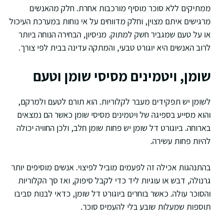
ממתיקים ללא סוכר מוסיף מורכבות אחרת. חלק מהאנשים
מרגישים איתם מצוין, וחלק מדווחים על אי נוחות במערכת העיכול
או על טעם שמגביר חשק למתוק. מניסיון, הבחירה הנוחה ביותר
לרוב האנשים היא יוגורט טבעי, והמתקה עדינה בבית לפי צורך.
שומן, ויטמינים מסיסי שומן וטעם
לשומן יש תפקידים מעבר לקלוריות. הוא תורם לטעם ולמרקם,
והוא מסייע בספיגה של ויטמינים מסיסי שומן כאשר הם נמצאים
בארוחה. ביוגורט דל שומן יש פחות שומן חלב, ולכן החוויה יכולה
להיות פחות עשירה.
בהתנהגות אכילה זה לפעמים מוביל לפיצוי. אנשים מוסיפים יותר
גרנולה, דבש או עוגיות ליד כדי לקבל סיפוק, ואז סך הקלוריות
והסוכר עולה. כאשר בוחרים ביוגורט דל שומן, כדאי לבנות סביבו
תוספות שמעלות שובע בלי להעמיס סוכר.