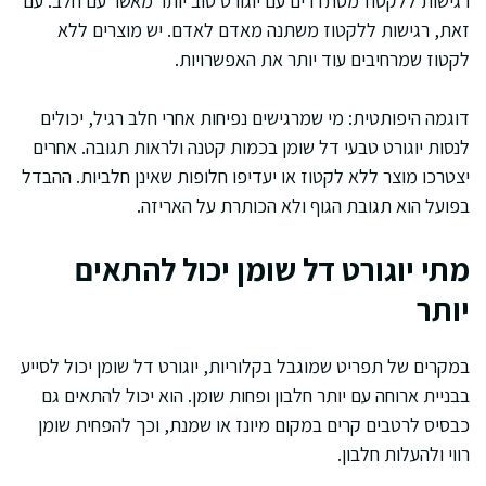
רגישות ללקטוז מסתדרים עם יוגורט טוב יותר מאשר עם חלב. עם
זאת, רגישות ללקטוז משתנה מאדם לאדם. יש מוצרים ללא
לקטוז שמרחיבים עוד יותר את האפשרויות.
דוגמה היפותטית: מי שמרגישים נפיחות אחרי חלב רגיל, יכולים
לנסות יוגורט טבעי דל שומן בכמות קטנה ולראות תגובה. אחרים
יצטרכו מוצר ללא לקטוז או יעדיפו חלופות שאינן חלביות. ההבדל
בפועל הוא תגובת הגוף ולא הכותרת על האריזה.
מתי יוגורט דל שומן יכול להתאים
יותר
במקרים של תפריט שמוגבל בקלוריות, יוגורט דל שומן יכול לסייע
בבניית ארוחה עם יותר חלבון ופחות שומן. הוא יכול להתאים גם
כבסיס לרטבים קרים במקום מיונז או שמנת, וכך להפחית שומן
רווי ולהעלות חלבון.