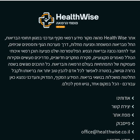
אתר Health Wise מהווה מקור מידע רפואי מקיף ועדכני במגוון תחומי הבריאות,
החל מבריאות המשפחה ומניעת מחלות, דרך מערכות הגוף ותסמינים שכיחים,
ועד לתזונה נכונה ובריאות הנפש. הפלטפורמה שלנו מציעה תוכן רפואי איכותי
הכולל מאמרים מקצועיים, סקירת מחקרים חדשניים, מדריכים מעשיים וסקירות
מעמיקות של התפתחויות בעולם הרפואה והבריאות. כל התכנים מוגשים בשפה
ברורה ונגישה, במטרה לאפשר לכל אדם להבין טוב יותר את בריאותו ולקבל
החלטות מושכלות בנושאי בריאות. המידע המקיף, המדויק והעדכני נמצא כאן
עבורכם - הכל במקום אחד, נגיש וזמין לכולם.
אודותינו
יצירת קשר
מפת אתר
פייסבוק
office@healthwise.co.il