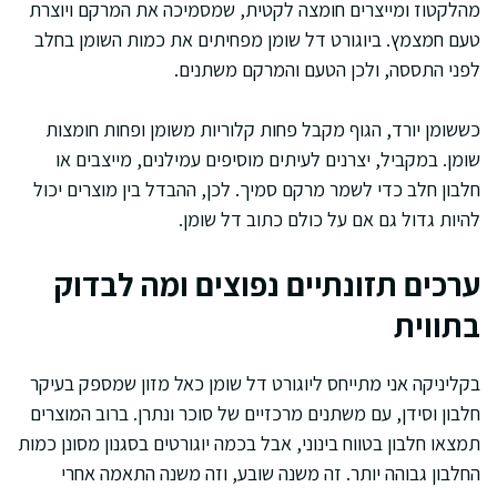
מהלקטוז ומייצרים חומצה לקטית, שמסמיכה את המרקם ויוצרת
טעם חמצמץ. ביוגורט דל שומן מפחיתים את כמות השומן בחלב
לפני התססה, ולכן הטעם והמרקם משתנים.
כששומן יורד, הגוף מקבל פחות קלוריות משומן ופחות חומצות
שומן. במקביל, יצרנים לעיתים מוסיפים עמילנים, מייצבים או
חלבון חלב כדי לשמר מרקם סמיך. לכן, ההבדל בין מוצרים יכול
להיות גדול גם אם על כולם כתוב דל שומן.
ערכים תזונתיים נפוצים ומה לבדוק
בתווית
בקליניקה אני מתייחס ליוגורט דל שומן כאל מזון שמספק בעיקר
חלבון וסידן, עם משתנים מרכזיים של סוכר ונתרן. ברוב המוצרים
תמצאו חלבון בטווח בינוני, אבל בכמה יוגורטים בסגנון מסונן כמות
החלבון גבוהה יותר. זה משנה שובע, וזה משנה התאמה אחרי