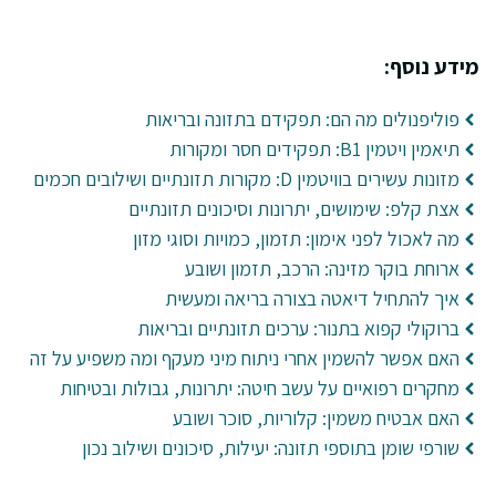
מידע נוסף:
פוליפנולים מה הם: תפקידם בתזונה ובריאות
תיאמין ויטמין B1: תפקידים חסר ומקורות
מזונות עשירים בוויטמין D: מקורות תזונתיים ושילובים חכמים
אצת קלפ: שימושים, יתרונות וסיכונים תזונתיים
מה לאכול לפני אימון: תזמון, כמויות וסוגי מזון
ארוחת בוקר מזינה: הרכב, תזמון ושובע
איך להתחיל דיאטה בצורה בריאה ומעשית
ברוקולי קפוא בתנור: ערכים תזונתיים ובריאות
האם אפשר להשמין אחרי ניתוח מיני מעקף ומה משפיע על זה
מחקרים רפואיים על עשב חיטה: יתרונות, גבולות ובטיחות
האם אבטיח משמין: קלוריות, סוכר ושובע
שורפי שומן בתוספי תזונה: יעילות, סיכונים ושילוב נכון