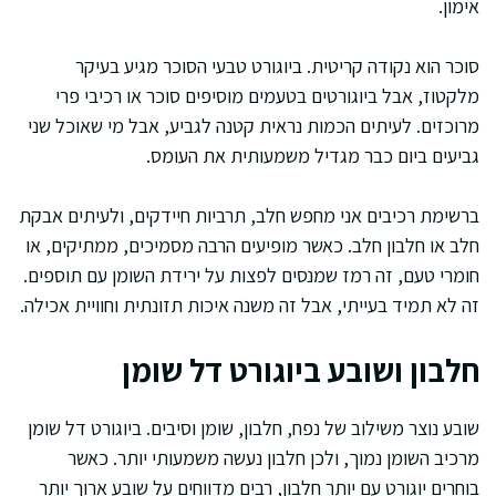
אימון.
סוכר הוא נקודה קריטית. ביוגורט טבעי הסוכר מגיע בעיקר
מלקטוז, אבל ביוגורטים בטעמים מוסיפים סוכר או רכיבי פרי
מרוכזים. לעיתים הכמות נראית קטנה לגביע, אבל מי שאוכל שני
גביעים ביום כבר מגדיל משמעותית את העומס.
ברשימת רכיבים אני מחפש חלב, תרביות חיידקים, ולעיתים אבקת
חלב או חלבון חלב. כאשר מופיעים הרבה מסמיכים, ממתיקים, או
חומרי טעם, זה רמז שמנסים לפצות על ירידת השומן עם תוספים.
זה לא תמיד בעייתי, אבל זה משנה איכות תזונתית וחוויית אכילה.
חלבון ושובע ביוגורט דל שומן
שובע נוצר משילוב של נפח, חלבון, שומן וסיבים. ביוגורט דל שומן
מרכיב השומן נמוך, ולכן חלבון נעשה משמעותי יותר. כאשר
בוחרים יוגורט עם יותר חלבון, רבים מדווחים על שובע ארוך יותר