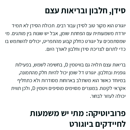
סידן, חלבון ובריאות עצם
יוגורט הוא מקור טוב לסידן עבור רבים. תכולת הסידן לא תמיד
יורדת משמעותית עם הפחתת שומן, אבל יש שונות בין מותגים. מי
שמסתמכים על יוגורט כחלק קבוע מהתפריט, יכולים להשתמש בו
כדי לתרום לצריכת סידן וחלבון לאורך היום.
בריאות עצם תלויה גם בוויטמין D, בחשיפה לשמש, בפעילות
גופנית ובחלבון. יוגורט דל שומן יכול להיות חלק מהתמונה,
במיוחד כאשר הוא משתלב בארוחות מסודרות ולא כתחליף
אקראי לקינוח. במוצרים מסוימים מוסיפים ויטמין D, ולכן תווית
יכולה לעזור לבחור.
פרוביוטיקה: מתי יש משמעות
לחיידקים ביוגורט