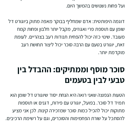
ועל פחות נשנושים בהמשך היום.
דוגמה היפותטית: אדם שמחליף בבוקר מאפה מתוק ביוגורט דל
שומן עם תוספת פרי ואגוזים, מקבל יותר חלבון ופחות קמח
מעובד. שינוי כזה יכול להפחית תנודות רעב בצהריים. לעומת
זאת, יוגורט בטעם עם הרבה סוכר יכול ליצור תחושת רעב
מוקדמת יותר.
סוכר מוסף וממתיקים: ההבדל בין
טבעי לבין בטעמים
הטעות הנפוצה שאני רואה היא הנחת יסוד שיוגורט דל שומן הוא
תמיד דל סוכר. בפועל, יוגורט עם פירות, דגנים או תוספות
מתוקות יכול להכיל כמות סוכר שמזכירה קינוח. לכן אני מציע
להסתכל על שורת הפחמימות והסוכרים, וגם על רשימת הרכיבים.