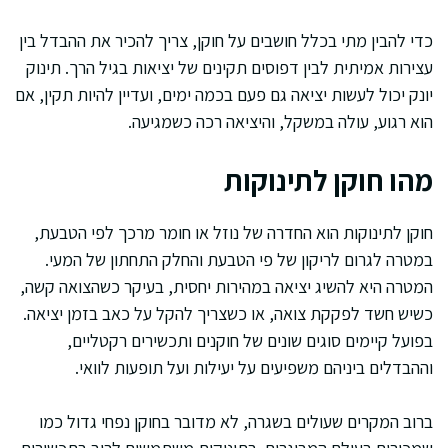
כדי להבין מתי בכלל חושבים על חוקן, צריך להכיר את ההבדל בין
עצירות אמיתית לבין דפוסים תקינים של יציאות בגיל הרך. תינוק
יונק יכול לעשות יציאה גם פעם בכמה ימים, ועדיין להיות תקין, אם
הוא רגוע, עולה במשקל, והיציאה רכה כשמגיעה.
מהו חוקן לתינוקות
חוקן לתינוקות הוא החדרה של נוזל או חומר מרכך לפי הטבעת,
במטרה לגרום לריקון של פי הטבעת והחלק התחתון של המעי.
המטרה היא להשיג יציאה במהירות יחסית, בעיקר כשהצואה קשה,
כשיש חשד לפקקת צואה, או כשצריך להקל על כאב בזמן יציאה.
בפועל קיימים סוגים שונים של חוקנים ותכשירים רקטליים,
וההבדלים ביניהם משפיעים על יעילות ועל תופעות לוואי.
ברוב המקרים שעולים בשגרה, לא מדובר בחוקן נפחי גדול כמו