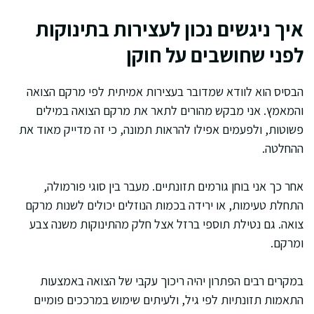
איך ניגשים נכון לעצירות בתינוקות
לפני שחושבים על חוקן
הבסיס הוא לוודא שמדובר בעצירות אמיתית לפי מרקם הצואה
והמאמץ. אני מבקש מהורים לתאר את מרקם הצואה במילים
פשוטות, ולפעמים אפילו להראות תמונה, כי זה מדייק מאוד את
ההחלטה.
אחר כך אני בוחן גורמים תזונתיים. מעבר בין סוגי פורמולה,
התחלת טעימות, או ירידה בכמות הנוזלים יכולים לשנות מרקם
צואה. גם נטילת תוספי ברזל אצל חלק מהתינוקות משנה צבע
ומרקם.
במקרים רבים הפתרון יהיה ריכוך עקבי של הצואה באמצעות
התאמות תזונתיות לפי גיל, ולעיתים שימוש במרככים פומיים