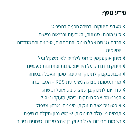
מידע נוסף:
מעדני תינוקות: בחירה חכמה בתפריט
סוגי הורות: סגנונות, השפעות ובריאות נפשית
חרדת נטישה אצל תינוק: התפתחות, סימנים והתמודדות
יומיומית
מינון אוקסקטין סירופ לילדים לפי משקל וגיל
תינוק נרדם רק על הידיים: סיבות ופתרונות מעשיים
הכנת בקבוק לתינוק: היגיינה, מינון והאכלה בטוחה
מהי תסמונת מצוקה נשימתית RDS – הסבר ברור
סדר יום לתינוק בן שנה: שינה, אוכל ומשחק
המנגיומה אצל תינוקות: זיהוי, מעקב וטיפול
איכטיוזיס אצל תינוקות: סימנים, אבחון וטיפול
תרסיס מי מלח לתינוקות: שימוש נכון והקלה בנשימה
נשימות מהירות אצל תינוק בן שנה: סיבות, סימנים ובירור