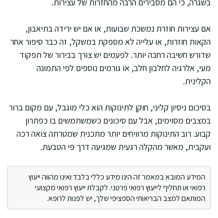
בשגרה, כי הם מסבירים הרבה מהחזרות של עצירות.
אם עצירות חוזרת נמשכת שבועות, או אם יש ירידה בתיאבון,
הקאות חוזרות, או עלייה לא מספקת במשקל, זה כבר סיפור אחר
שדורש חשיבה רחבה יותר. לפעמים יש צורך בבירור של תפקוד
מעי, אלרגיה לחלבון חלב, או גורמים נוספים לפי התמונה
הקלינית.
בסיכום ניסיון קליני, חוקן לתינוקות הוא כלי מוגבל, עם מקום ברור
במצבים מסוימים, אבל עם סיכונים כשמשתמשים בו כפתרון
קבוע. רוב התינוקות מרוויחים יותר מתכנית שמטרתה צואה רכה
ועקבית, מאשר מהקלה רגעית שמגיעה דרך פי הטבעת.
המידע המובא במאמר זה הינו מידע כללי בלבד ואינו מהווה ייעוץ
רפואי או תחליף לייעוץ רפואי פרטני. לקבלת ייעוץ רפואי מקצועי
המותאם למצב הבריאותי הספציפי שלך, יש לפנות לרופא.