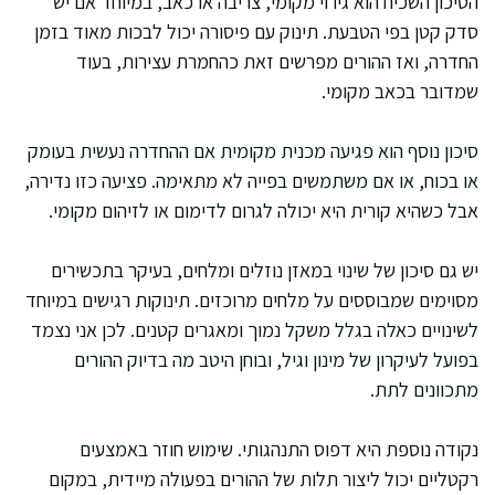
הסיכון השכיח הוא גירוי מקומי, צריבה או כאב, במיוחד אם יש
סדק קטן בפי הטבעת. תינוק עם פיסורה יכול לבכות מאוד בזמן
החדרה, ואז ההורים מפרשים זאת כהחמרת עצירות, בעוד
שמדובר בכאב מקומי.
סיכון נוסף הוא פגיעה מכנית מקומית אם ההחדרה נעשית בעומק
או בכוח, או אם משתמשים בפייה לא מתאימה. פציעה כזו נדירה,
אבל כשהיא קורית היא יכולה לגרום לדימום או לזיהום מקומי.
יש גם סיכון של שינוי במאזן נוזלים ומלחים, בעיקר בתכשירים
מסוימים שמבוססים על מלחים מרוכזים. תינוקות רגישים במיוחד
לשינויים כאלה בגלל משקל נמוך ומאגרים קטנים. לכן אני נצמד
בפועל לעיקרון של מינון וגיל, ובוחן היטב מה בדיוק ההורים
מתכוונים לתת.
נקודה נוספת היא דפוס התנהגותי. שימוש חוזר באמצעים
רקטליים יכול ליצור תלות של ההורים בפעולה מיידית, במקום