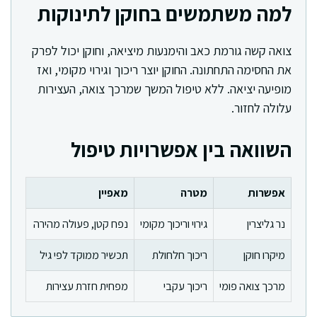
למה משתמשים בחוקן לתינוקות
צואה קשה גורמת כאב והימנעות מיציאה, וחוקן יכול לפרק
את החסימה התחתונה. החוקן יוצר ריכוך וגירוי מקומי, ואז
מופיעה יציאה. ללא טיפול המשך שמרכך צואה, העצירות
עלולה לחזור.
השוואה בין אפשרויות טיפול
אפשרות
מטרה
מאפיין
נר גליצרין
גירוי וריכוך מקומי
נפח קטן, פעולה מהירה
מיקרו חוקן
ריכוך חלחולת
תכשיר ממוקד לפי גיל
מרכך צואה פומי
ריכוך עקבי
מפחית חזרת עצירות