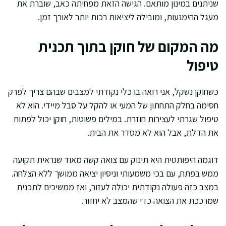
שניתנים במינון מותאם. הגישה הזאת מפחיתה כאב, שוברת את
מעגל ההימנעות, ומובילה ליציאות רכות יותר לאורך זמן.
מה המקום של חוקן בתוך תכנית
טיפול
כשחוקן נשקל, אני רואה בו כלי נקודתי למצבים שבהם צריך לפרק
חסימה בחלק התחתון של המעי או להקל על סבל מיידי. הוא לא
טיפול שגרתי לעצירות חוזרת. במילים פשוטות, חוקן יכול לפתוח
את הדלת, אבל הוא לא מסדר את הבית.
דוגמה היפותטית היא תינוק עם צואה קשה מאוד שנראית תקועה
ממש בפתח, עם בכי משמעותי וניסיון יציאה ממושך ללא הצלחה.
במצב כזה פעולה נקודתית יכולה לעזור, ואז ממשיכים לתכנית
שמרככת את הצואה כדי שהמצב לא יחזור.