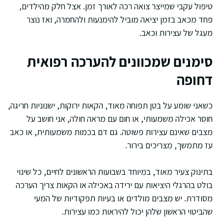
טיפול עקבי שמייצר צואה רכה לאורך זמן. אצל חלק מהילדים,
פחד מכאב בזמן יציאה מוביל להימנעות ולהחמרה, ואז נוצר
מעגל של עצירות וכאב.
סימנים שמכוונים להערכה רפואית
דחופה
כשאני שומע על בטן תפוחה מאוד, הקאות ירוקות, ישנוניות חריגה,
חוסר אכילה משמעותי, או חום עם מראה חולה, אני חושב על
מצבים שאינם עצירות פשוטה. גם דם בכמות משמעותית, או כאב
עז מתמשך, מצריכים בירור.
בתינוק צעיר מאוד, במיוחד בשבועות הראשונים לחיים, כל שינוי
בולט בהרגלי היציאות עם ירידה באכילה או הקאות צריך הערכה
מסודרת. יש מצבים מולדים או בעיות תפקודיות של המעי
שהביטוי הראשון שלהן יכול להיראות כמו עצירות.