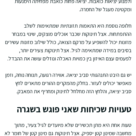
ולמנוע יציאות כואבות. יציאה פחות כואבת מפחיתה הימנעות
ומקטינה מעגל של החמרה.
חלופה נוספת היא התאמות תזונתיות שמתאימות לשלב
ההתפתחות. אצל תינוקות שכבר אוכלים מוצקים, שינוי במבחר
מזונות יכול להשפיע על מרקם הצואה, כולל שילוב מזונות עשירים
בסיבים במידה שמתאימה לגיל. אצל תינוקות צעירים יותר,
לפעמים עצם האיזון בין כמויות האכלה ונוזלים עושה את ההבדל.
יש גם היבט התנהגותי סביב יציאה. אווירה רגועה, תנוחה נוחה, וזמן
מאפשר יכולים לעזור. בחלק מהמקרים ההורים מתארים לחץ
סביב יציאה, והלחץ הזה מחלחל לתינוק ומחריף את המאבק.
טעויות שכיחות שאני פוגש בשגרה
טעות אחת היא מתן תכשירים שלא מיועדים לגיל צעיר, מתוך
מחשבה שמינון קטן יספיק. אצל תינוקות גם מינון קטן של חומר לא