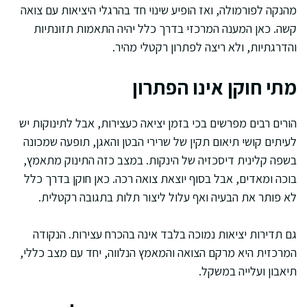
מהנקה לפורמולה, ואז הופיע שינוי חד בהרגלי היציאות עם צואה
קשה. כאן המענה המרכזי בדרך כלל יהיה התאמות תזונתיות
והדרגתיות, ולא ריצה לפתרון רקטלי מהיר.
מתי חוקן אינו הפתרון
הורים רבים מפרשים בכי בזמן יציאה כעצירות, אבל לתינוקות יש
לעיתים קושי תיאום תקין של שרירי הבטן והאגן, תופעה שמכונה
בשפה קלינית דיסכזיה של הינקות. במצב כזה התינוק מתאמץ,
בוכה ומאדים, אבל בסוף יוצאת צואה רכה. כאן חוקן בדרך כלל
לא פותר את הבעיה ואף עלול ליצור תלות בתגובה רקטלית.
גם תדירות יציאות נמוכה בלבד אינה בהכרח עצירות. הנקודה
המרכזית היא מרקם הצואה והמאמץ הנלווה, יחד עם מצב כללי,
תיאבון ועלייה במשקל.