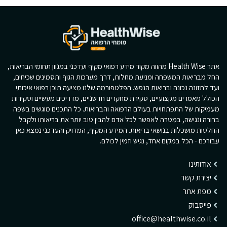
אתר Health Wise מהווה מקור מידע רפואי מקיף ועדכני במגוון תחומי הבריאות,
החל מבריאות המשפחה ומניעת מחלות, דרך מערכות הגוף ותסמינים שכיחים,
ועד לתזונה נכונה ובריאות הנפש. הפלטפורמה שלנו מציעה תוכן רפואי איכותי
הכולל מאמרים מקצועיים, סקירת מחקרים חדשניים, מדריכים מעשיים וסקירות
מעמיקות של התפתחויות בעולם הרפואה והבריאות. כל התכנים מוגשים בשפה
ברורה ונגישה, במטרה לאפשר לכל אדם להבין טוב יותר את בריאותו ולקבל
החלטות מושכלות בנושאי בריאות. המידע המקיף, המדויק והעדכני נמצא כאן
עבורכם - הכל במקום אחד, נגיש וזמין לכולם.
אודותינו
יצירת קשר
מפת אתר
פייסבוק
office@healthwise.co.il