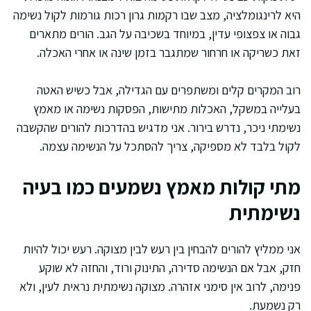
היא לרינגומלציה, מצב שבו רקמות גרון רכות גורמות לקול נשימה
גבוה או צפצופי עדין, במיוחד בשכיבה על הגב. הורים מתארים
זאת כשריקה או חרחור שמתגבר בזמן שינה או אחרי האכלה.
רוב המקרים קלים ומשתפרים עם הגדילה, אבל כשיש האטה
בעלייה במשקל, האכלות מתישות, הפסקות נשימה או מאמץ
נשימתי ניכר, נדרש בירור. אני מדגיש בהדרכות להורים שהקשבה
לקול בלבד לא מספיקה, צריך להסתכל על הנשימה עצמה.
מתי קולות מאמץ נשמעים כמו בעיה
נשימתית
אני ממליץ להורים להבחין בין רעש לבין מצוקה. רעש יכול להיות
חזק, אבל אם הנשימה סדירה, התינוק ורוד, והחזה לא שוקע
פנימה, לרוב אין סימני אזהרה. מצוקה נשימתית נראית לעין, ולא
רק נשמעת.