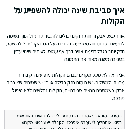
איך סביבת שינה יכולה להשפיע על
הקולות
אוויר יבש, אבק וריחות חזקים יכולים להגביר גודש ולהפוך נשימה
לרועשת. גם תנוחה משפיעה: בשכיבה על הגב הקול יכול להישמע
חזק יותר בגלל זרימת אוויר דרך אף עמוס. לעיתים שינוי עדין
בסביבה משנה מאוד את התמונה.
אני רואה לא מעט מקרים שבהם הקולות מופיעים רק בחדר
מסוים, למשל כשיש חימום חזק בלילה או כשיש שטיחים שצוברים
אבק. כשמשנים תנאים סביבתיים, הקולות נחלשים ללא טיפול
מורכב.
המידע המובא במאמר זה הינו מידע כללי בלבד ואינו מהווה ייעוץ
רפואי או תחליף לייעוץ רפואי פרטני. לקבלת ייעוץ רפואי מקצועי
המותאם למצב הבריאותי הספציפי שלך, יש לפנות לרופא.