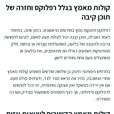
קולות מאמץ בגלל רפלוקס וחזרה של
תוכן קיבה
רפלוקס תינוקות נפוץ בחודשים הראשונים. בזמן שינה, במיוחד
לאחר האכלה, תוכן קיבה יכול לעלות מעט לוושט, לגרום לתחושת
צריבה ולתגובה של בליעה, השתעלויות קצרות או גניחות. חלק
מהתינוקות נשמעים כאילו הם מתאמצים, ואז בולעים או
משתעלים פעם אחת וחוזרים לישון.
בתרחיש היפותטי: תינוק בן שלושה חודשים משמיע קולות מאמץ
אחרי ההשכבה, מזיז את הראש מצד לצד, ולעיתים פולט מעט.
אם אין ירידה במשקל ואין מצוקה נשימתית, זה יכול להתאים
לרפלוקס פיזיולוגי, אך רצף תסמינים משמעותי מצדיק הערכה
מסודרת.
קולות מאמץ הקשורים ליציאות וגזים