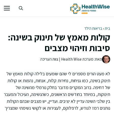
דלג
תוכן
בית
›
בריאות הילד
קולות מאמץ של תינוק בשינה:
סיבות וזיהוי מצבים
מאת: מערכת Health Wise | צוות העריכה
לא מעט הורים מספרים לי שהם שומעים בלילה קולות מאמץ של
תינוק בשינה, כמו גניחות, נחירות קלות, אנחות, נהמות או קולות
של דחיפה. ברוב המקרים מדובר בחלק נורמלי מהשינה של
תינוקות, במיוחד בחודשים הראשונים, כשהנשימה, העיכול והמעבר
בין שלבי השינה עדיין לא יציבים. ועדיין, יש מצבים שבהם הקולות
נותנים רמז לגודש, לרפלוקס, לעצירות או לקושי נשימתי שמצריך