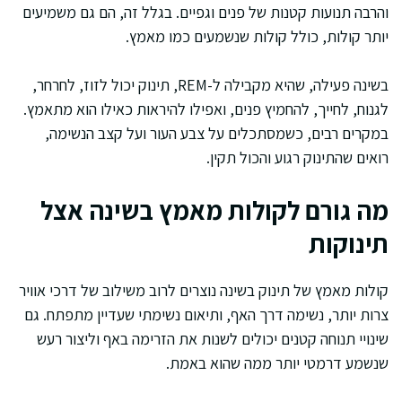
והרבה תנועות קטנות של פנים וגפיים. בגלל זה, הם גם משמיעים
יותר קולות, כולל קולות שנשמעים כמו מאמץ.
בשינה פעילה, שהיא מקבילה ל-REM, תינוק יכול לזוז, לחרחר,
לגנוח, לחייך, להחמיץ פנים, ואפילו להיראות כאילו הוא מתאמץ.
במקרים רבים, כשמסתכלים על צבע העור ועל קצב הנשימה,
רואים שהתינוק רגוע והכול תקין.
מה גורם לקולות מאמץ בשינה אצל
תינוקות
קולות מאמץ של תינוק בשינה נוצרים לרוב משילוב של דרכי אוויר
צרות יותר, נשימה דרך האף, ותיאום נשימתי שעדיין מתפתח. גם
שינויי תנוחה קטנים יכולים לשנות את הזרימה באף וליצור רעש
שנשמע דרמטי יותר ממה שהוא באמת.