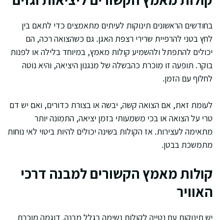
בחודשים הראשונים תינוקות לעיתים מתאמצים כדי לתאם בין
לחץ בטני להרפיית שרירי רצפת האגן. גם כשהצואה רכה, הם
יכולים להתפתל ולהשמיע קולות מאמץ, במיוחד בלילה או לפנות
בוקר. תופעה זו מוכרת כהבשלה של מנגנון היציאה, והיא נוטה
לחלוף עם הזמן.
לעומת זאת, אם הצואה קשה, יבשה או בצורת כדורים, ואם יש דם
טרי על הצואה או בכי משמעותי בזמן יציאה, התמונה יותר
מתאימה לעצירות. אז הקולות בשינה יכולים להיות ביטוי לאי נוחות
מתמשכת בבטן.
קולות מאמץ הקשורים למבנה דרכי
האוויר
יש תינוקות עם נטייה לקולות נשימה בגלל מבנה. דוגמה מוכרת