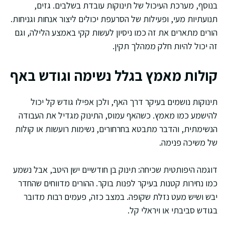
בנוסף, מערכת העיכול של תינוקות עובדת בשלבים. גזים,
תנועתיות מעי, ופעילות של הסרעפת יכולים ליצור אנחות וגניחות.
הורים מתארים את זה כמו ניסיון לעשות קקי באמצע הלילה, וגם
זה יכול להיות חלק ממהלך תקין.
קולות מאמץ בגלל נשימה וגודש באף
תינוקות נושמים בעיקר דרך האף, ולכן אפילו גודש קל יכול
להישמע כמו מאמץ. כשהאף עמוס, התינוק מגדיל את העבודה
הנשימתית, והדבר מתבטא בחרחורים, נשימות רועשות או קולות
של משיכה פנימה.
דוגמה היפותטית שכיחה: תינוק בן חודשיים ישן היטב, אבל נשמע
כמו נחירות קטנות בעיקר לפנות בוקר. ההורים מדווחים שהחדר
יבש ושיש מעט נזלת שקופה. במצב כזה, פעמים רבות מדובר
בגודש סביבתי או ויראלי קל.