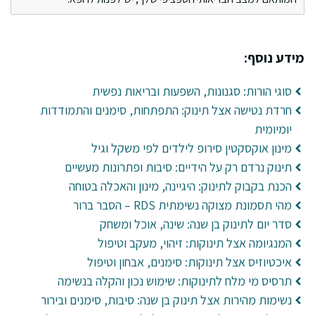
מידע נוסף:
סוגי הורות: סגנונות, השפעות ובריאות נפשית
חרדת נטישה אצל תינוק: התפתחות, סימנים והתמודדות
יומיומית
מינון אוקסקטין סירופ לילדים לפי משקל וגיל
תינוק נרדם רק על הידיים: סיבות ופתרונות מעשיים
הכנת בקבוק לתינוק: היגיינה, מינון והאכלה בטוחה
מהי תסמונת מצוקה נשימתית RDS – הסבר ברור
סדר יום לתינוק בן שנה: שינה, אוכל ומשחק
המנגיומה אצל תינוקות: זיהוי, מעקב וטיפול
איכטיוזיס אצל תינוקות: סימנים, אבחון וטיפול
תרסיס מי מלח לתינוקות: שימוש נכון והקלה בנשימה
נשימות מהירות אצל תינוק בן שנה: סיבות, סימנים ובירור