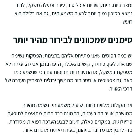
ומצב ביום. תינוק שביום אוכל טוב, עירני ומעלה משקל, לרוב
נמצא בסיכון נמוך יותר לבעיה משמעותית, גם אם בלילה הוא
רועש.
סימנים שמכוונים לבירור מהיר יותר
יש כמה דפוסים שאני מתייחס אליהם ברצינות: הפסקות נשימה
שנראות לעין, כיחלון, קושי בהאכלה, הזעה בזמן אכילה, עלייה לא
מספקת במשקל, או התעוררויות תכופות עם בכי שנשמע כמו
כאב. גם צפצופים או סטרידור מתמשך יכולים להצדיק הערכה של
דרכי האוויר.
אם הקולות מלווים בחום, שיעול משמעותי, נשימה מהירה
ממושכת או ירידה בערנות, התמונה כבר פחות מתאימה לתופעה
פיזיולוגית. במקרים כאלה, חשוב לבצע הערכה רפואית מסודרת
כדי להבין אם מדובר בזיהום, בעיה ריאתית או גורם אחר.