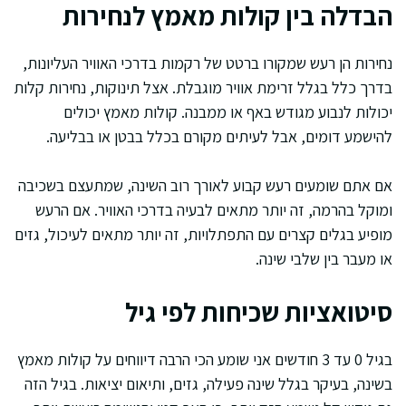
הבדלה בין קולות מאמץ לנחירות
נחירות הן רעש שמקורו ברטט של רקמות בדרכי האוויר העליונות,
בדרך כלל בגלל זרימת אוויר מוגבלת. אצל תינוקות, נחירות קלות
יכולות לנבוע מגודש באף או ממבנה. קולות מאמץ יכולים
להישמע דומים, אבל לעיתים מקורם בכלל בבטן או בבליעה.
אם אתם שומעים רעש קבוע לאורך רוב השינה, שמתעצם בשכיבה
ומוקל בהרמה, זה יותר מתאים לבעיה בדרכי האוויר. אם הרעש
מופיע בגלים קצרים עם התפתלויות, זה יותר מתאים לעיכול, גזים
או מעבר בין שלבי שינה.
סיטואציות שכיחות לפי גיל
בגיל 0 עד 3 חודשים אני שומע הכי הרבה דיווחים על קולות מאמץ
בשינה, בעיקר בגלל שינה פעילה, גזים, ותיאום יציאות. בגיל הזה