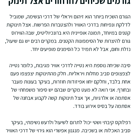
גורמים שכיחים לחרחורים אצל תינוק
הגורם השכיח ביותר הוא זיהום ויראלי של דרכי הנשימה, שמוביל
לדלקת ונפיחות בדרכי האוויר ולהצטברות הפרשות. אצל תינוקות
קטנים במיוחד, תמונה אופיינית היא ברונכיוליטיס, שבה הווירוס
גורם להיצרות של הסימפונות הקטנים. במקרים רבים יש גם שיעול,
נזלת וחום, אבל לא תמיד כל הסימנים מופיעים יחד.
סיבה שכיחה נוספת היא נטייה לדרכי אוויר מגיבות, כלומר נטייה
לצפצופים סביב מחלות ויראליות. חלק מהתינוקות יצפצפו פעם
אחת בלבד, וחלקם יחוו אפיזודות חוזרות, בעיקר בעונות מעבר
ובחורף. אני רואה לא מעט מקרים שבהם יש סיפור משפחתי של
אסתמה או אלרגיות, אך אצל תינוקות קשה לקבוע אבחנה של
אסתמה על בסיס אירוע בודד.
רפלוקס קיבתי ושטי יכול לתרום לשיעול ולרעש נשימתי, בעיקר
סביב האכלות או בשכיבה. מנגנון אפשרי הוא גירוי של דרכי האוויר