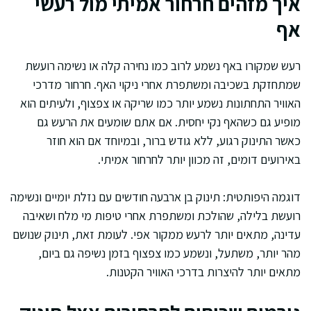
איך מזהים חרחור אמיתי מול רעשי
אף
רעש שמקורו באף נשמע לרוב כמו נחירה קלה או נשימה רועשת
שמתחזקת בשכיבה ומשתפרת אחרי ניקוי האף. חרחור מדרכי
האוויר התחתונות נשמע יותר כמו שריקה או צפצוף, ולעיתים הוא
מופיע גם כשהאף נקי יחסית. אם אתם שומעים את הרעש גם
כאשר התינוק רגוע, ללא גודש ברור, ובמיוחד אם הוא חוזר
באירועים דומים, זה מכוון יותר לחרחור אמיתי.
דוגמה היפותטית: תינוק בן ארבעה חודשים עם נזלת יומיים ונשימה
רועשת בלילה, שהולכת ומשתפרת אחרי טיפות מי מלח ושאיבה
עדינה, מתאים יותר לרעש ממקור אפי. לעומת זאת, תינוק שנושם
מהר יותר, משתעל, ונשמע כמו צפצוף בזמן נשיפה גם ביום,
מתאים יותר להיצרות בדרכי האוויר הקטנות.