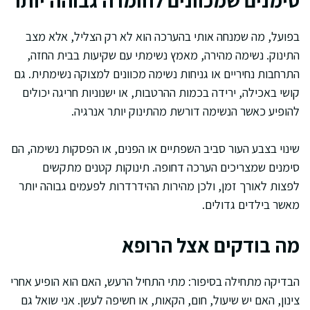
סימנים שמכוונים לחומרה גבוהה יותר
בפועל, מה שמנחה אותי בהערכה הוא לא רק הצליל, אלא מצב
התינוק. נשימה מהירה, מאמץ נשימתי עם שקיעות בבית החזה,
התרחבות נחיריים או גניחות נשימה מכוונים למצוקה נשימתית. גם
קושי באכילה, ירידה בכמות ההרטבות, או ישנוניות חריגה יכולים
להופיע כאשר הנשימה דורשת מהתינוק יותר אנרגיה.
שינוי בצבע העור סביב השפתיים או הפנים, או הפסקות נשימה, הם
סימנים שמצריכים הערכה דחופה. תינוקות קטנים מתקשים
לפצות לאורך זמן, ולכן מהירות ההידרדרות לפעמים גבוהה יותר
מאשר בילדים גדולים.
מה בודקים אצל הרופא
הבדיקה מתחילה בסיפור: מתי התחיל הרעש, האם הוא הופיע אחרי
צינון, האם יש שיעול, חום, הקאות, או חשיפה לעשן. אני שואל גם