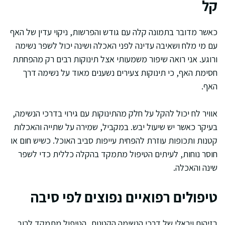
קל
כאשר מדובר בתמונה קלה עם גודש והפרשות, ניקוי עדין של האף
עם מי מלח ושאיבה עדינה לפני האכלה ושינה יכול לשפר נשימה
ורוגע. אני רואה שיפור משמעותי אצל תינוקות רבים רק מהפחתת
חסימת האף, כי תינוקות צעירים נשענים מאוד על נשימה דרך
האף.
אוויר לח יכול להקל על חלק מהתינוקות עם גירוי בדרכי הנשימה,
בעיקר כאשר יש שיעול יבש. במקביל, שמירה על שתייה והאכלות
קטנות ותכופות עוזרת להפחית עייפות סביב האוכל. כשיש חום או
חוסר נוחות, לעיתים הטיפול מתמקד בהקלה כללית כדי לשפר
שינה והאכלה.
טיפולים רפואיים נפוצים לפי סיבה
בזיהום ויראלי של דרכי הנשימה הקטנות, הטיפול מתמקד לרוב