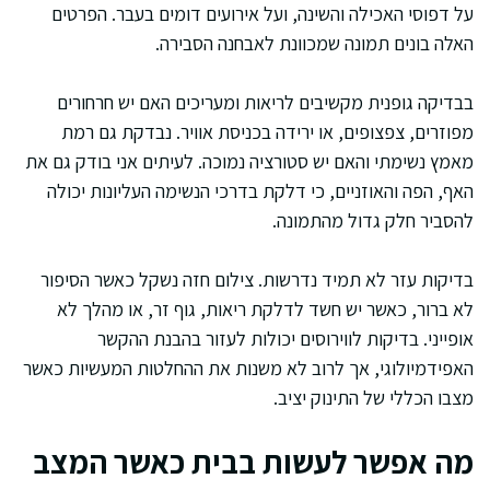
על דפוסי האכילה והשינה, ועל אירועים דומים בעבר. הפרטים
האלה בונים תמונה שמכוונת לאבחנה הסבירה.
בבדיקה גופנית מקשיבים לריאות ומעריכים האם יש חרחורים
מפוזרים, צפצופים, או ירידה בכניסת אוויר. נבדקת גם רמת
מאמץ נשימתי והאם יש סטורציה נמוכה. לעיתים אני בודק גם את
האף, הפה והאוזניים, כי דלקת בדרכי הנשימה העליונות יכולה
להסביר חלק גדול מהתמונה.
בדיקות עזר לא תמיד נדרשות. צילום חזה נשקל כאשר הסיפור
לא ברור, כאשר יש חשד לדלקת ריאות, גוף זר, או מהלך לא
אופייני. בדיקות לווירוסים יכולות לעזור בהבנת ההקשר
האפידמיולוגי, אך לרוב לא משנות את ההחלטות המעשיות כאשר
מצבו הכללי של התינוק יציב.
מה אפשר לעשות בבית כאשר המצב