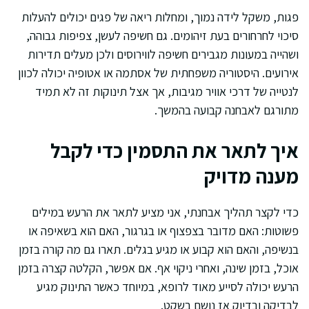
פגות, משקל לידה נמוך, ומחלות ריאה של פגים יכולים להעלות
סיכוי לחרחורים בעת זיהומים. גם חשיפה לעשן, צפיפות גבוהה,
ושהייה במעונות מגבירים חשיפה לווירוסים ולכן מעלים תדירות
אירועים. היסטוריה משפחתית של אסתמה או אטופיה יכולה לכוון
לנטייה של דרכי אוויר מגיבות, אך אצל תינוקות זה לא תמיד
מתורגם לאבחנה קבועה בהמשך.
איך לתאר את התסמין כדי לקבל
מענה מדויק
כדי לקצר תהליך אבחנתי, אני מציע לתאר את הרעש במילים
פשוטות: האם מדובר בצפצוף או בגרגור, האם הוא בשאיפה או
בנשיפה, והאם הוא קבוע או מגיע בגלים. תארו גם מה קורה בזמן
אוכל, בזמן שינה, ואחרי ניקוי אף. אם אפשר, הקלטה קצרה בזמן
הרעש יכולה לסייע מאוד לרופא, במיוחד כאשר התינוק מגיע
לבדיקה ובדיוק אז נושם בשקט.