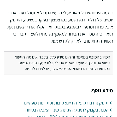
דוגמה היפותטית לתיאור יעיל: הרעש התחיל אתמול בערב אחרי
יומיים של נזלת, הוא נשמע כמו צפצוף בעיקר בנשיפה, התינוק
אוכל פחות ומתעייף באמצע בקבוק, ואין הקלה אחרי שאיבת אף.
תיאור כזה מכוון את הבירור למאמץ נשימתי ולהיצרות בדרכי
האוויר התחתונות, ולא רק לגודש אפי.
המידע המובא במאמר זה הינו מידע כללי בלבד ואינו מהווה ייעוץ
רפואי או תחליף לייעוץ רפואי פרטני. לקבלת ייעוץ רפואי מקצועי
המותאם למצב הבריאותי הספציפי שלך, יש לפנות לרופא.
מידע נוסף:
תינוק נרדם רק על הידיים: סיבות ופתרונות מעשיים
הכנת בקבוק לתינוק: היגיינה, מינון והאכלה בטוחה
מהי תסמונת מצוקה נשימתית RDS – הסבר ברור