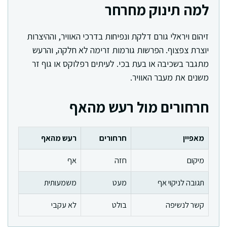
למה תינוק מחרחר
זיהום ויראלי גורם דלקת ונפיחות בדרכי האוויר, וההיצרות
יוצרת צפצוף. הפרשות גורמות זרימה לא חלקה, והרעש
מתגבר בשכיבה או בעת בכי. לעיתים רפלוקס או גוף זר
משנים את מעבר האוויר.
חרחורים מול רעש מהאף
מאפיין
חרחורים
רעש מהאף
מיקום
חזה
אף
תגובה לניקוי אף
מעט
משמעותית
קשר לנשיפה
בולט
לא עקבי