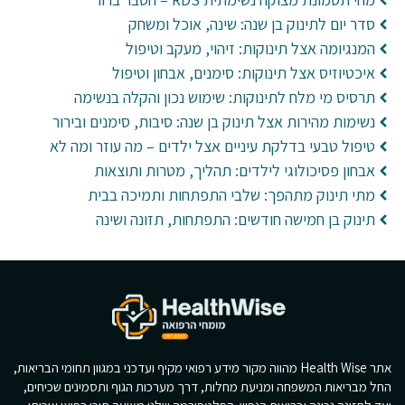
סדר יום לתינוק בן שנה: שינה, אוכל ומשחק
המנגיומה אצל תינוקות: זיהוי, מעקב וטיפול
איכטיוזיס אצל תינוקות: סימנים, אבחון וטיפול
תרסיס מי מלח לתינוקות: שימוש נכון והקלה בנשימה
נשימות מהירות אצל תינוק בן שנה: סיבות, סימנים ובירור
טיפול טבעי בדלקת עיניים אצל ילדים – מה עוזר ומה לא
אבחון פסיכולוגי לילדים: תהליך, מטרות ותוצאות
מתי תינוק מתהפך: שלבי התפתחות ותמיכה בבית
תינוק בן חמישה חודשים: התפתחות, תזונה ושינה
אתר Health Wise מהווה מקור מידע רפואי מקיף ועדכני במגוון תחומי הבריאות,
החל מבריאות המשפחה ומניעת מחלות, דרך מערכות הגוף ותסמינים שכיחים,