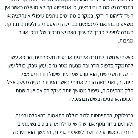
בתמיכה נשימתית והידרציה, כי אנטיביוטיקה לא מועילה כאשר אין
חשד לזיהום חיידקי. במקרים מסוימים ניתנים טיפולי אינהלציה או
משאפים בהתאם לממצאים בבדיקה ולהיסטוריה, ולעיתים נבדקת
תגובה לטיפול כדרך להעריך האם יש מרכיב של דרכי אוויר
מגיבות.
כאשר יש חשד לתגובה אלרגית או נטייה משפחתית, הרופא עשוי
להתמקד בדפוס חוזר ובהימנעות מטריגרים. עשן טבק, כולל עשן
יד שנייה ושלישית, הוא גורם שמחמיר שיעול וחרחורים אצל
תינוקות, ואני רואה הבדל אמיתי כאשר הסביבה נקייה מעשן. אצל
חלק מהתינוקות, טיפול ממושך יותר נשקל רק אם יש הישנות
תכופה או פגיעה בשינה ובהאכלה.
ברפלוקס, ההתייחסות לרוב כוללת התאמות בהאכלה ובמנח,
ולעיתים בירור נוסף אם יש קושי גדילה או סיבוכים נשימתיים
חוזרים. כאשר עולה חשד לשאיפת גוף זר, ההמשך הוא הערכה