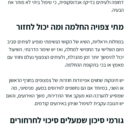
דחופה ולעיתים בדיקה אנדוסקופית, כי טיפול ביתי לא פותר את
הבעיה.
מתי צפויה החלמה ומה יכול לחזור
במחלות ויראליות, השיא של הקושי הנשימתי מופיע לעיתים סביב
היום השלישי עד החמישי למחלה, ואז יש שיפור הדרגתי. השיעול
יכול להימשך יותר זמן מהנזלת, ולעיתים הצפצוף נעלם וחוזר עם
מאמץ או בכי בתקופת ההחלמה.
יש תינוקות שחווים אפיזודות חוזרות של צפצופים בחורף הראשון
או השני, במיוחד אם הם נחשפים לווירוסים במעון. מניסיוני, מה
שמסייע להערכה הוא מעקב אחר התדירות, משך האירועים, והאם
יש תגובה עקבית לטיפול שניתן באירועים קודמים.
גורמי סיכון שמעלים סיכוי לחרחורים