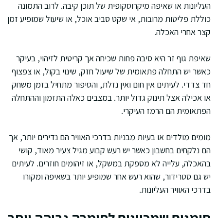
העליונות או שאיפה מיקרוסקופית של תוכן קיבה. לרוב התמונה
כוללת פליטות מרובות, אי שקט סביב אוכל, או שיעול שמופיע זמן
קצר אחרי האכלה.
שאיפת גוף זר היא סיבה פחות שכיחה אך קריטית לזיהוי, בעיקר
כאשר יש התחלה פתאומית של שיעול חזק, שינוי בקול, או צפצוף
חד צדדי. לעיתים אין חום ואין נזלת, והסיפור מתחיל בזמן משחק
או אכילה אצל תינוק גדול יותר. במצבים כאלה התזמון וההתחלה
הפתאומית הם הרמז העיקרי.
מומים מולדים או בעיות מבניות בדרכי האוויר הם נדירים יותר, אך
הם נלקחים בחשבון כאשר יש רעש קבוע מגיל צעיר מאוד, קושי
בהאכלה, עלייה לא מספקת במשקל, או זיהומים חוזרים. לעיתים
יש גם סטרידור, שהוא רעש אחר שמופיע יותר בשאיפה ומקורו
בדרכי האוויר העליונות.