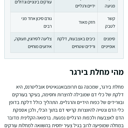
עורקים בינוניים וגדולים
פגיעה
ידיים ורגליים
קשר
גורם סיכון אחד מני
חזק מאוד
לטבק
רבים
סימנים
כיבים באצבעות, דלקת
צליעה לסירוגין, תעוקה,
אופייניים
ורידים שטחיים
אירועים מוחיים
מהי מחלת בירגר
מחלת בירגר, שמכונה גם תרומבואנגאיטיס אובליטרנס, היא
דלקת של כלי דם שמובילה להיצרות וחסימה, בעיקר בעורקים
ובוורידים של כפות הידיים והרגליים. התהליך כולל דלקת בדופן
כלי הדם ונטייה להיווצרות קרישי דם בתוך הכלי, ולכן אספקת
הדם לאצבעות ולכפות הרגליים נפגעת. ברפואה הקלינית מדובר
במחלה שמופיעה לרוב בגיל צעיר יחסית בהשוואה למחלות עורקים