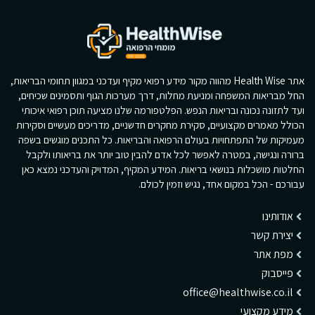
אתר Health Wise מהווה מקור מידע רפואי מקיף ועדכני במגוון תחומי הבריאות,
החל מבריאות המשפחה ומניעת מחלות, דרך מערכות הגוף ותסמינים שכיחים,
ועד לתזונה נכונה ובריאות הנפש. הפלטפורמה שלנו מציעה תוכן רפואי איכותי
הכולל מאמרים מקצועיים, סקירת מחקרים חדשניים, מדריכים מעשיים וסקירות
מעמיקות של התפתחויות בעולם הרפואה והבריאות. כל התכנים מוגשים בשפה
ברורה ונגישה, במטרה לאפשר לכל אדם להבין טוב יותר את בריאותו ולקבל
החלטות מושכלות בנושאי בריאות. המידע המקיף, המדויק והעדכני נמצא כאן
עבורכם - הכל במקום אחד, נגיש וזמין לכולם.
אודותינו
יצירת קשר
מפת אתר
פייסבוק
office@healthwise.co.il
מידע מקצועי