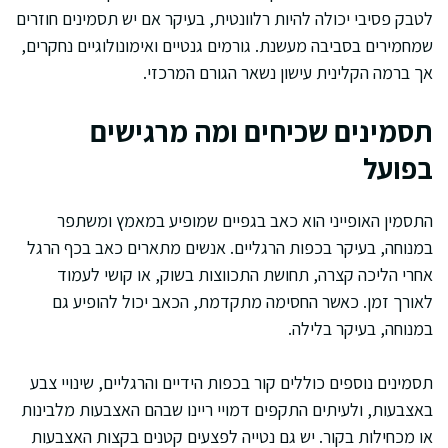
לטבק פסיבי יכולה להיות רלוונטית, בעיקר אם יש תסמינים חוזרים
שמחמירים בסביבה מעשנת. גורמים גנטיים ואימונולוגיים נחקרים,
אך ברמה הקלינית עישון נשאר הגורם המרכזי.
תסמינים שכיחים ומה מרגישים
בפועל
התסמין האופייני הוא כאב בגפיים שמופיע במאמץ ומשתפר
במנוחה, בעיקר בכפות הרגליים. אנשים מתארים כאב בכף הרגל
אחרי הליכה קצרה, תחושת התכווצות בשוק, או קושי לעמוד
לאורך זמן. כאשר החסימה מתקדמת, הכאב יכול להופיע גם
במנוחה, בעיקר בלילה.
תסמינים נוספים כוללים קור בכפות הידיים והרגליים, שינויי צבע
באצבעות, ולעיתים התקפים דמויי ריינו שבהם האצבעות מלבינות
או מכחילות בקור. יש גם נטייה לפצעים קטנים בקצות האצבעות