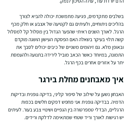
הדם יורדת עוד, עולה הסיכון לנמק.
בשלבים מתקדמים, פגיעה מתמשכת יכולה להביא לצורך
בהליכים ניתוחיים, ולעיתים גם לקטיעה של אצבע או חלק מכף
הרגל. לאורך השנים ראיתי שהפער הגדול בין מסלול קל למסלול
קשה תלוי בעיקר בשאלה האם הפסקת העישון הושגה מוקדם
ובאופן מלא. גם זיהומים משניים של כיבים יכולים לסבך את
התמונה, במיוחד כאשר הכאב מוביל לירידה בתנועה ולהעמסת
יתר על אזורים אחרים בכף הרגל.
איך מאבחנים מחלת בירגר
האבחון נשען על שילוב של סיפור קליני, בדיקה גופנית ובדיקות
הדמיה. בבדיקה גופנית אני מחפש דפקים חלשים בכפות
הרגליים, הבדלי טמפרטורה בין הגפיים ושינויי צבע בעור. לעיתים
יש רגישות לאורך וריד שטחי שמתאימה לדלקת ורידים.