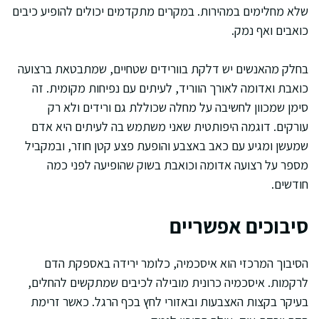
שלא מחלימים במהירות. במקרים מתקדמים יכולים להופיע כיבים
כואבים ואף נמק.
בחלק מהאנשים יש דלקת בוורידים שטחיים, שמתבטאת ברצועה
כואבת ואדומה לאורך הווריד, לעיתים עם נפיחות מקומית. זה
סימן שמכוון לחשיבה על מחלה שכוללת גם ורידים ולא רק
עורקים. דוגמה היפותטית שאני משתמש בה לעיתים היא אדם
שמעשן ומגיע עם כאב באצבע והופעת פצע קטן חוזר, ובמקביל
מספר על רצועה אדומה וכואבת בשוק שהופיעה לפני כמה
חודשים.
סיבוכים אפשריים
הסיבוך המרכזי הוא איסכמיה, כלומר ירידה באספקת הדם
לרקמות. איסכמיה כרונית מובילה לכיבים שמתקשים להחלים,
בעיקר בקצות האצבעות ובאזורי לחץ בכף הרגל. כאשר זרימת