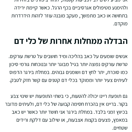
ולהימנע מטיפולים אגרסיביים בכף הרגל. כאשר קיימת ירידה
בתחושה או כאב מתמשך, מעקב מובנה עוזר לזהות הידרדרות
מוקדם.
הבדלה ממחלות אחרות של כלי דם
אנשים שומעים על כאב בהליכה ומיד חושבים על טרשת עורקים.
טרשת עורקים נפוצה יותר בגיל מבוגר יותר ובנוכחות גורמי סיכון
כמו סוכרת, יתר לחץ דם ושומנים גבוהים. במחלת בירגר הדפוס
לעיתים צעיר יותר וממוקד בכלי דם קטנים עם קשר חזק לטבק.
גם תופעת ריינו יכולה להטעות, כי בשתי התופעות יש שינוי צבע
בקור. בריינו אין בהכרח חסימה קבועה של כלי דם, ולעיתים מדובר
בכיווץ זמני בלבד. במחלת בירגר אני חושד יותר כאשר יש כאב
במאמץ, פצעים בקצות אצבעות, או שילוב עם דלקת ורידים
שטחיים.