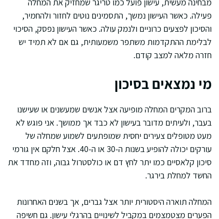
מבחינה מעשית, עישון פועל כמו טריגר שמחזיק את המחלה
פעילה. כאשר העישון נמשך, התסמינים נוטים לחזור ולהחמיר,
והסיכון לפצעים כרוניים ולנמק עולה. כאשר העישון נפסק, הסיכוי
לבלימת ההתקדמות משתפר משמעותית, גם אם לא תמיד יש
חזרה מלאה למצב קודם.
מי נמצאים בסיכון
ברוב המקרים המחלה מופיעה אצל אנשים שמעשנים או שעישנו
בעבר, ולעיתים מדובר בעישון לא כבד אך ממושך. אני פוגש לא
מעט מטופלים צעירים יחסית שמופתעים לשמוע שמחלה של
עורקים יכולה להופיע בשנות ה-30 או ה-40. אצל חלקם אין גורמי
סיכון קלאסיים כמו יתר לחץ דם או כולסטרול גבוה, וזה מחדד את
החשד למחלת בירגר.
המחלה תוארה היסטורית יותר אצל גברים, אך בשנים האחרונות
הפערים מצטמצמים במקביל לשינויים בהרגלי עישון. גם חשיפה