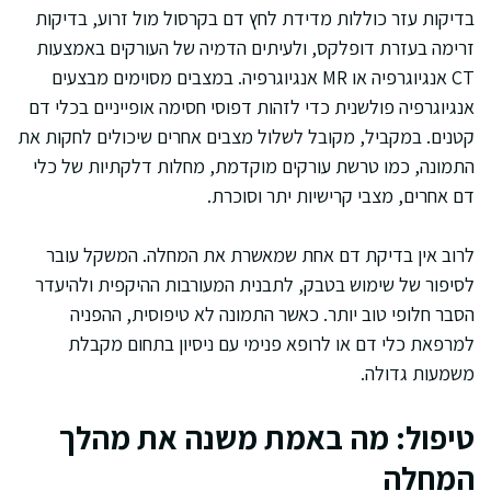
בדיקות עזר כוללות מדידת לחץ דם בקרסול מול זרוע, בדיקות
זרימה בעזרת דופלקס, ולעיתים הדמיה של העורקים באמצעות
CT אנגיוגרפיה או MR אנגיוגרפיה. במצבים מסוימים מבצעים
אנגיוגרפיה פולשנית כדי לזהות דפוסי חסימה אופייניים בכלי דם
קטנים. במקביל, מקובל לשלול מצבים אחרים שיכולים לחקות את
התמונה, כמו טרשת עורקים מוקדמת, מחלות דלקתיות של כלי
דם אחרים, מצבי קרישיות יתר וסוכרת.
לרוב אין בדיקת דם אחת שמאשרת את המחלה. המשקל עובר
לסיפור של שימוש בטבק, לתבנית המעורבות ההיקפית ולהיעדר
הסבר חלופי טוב יותר. כאשר התמונה לא טיפוסית, ההפניה
למרפאת כלי דם או לרופא פנימי עם ניסיון בתחום מקבלת
משמעות גדולה.
טיפול: מה באמת משנה את מהלך
המחלה