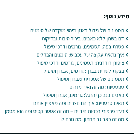
מידע נוסף:
תסמינים של גידול באוזן וזיהוי מוקדם של סימנים
דם בשתן ללא כאבים: בירור סיבות ובדיקות
פטרת בפה: תסמינים, גורמים ודרכי טיפול
איך נראית עקיצה של עכביש: סימנים והבדלים
ציפורן חודרנית: תסמינים, גורמים ודרכי טיפול
בצקת לשדית בברך: גורמים, אבחון וטיפול
תסמינים של אסכרית ואבחון וטיפול
ספסטיות: מה זה ואיך מזהים
כאבים בגב כף הרגל: גורמים, אבחון וטיפול
תאים סרטניים: איך הם נוצרים ומה מאפיין אותם
רעד פרפורי בכפות הידיים – מה זה אסטריקסיס ומה הוא מסמן
מה זה כאב גב תחתון ומה גורם לו