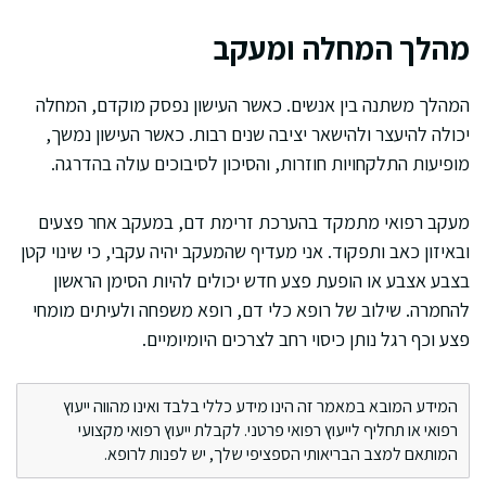
מהלך המחלה ומעקב
המהלך משתנה בין אנשים. כאשר העישון נפסק מוקדם, המחלה
יכולה להיעצר ולהישאר יציבה שנים רבות. כאשר העישון נמשך,
מופיעות התלקחויות חוזרות, והסיכון לסיבוכים עולה בהדרגה.
מעקב רפואי מתמקד בהערכת זרימת דם, במעקב אחר פצעים
ובאיזון כאב ותפקוד. אני מעדיף שהמעקב יהיה עקבי, כי שינוי קטן
בצבע אצבע או הופעת פצע חדש יכולים להיות הסימן הראשון
להחמרה. שילוב של רופא כלי דם, רופא משפחה ולעיתים מומחי
פצע וכף רגל נותן כיסוי רחב לצרכים היומיומיים.
המידע המובא במאמר זה הינו מידע כללי בלבד ואינו מהווה ייעוץ
רפואי או תחליף לייעוץ רפואי פרטני. לקבלת ייעוץ רפואי מקצועי
המותאם למצב הבריאותי הספציפי שלך, יש לפנות לרופא.