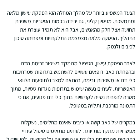
הצעד המשפיע ביותר על מהלך המחלה הוא הפסקת עישון מלאה
ומתמשכת. מניסיון קליני, גם ירידה בכמות הסיגריות משפרת
תחושה אצל חלק מהאנשים, אבל היא לא תמיד עוצרת את
התהליך. הפסקה מלאה מצמצמת התלקחויות ומפחיתה סיכון
לכיבים ולנמק.
לאחר הפסקת עישון, הטיפול מתמקד בשיפור זרימת הדם
ובהפחתת כאב. רופאים עשויים להשתמש בתרופות שמרחיבות
כלי דם או משפרות זרימה, בהתאם למצב ולתופעות הלוואי
האפשריות. לעיתים נעשה שימוש בתרופות נוגדות טסיות, מתוך
מטרה להפחית נטייה לקרישיות בתוך כלי דם פגועים, אם כי
התמונה מורכבת ותלויה במטופל.
במקרים של כאב קשה או כיבים שאינם מחלימים, נשקלות
אפשרויות מתקדמות יותר. לעיתים מתאימים טיפול עירויי
בתרופות שמרחיבות כלי דם או משפיעות על קרישיות, לפי שיקול