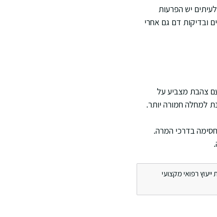
 בתריסריון. לעיתים יש הפרעות
לנטר מדדים חיוניים ובדיקות דם גם אחרי
עם צהבת מצביע על
ת למחלה חמורה יותר.
ה משמעותית ב ALP ו GGT יכול להצביע על חסימה בדרכי המרה.
ייעוץ רפואי מקצועי