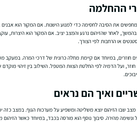
רי ההחלמה
 מחפשים את הסיבה לחסימה כדי למנוע הישנות. אם המקור הוא אבנים 
המשך, לאחר שהזיהום נרגע והמצב יציב. אם המקור הוא היצרות, עוקב
נטים או הרחבות לפי הצורך.
ים חוזרים, במיוחד אם קיימת מחלה כרונית של דרכי המרה. במעקב מ
וזר, ועל הדמיה לפי החלטת הצוות המטפל. השילוב בין זיהוי מוקדם ש
בוכים.
ריים ואיך הם נראים
 מצב שבו הזיהום יוצא משליטה ומשפיע על מערכות הגוף. במצב כזה יכ
ל ונשימה מהירה. סיבוך נוסף הוא מורסה בכבד, במיוחד כאשר הזיהום 