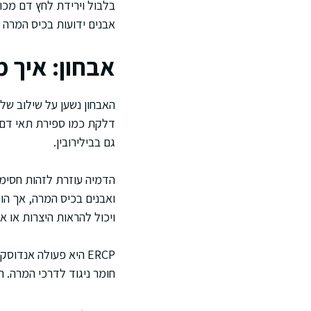
בלבול וירידת לחץ דם מכו
אבנים ידועות בכיס המרה 
אבחון: איך מ
האבחון נשען על שילוב של
גם בבילירובין.
הדמיה עוזרת לזהות חסימ
ויכול להראות היצרות או אב
ERCP היא פעולה אנדו
חומר ניגוד לדרכי המרה. 