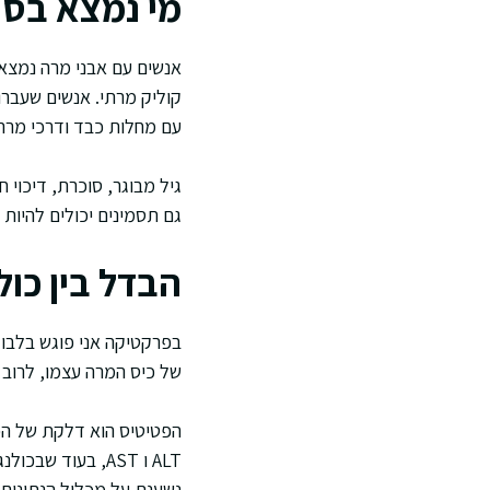
מי נמצא בסיכ
אנשים עם אבני מרה נמצאי
עם מחלות כבד ודרכי מרה כרוניות, כמו PSC, עלול
גיל מבוגר, סוכרת, דיכוי
גם תסמינים יכולים להיות 
הבדל בין כול
בפרקטיקה אני פוגש בלבול
של כיס המרה עצמו, לרוב 
הפטיטיס הוא דלקת של הכבד
נשענת על מכלול הנתונים.