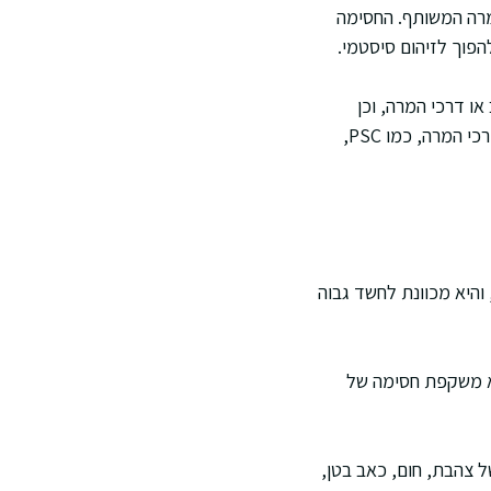
המרה המשותף. החסימה
הפוך לזיהום סיסטמי.
או דרכי המרה, וכן
חסימה על ידי תולעים באזורים אנדמיים. אצל חלק מהאנשים קיימת מחלה דלקתית כרונית של דרכי המרה, כמו PSC,
והיא מכוונת לחשד גבוה
יא משקפת חסימה של
ל צהבת, חום, כאב בטן,