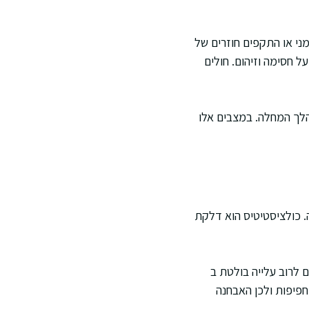
ני או התקפים חוזרים של
שמקלות על חסימה וזיהום. חולים
מהלך המחלה. במצבים אלו
. כולציסטיטיס הוא דלקת
 לרוב עלייה בולטת ב
 כולסטטית עם ALP ו GGT. עם זאת קיימות חפיפות ולכן האבחנה