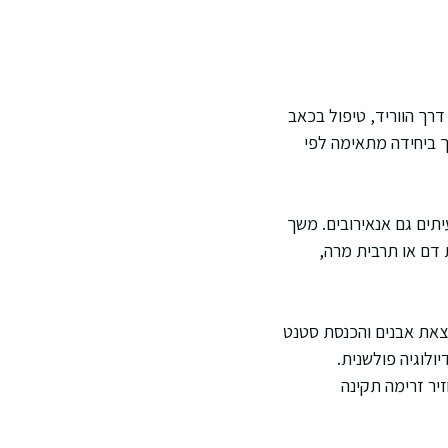
דרך הווריד, טיפול בכאב
ך ביחידה מתאימה לפי
יתים גם אנאירובים. משך
דם או תרבית מרה,
 קטן של הספינקטר, הוצאת אבנים והכנסת סטנט
ל ידי רדיולוגיה פולשנית.
ר זרימה תקינה