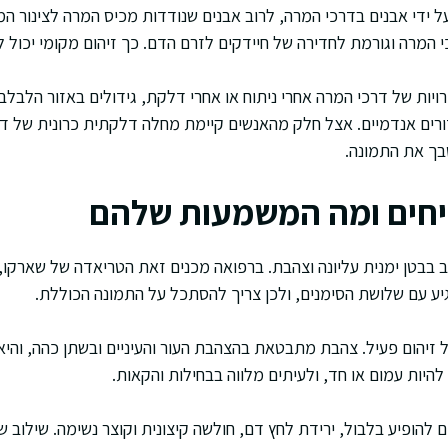
ל ידי אבנים בדרכי המרה, לרוב אבנים שנודדות מכיס המרה לצינור 
המרה וגורמת לחדירה של חיידקים לזרם הדם. כך זיהום מקומי יכול ל
רויות של דרכי המרה אחרי ניתוח או אחרי דלקת, גידולים באזור הלבלב 
סבך את התמונה.
יחים ומה המשמעות שלהם
ב בבטן ימנית עליונה וצהבת. ברפואה מכנים זאת הטריאדה של שארקו, 
גיע עם שלושת הסימנים, ולכן צריך להסתכל על התמונה הכוללת.
 זיהום פעיל. צהבת מתבטאת בהצהבת העור והעיניים ובשתן כהה, וה
להיות עמום או חד, ולעיתים מלווה בבחילות והקאות.
ם להופיע בלבול, ירידת לחץ דם, חולשה קיצונית וקוצר נשימה. שילוב ש