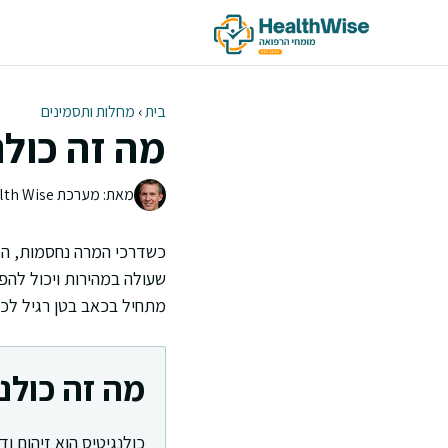
דלג
תוכן
בית
›
מחלות ותסמינים
מה זה כולנ
מאת: מערכת Health Wise | צוות העריכה
כשדרכי המרה נחסמות, המר
שעולה במהירות ויכול להפ
מתחיל בכאב בטן רגיל לכ
מה זה כולנ
כולנגיטיס הוא זיהום 