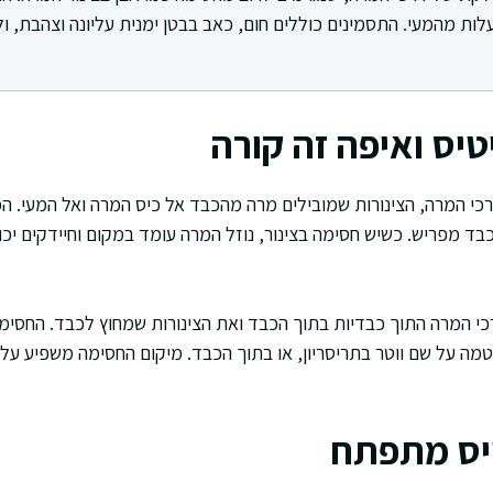
ות מהמעי. התסמינים כוללים חום, כאב בבטן ימנית עליונה וצהבת, 
טיס ואיפה זה קורה
דרכי המרה, הצינורות שמובילים מרה מהכבד אל כיס המרה ואל המעי. ה
בד מפריש. כשיש חסימה בצינור, נוזל המרה עומד במקום וחיידקים יכ
י המרה התוך כבדיות בתוך הכבד ואת הצינורות שמחוץ לכבד. החסימה 
ה על שם ווטר בתריסריון, או בתוך הכבד. מיקום החסימה משפיע על
יס מתפתח