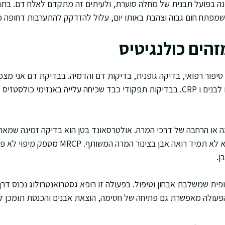
נה בפועל תבנית של מחלה סוערת, ולעיתים זה מתקדם לאלח דם. בתר
שמפתח חום גבוה וצהבת באותו יום, עלול להזדקק להתערבות דחופה 
זהים כולנגיטיס
 סיפור רפואי, בדיקה גופנית, בדיקות דם והדמיה. בבדיקת דם אני מצ
ה או הרחבה של דרכי המרה. אולטרסאונד בטן הוא בדיקה זמינה שמא
ואבנים בכיס המרה, אך הוא לא תמיד רואה אבן בצינור
ן.
סקופית שמשלבת אבחון וטיפול. בפעולה זו רופא גסטרואנטרולוג נכנס דר
הפעולה מאפשרת גם פתיחה של חסימה, הוצאת אבנים והכנסת תומכן לפ