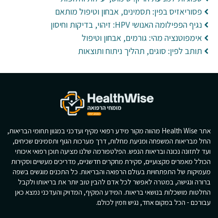
פסוריאזיס בפין: תסמינים, אבחון וטיפול מותאם
נגיף הפפילומה האנושי HPV: זיהוי, בדיקות וחיסון
אימפוטנציה מהי: גורמים, אבחון וטיפול
תותב לפין: סוגים, תהליך ניתוח ותוצאות
אתר Health Wise מהווה מקור מידע רפואי מקיף ועדכני במגוון תחומי הבריאות,
החל מבריאות המשפחה ומניעת מחלות, דרך מערכות הגוף ותסמינים שכיחים,
ועד לתזונה נכונה ובריאות הנפש. הפלטפורמה שלנו מציעה תוכן רפואי איכותי
הכולל מאמרים מקצועיים, סקירת מחקרים חדשניים, מדריכים מעשיים וסקירות
מעמיקות של התפתחויות בעולם הרפואה והבריאות. כל התכנים מוגשים בשפה
ברורה ונגישה, במטרה לאפשר לכל אדם להבין טוב יותר את בריאותו ולקבל
החלטות מושכלות בנושאי בריאות. המידע המקיף, המדויק והעדכני נמצא כאן
עבורכם - הכל במקום אחד, נגיש וזמין לכולם.