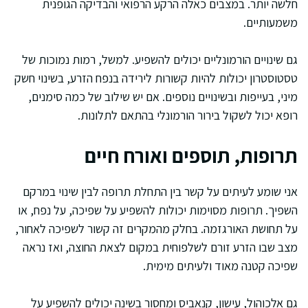
חלשה יותר. במצבים כאלה הרקע הרפואי והבדיקה הגופנית
משמעותיים.
גם שינויים הורמונליים יכולים להשפיע. למשל, רמות נמוכות של
טסטוסטרון יכולות להיות קשורות לירידה בנפח הזרע, בשינוי חשק
מיני, בעייפות ובשינויים נוספים. אם יש שילוב של כמה סימנים,
רופא יכול לשקול בירור הורמונלי בהתאם לתלונות.
תרופות, תוספים ואורח חיים
אני שומע לעיתים על קשר בין התחלת תרופה לבין שינוי במרקם
השפיך. תרופות מסוימות יכולות להשפיע על שפיכה, על נפח, או
על תחושת האורגזמה. בחלק מהמקרים זה קשור לשפיכה לאחור,
מצב שבו הזרע זורם לשלפוחית במקום לצאת החוצה, ואז נראה
שפיכה קטנה מאוד ולעיתים מימית.
גם אלכוהול, עישון, קנאביס ומחסור בשינה יכולים להשפיע על