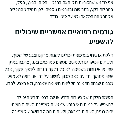
אני מדגיש שהפוריות תלויה גם בתזמון יחסים, בביוץ, בגיל,
במחלות רקע, בתרופות ובגורמים נוספים. לכן תמיד מסתכלים
על התמונה המלאה ולא על סימן בודד.
גורמים רפואיים אפשריים שיכולים
להשפיע
דלקת או גירוי בערמונית יכולים לשנות מרקם וצבע של שפיך,
ולעיתים יופיעו גם תסמינים נוספים כמו כאב באגן, צריבה במתן
שתן או אי נוחות בשפיכה. לא כל דלקת תגרום לשפיך שקוף, אבל
שינוי ממושך יחד עם כאב מכוון לחשוב על זה. אני רואה לא מעט
מצבים שבהם התמונה הקלינית היא מה שמנחה, ולא הצבע לבדו.
חסימה חלקית של צינורות הזרע או של דרכי הזרימה יכולה
להשפיע על כמות תאי הזרע שמגיעים לשפיכה. לעיתים השינוי
יהיה בנפח, לעיתים במראה, ולעיתים תהיה תחושה של שפיכה