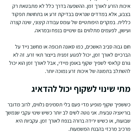
איכות הזרע לאורך זמן. ההשפעה בדרך כלל לא מתבטאת רק
בצבע, אלא במדדים שנראים בבדיקת זרע או בתחושת תפקוד
כללית. במקרים היפותטיים של עומס עבודה קיצוני, שינה קצרה
ועישון, לפעמים מתלווים גם שינויים בנפח ובמראה.
חום גבוה סביב האשכים, כמו סאונה תכופה או מחשב נייד על
הברכיים לאורך זמן, יכול לפגוע זמנית בייצור תאי זרע. זה לא
גורם קלאסי לשפיך שקוף באופן מיידי, אבל לאורך זמן הוא יכול
להשתלב בתמונה של איכות זרע נמוכה יותר.
מתי שינוי לשקוף יכול להדאיג
כששפיך שקוף מופיע מדי פעם בלי תסמינים נלווים, לרוב מדובר
בוריאציה טבעית. אני נוטה לשים לב יותר כשיש שינוי עקבי שנמשך
שבועות, או כשיש ירידה ברורה בנפח לאורך זמן. עקביות היא
מרכיב מרכזי בהבנת המשמעות.