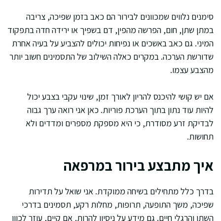
סימנים נלווים שמכוונים לבירור הם כאב בזמן שפיכה, צריבה
במתן שתן, חום, הפרשה מהפין, דם בשפיך או ירידה חדה בתפקוד
המיני. גם כאב באשכים או נפיחות יכולים להצביע על בעיה אחרת
שדורשת הערכה. במקרים כאלה השילוב של התסמינים חשוב יותר
מהצבע עצמו.
אם יש קושי להיכנס להריון לאורך זמן, שינוי עקבי בצבע יכול
להיות עוד נתון בתוך הערכת פוריות. כאן אני רואה ערך גבוה
לבדיקת זרע מסודרת, כי היא מספקת מספרים ומדדים ולא
תחושות.
איך מתבצע בירור במרפאה
בדרך כלל מתחילים בשיחה ממוקדת. אני שואל על תדירות
שפיכה, משך התופעה, תרופות, מחלות רקע, תסמינים בדרכי
השתן והרגלי חיים. גם מידע על ניסיון להרות, אם קיים, עוזר לכוון