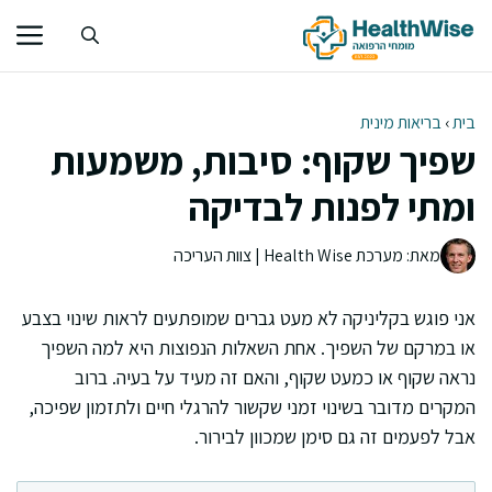
דלג
תוכן
בית
›
בריאות מינית
שפיך שקוף: סיבות, משמעות
ומתי לפנות לבדיקה
מאת: מערכת Health Wise | צוות העריכה
אני פוגש בקליניקה לא מעט גברים שמופתעים לראות שינוי בצבע
או במרקם של השפיך. אחת השאלות הנפוצות היא למה השפיך
נראה שקוף או כמעט שקוף, והאם זה מעיד על בעיה. ברוב
המקרים מדובר בשינוי זמני שקשור להרגלי חיים ולתזמון שפיכה,
אבל לפעמים זה גם סימן שמכוון לבירור.