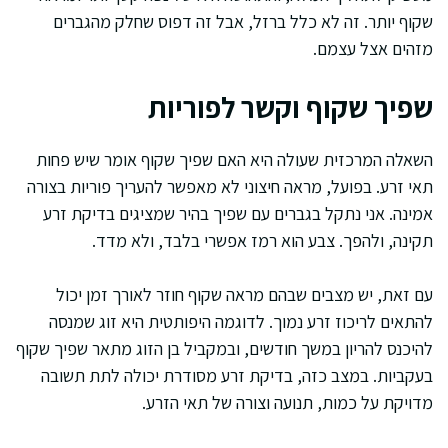
שקוף יותר. זה לא כלל ברזל, אבל זה דפוס שחלק מהגברים
מזהים אצל עצמם.
שפיך שקוף וקשר לפוריות
השאלה המרכזית שעולה היא האם שפיך שקוף אומר שיש פחות
תאי זרע. בפועל, מראה חיצוני לא מאפשר להעריך פוריות בצורה
אמינה. אני נתקל בגברים עם שפיך בהיר שמציגים בדיקת זרע
תקינה, ולהפך. צבע הוא רמז אפשרי בלבד, ולא מדד.
עם זאת, יש מצבים שבהם מראה שקוף חוזר לאורך זמן יכול
להתאים לריכוז זרע נמוך. לדוגמה היפותטית היא זוג שמנסה
להיכנס להריון במשך חודשים, ובמקביל בן הזוג מתאר שפיך שקוף
בעקביות. במצב כזה, בדיקת זרע מסודרת יכולה לתת תשובה
מדויקת על כמות, תנועה וצורה של תאי הזרע.