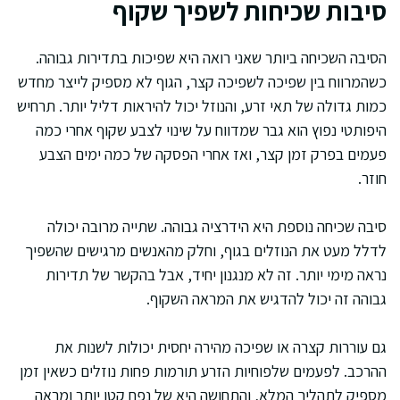
סיבות שכיחות לשפיך שקוף
הסיבה השכיחה ביותר שאני רואה היא שפיכות בתדירות גבוהה.
כשהמרווח בין שפיכה לשפיכה קצר, הגוף לא מספיק לייצר מחדש
כמות גדולה של תאי זרע, והנוזל יכול להיראות דליל יותר. תרחיש
היפותטי נפוץ הוא גבר שמדווח על שינוי לצבע שקוף אחרי כמה
פעמים בפרק זמן קצר, ואז אחרי הפסקה של כמה ימים הצבע
חוזר.
סיבה שכיחה נוספת היא הידרציה גבוהה. שתייה מרובה יכולה
לדלל מעט את הנוזלים בגוף, וחלק מהאנשים מרגישים שהשפיך
נראה מימי יותר. זה לא מנגנון יחיד, אבל בהקשר של תדירות
גבוהה זה יכול להדגיש את המראה השקוף.
גם עוררות קצרה או שפיכה מהירה יחסית יכולות לשנות את
ההרכב. לפעמים שלפוחיות הזרע תורמות פחות נוזלים כשאין זמן
מספיק לתהליך המלא, והתחושה היא של נפח קטן יותר ומראה