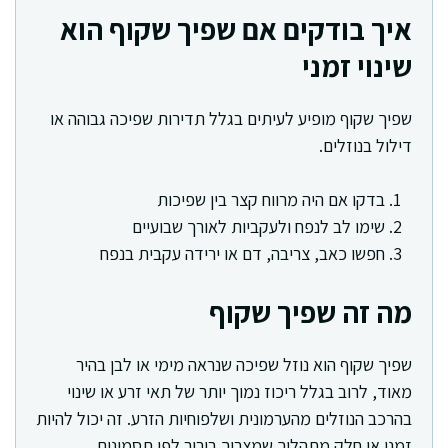
איך בודקים אם שפיך שקוף הוא
שינוי זמני
שפיך שקוף מופיע לעיתים בגלל תדירות שפיכה גבוהה או
דילול בנוזלים.
בדקו אם היה מרווח קצר בין שפיכות
שימו לב לנפח ולעקביות לאורך שבועיים
חפשו כאב, צריבה, דם או ירידה עקבית בנפח
מה זה שפיך שקוף
שפיך שקוף הוא נוזל שפיכה שנראה מימי או לבן בהיר
מאוד, לרוב בגלל ריכוז נמוך יותר של תאי זרע או שינוי
בהרכב הנוזלים מהערמונית ושלפוחיות הזרע. זה יכול להיות
זמני או חלק מתהליך שמצריך בירור לפי תסמינים.