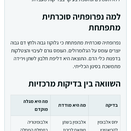
למה נפרופתיה סוכרתית
מתפתחת
נפרופתיה סוכרתית מתפתחת כי גלוקוז גבוה ולחץ דם גבוה
יוצרים עומס על הגלומרולים. העומס גורם לעיבוי והצטלקות
בדפנות כלי הדם. התוצאה היא דליפת חלבון לשתן וירידה
מתמשכת בסינון הכלייתי.
השוואה בין בדיקות מרכזיות
מה היא מגלה
בדיקה
מה היא מודדת
מוקדם
יחס אלבומין
אלבומין בשתן
אלבומינוריה
לקריאטינין
מותאם לריכוז
בתחילת המחלה