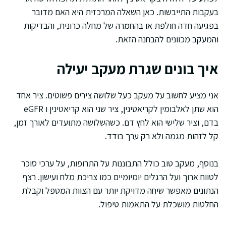
בעקבות התייבשות. כאן השאלה המרכזית היא האם מדובר
בפגיעה חדה חולפת או בהחמרה של מחלה כרונית, והבדיקות
והמעקב מכוונים להבחנה הזאת.
איך בונים שגרת מעקב יעילה
אני מציע לחשוב על מעקב כעל שלושה צירים פשוטים. ציר אחד
הוא שתן לאלבומין לקריאטינין, ציר שני הוא קריאטינין ו eGFR
בדם, וציר שלישי הוא לחץ דם. כשהשלושה מתועדים לאורך זמן,
קל לזהות מגמה ולא רק ערך בודד.
בנוסף, מעקב טוב כולל התבוננות על התרופות, על ערכי סוכר
לטווח ארוך ועל הרגלים יומיומיים כמו צריכת מלח ועישון. רצף
הנתונים מאפשר שיחה מדויקת יותר עם הצוות המטפל וקבלת
החלטות מושכלת על התאמות טיפול.