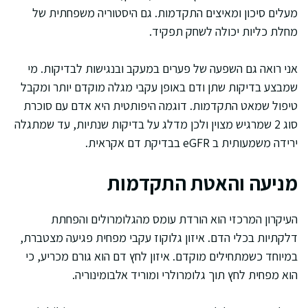
מעלים סיכון ומאיצים התקדמות. גם היסטוריה משפחתית של
מחלת כליות יכולה לשחק תפקיד.
אני רואה גם השפעה של פערים במעקב ובנגישות לבדיקות. מי
שמבצע בדיקות שתן ודם באופן עקבי מגלה מוקדם יותר ומקבל
טיפול שמאט התקדמות. דוגמה היפותטית היא אדם עם סוכרת
סוג 2 שמרגיש מצוין ולכן מדלג על בדיקות שנתיות, עד שמתגלה
ירידה משמעותית ב eGFR בבדיקת דם אקראית.
מניעה והאטת התקדמות
העיקרון המרכזי הוא הורדת עומס מהגלומרולים והפחתת
דלקתיות בכלי הדם. איזון גלוקוז עקבי מפחית פגיעה מצטברת,
במיוחד כשמתחילים מוקדם. איזון לחץ דם הוא גורם מכריע, כי
הוא מפחית לחץ תוך גלומרולרי ומוריד אלבומינוריה.