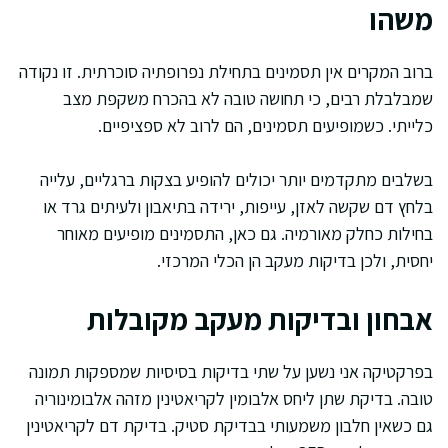
משהו
ברוב המקרים אין תסמינים בתחילת נפרופתיה סוכרתית. זו נקודה
שמבלבלת רבים, כי תחושה טובה לא בהכרח משקפת מצב
כלייתי. כשמופיעים תסמינים, הם לרוב לא ספציפיים.
בשלבים מתקדמים יותר יכולים להופיע בצקות ברגליים, עלייה
בלחץ דם שקשה לאזן, עייפות, ירידה בתיאבון ולעיתים גרד או
בחילות כחלק מאורמיה. גם כאן, התסמינים מופיעים מאוחר
יחסית, ולכן בדיקות מעקב הן הכלי המרכזי.
אבחון ובדיקות מעקב מקובלות
בפרקטיקה אני נשען על שתי בדיקות בסיסיות שמספקות תמונה
טובה. בדיקת שתן ליחס אלבומין לקריאטינין מזהה אלבומינוריה
גם כשאין חלבון משמעותי בבדיקת סטיק. בדיקת דם לקריאטינין