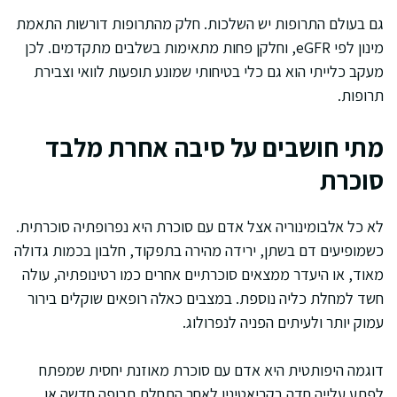
גם בעולם התרופות יש השלכות. חלק מהתרופות דורשות התאמת
מינון לפי eGFR, וחלקן פחות מתאימות בשלבים מתקדמים. לכן
מעקב כלייתי הוא גם כלי בטיחותי שמונע תופעות לוואי וצבירת
תרופות.
מתי חושבים על סיבה אחרת מלבד
סוכרת
לא כל אלבומינוריה אצל אדם עם סוכרת היא נפרופתיה סוכרתית.
כשמופיעים דם בשתן, ירידה מהירה בתפקוד, חלבון בכמות גדולה
מאוד, או היעדר ממצאים סוכרתיים אחרים כמו רטינופתיה, עולה
חשד למחלת כליה נוספת. במצבים כאלה רופאים שוקלים בירור
עמוק יותר ולעיתים הפניה לנפרולוג.
דוגמה היפותטית היא אדם עם סוכרת מאוזנת יחסית שמפתח
לפתע עלייה חדה בקריאטינין לאחר התחלת תרופה חדשה או