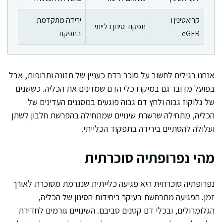
קריאטינין ו
ירידה מתקדמת
תפקוד סינון כלייתי
eGFR
בתפקוד
אנחנו רגילים לחשוב על סוכר בדם כעניין של תזונה ותרופות, אבל
בפועל מדובר גם במיקרו כלי הדם שמזינים את הכליה. כששנים
של גלוקוז גבוה ולחץ דם גבוה פוגעים במסננים העדינים של
הכליה, מתחילה שרשרת שינויים שמתחילה בהפרשת חלבון לשתן
ועלולה להסתיים בירידה בתפקוד הכלייתי.
מהי נפרופתיה סוכרתית
נפרופתיה סוכרתית היא פגיעה כלייתית שנגרמת מסוכרת לאורך
זמן. הפגיעה מתרחשת בעיקר ביחידות הסינון של הכליה,
הגלומרולים, ובכלי דם קטנים סביבם. השינויים גורמים לחדירת