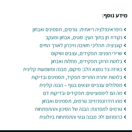
מידע נוסף:
היפראינפלציה ריאתית: גורמים, תסמינים ואבחון
נקודת חן בתוך העין: סוגים, אבחון ומעקב
קוגניציה: תהליכי חשיבה וזיכרון לאורך החיים
שרירי הפנים: תפקידים, עצבים ושיקום
בלוטת הרוק: תפקידים, מחלות ואבחון
באיזה צד נמצא הלב: מיקום, מבנה ומשמעות קלינית
בלוטות יותרת התריס: תפקיד, תסמינים ובדיקות
מסלולים עצביים יוצאים בגוף – הבנה קלינית
מה הם לימפוציטים: תפקידים ובדיקות דם
מהו הידרונפרוזיס: גורמים, תסמינים ואבחון
גורמים למפרצת: הבנה של הסיכון וההתפתחות
כרומוזום XY: מבנה גנטי והתפתחות ביולוגית