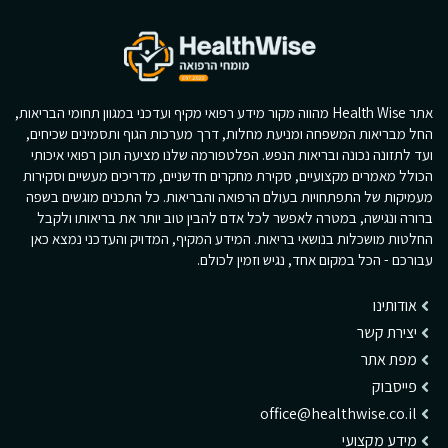
אתר Health Wise מהווה מקור מידע רפואי מקיף ועדכני במגוון תחומי הבריאות,
החל מבריאות המשפחה ומניעת מחלות, דרך מערכות הגוף ותסמינים שכיחים,
ועד לתזונה נכונה ובריאות הנפש. הפלטפורמה שלנו מציעה תוכן רפואי איכותי
הכולל מאמרים מקצועיים, סקירת מחקרים חדשניים, מדריכים מעשיים וסקירות
מעמיקות של התפתחויות בעולם הרפואה והבריאות. כל התכנים מוגשים בשפה
ברורה ונגישה, במטרה לאפשר לכל אדם להבין טוב יותר את בריאותו ולקבל
החלטות מושכלות בנושאי בריאות. המידע המקיף, המדויק והעדכני נמצא כאן
עבורכם - הכל במקום אחד, נגיש וזמין לכולם.
אודותינו
יצירת קשר
מפת אתר
פייסבוק
office@healthwise.co.il
מידע מקצועי