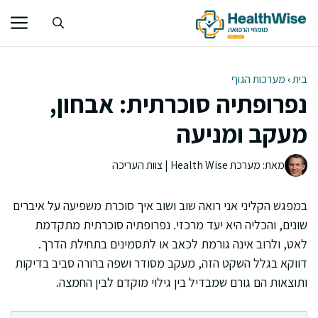
דלג
תוכן
בית
›
מערכות הגוף
נפרופתיה סוכרתית: אבחון,
מעקב ומניעה
מאת: מערכת Health Wise | צוות העריכה
במפגש הקליני אני רואה שוב ושוב איך סוכרת משפיעה על איברים
שונים, והכליה היא יעד מרכזי. נפרופתיה סוכרתית מתקדמת
לאט, ולרוב אינה גורמת לכאב או לתסמינים בתחילת הדרך.
דווקא בגלל השקט הזה, מעקב מסודר ושפה ברורה סביב בדיקות
ותוצאות הם גורם שמבדיל בין גילוי מוקדם לבין החמצה.