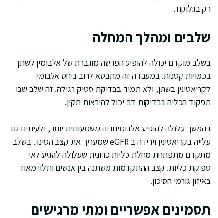
רק בגלוקוז.
שלבים ומהלך המחלה
בשלב מוקדם יכולה להופיע הפרשה מוגברת של אלבומין לשתן
בכמויות קטנות. במעבדה זה מתבטא לרוב ביחס אלבומין
לקריאטינין בשתן, ולא תמיד בבדיקת סטיק רגילה. זה שלב שבו
תפקוד הכליה בבדיקות דם יכול להיראות תקין.
בהמשך עלולה להופיע אלבומינוריה משמעותית יותר, ולעיתים גם
עלייה בקריאטינין וירידה ב eGFR שמעריך את קצב הסינון. בשלב
מתקדם מתפתחת מחלת כליות כרונית שעלולה להגיע לאי
ספיקת כליות. קצב ההתקדמות משתנה בין אנשים ותלוי מאוד
באיזון גורמי הסיכון.
תסמינים אפשריים ומתי מרגישים