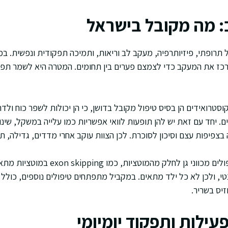
: מה מקובל בישראל
 תרופתי, פיזיותרפיה, מעקב לב וריאות, ותמיכה תפקודית ונפשית. ב
מרכז את המעקב כדי לצמצם פערים בין תחומים. המטרה היא לשמר תפ
טרואידים הן בסיס טיפול מקובל בדושן, כי הן יכולות לשפר כוח ולד
. יחד עם זאת יש להן תופעות לוואי אפשריות כמו עלייה במשקל, שינו
 בצפיפות עצם וסיכון לסוכרת. לכן הצוות עוקב אחרי מדדים, גדילה, תז
בשנים האחרונות נכנסו טיפולים מכווני גן לחלק
נטי, ולכן לא כל ילד מתאים. במקביל מתפתחים טיפולים נוספים, כולל
יס בשריר.
פעילות ותפקוד יומיומי