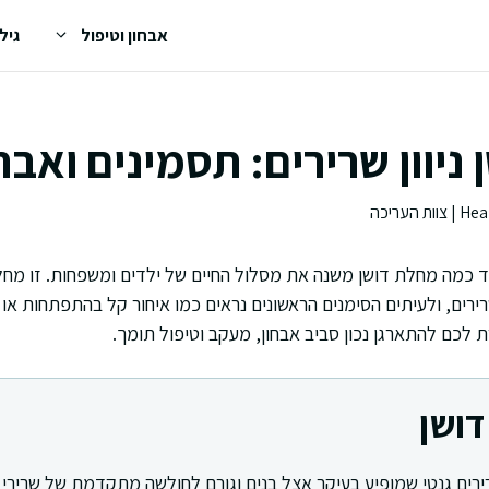
אבחון וטיפול
גיל
ניוון שרירים: תסמינים ואבח
ד כמה מחלת דושן משנה את מסלול החיים של ילדים ומשפחות. זו מח
ם, ולעיתים הסימנים הראשונים נראים כמו איחור קל בהתפתחות או נ
לכם להתארגן נכון סביב אבחון, מעקב וטיפול תומך.
ושן
רירים גנטי שמופיע בעיקר אצל בנים וגורם לחולשה מתקדמת של שרירי 