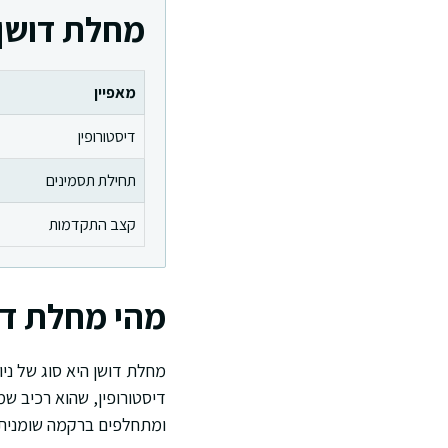
מחלת דושן
מאפיין
דיסטורופין
תחילת תסמינים
קצב התקדמות
מהי מחלת דוש
מחלת דושן היא סוג של ני
דיסטורופין, שהוא רכיב שמ
ומתחלפים ברקמה שומנית 