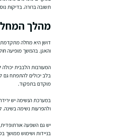
תשובה ברורה. בדיקות נוס
מהלך המחלה 
דושן היא מחלה מתקדמת, ו
והאגן. בהמשך מופיעה חולש
המעורבות הלבבית יכולה לכ
מוקדם בתפקוד.
במערכת הנשימה יש ירידה ה
ולהפרעות נשימה בשינה. ל
יש גם השפעה אורתופדית, ב
בניידות ושימוש ממושך בס