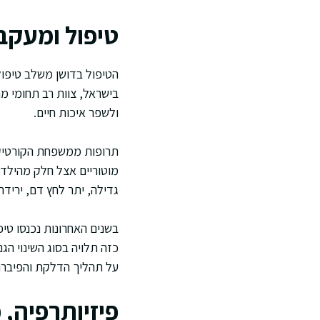
טיפול ומעקב
הטיפול בדושן משלב טיפול
בישראל, צוות רב תחומי 
ולשפר איכות חיים.
תרופות ממשפחת הקורטיקוס
מוטוריים אצל חלק מהילדים
גדילה, יתר לחץ דם, ירידה
כזה תלויה בסוג השינוי הג
על תהליך הדלקת והפיברוז
פיזיותרפיה, 