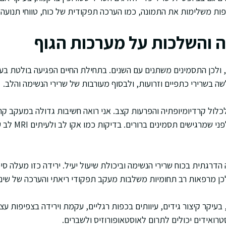
פות משלימות את התמונה, כמו הערכה תפקודית של כוח, טווחי תנועה ו
והשלכות על מערכות הגוף
לכן התסמינים משתנים עם השנים. בתחילת החיים הפגיעה בולטת בעיק
ה בשרירי כתפיים וזרועות, ולבסוף מעורבות של שרירי הנשימה והלב.
לול קרדיומיופתיה והפרעות קצב. אני רואה חשיבות גדולה במעקב קרדיו
בלב יכולים להתפתח גם
דרגתית בכוח שרירי הנשימה וביכולת שיעול יעיל. ירידה כזו מעלה סיכ
כן מרפאות רב תחומיות משלבות מעקב תפקודי ריאתי והערכה של שינה
עיקר קיצור גידים, עיוותים בכפות רגליים, עקמת וירידה בצפיפות עצם
טרואידים יכולים לתרום לאוסטאופורוזיס ולשברים.