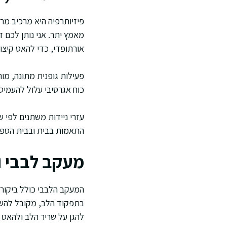
פיזיותרפיה היא מרכיב מרכ
מאמץ יתר. אני נותן לכם 
אורתופדי, כדי להאט קיצור
פעילות גופנית מתונה, מו
כוח אגרסיבי עלול להעמיס 
עזרי ניידות משתנים לפי 
התאמות בבית ובבית הספר,
מעקב לבבי ו
המעקב הלבבי כולל ביקורי
בתפקוד הלב, מקובל להש
להגן על שריר הלב ולהאט