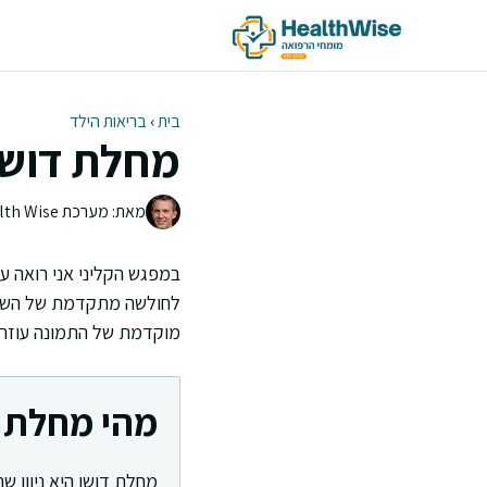
דלג
תוכן
בית
›
בריאות הילד
מחלת דושן 
מאת: מערכת Health Wise | צוות העריכה
במפגש הקליני אני רואה ע
לחולשה מתקדמת של השרירי
מוקדמת של התמונה עוזרת 
מהי מחלת ד
מחלת דושן היא ניוון ש