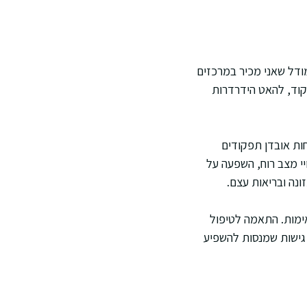
מודל שאני מכיר במרכזים
קוד, להאט הידרדרות
חות אובדן תפקודים
יי מצב רוח, השפעה על
ונה ובריאות עצם.
 מהמוטציות, כמו exon skipping במוטציות מתאימות. התאמה לטיפול
 גישות שמנסות להשפיע