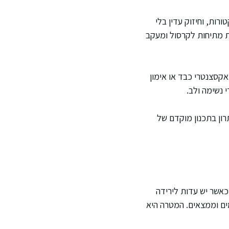
רות, וחיזוק עדין בלי
ית מתיחות לקרסול ומעקב
קסצנטרי כבד או אימון
 נשימה ולב.
רון בתכנון מוקדם של
כאשר יש עדות לירידה
ם וממצאים. המטרה היא