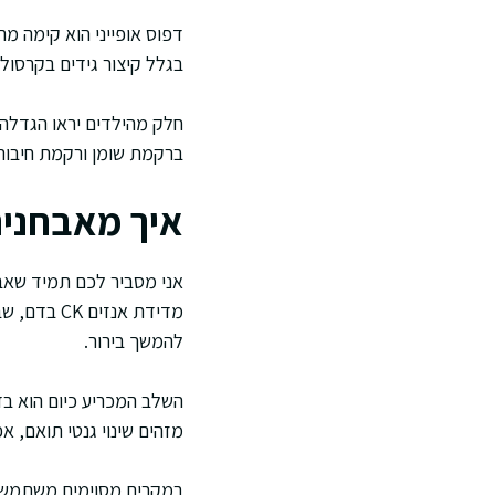
דפוס אופייני הוא קימה מה
בגלל קיצור גידים בקרסול,
חלק מהילדים יראו הגדלה 
ברקמת שומן ורקמת חיבור. 
איך מאבחנים
אני מסביר לכם תמיד שאבחו
מדידת אנז
להמשך בירור.
מזהים שינוי גנטי תואם, א
במקרים מסוימים משתמשים 