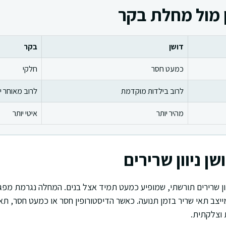
 מול מחלת בקר
דושן
בקר
כמעט חסר
חלקי
לרוב בילדות מוקדמת
לרוב מאוחר י
מהיר יותר
איטי יותר
ן ניוון שרירים
וון שרירים תורשתי, שמופיע כמעט תמיד אצל בנים. המחלה נגרמת מפג
ייצב תאי שריר בזמן תנועה. כאשר הדיסטורופין חסר או כמעט חסר, תא
וצלקתית.