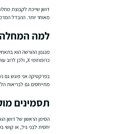
מאוחר יותר. ההבדל המרכז
למה המחלה מ
כרומוזומי X, ולכן לרוב עותק תקין אחד מפצה, והן יהיו נשאיות ללא תסמינים או עם תסמינים קלים.
בפרקטיקה אני פוגש גם נש
מתייחסים גם לבריאות הלב
תסמינים מוק
הסימן הראשון של דושן הוא
יחסית לבני גיל, או קושי ב