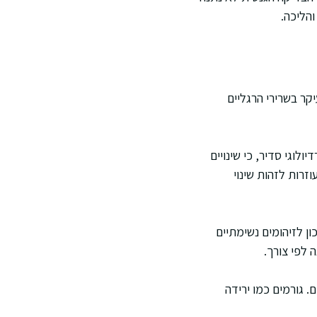
הליכה.
ר בשרירי הרגליים
לוגי סדיר, כי שינויים
 לפני שמרגישים תסמינים ברורים. בדיקות כמו אקו לב ולעיתים MRI לב עוזרות לזהות שינוי
ון לזיהומים נשימתיים
 לפי צורך.
. גורמים כמו ירידה