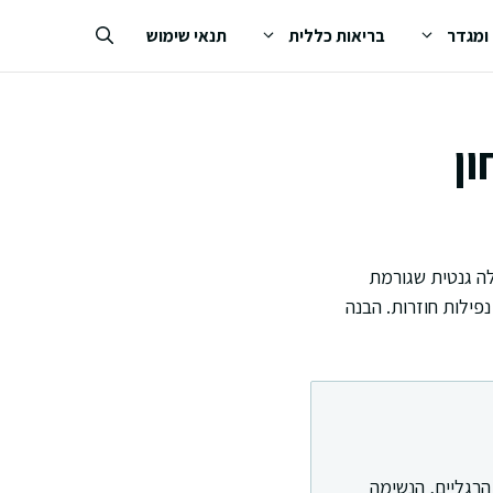
 ומגדר
בריאות כללית
תנאי שימוש
ון
לה גנטית שגורמת
פילות חוזרות. הבנה
הרגליים, הנשימה