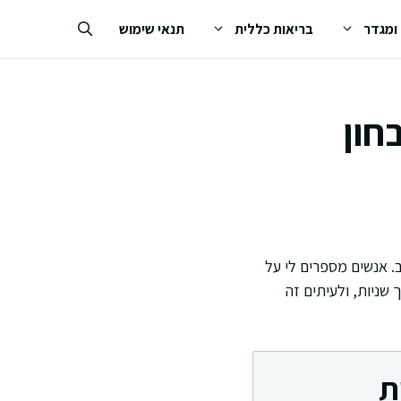
 ומגדר
בריאות כללית
תנאי שימוש
חון
ב. אנשים מספרים לי על
שניות, ולעיתים זה
ת