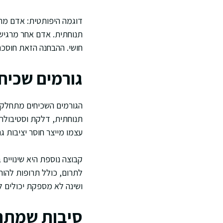
דוגמה היפותטית: אדם מר
תנוחתית. אדם אחר מרגיש ר
חושי. ההבחנה הזאת חוסכת
גורמים שכיח
הגורמים השכיחים מתחלקים
תנוחתית, דלקת וסטיבולרית
עצמו מייצר חוסר יציבות ג
קבוצה נוספת היא שינויים 
לתרום, כולל תרופות להור
ושינה לא מספקת יכולים ל
סיבות שמתח