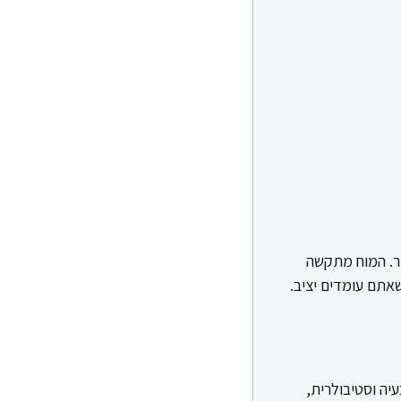
דר. המוח מתקשה
שאתם עומדים יציב.
יה וסטיבולרית,