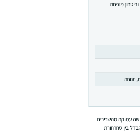
וביטחון מופחת
ת, תנוחה
חישה עמוקה מהשרירים
בדל בין סחרחורת