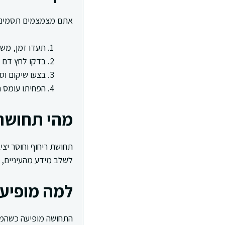
אתם מצמצמים תסמינים
תעדו זמן, משך
בדקו לחץ דם 
בצעו שיקום וס
הפחיתו עומס ח
מהי תחושת 
תחושת ריחוף וחוסר יצי
לשלב מידע מהעיניים, מ
למה מופיעה
התחושה מופיעה כשהמיד