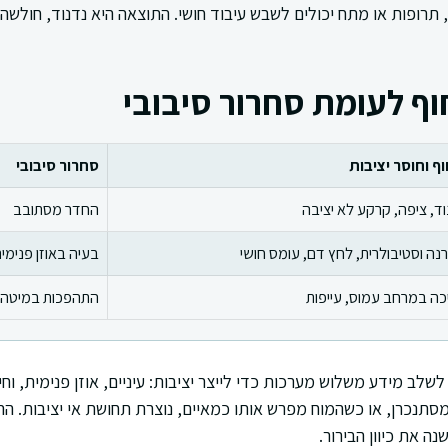
 תרופות או מתח יכולים לשבש עיבוד חושי. התוצאה היא נדנוד, חולשה 
ף לעומת סחרור סיבובי
וף וחוסר יציבות
סחרור סיבובי
וד, ציפה, קרקע לא יציבה
החדר מסתובב
נה וסטיבולרית, לחץ דם, עומס חושי
בעיה באוזן פנימי
כה במרחב עמוס, עייפות
התהפכות במיטה
שלב מידע משלוש מערכות כדי לייצר יציבות: עיניים, אוזן פנימית, ו
תנכרן, או כשהמוח מפרש אותו כמאיים, נוצרת תחושת אי יציבות. הה
נה את כיוון הבירור.