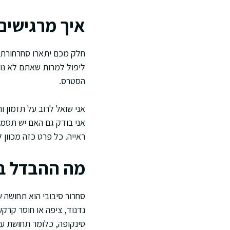
איך מרגישים 
חלק מכם יתארו סחרחורת בל
ליפול למרות שאתם לא נופל
הסטרס.
אני שואל לרוב על תזמון 
אני בודק גם האם יש תסמינ
ראייה. כל פרט כזה מכוון 
מה ההבדל בי
סחרור סיבובי הוא תחושה ש
נדנוד, ציפה או חוסר קרקע
סינקופה, כלומר תחושת עיל