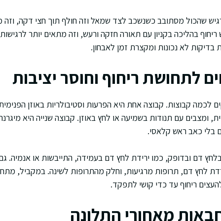
גיש שהכול מסתובב כשנשכב לצד שמאל וזה חולף תוך חצי דקה, וזה מ
יחוף בהליכה בקניון עם תאורה חזקה ורעש, וזה מתאים יותר לרגישות 
 בדיקות לא נכונות ומקצרת זמן לאבחון.
ים לתחושת ריחוף וחוסר יציבות
 לכמה קבוצות. קבוצה אחת היא הפרעות וסטיבולריות באוזן הפנימית
, ומצבים עם תנודות בשמיעה או לחץ באוזן. קבוצה שנייה היא מיגרנה
ם בלי כאב ראש קלאסי.
בלחץ דם ובדופק, כמו ירידת לחץ דם בעמידה, התייבשות או אנמיה. גם 
דת לחץ דם, תרופות מרגיעות, וחלק מהתרופות לשינה. במקביל, מתח 
העצים ריחוף עד כדי קושי לתפקד.
באות מאחורי התלונה