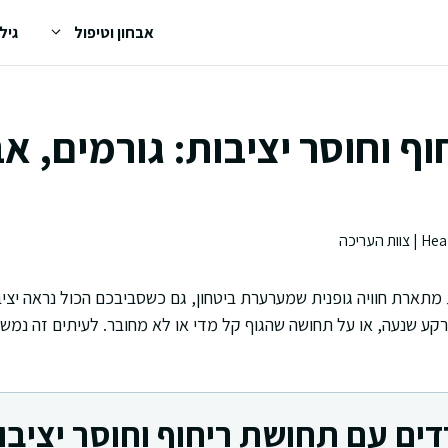
אבחון וטיפול
גיל
ף וחוסר יציבות: גורמים, אב
ת מתארת חוויה גופנית שמערערת ביטחון, גם כשסביבכם הכול נראה יצי
קע שנעה, או על תחושה שהגוף קל מדי או לא מחובר. לעיתים זה נמשך 
ים עם תחושת ריחוף וחוסר יציבו