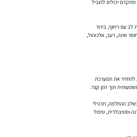
 מתקדם יכולים להוביל
לב עם ריחוף, בירור
סר שינה, רעב, אלכוהול,
א להחזיר את המערכת
משמעותית תוך זמן קצר.
שלב ההחלמה, תרגילי
ה וסטיבולרית, טיפול