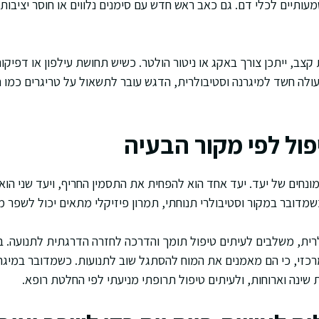
שמעותיים לכלי דם. גם כאב ראש חדש עם סימנים נלווים או חוסר יציבות
, ייתכן צורך באקג או ניטור הולטר. כשיש תחושת עילפון או דפיקות 
ולה חשד למיגרנה וסטיבולרית, הדגש עובר לתשאול על טריגרים כמו חו
פול לפי מקור הבעיה
מונחים של יעד. יעד אחד הוא להפחית את התסמין החריף, ויעד שני הו
כשמדובר במקור וסטיבולרי תנוחתי, תמרון פיזיקלי מתאים יכול לשפר 
ית, משלבים לעיתים טיפול תומך והדרכה לחזרה הדרגתית לתנועה. ב
מרכזי, כי הם מאמנים את המוח להסתגל שוב לתנועות. כשמדובר במיגרנ
ות שינה וארוחות, ולעיתים טיפול תרופתי מניעתי לפי החלטת רופא.