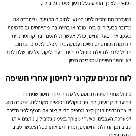
רפואית לצורך החלטה על חיסון ואימונוגלובולין.
בהערכה מתייחסים לסוג המגע, למיקום הפגיעה, ולעובדה אם
מדובר בבעל חיים ביתי מוכר או בחיית בר. מתייחסים גם לזמינות
מעקב אחר בעל החיים, כולל אפשרות להסגר ובדיקה וטרינרית.
לדוגמה היפותטית, נשיכה עמוקה ביד מכלב לא מוכר ברחוב
תוביל לרוב לתחילת טיפול מיידית, בעוד ליקוק על עור שלם לרוב
לא ייחשב חשיפה שמצריכה חיסון.
לוח זמנים עקרוני לחיסון אחרי חשיפה
טיפול אחרי חשיפה מבוסס על סדרת מנות חיסון שניתנות
במועדים קבועים, לפי פרוטוקולים רפואיים מקובלים. המטרה היא
לייצר נוגדנים בזמן קצר מספיק כדי לעצור את הנגיף לפני חדירה
למערכת העצבים. כאשר יש צורך באימונוגלובולין, נותנים אותו
סביב זמן התחלת החיסונים, ומחדירים אותו ככל האפשר סביב
הפצע עצמו.