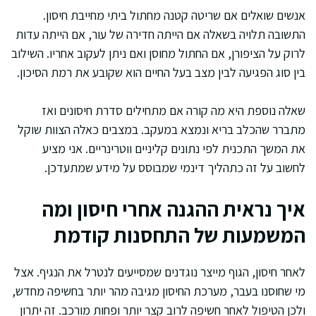
אנשים שואלים אם שריטה קטנה מחתול ביתי מחייבת חיסון.
התשובה תלויה בשאלה אם הייתה חדירה של עור, אם הייתה עדות
לרוק על הציפורן, אם החתול מחוסן ואם ניתן לעקוב אחריו. השילוב
בין סוג הפגיעה לבין מצב בעל החיים הוא שקובע את רמת הסיכון.
שאלה נוספת היא מה קורה אם מתחילים סדרת חיסונים ואז
מתברר שהכלב בריא ונמצא במעקב. במצבים כאלה הצוות שוקל
את המשך התכנית לפי נתונים קליניים ווטרינריים. אני מציע
לחשוב על זה כתהליך דינמי שמבוסס על מידע שמתעדכן.
איך נראית ההגנה אחרי חיסון ומה
המשמעות של התחסנות קודמת
לאחר חיסון, הגוף מייצר נוגדנים שמסייעים לנטרל את הנגיף. אצל
מי שחוסנו בעבר, מערכת החיסון מגיבה מהר יותר בחשיפה מחדש,
ולכן הטיפול לאחר חשיפה לרוב קצר יותר ופחות מורכב. זה יתרון