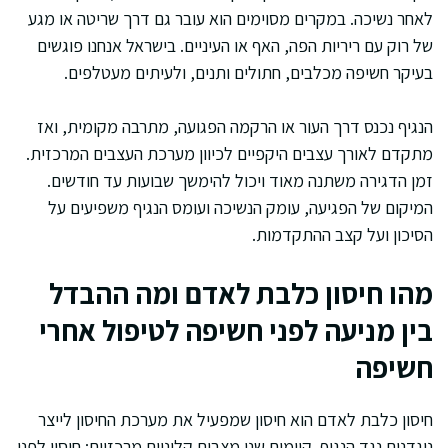
לאחר נשיכה. במקרים מסוימים הוא עובר גם דרך שריטה או מגע
של רוק עם ריריות הפה, האף או העיניים. בישראל אנחנו פוגשים
בעיקר חשיפה מכלבים, חתולים ותנים, ולעיתים מעטלפים.
הנגיף נכנס דרך העור או הרקמה הפגועה, מתרבה מקומית, ואז
מתקדם לאורך עצבים היקפיים לכיוון מערכת העצבים המרכזית.
זמן הדגירה משתנה מאוד ויכול להימשך שבועות עד חודשים.
המיקום של הפגיעה, עומק הנשיכה ועומס הנגיף משפיעים על
הסיכון ועל קצב ההתקדמות.
מהו חיסון כלבת לאדם ומה ההבדל
בין מניעה לפני חשיפה לטיפול אחרי
חשיפה
חיסון כלבת לאדם הוא חיסון שמפעיל את מערכת החיסון לייצר
נוגדנים נגד הנגיף. קיימים שני מצבים קליניים מרכזיים: חיסון לפני