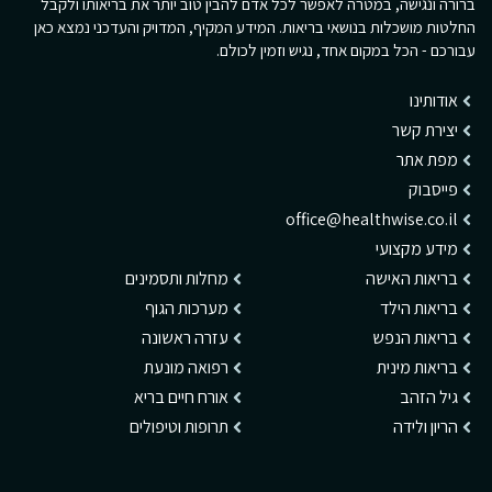
ברורה ונגישה, במטרה לאפשר לכל אדם להבין טוב יותר את בריאותו ולקבל
החלטות מושכלות בנושאי בריאות. המידע המקיף, המדויק והעדכני נמצא כאן
עבורכם - הכל במקום אחד, נגיש וזמין לכולם.
אודותינו
יצירת קשר
מפת אתר
פייסבוק
office@healthwise.co.il
מידע מקצועי
בריאות האישה
מחלות ותסמינים
בריאות הילד
מערכות הגוף
בריאות הנפש
עזרה ראשונה
בריאות מינית
רפואה מונעת
גיל הזהב
אורח חיים בריא
הריון ולידה
תרופות וטיפולים