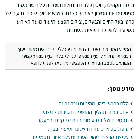
ברמת הקהילה, חיסון כלבים וחתולים ושמירה על רישוי מסודר
מפחיתים את הסיכון לאירועי כלבת. כשיש אירוע נשיכה, תיעוד של
פרטי בעל החיים והבעלים, צילום הפצע ותיעוד מועד האירוע
מסייעים להערכה רפואית מסודרת.
המידע המובא במאמר זה הינו מידע כללי בלבד ואינו מהווה ייעוץ
רפואי או תחליף לייעוץ רפואי פרטני. לקבלת ייעוץ רפואי מקצועי
המותאם למצב הבריאותי הספציפי שלך, יש לפנות לרופא.
מידע נוסף:
הלם רפואי: זיהוי מהיר ותגובה נכונה
אינטובציה: תהליך ההנשמה והסיבות לביצוע
תסמינים של זעזוע מוח בזיהוי מוקדם ובמעקב
טיפול בכוויות: עזרה ראשונה וטיפול בבית
עקיצת קרציה: זיהוי, הסרה ומעקב אחרי תסמינים