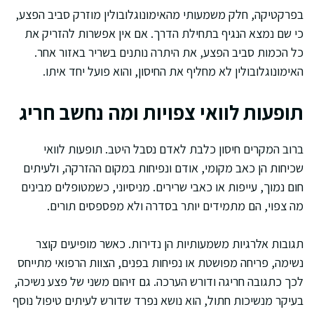
בפרקטיקה, חלק משמעותי מהאימונוגלובולין מוזרק סביב הפצע,
כי שם נמצא הנגיף בתחילת הדרך. אם אין אפשרות להזריק את
כל הכמות סביב הפצע, את היתרה נותנים בשריר באזור אחר.
האימונוגלובולין לא מחליף את החיסון, והוא פועל יחד איתו.
תופעות לוואי צפויות ומה נחשב חריג
ברוב המקרים חיסון כלבת לאדם נסבל היטב. תופעות לוואי
שכיחות הן כאב מקומי, אודם ונפיחות במקום ההזרקה, ולעיתים
חום נמוך, עייפות או כאבי שרירים. מניסיוני, כשמטופלים מבינים
מה צפוי, הם מתמידים יותר בסדרה ולא מפספסים תורים.
תגובות אלרגיות משמעותיות הן נדירות. כאשר מופיעים קוצר
נשימה, פריחה מפושטת או נפיחות בפנים, הצוות הרפואי מתייחס
לכך כתגובה חריגה ודורש הערכה. גם זיהום משני של פצע נשיכה,
בעיקר מנשיכות חתול, הוא נושא נפרד שדורש לעיתים טיפול נוסף