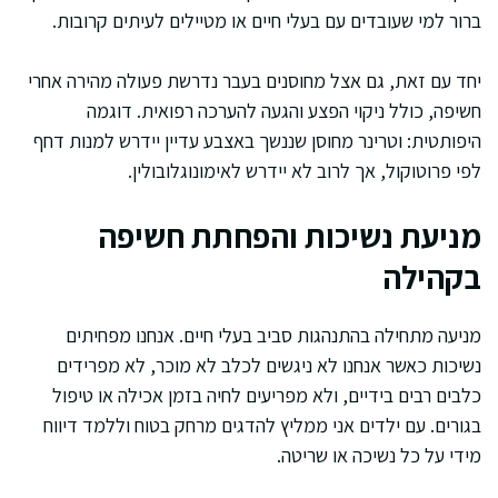
ברור למי שעובדים עם בעלי חיים או מטיילים לעיתים קרובות.
יחד עם זאת, גם אצל מחוסנים בעבר נדרשת פעולה מהירה אחרי
חשיפה, כולל ניקוי הפצע והגעה להערכה רפואית. דוגמה
היפותטית: וטרינר מחוסן שננשך באצבע עדיין יידרש למנות דחף
לפי פרוטוקול, אך לרוב לא יידרש לאימונוגלובולין.
מניעת נשיכות והפחתת חשיפה
בקהילה
מניעה מתחילה בהתנהגות סביב בעלי חיים. אנחנו מפחיתים
נשיכות כאשר אנחנו לא ניגשים לכלב לא מוכר, לא מפרידים
כלבים רבים בידיים, ולא מפריעים לחיה בזמן אכילה או טיפול
בגורים. עם ילדים אני ממליץ להדגים מרחק בטוח וללמד דיווח
מידי על כל נשיכה או שריטה.