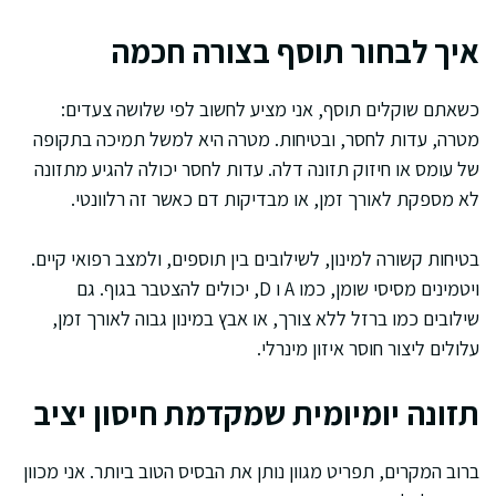
איך לבחור תוסף בצורה חכמה
כשאתם שוקלים תוסף, אני מציע לחשוב לפי שלושה צעדים:
מטרה, עדות לחסר, ובטיחות. מטרה היא למשל תמיכה בתקופה
של עומס או חיזוק תזונה דלה. עדות לחסר יכולה להגיע מתזונה
לא מספקת לאורך זמן, או מבדיקות דם כאשר זה רלוונטי.
בטיחות קשורה למינון, לשילובים בין תוספים, ולמצב רפואי קיים.
ויטמינים מסיסי שומן, כמו A ו D, יכולים להצטבר בגוף. גם
שילובים כמו ברזל ללא צורך, או אבץ במינון גבוה לאורך זמן,
עלולים ליצור חוסר איזון מינרלי.
תזונה יומיומית שמקדמת חיסון יציב
ברוב המקרים, תפריט מגוון נותן את הבסיס הטוב ביותר. אני מכוון