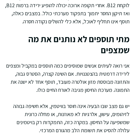
לוקחת B12. אחרי תקופה ארוכה יכולה להופיע ירידה ברמות B12,
ואז תיקון החסר יתמוך בתפקוד מערכתי כולל. במצבים כאלה,
תוסף אינו תחליף לאוכל, אלא כלי להשלים נקודה חסרה.
מתי תוספים לא נותנים את מה
שמצפים
אני רואה לעיתים אנשים שמוסיפים כמה תוספים במקביל ומצפים
לירידה דרמטית בהצטננויות. אם השינה קצרה, הסטרס גבוה,
והתזונה מבוססת מזון אולטרה מעובד, תוסף אחד לא ישנה את
התמונה. מערכת החיסון מגיבה לאורח החיים כולו.
יש גם מצב שבו הבעיה אינה חוסר בוויטמין, אלא חשיפה גבוהה
לזיהומים, עישון, אלרגיות לא מאוזנות, או מחלה כרונית
שמשפיעה על החיסון. במקרה כזה, התמקדות רק בויטמינים
עלולה להסיט את תשומת הלב מהגורם המרכזי.