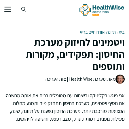
דלג
תוכן
בית
›
תזונה ואורח חיים בריא
ויטמינים לחיזוק מערכת
החיסון: תפקידים, מקורות
ותוספים
מאת: מערכת Health Wise | צוות העריכה
אני פוגש בקליניקה ובשיחות עם מטופלים רבים את אותה מחשבה:
אם נוסיף ויטמינים, מערכת החיסון תתחזק מיד ותמנע מחלות.
המציאות מורכבת יותר. מערכת החיסון נשענת על תזונה, שינה,
פעילות גופנית, רמות סטרס, מצב רפואי, וחשיפה לזיהומים.