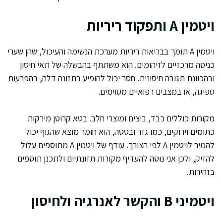
ויטמין A ותפקוד ריריות
ויטמין A תומך בבריאות ריריות מערכת הנשימה והעיכול, שהן שערי
כניסה מרכזיים לזיהומים. הוא משתתף בהבשלה של תאי חיסון
ובהכוונת תגובה חיסונית. חסר יכול להופיע בתזונה דלה, בהפרעות
ספיגה, או במצבים רפואיים מסוימים.
מקורות כוללים כבד, ביצים ומוצרי חלב. בטא קרוטן מירקות
כתומים וירוקים, כמו גזר ובטטה, הוא חומר מוצא שהגוף יכול
להמיר לויטמין A לפי הצורך. עודף של ויטמין A מתוספים עלול
להזיק, ולכן אני נוטה להעדיף מקורות תזונתיים ולתכנן תוספים
בזהירות.
ויטמיני B והקשר לאנרגיה ולחיסון