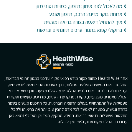
מה לאכול לפני אימון: תזמון, כמויות וסוגי מזון
ארוחת בוקר מזינה: הרכב, תזמון ושובע
איך להתחיל דיאטה בצורה בריאה ומעשית
ברוקולי קפוא בתנור: ערכים תזונתיים ובריאות
אתר Health Wise מהווה מקור מידע רפואי מקיף ועדכני במגוון תחומי הבריאות,
החל מבריאות המשפחה ומניעת מחלות, דרך מערכות הגוף ותסמינים שכיחים,
ועד לתזונה נכונה ובריאות הנפש. הפלטפורמה שלנו מציעה תוכן רפואי איכותי
הכולל מאמרים מקצועיים, סקירת מחקרים חדשניים, מדריכים מעשיים וסקירות
מעמיקות של התפתחויות בעולם הרפואה והבריאות. כל התכנים מוגשים בשפה
ברורה ונגישה, במטרה לאפשר לכל אדם להבין טוב יותר את בריאותו ולקבל
החלטות מושכלות בנושאי בריאות. המידע המקיף, המדויק והעדכני נמצא כאן
עבורכם - הכל במקום אחד, נגיש וזמין לכולם.