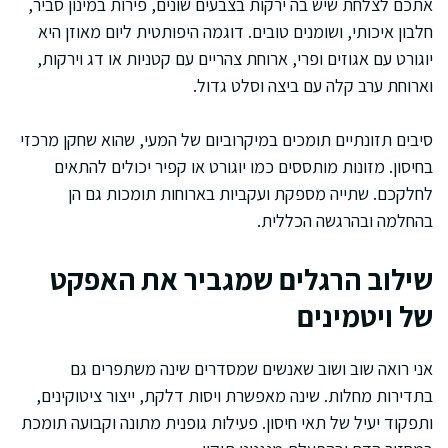
אתכם לצלחת שיש בה ירקות בצבעים שונים, פירות במינון סביר,
חלבון איכותי, ושומנים טובים. דוגמה היפותטית ליום מאוזן היא
יוגורט עם אגוזים ופרי, ארוחת צהריים עם קטניות או דג וירקות,
וארוחת ערב קלה עם ביצה וסלט גדול.
סיבים תזונתיים תומכים במיקרוביום של המעי, שהוא שחקן מרכזי
בחיסון. מזונות מותססים כמו יוגורט או קפיר יכולים להתאים
לחלקכם. שתייה מספקת ועקביות בארוחות תומכות גם הן
בהחלמה ובהרגשה הכללית.
שילוב הרגלים שמגביר את האפקט
של ויטמינים
אני רואה שוב ושוב שאנשים שמסדרים שינה משתפרים גם
בתדירות מחלות. שינה מאפשרת ויסות דלקת, ייצור ציטוקינים,
ותפקוד יעיל של תאי חיסון. פעילות גופנית מתונה וקבועה תומכת