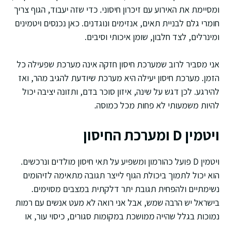
ומסיימת את האירוע עם זיכרון חיסוני. כדי שזה יעבוד, הגוף צריך
חומרי גלם לבניית תאים, אנזימים ונוגדנים. כאן נכנסים ויטמינים
ומינרלים, לצד חלבון, שומן איכותי וסיבים.
אני מסביר לרוב שמערכת חיסון חזקה אינה מערכת שפעילה כל
הזמן. מערכת חיסון יעילה היא מערכת שיודעת להגיב מהר, ואז
להירגע. לכן דגש על שינה, איזון סוכר בדם, ותזונה יציבה יכול
להיות משמעותי לא פחות מכל כמוסה.
ויטמין D ומערכת החיסון
ויטמין D פועל כהורמון ומשפיע על תאי חיסון מולדים ונרכשים.
הוא יכול לתמוך ביכולת הגוף לייצר תגובה מתאימה לזיהומים
נשימתיים ולהפחית תגובת יתר דלקתית במצבים מסוימים.
בישראל יש הרבה שמש, אבל אני רואה לא מעט אנשים עם רמות
נמוכות בגלל שהייה ממושכת במקומות סגורים, כיסוי עור, או