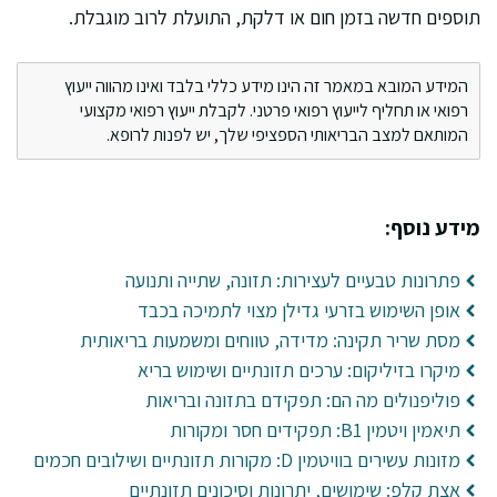
תוספים חדשה בזמן חום או דלקת, התועלת לרוב מוגבלת.
המידע המובא במאמר זה הינו מידע כללי בלבד ואינו מהווה ייעוץ
רפואי או תחליף לייעוץ רפואי פרטני. לקבלת ייעוץ רפואי מקצועי
המותאם למצב הבריאותי הספציפי שלך, יש לפנות לרופא.
מידע נוסף:
פתרונות טבעיים לעצירות: תזונה, שתייה ותנועה
אופן השימוש בזרעי גדילן מצוי לתמיכה בכבד
מסת שריר תקינה: מדידה, טווחים ומשמעות בריאותית
מיקרו בזיליקום: ערכים תזונתיים ושימוש בריא
פוליפנולים מה הם: תפקידם בתזונה ובריאות
תיאמין ויטמין B1: תפקידים חסר ומקורות
מזונות עשירים בוויטמין D: מקורות תזונתיים ושילובים חכמים
אצת קלפ: שימושים, יתרונות וסיכונים תזונתיים