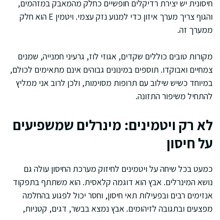
חיסונית יש יצירת רדיקלים חופשיים כחלק מהמאבק במזהמים,
והגוף צריך מערך איזון כדי למנוע נזק עצמי. ויטמין E הוא חלק
ממערך זה.
מקורות טובים כוללים שקדים, אגוזי לוז, גרעיני חמנייה, שמנים
צמחיים ואבוקדו. תוספים במינונים גבוהים אינם מתאימים לכולם,
במיוחד כשיש שילוב עם תרופות מסוימות, ולכן לרוב אני ממליץ
להתחיל משיפור התזונה.
לא רק ויטמינים: מינרלים שמשפיעים
על חיסון
כמעט בכל שיחה על ויטמינים לחיזוק מערכת החיסון עולה גם
נושא המינרלים. אבץ הוא דוגמה קלאסית. הוא משתתף בתפקוד
אנזימים רבים ובפעילות תאי חיסון, וחסר יכול לפגוע בהחלמה
מפצעים ובתגובה לזיהומים. אבץ נמצא בבשר, דגים, קטניות,