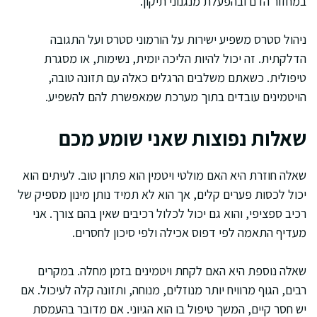
במחזור הדם ובהפעלת מנגנוני תיקון.
ניהול סטרס משפיע ישירות על הורמוני סטרס ועל התגובה
הדלקתית. זה יכול להיות הליכה יומית, נשימות, או מסגרת
טיפולית. כשאתם משלבים הרגלים כאלה עם תזונה טובה,
הויטמינים עובדים בתוך מערכת שמאפשרת להם להשפיע.
שאלות נפוצות שאני שומע מכם
שאלה חוזרת היא האם מולטי ויטמין הוא פתרון טוב. לעיתים הוא
יכול לכסות פערים קלים, אך הוא לא תמיד נותן מינון מספיק של
רכיב ספציפי, והוא גם יכול לכלול רכיבים שאין בהם צורך. אני
מעדיף התאמה לפי דפוס אכילה ולפי סיכון לחסרים.
שאלה נוספת היא האם לקחת ויטמינים בזמן מחלה. במקרים
רבים, הגוף מרוויח יותר מנוזלים, מנוחה, ותזונה קלה לעיכול. אם
יש חסר קיים, המשך טיפול בו הוא הגיוני. אם מדובר בהעמסת