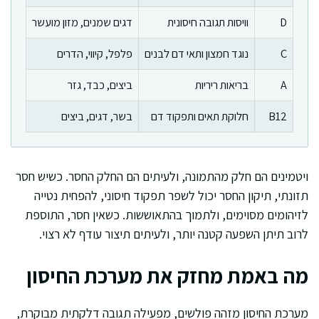
D
וויסות תגובה חיסונית
דגים שמנים, מזון מועשר
C
נוגד חמצון ותאי דם לבנים
פלפל, קיווי, הדרים
A
בריאות ריריות
ביצים, כבד, גזר
B12
חלוקת תאים ותפקוד דם
בשר, דגים, ביצים
ויטמינים הם חלק מהתמונה, ולעיתים הם החלק החסר. כשיש חסר
תזונתי, תיקון החסר יכול לשפר תפקוד חיסוני, להפחית נטייה
לזיהומים מסוימים, ולתמוך בהתאוששות. כשאין חסר, התוספת
לרוב תיתן השפעה קטנה יותר, ולעיתים תיצור עודף לא רצוי.
מה באמת מחזק את מערכת החיסון
מערכת החיסון מזהה פולשים, מפעילה תגובה דלקתית מבוקרת,