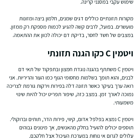
שימוש עקבי במסנני קרינה.
מקורות תזונתיים כוללים דגים שמנים, חלמון ביצה ומזונות
מועשרים. בפועל, לרבים קשה להגיע לכמות מספקת רק ממזון.
במצבים של חשד לחסר, בדיקת דם יכולה לכוון את ההתאמה.
ויטמין C כקו הגנה תזונתי
ויטמין C משתתף בהגנה נוגדת חמצון ובתפקוד של תאי דם
לבנים, והוא תומך בשלמות מחסומי הגוף כמו העור והריריות. אני
רואה ערך בעיקר כאשר תזונה דלה בפירות וירקות גורמת לצריכה
נמוכה לאורך זמן. במצב כזה, שיפור תפריט יכול להיות שינוי
משמעותי.
ויטמין C נמצא בפלפל אדום, קיווי, פירות הדר, תותים וברוקולי.
תוספים יכולים להועיל בחלק מהאנשים, אך מינונים גבוהים
עלולים לגרום אי נוחות במערכת העיכול אצל חלקכם.