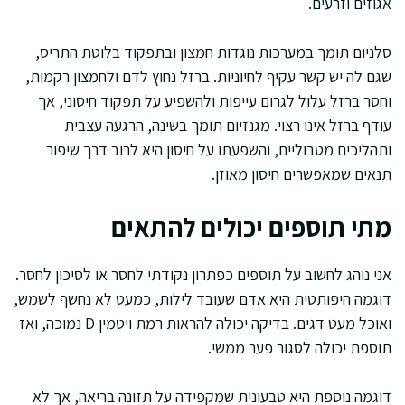
אגוזים וזרעים.
סלניום תומך במערכות נוגדות חמצון ובתפקוד בלוטת התריס,
שגם לה יש קשר עקיף לחיוניות. ברזל נחוץ לדם ולחמצון רקמות,
וחסר ברזל עלול לגרום עייפות ולהשפיע על תפקוד חיסוני, אך
עודף ברזל אינו רצוי. מגנזיום תומך בשינה, הרגעה עצבית
ותהליכים מטבוליים, והשפעתו על חיסון היא לרוב דרך שיפור
תנאים שמאפשרים חיסון מאוזן.
מתי תוספים יכולים להתאים
אני נוהג לחשוב על תוספים כפתרון נקודתי לחסר או לסיכון לחסר.
דוגמה היפותטית היא אדם שעובד לילות, כמעט לא נחשף לשמש,
ואוכל מעט דגים. בדיקה יכולה להראות רמת ויטמין D נמוכה, ואז
תוספת יכולה לסגור פער ממשי.
דוגמה נוספת היא טבעונית שמקפידה על תזונה בריאה, אך לא