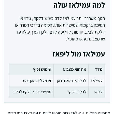
למה עמילאז עולה
הגוף משחרר יותר עמילאז לדם כשיש דלקת, גירוי או
חסימה ברקמות שמייצרות אותו. חסימה בדרכי המרה או
דלקת לבלב גורמות לדליפה לדם, ולכן הערך עולה עד
שהמצב נרגע או מטופל.
עמילאז מול ליפאז
מדד
מה הוא מצביע
שימוש נפוץ
עמילאז
לבלב או בלוטות רוק
זיהוי עלייה מוקדמת
ליפאז
לבלב בעיקר
ספציפי יותר לדלקת לבלב
מניסיוני הקליני, עמילאז גבוה מופיע לעיתים עם כאבי בטן חדים,