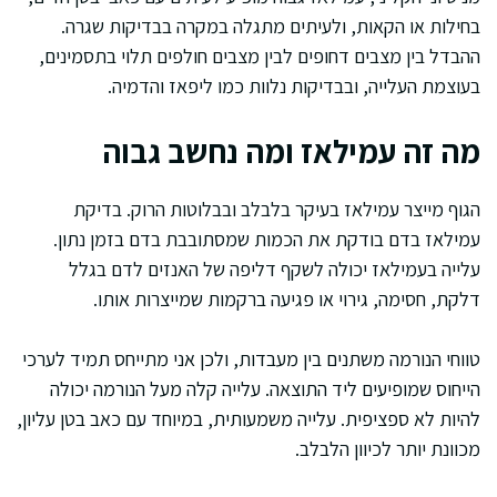
בחילות או הקאות, ולעיתים מתגלה במקרה בבדיקות שגרה.
ההבדל בין מצבים דחופים לבין מצבים חולפים תלוי בתסמינים,
בעוצמת העלייה, ובבדיקות נלוות כמו ליפאז והדמיה.
מה זה עמילאז ומה נחשב גבוה
הגוף מייצר עמילאז בעיקר בלבלב ובבלוטות הרוק. בדיקת
עמילאז בדם בודקת את הכמות שמסתובבת בדם בזמן נתון.
עלייה בעמילאז יכולה לשקף דליפה של האנזים לדם בגלל
דלקת, חסימה, גירוי או פגיעה ברקמות שמייצרות אותו.
טווחי הנורמה משתנים בין מעבדות, ולכן אני מתייחס תמיד לערכי
הייחוס שמופיעים ליד התוצאה. עלייה קלה מעל הנורמה יכולה
להיות לא ספציפית. עלייה משמעותית, במיוחד עם כאב בטן עליון,
מכוונת יותר לכיוון הלבלב.