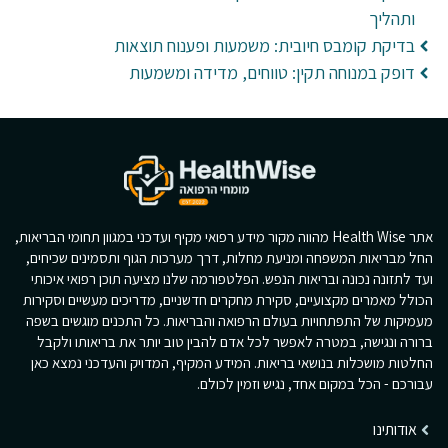
ותהליך
בדיקת קומבס חיובית: משמעות ופענוח תוצאות
דופק במנוחה תקין: טווחים, מדידה ומשמעות
אתר Health Wise מהווה מקור מידע רפואי מקיף ועדכני במגוון תחומי הבריאות,
החל מבריאות המשפחה ומניעת מחלות, דרך מערכות הגוף ותסמינים שכיחים,
ועד לתזונה נכונה ובריאות הנפש. הפלטפורמה שלנו מציעה תוכן רפואי איכותי
הכולל מאמרים מקצועיים, סקירת מחקרים חדשניים, מדריכים מעשיים וסקירות
מעמיקות של התפתחויות בעולם הרפואה והבריאות. כל התכנים מוגשים בשפה
ברורה ונגישה, במטרה לאפשר לכל אדם להבין טוב יותר את בריאותו ולקבל
החלטות מושכלות בנושאי בריאות. המידע המקיף, המדויק והעדכני נמצא כאן
עבורכם - הכל במקום אחד, נגיש וזמין לכולם.
אודותינו