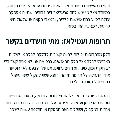
תועלת מעשית בהפחתת אלכוהול והפחתת עומס שומני בתזונה,
במיוחד אצל מי שיש להם טריגליצרידים גבוהים. שתייה מספקת
יכולה לסייע בהתאוששות כללית, ובמצבי הקאה או שלשול היא
קריטית למניעת התייבשות.
תרופות ועמילאז: מתי חושדים בקשר
חלק מהתרופות יכולות להיות קשורות לדלקת לבלב או לעלייה
באנזימי לבלב אצל חלק מהאנשים. ברפואה אני לא מניח קשר בלי
לבדוק תזמון, מינון, ומדדים נלווים. אם עלייה בעמילאז הופיעה
אחרי התחלה של תרופה חדשה, רופא עשוי לשקול שינוי טיפול
בהתאם לתמונה הכוללת.
דוגמה היפותטית: מטופל התחיל תרופה חדשה, ולאחר שבועיים
הופיעו כאבי בטן ועמילאז וליפאז עלו. במקרה כזה בודקים סיבות
אחרות במקביל, ושוקלים האם הפסקה או החלפה עשויה לשפר