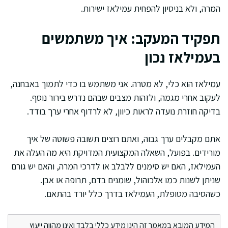
המרה, ולא בניסיון להפחית עמילאז ישירות.
תפקיד המעקב: איך משתמשים
בעמילאז נכון
עמילאז הוא כלי, לא מטרה. אני משתמש בו כדי לתמוך באבחנה,
לעקוב אחרי מגמה, ולזהות מצבים שבהם נדרש בירור נוסף.
בדיקה חוזרת נועדה לראות כיוון, לא לרדוף אחרי ערך בודד.
אתם מקבלים ערך גבוה, ואתם רוצים תשובה פשוטה של איך
מורידים. בפועל, השאלה המקצועית המדויקת היא מה העלה את
העמילאז, האם יש סימנים ללבלב או לדרכי המרה, והאם יש גורם
שניתן לשנות כמו אלכוהול, שומנים בדם, תרופה או אבן.
כשהסיבה מטופלת, העמילאז בדרך כלל יורד בהתאם.
המידע המובא במאמר זה הינו מידע כללי בלבד ואינו מהווה ייעוץ