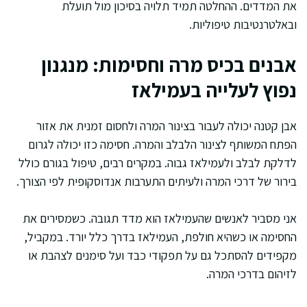
את המדדים. ההחלטה תמיד תלויה בסיכון מול תועלת
ובאלטרנטיבות טיפוליות.
אבנים בכיס מרה וחסימות: מנגנון
נפוץ לעלייה בעמילאז
אבן קטנה יכולה לעבור בצינור המרה ולחסום זמנית את אזור
הפתח המשותף לצינור הלבלב והמרה. חסימה כזו יכולה לגרום
לדלקת לבלב ולעמילאז גבוה. במקרים רבים, טיפול בגורם כולל
בירור של דרכי המרה ולעיתים התערבות אנדוסקופית לפי הצורך.
אני מסביר לאנשים שהעמילאז הוא מדד תגובה. כשמסירים את
החסימה או כשהיא חולפת, העמילאז בדרך כלל יורד. במקביל,
מקפידים להסתכל גם על תפקודי כבד ועל סימנים לצהבת או
לזיהום בדרכי המרה.