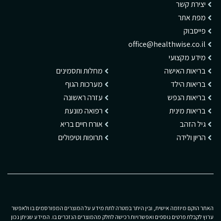
יצירת קשר
מפת אתר
פייסבוק
office@healthwise.co.il
מידע מקצועי
בריאות האישה
מחלות ותסמינים
בריאות הילד
מערכות הגוף
בריאות הנפש
עזרה ראשונה
בריאות מינית
רפואה מונעת
גיל הזהב
אורח חיים בריא
הריון ולידה
תרופות וטיפולים
האתר הוקם מיוזמה אישית, ובין היתר במטרה לתת מידע על המוצרים המפורסמים בו ולאפשר
ערוץ לקבלת פרטים נוספים ואפשרויות רכישה לחלק מהמוצרים הנזכרים בו. המידע שניתן נכון