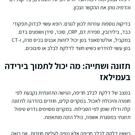
והדמיה נותן את ההקשר הנכון.
בדיקות נוספות עוזרות לכוון לגורם. רופא עשוי לבדוק תפקודי
כבד, בילירובין, ספירת דם, CRP, סוכר, סידן ושומנים בדם.
במקביל, אולטרסאונד בטן יכול לזהות אבנים בכיס מרה, ו-CT
בטן עשוי להידרש כשיש חשד לדלקת לבלב או סיבוכים.
תזונה ושתייה: מה יכול לתמוך בירידה
בעמילאז
במצב של דלקת לבלב חריפה, הגישה התזונתית נקבעת לפי
חומרה והיכולת לאכול. במקרים קלים, חוזרים בהדרגה לתזונה
קלה ודלת שומן לפי הסבילות. במקרים מסוימים נדרש טיפול
תזונתי במסגרת אשפוז, כולל הזנה מותאמת.
כשאין דלקת לבלב חריפה אלא נטייה לעליות חוזרות, אני רואה