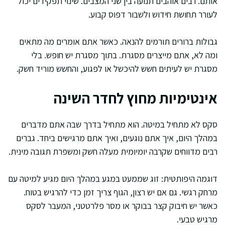
אותם. רבים אוהבים תנועה בין שני המצבים. שינוי תפקידים יכול
לעורר תחושת חידוש ולשבור דפוס קבוע.
גבולות ברורים תורמים להנאה. כאשר אתם אומרים מה מתאים
ומה לא, אתם מייצרים מסגרת. בתוך מסגרת יש חופש. בלי
מסגרת יש לעיתים חשש להיכשל או לפגוע, והחשש מוריד חשק.
אינטימיות מחוץ לחדר השינה
סקס לא מתחיל במיטה. הוא מתחיל בדרך שבה אתם מדברים
במהלך היום, איך אתם נוגעים, ואיך אתם מרגישים ביחד. גברים
רבים מדווחים שקרבה יומיומית מעלה חשק ומשפרת תגובה מינית.
דוגמה היפותטית: זוג שממעט במגע במהלך היום מגיע למיטה עם
מרחק רגשי. גם אם יש רצון, הגוף צריך זמן כדי להרגיש בטוח.
כאשר יש חיבוק קצר בבוקר או מסר פלרטטני, המעבר לסקס
מרגיש טבעי.