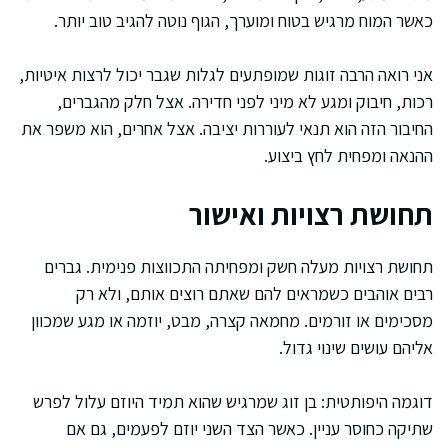
כאשר המוח מרגיש בטוח ומוערך, הגוף נוטה להגיב טוב יותר.
אני רואה הרבה זוגות שמופתעים לגלות שגבר יכול לרצות איטיות,
רכות, חיבוק ומגע לא מיני לפני חדירה. אצל חלק מהגברים,
החיבור הזה הוא תנאי לעוררות יציבה. אצל אחרים, הוא משפר את
ההנאה ומפחית לחץ ביצוע.
תחושת רצויות ואישור
תחושת רצויות מעלה חשק ומפחיתה התכווצות פנימית. גברים
רבים אוהבים כשמראים להם שאתם רוצים אותם, ולא רק
מסכימים או זורמים. מחמאה קצרה, מבט, יוזמה או מגע שמכוון
אליהם עושים שינוי גדול.
דוגמה היפותטית: בן זוג שמרגיש שהוא תמיד היוזם עלול לפרש
שתיקה כחוסר עניין. כאשר הצד השני יוזם לפעמים, גם אם