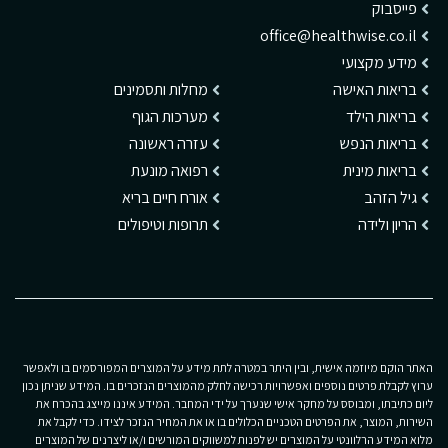
פייסבוק
office@healthwise.co.il
מידע מקצועי
בריאות האישה
מחלות ותסמינים
בריאות הילד
מערכות הגוף
בריאות הנפש
עזרה ראשונה
בריאות מינית
רפואה מונעת
גיל הזהב
אורח חיים בריא
הריון ולידה
תרופות וטיפולים
האתר הוקם מיוזמה אישית, ובין היתר במטרה לתת מידע על המוצרים המפורסמים בו ולאפשר
ערוץ לקבלת פרטים נוספים ואפשרויות רכישה לחלק מהמוצרים הנזכרים בו. המידע שניתן נכון
ליום כתיבתו, ומבוסס על מחקר אישי שנערך על ידי המחבר. המידע איננו מייצג בהכרח את
השירות, המוצר, את הפרטים הטכניים הכלולים בו או את המחיר הנזכר לצידו. כדי לקבל את
מלוא המידע הרלוונטי על המוצרים יש לפנות למשווקים המורשים ו/או ליצרנים של המוצרים