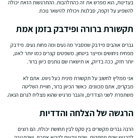
בעדינות, הוא מפרש את זה כהתלהבות. ההתרגשות הזאת יכולה
להשפיע על זקפה, סבלנות ויכולת להישאר נוכח.
תקשורת ברורה ופידבק בזמן אמת
גברים אוהבים פידבק שמסביר מה נעים ומה פחות נעים. פידבק
מפחית ניחושים ומייצר ביטחון. משפטים קצרים כמו יותר לאט,
יותר חזק, ככה בדיוק, או תישארו שם נותנים כיוון ברור.
אני ממליץ לחשוב על תקשורת מינית כעל ניווט. אתם לא
מבקרים, אתם מכוונים. כאשר הכיוון ברור, חוויית השליטה
משתפרת לשני הצדדים, והגבר מרגיש שהוא מצליח לגרום הנאה.
הרגשה של הצלחה והדדיות
הרבה גברים מקשרים בין סקס לבין תחושת יכולת. הם רוצים
להרגיש שהם מספקים, שהם יודעים לקרוא אתכם, ושהתגובה