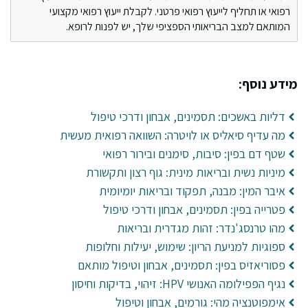
רפואי או תחליף לייעוץ רפואי פרטני. לקבלת ייעוץ רפואי מקצועי
המותאם למצב הבריאותי הספציפי שלך, יש לפנות לרופא.
מידע נוסף:
דליות באשכים: תסמינים, אבחון ודרכי טיפול
מה עדיף סיאליס או לויטרה: השוואה רפואית מעשית
שטף דם בפין: סיבות, סימנים ובירור רפואי
מיניות נשית ובריאות מינית: גוף רצון ותקשורת
איבר המין: מבנה, תפקוד ובריאות יומיומית
פטרייה בפין: תסמינים, אבחון ודרכי טיפול
מהו טרנסג'נדר: זהות מגדרית ובריאות
ספוגיות למניעת הריון: שימוש, יעילות וחלופות
פסוריאזיס בפין: תסמינים, אבחון וטיפול מותאם
נגיף הפפילומה האנושי HPV: זיהוי, בדיקות וחיסון
אימפוטנציה מהי: גורמים, אבחון וטיפול