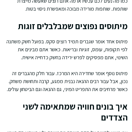
כמו מה נעים לכם עכשיו או מה אתם רוצים שאעשה מייצרת
שותפות. שותפות מורידה מבוכה ומאפשרת ניסוי בטוח.
מיתוסים נפוצים שמבלבלים זוגות
מיתוס אחד אומר שגברים תמיד רוצים סקס. בפועל חשק משתנה
לפי תקופות, עומס, זוגיות ובריאות. כאשר אתם מבינים את
השינוי, אתם מפסיקים לפרש ירידה בחשק כדחייה אישית.
מיתוס נוסף אומר שחדירה היא המרכז. עבור חלק מהגברים זה
נכון, אבל עבור רבים ההנאה נבנית ממגע, קרבה ותחושת משחק.
כאשר מרחיבים את התפריט המיני, גם ההנאה וגם הביטחון עולים.
איך בונים חוויה שמתאימה לשני
הצדדים