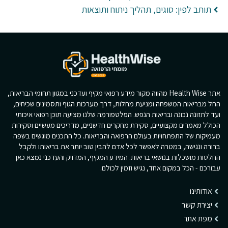
תותב לפין: סוגים, תהליך ניתוח ותוצאות
אתר Health Wise מהווה מקור מידע רפואי מקיף ועדכני במגוון תחומי הבריאות,
החל מבריאות המשפחה ומניעת מחלות, דרך מערכות הגוף ותסמינים שכיחים,
ועד לתזונה נכונה ובריאות הנפש. הפלטפורמה שלנו מציעה תוכן רפואי איכותי
הכולל מאמרים מקצועיים, סקירת מחקרים חדשניים, מדריכים מעשיים וסקירות
מעמיקות של התפתחויות בעולם הרפואה והבריאות. כל התכנים מוגשים בשפה
ברורה ונגישה, במטרה לאפשר לכל אדם להבין טוב יותר את בריאותו ולקבל
החלטות מושכלות בנושאי בריאות. המידע המקיף, המדויק והעדכני נמצא כאן
עבורכם - הכל במקום אחד, נגיש וזמין לכולם.
אודותינו
יצירת קשר
מפת אתר