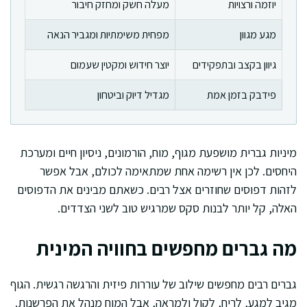
יוזמה ורצויות
מעלה חשק ומחזק חיבור
מגע מגוון
מפחית משימתיות ומגביר הנאה
גיוון בקצב ובתפקידים
יוצר חידוש ומקטין שעמום
פידבק בזמן אמת
מגדיל דיוק וביטחון
מיניות גברית מושפעת מגוף, מוח, הורמונים, ניסיון חיים ומערכת
היחסים. לכן אין רשימה אחת שמתאימה לכולם, אבל אפשר
לזהות דפוסים שחוזרים אצל רבים. כשאתם מבינים את הדפוסים
האלה, קל יותר לבנות סקס שמרגיש טוב לשני הצדדים.
מה גברים מחפשים בחוויה המינית
גברים רבים מחפשים שילוב של עוררות פיזית והרגשה רגשית. הגוף
מגיב למגע, לריח, לקול ולמראה, אבל המוח מנהל את הפרשנות.