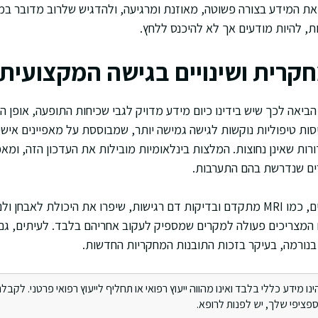
את המידע בצורה פשוטה, מאוזנת ומרגיעה, ולהדגיש שלרוב מדובר 
ת, להיות מודעים אך לא להיכנס ללחץ.
רית ושינויים בגישה המקצועית
אה לכך שיש בידינו כיום מידע מדויק לגבי שכיחות התופעה, אופן 
ות טיפוליות נוקשות לגישה גמישה יותר, שמבוססת על מאפיינים אישיי
רות שאינן נחוצות. המלצות בינלאומיות מובילות את העדכון הזה, ומא
ים שנדרשת בהם התערבות.
הכלים הטכנולוגיים החדשים, כמו MRI מתקדם ובדיקות דם רגישות, שיפרו את היכולת ל
ם המצריכים פעולה למקרים שמספיק לעקוב אחריהם בלבד. לעיתים, ג
בנורמה, בעיקר בזכות התובנות המחקריות החדשות.
מידע כללי בלבד ואינו מהווה ייעוץ רפואי או תחליף לייעוץ רפואי פרטני. לקבלת 
ציפי שלך, יש לפנות לרופא.