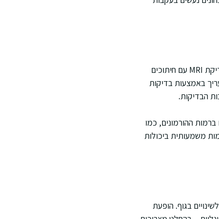
מהניסיון שלי, האבחון דורש שילוב בין בדיקות דם להורמונים שונים לבין הדמיה מוחית מדויקת. בדיקת MRI עם חיתוכים
עריך באמצעות בדיקות
ות הבדיקות.
ברמות ההורמונים, כמו
מות משמעותית ביכולות
ינויים בגוף. הופעת
מונליות – בהחלט מצריכים