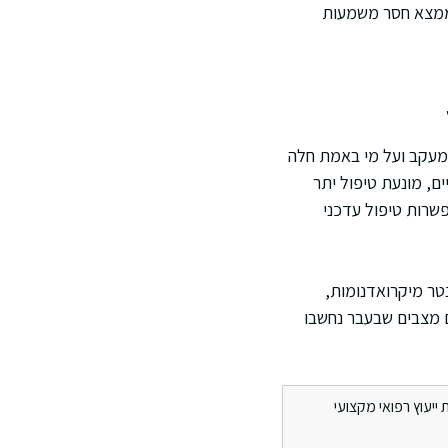
בממצא חסר משמעות
המעקב ועל מי באמת חלה
ם, מונעת טיפול יתר
פשרות טיפול עדכני
אבחן ולנטר מיקרואדנומות,
ם מצבים שבעבר נחשבו
ייעוץ רפואי מקצועי