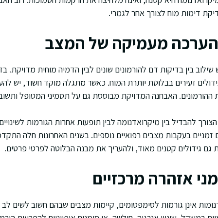
יקת דימות מוח לצורך אחר לגמרי.
והערכה מעמיקה של המצב
דולים זעירים בבלוטת יותרת המוח. כאשר מתגלה מוקד חשוד, יש לה
ת ההורמונים. האבחנה המדויקת מבוססת גם על תסמיני המטופל ותשוב
ורך להבדיל בין מיקרואדנומה לבין תופעות אחרות הגורמות לשינויים 
ים זמניים בעקבות מצבים רפואיים נוספים. בשנים האחרונות חלה התקד
גם גידולים קטנים מאוד, ולהעריך את מבנה הבלוטה לפרטי פרטים.
מני אזהרה מרכזיים
מות אינן גורמות לסימפטומים, קיימות מצבים שבהם חשוב לשים לב לש
יים במשקל, שינויי אנרגיה, חולשה, או סימנים אופייניים להפרעות הור