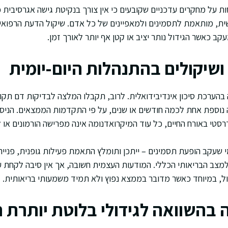
ות על מחקרים עדכניים שקובעים כי אין צורך בנקיטת גישה אגרסיבית 
ת, מותאמת לתסמינים ולמאפיינים של כל אדם. שיקול הדעת הרפואי 
קב כאשר הגידול נותר יציב או קטן אף יותר לאורך זמן.
ושיקולים בהתנהלות היום-יומית
בהערכת סיכון אינדיבידואלית. לרוב, תקבלו המלצה לבדיקות דם תקו
ה נוספת אחת לכמה חודשים או שנים, על פי התקדמות הממצאים. הניסיו
דרסטי באורח החיים, כל עוד המיקרואדנומה אינה מפרישה הורמונים או
שעקב הופעת תסמינים – ייתכן ותומלץ התאמת פעילות גופנית, פנייה לי
מצב הבריאותי הכללי. המודעות העצמית חשובה, אך אין סיבה לקחת 
ל, במיוחד כאשר מדובר בממצא נפוץ ולא תמיד משמעותי בריאותית.
 בהשוואה לגידולי בלוטת יותרת 