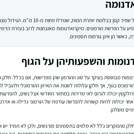
דנומה
מיקרואדנומה היא גידול שפיר קטן בבלוטת יותרת המ
, כאשר הן אינן גורמות תסמינים.
נומות והשפעותיהן על הגוף
דנומות מבוססת בעיקר על סוג ההורמון שהן מפרישות, אם בכלל. חלק מ
מונים בגוף, אך חלקן עלולות לשנות את האיזון ההורמונלי ולהוביל לת
לקטין יכולה לגרום לאי סדירות במחזור החודשי אצל נשים, להפרעות
ניים משלהן.
חלק מהמקרים כלל לא מלווים בתסמינים מורגשים, ולכן לא תמיד יש א
קרואדנומה היא קטנה, ואינה מלחיצה את הרקמות הסמוכות. רוב האב