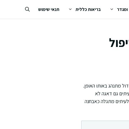
 ומגדר
בריאות כללית
תנאי שימוש
פול
דול מתנהג באותו האופן.
עיתים גם דאגה לא
ולעיתים מתגלה כאבחנה