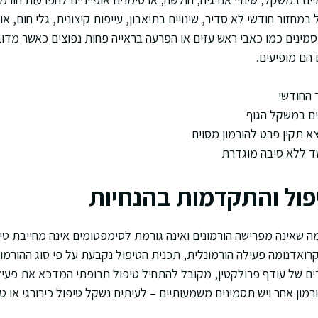
מחזור חודשי לא סדיר, שינויים בתיאבון, עייפות קיצונית, גלי חום, 
סמינים כמו כאבי ראש עזים או הפרעה בראייה פחות נפוצים כאשר מדו
הם מופיעים.
 החודשי
ים במשקל הגוף
צא תקין פרט להורמון מסוים
 ללא סיבה מוגדרת
פול והתקדמות בהנחיות
ה שאינה מפרישה הורמונים ואינה גורמת לסימפטומים אינה מחייבת טי
ואדנומה פעילה הורמונלית, תכנית הטיפול נקבעת על פי סוג ההורמו
ם של עודף פרולקטין, מקובל להתחיל טיפול תרופתי המדכא את פעילו
מון אחר ויש תסמינים משמעותיים – לעיתים נשקל טיפול כירורגי או 