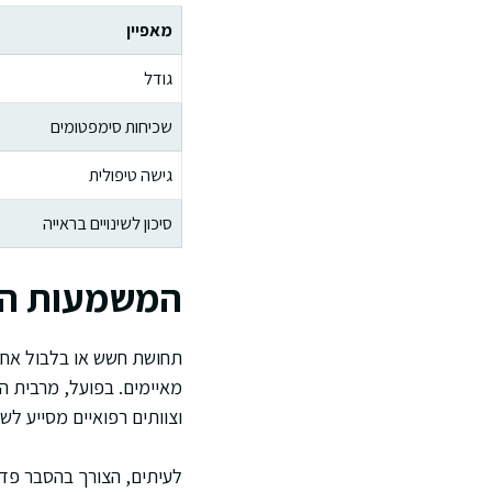
מאפיין
גודל
שכיחות סימפטומים
גישה טיפולית
סיכון לשינויים בראייה
המשמעות הפס
תחושת חשש או בלבול אחרי
מאיימים. בפועל, מרבית ה
וצוותים רפואיים מסייע ל
לעיתים, הצורך בהסבר פדג