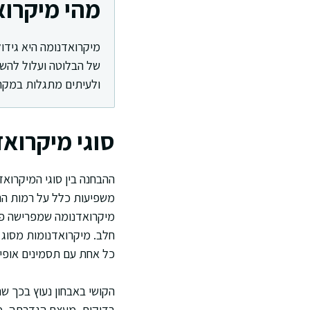
מהי מיקרוא
ולעיתים מתגלות במקרה
סוגי מיקרואד
ההבחנה בין סוגי המיקרוא
משפיעות כלל על רמות ההור
מיקרואדנומה שמפרישה פרו
כל אחת עם תסמינים אופיי
הקושי באבחון נעוץ בכך ש
בדיקות. מעצם הגדרתה, מי