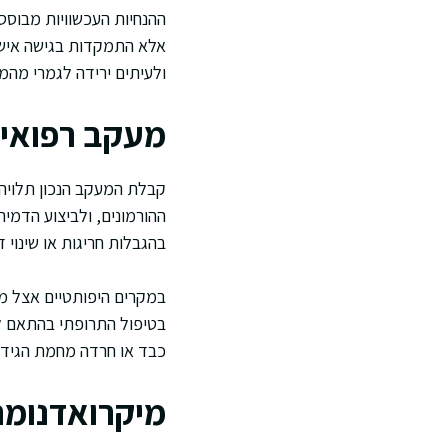
ההנחיות העכשוויות מבוסס
אלא התמקדות בגישה אישי
ולעיתים ירידה לגמרי מהמע
מעקב רפואי 
קבלת המעקב הנכון תלויה 
ההורמונים, ולביצוע הדמי
בהגבלות חריגות או שינוי 
במקרים היפותטיים אצל מי 
בטיפול התרופתי בהתאם ל
כבד או חרדה מחמת הגידו
מיקרואדנומה