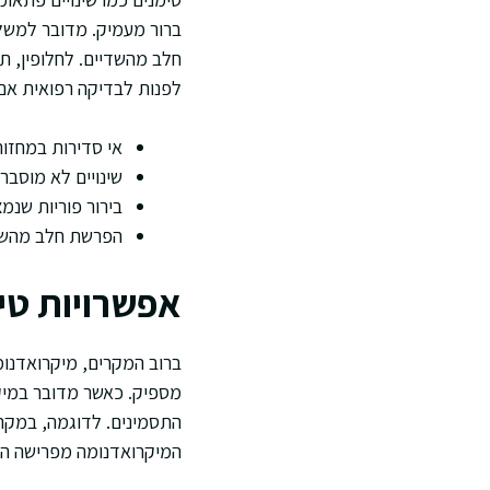
ברור מעמיק. מדובר למשל ב
חלב מהשדיים. לחלופין, ת
לפנות לבדיקה רפואית אם 
אי סדירות במחזור
שינויים לא מוסבר
בירור פוריות שנמ
הפרשת חלב מהשד
אפשרויות טי
ברוב המקרים, מיקרואדנומ
מספיק. כאשר מדובר במיקר
התסמינים. לדוגמה, במקרי
המיקרואדנומה מפרישה הור