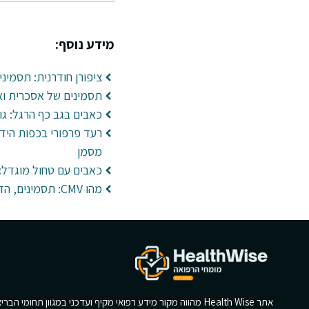
מידע נוסף:
ציפורן חודרנית: תסמיני
תסמינים של אסכרית ואב
כאבים בגב כף הרגל: גור
רעד פרפורי בכפות הידי
מסמן
כאבים עם טחול מוגדל: 
מהו CMV: תסמינים, הדבקה ובדיקות
אתר Health Wise מהווה מקור מידע רפואי מקיף ועדכני במגוון תחומי הב