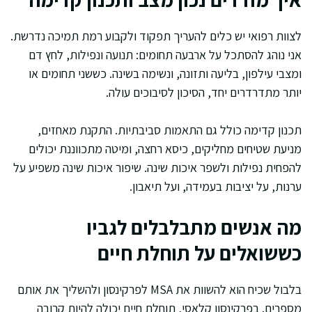
לצוות רפואי יש כלים להעריך תפקוד ולקבוע רמת תמיכה נדרשת.
אני נוהג להסתכל על ארבעה תחומים: תנועה ונפילות, לחץ דם
ומצבי עילפון, בליעה ותזונה, ונשימה בשינה. כששני תחומים או
יותר מתדרדרים יחד, הסיכון לסיבוכים עולה.
תכנון קדימה כולל גם התאמות סביבתיות. התקנת מאחזים,
מניעת שטיחים מחליקים, כיסא רחצה, ומיטה מתכווננת יכולים
להפחית נפילות ולשפר איכות שינה. שיפור איכות שינה משפיע על
ערנות, על יציבות בעמידה, ועל תיאבון.
מה אנשים מתבלבלים לגביו
כששואלים על תוחלת חיים
בלבול שכיח הוא להשוות את MSA לפרקינסון ולהשליך את אותם
מספרים. בפרקינסון קלאסי, תוחלת חיים יכולה להיות קרובה