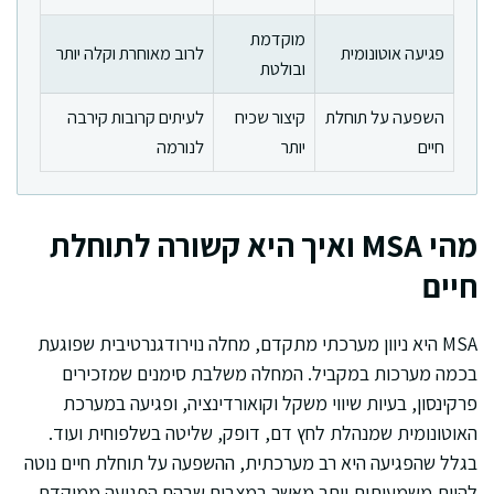
מוקדמת
פגיעה אוטונומית
לרוב מאוחרת וקלה יותר
ובולטת
השפעה על תוחלת
קיצור שכיח
לעיתים קרובות קירבה
חיים
יותר
לנורמה
מהי MSA ואיך היא קשורה לתוחלת
חיים
MSA היא ניוון מערכתי מתקדם, מחלה נוירודגנרטיבית שפוגעת
בכמה מערכות במקביל. המחלה משלבת סימנים שמזכירים
פרקינסון, בעיות שיווי משקל וקואורדינציה, ופגיעה במערכת
האוטונומית שמנהלת לחץ דם, דופק, שליטה בשלפוחית ועוד.
בגלל שהפגיעה היא רב מערכתית, ההשפעה על תוחלת חיים נוטה
להיות משמעותית יותר מאשר במצבים שבהם הפגיעה ממוקדת