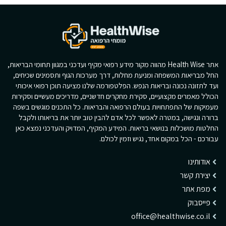
אתר Health Wise מהווה מקור מידע רפואי מקיף ועדכני במגוון תחומי הבריאות,
החל מבריאות המשפחה ומניעת מחלות, דרך מערכות הגוף ותסמינים שכיחים,
ועד לתזונה נכונה ובריאות הנפש. הפלטפורמה שלנו מציעה תוכן רפואי איכותי
הכולל מאמרים מקצועיים, סקירת מחקרים חדשניים, מדריכים מעשיים וסקירות
מעמיקות של התפתחויות בעולם הרפואה והבריאות. כל התכנים מוגשים בשפה
ברורה ונגישה, במטרה לאפשר לכל אדם להבין טוב יותר את בריאותו ולקבל
החלטות מושכלות בנושאי בריאות. המידע המקיף, המדויק והעדכני נמצא כאן
עבורכם - הכל במקום אחד, נגיש וזמין לכולם.
אודותינו
יצירת קשר
מפת אתר
פייסבוק
office@healthwise.co.il