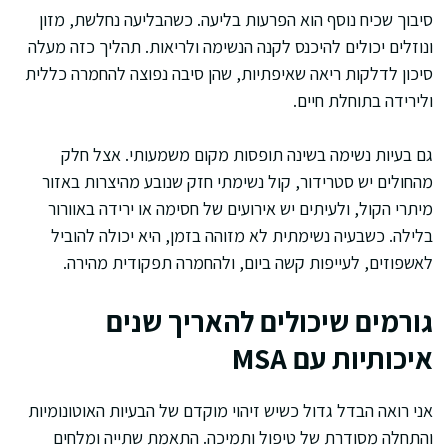
סיבוך שכיח נוסף הוא הפרעות בליעה. כשהבליעה נחלשת, מזון
ונוזלים יכולים להיכנס לקנה הנשימה ולריאות. תהליך כזה מעלה
סיכון לדלקות ריאה שאיפתיות, שהן סיבה נפוצה להחמרה כללית
ולירידה בתוחלת חיים.
גם בעיות נשימה בשינה תופסות מקום משמעותי. אצל חלק
מהחולים יש סטרידור, קול נשימתי חזק שנובע מהיצרות באזור
מיתרי הקול, ולעיתים יש אירועים של חסימה או ירידה באוורור
בלילה. כשבעיה נשימתית לא מזוהה בזמן, היא יכולה להוביל
לאשפוזים, לעייפות קשה ביום, ולהחמרה תפקודית מהירה.
גורמים שיכולים להאריך שנים
איכותיות עם MSA
אני רואה הבדל גדול כשיש זיהוי מוקדם של הבעיות האוטונומיות
והתחלה מסודרת של טיפול ותמיכה. התאמת שתייה ומלחים