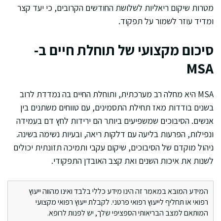
מטרות שיקום ריאליות לשלושת החודשים הקרובים, כי יעד קצר
ומדיד עוזר לשמור על תפקוד.
סיכום מקצועי של תוחלת חיים ב-
MSA
MSA היא מחלה רב מערכתית, ותוחלת החיים בה נמדדת לרוב
בשנים בודדות מאז תחילת התסמינים, עם טווחים משתנים בין
אנשים. הסיבוכים שמשפיעים ביותר הם ירידות לחץ דם בעמידה
ונפילות, הפרעות בליעה עם דלקות ריאה, ובעיות נשימה בשינה.
ניהול מוקדם של הסיבוכים, שיקום עקבי ותמיכה תזונתית יכולים
לשנות את איכות השנים ואת קצב האובדן התפקודי.
המידע המובא במאמר זה הינו מידע כללי בלבד ואינו מהווה ייעוץ
רפואי או תחליף לייעוץ רפואי פרטני. לקבלת ייעוץ רפואי מקצועי
המותאם למצב הבריאותי הספציפי שלך, יש לפנות לרופא.