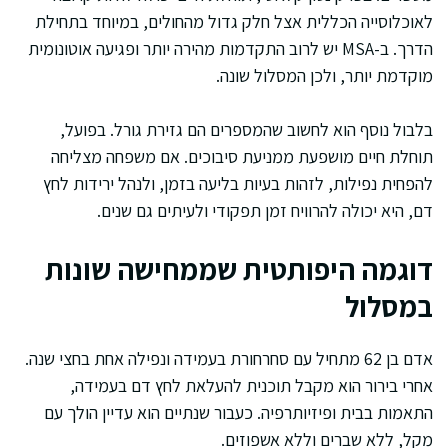
לאוכלוסייה הכללית אצל חלק גדול מהחולים, במיוחד בתחילת
הדרך. ב-MSA יש לרוב התקדמות מהירה יותר ופגיעה אוטונומית
מוקדמת יותר, ולכן המסלול שונה.
בלבול נוסף הוא לחשוב שהמספרים הם גזירת גורל. בפועל,
תוחלת חיים מושפעת ממניעת סיבוכים. אם משפחה מצליחה
להפחית נפילות, לזהות בעיות בליעה בזמן, ולנהל ירידות לחץ
דם, היא יכולה להרוויח זמן תפקודי ולעיתים גם שנים.
דוגמה היפותטית שממחישה שונות
במסלול
אדם בן 62 מתחיל עם סחרחורת בעמידה ונפילה אחת בחצי שנה.
אחרי בירור הוא מקבל תוכנית להעלאת לחץ דם בעמידה,
התאמות בבית ופיזיותרפיה. כעבור שנתיים הוא עדיין הולך עם
מקל, ללא שברים וללא אשפוזים.