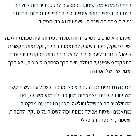
במידה המתאימה, שימוש באמצעים להקטנת ירידות לחץ דם
בעמידה, ושינויי תנוחה איטיים יכולים להפחית נפילות. הפחתת
נפילות מפחיתה שברים, אשפוזים ואובדן תפקוד.
שיקום הוא מרכיב שמייצר רווח תפקודי. פיזיותרפיה מכוונת הליכה
ושיווי משקל, ריפוי בעיסוק להתאמות ביתיות, וקלינאות תקשורת
לניהול דיבור ובליעה יכולים להאט הידרדרות תפקודית יומיומית.
התפקוד משפיע על תוחלת חיים דרך הפחתת סיבוכים, ולא דרך
שינוי ישיר של המחלה.
תמיכה תזונתית נכונה גם היא כלי מרכזי. כשבליעה נעשית קשה,
משפחות לעיתים מצמצמות מזון כדי להימנע משיעול, ואז
מתחילה ירידה במשקל וחולשה. תכנון תזונתי עם מרקמים
מותאמים ושיטות אכילה נכונות יכול לשמור על משקל, להפחית
שאיפות, ולשפר חוסן כללי.