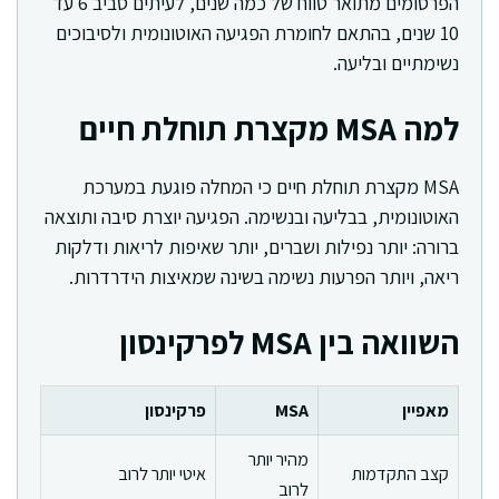
הפרסומים מתואר טווח של כמה שנים, לעיתים סביב 6 עד
10 שנים, בהתאם לחומרת הפגיעה האוטונומית ולסיבוכים
נשימתיים ובליעה.
למה MSA מקצרת תוחלת חיים
MSA מקצרת תוחלת חיים כי המחלה פוגעת במערכת
האוטונומית, בבליעה ובנשימה. הפגיעה יוצרת סיבה ותוצאה
ברורה: יותר נפילות ושברים, יותר שאיפות לריאות ודלקות
ריאה, ויותר הפרעות נשימה בשינה שמאיצות הידרדרות.
השוואה בין MSA לפרקינסון
מאפיין
MSA
פרקינסון
מהיר יותר
קצב התקדמות
איטי יותר לרוב
לרוב