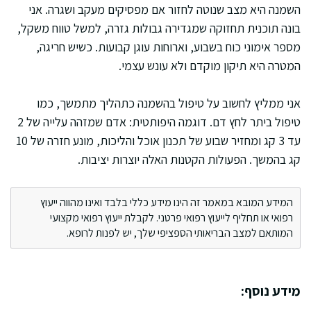
השמנה היא מצב שנוטה לחזור אם מפסיקים מעקב ושגרה. אני
בונה תוכנית תחזוקה שמגדירה גבולות גזרה, למשל טווח משקל,
מספר אימוני כוח בשבוע, וארוחות עוגן קבועות. כשיש חריגה,
המטרה היא תיקון מוקדם ולא עונש עצמי.
אני ממליץ לחשוב על טיפול בהשמנה כתהליך מתמשך, כמו
טיפול ביתר לחץ דם. דוגמה היפותטית: אדם שמזהה עלייה של 2
עד 3 קג ומחזיר שבוע של תכנון אוכל והליכות, מונע חזרה של 10
קג בהמשך. הפעולות הקטנות האלה יוצרות יציבות.
המידע המובא במאמר זה הינו מידע כללי בלבד ואינו מהווה ייעוץ
רפואי או תחליף לייעוץ רפואי פרטני. לקבלת ייעוץ רפואי מקצועי
המותאם למצב הבריאותי הספציפי שלך, יש לפנות לרופא.
מידע נוסף: