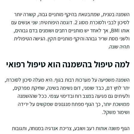
השמנה בטנית, שמתבטאת בהיקף מותניים גבוה, קשורה יותר
לסיכון לבבי ולסוכרת מסוג 2. דוגמה היפותטית: שני אנשים עם
אותו BMI, אך לאחד יש מותניים רחבים ושומנים בדם גבוהים,
ולשני מסת שריר גבוהה והיקף מותניים תקין. הגישה הטיפולית
תהיה שונה.
למה טיפול בהשמנה הוא טיפול רפואי
השמנה משפיעה על מערכות רבות בגוף. היא מעלה סיכון לסוכרת,
יתר לחץ דם, כבד שומני, דום נשימה בשינה, שחיקת מפרקים,
ולעיתים גם פגיעה במצב רוח ובדימוי עצמי. ככל שההשמנה
ממושכת יותר, כך הגוף מפתח מנגנונים שמקשים על ירידה
ושימור משקל.
הגוף משנה אותות רעב ושובע, צריכת אנרגיה במנוחה, ותגובות