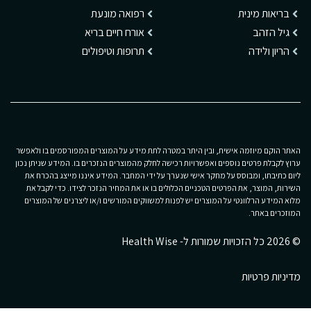
בריאות מינית
רפואה מונעת
גיל הזהב
אורח חיים בריא
הריון ולידה
תרופות וטיפולים
האתר הוקם מיוזמה אישית, ובין היתר במטרה לתת מידע על המוצרים המפורסמים בו ולאפשר
ערוץ לקבלת פרטים נוספים ואפשרויות רכישה לחלק מהמוצרים הנזכרים בו. המידע שניתן נכון
ליום כתיבתו, ומבוסס על מחקר אישי שנערך על ידי המחבר. המידע איננו מייצג בהכרח את
השירות, המוצר, את הפרטים הטכניים הכלולים בו או את המחיר הנזכר לצידו. כדי לקבל את
מלוא המידע הרלוונטי על המוצרים יש לפנות למשווקים המורשים ו/או ליצרנים של המוצרים
המוזכרים באתר.
© 2026 כל הזכויות שמורות ל- Health Wise
מדיניות פרטיות