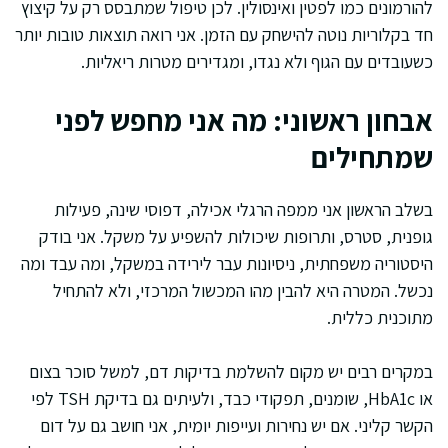
להורמונים כמו לפטין ואינסולין. לכן טיפול שמתבסס רק על קיצוץ
חד בקלוריות נוטה להישחק עם הזמן. אני רואה תוצאות טובות יותר
כשעובדים עם הגוף ולא נגדו, ומגדירים מטרות ריאליות.
אבחון ראשוני: מה אני מחפש לפני
שמתחילים
בשלב הראשון אני ממפה הרגלי אכילה, דפוסי שינה, פעילות
גופנית, סטרס, ותרופות שיכולות להשפיע על משקל. אני בודק
היסטוריה משפחתית, ניסיונות עבר לירידה במשקל, ומה עבד ומה
נכשל. המטרה היא להבין מהו המכשול המרכזי, ולא להתחיל
מתוכנית כללית.
במקרים רבים יש מקום להשלמת בדיקות דם, למשל סוכר בצום
או HbA1c, שומנים, תפקודי כבד, ולעיתים גם בדיקת TSH לפי
הקשר קליני. אם יש נחירות ועייפות יומית, אני חושב גם על דום