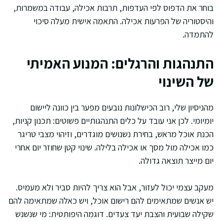
בוחר את הדפוס לפי העדפות, תרבות אכילה, עבודה במשמרות,
והיסטוריה של הפרעות אכילה. התאמה אישית מעלה סיכוי
להתמדה.
התנהגות והרגלים: המנוע האמיתי
של השינוי
מהניסיון שלי, רוב הכישלונות נובעים מפער בין כוונה ליישום
יומיומי. לכן אני עובד על כלים התנהגותיים פשוטים: תכנון קניות,
הכנת אוכל מראש, בחירת נשנושים מוגדרים, וזיהוי מצבי טריגר
כמו אכילה מול מסך או אכילה בלילה. שינוי קטן שחוזר יום אחרי
יום מייצר תוצאה גדולה.
מעקב עצמי יכול לעזור, אבל הוא צריך להיות סביר ולא מעמיס.
יש אנשים שמתאימים להם רישום אוכל, ויש כאלה שמתאימה להם
שקילה שבועית והצבת יעד צעדים. דוגמה היפותטית: מי שנשנש