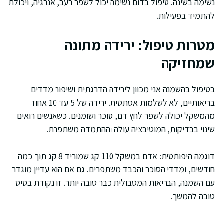
נשימה בשינה. טיפול בדום נשימה יכול לשפר רעב, אנרגיה, ויכולת
להתמיד בפעילות.
מטרות טיפול: ירידה מתונה
שמחזיקה
בטיפול בהשמנה אני מכוון לירידה הדרגתית ושיפור מדדים
בריאותיים, לא לשלמות אסתטית. ירידה של 5 עד 10 אחוז
מהמשקל יכולה לשפר לחץ דם, סוכר ושומנים. כשאנשים רואים
שינוי בבדיקות, המוטיבציה עולה וההתמדה משתפרת.
דוגמה היפותטית: אדם במשקל 110 קג שמוריד 8 קג תוך כמה
חודשים, ומדדי הסוכר והכבד משתפרים. גם אם הוא עדיין מוגדר
עם השמנה, הבריאות המטבולית כבר טובה יותר. זו נקודת בסיס
טובה להמשך.