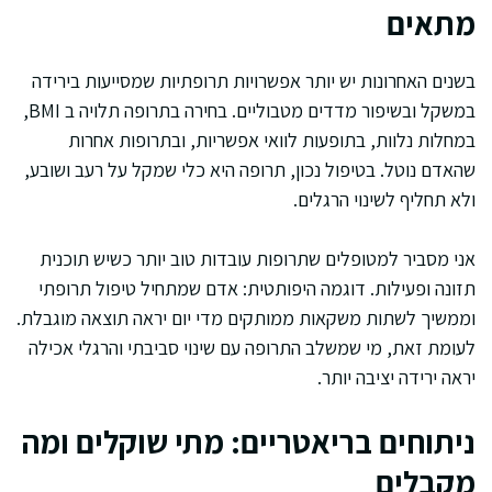
מתאים
בשנים האחרונות יש יותר אפשרויות תרופתיות שמסייעות בירידה
במשקל ובשיפור מדדים מטבוליים. בחירה בתרופה תלויה ב BMI,
במחלות נלוות, בתופעות לוואי אפשריות, ובתרופות אחרות
שהאדם נוטל. בטיפול נכון, תרופה היא כלי שמקל על רעב ושובע,
ולא תחליף לשינוי הרגלים.
אני מסביר למטופלים שתרופות עובדות טוב יותר כשיש תוכנית
תזונה ופעילות. דוגמה היפותטית: אדם שמתחיל טיפול תרופתי
וממשיך לשתות משקאות ממותקים מדי יום יראה תוצאה מוגבלת.
לעומת זאת, מי שמשלב התרופה עם שינוי סביבתי והרגלי אכילה
יראה ירידה יציבה יותר.
ניתוחים בריאטריים: מתי שוקלים ומה
מקבלים