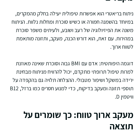
ניתוח בריאטרי הוא אפשרות טיפולית יעילה בחלק מהמקרים,
במיוחד בהשמנה חמורה או כשיש סוכרת ומחלות נלוות. הניתוח
משנה את הפיזיולוגיה של רעב ושובע, ולעיתים משפר סוכרת
במהירות. עם זאת, הוא דורש הכנה, מעקב, ותזונה מותאמת
לטווח ארוך.
דוגמה היפותטית: אדם עם BMI גבוה וסוכרת שאינה מאוזנת
למרות טיפול תרופתי מתקדם, יכול להרוויח מניתוח מבחינת
ירידה במשקל ושיפור מטבולי. ההצלחה תלויה גם בהקפדה על
תוספי תזונה ומעקב בדיקות, כדי למנוע חסרים כמו ברזל, B12
וויטמין D.
מעקב ארוך טווח: כך שומרים על
תוצאה