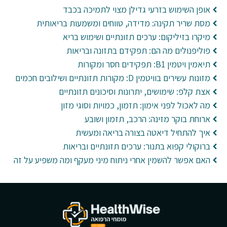
אופן השימוש בזרעי גדילן מצוי לתמיכה בכבד
מסת שריר תקינה: מדידה, טווחים ומשמעות בריאותית
מיקרו בזיליקום: ערכים תזונתיים ושימוש בריא
פוליפנולים מה הם: תפקידם בתזונה ובריאות
תיאמין ויטמין B1: תפקידים חסר ומקורות
מזונות עשירים בוויטמין D: מקורות תזונתיים ושילובים חכמים
אצת קלפ: שימושים, יתרונות וסיכונים תזונתיים
מה לאכול לפני אימון: תזמון, כמויות וסוגי מזון
ארוחת בוקר מזינה: הרכב, תזמון ושובע
איך להתחיל דיאטה בצורה בריאה ומעשית
ברוקולי קפוא בתנור: ערכים תזונתיים ובריאות
האם אפשר להשמין אחרי ניתוח מיני מעקף ומה משפיע על זה