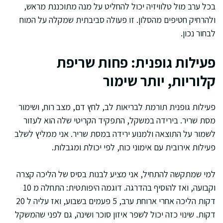
בכל ערב מול טלוויזיה יכול להחליט על מנה מתוכננת מראש,
ולהרחיק חטיפים מהסלון. זו פעולה סביבתית שמקלה על המוח
לבחור נכון.
פעילות גופנית: פחות שריפת
קלוריות, יותר שימור
פעילות גופנית תורמת לבריאות לב, לחץ דם, מצב רוח, ושימור
מסת שריר. בירידה במשקל, התפקיד הקריטי שלה הוא לעזור
לשמור על התוצאה ולמנוע ירידה במסת שריר. אני ממליץ לשלב
פעילות אירובית עם אימוני כוח, לפי יכולת ומגבלות.
למי שמתקשה להתחיל, אני מציע לבנות בסיס של הליכה קצרה
וקבועה, ואז להוסיף בהדרגה. דוגמה היפותטית: התחלה מ 10
דקות הליכה אחרי ארוחת ערב, 5 פעמים בשבוע, ואז עליה ל 20
דקות. שינוי כזה יכול לשפר איזון סוכר ושינה, גם לפני שהמשקל