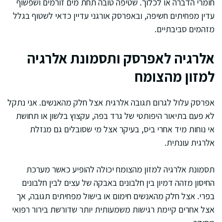
חומרי הדברה או לכלוך. שטיפה טובה תחת מים זורמים ושפשוף
עדין מפחיתים חשיפה, ובאפרסק אורגני עדיין כדאי לשטוף בגלל
מזהמים סביבתיים.
אלרגיה לאפרסק ותסמונת אלרגיה
למזון מהצומח
אפרסק עלול לגרום תגובה אלרגית אצל חלק מהאנשים. אני נתקל
לא פעם בתיאור היפותטי של גרד בפה, עקצוץ בלשון או תחושת
אי נוחות מיד אחרי ביס, בעיקר אצל מי שסובלים גם מנזלת
אלרגית עונתית.
תסמונת אלרגיה למזון מהצומח יכולה להופיע כאשר מערכת
החיסון מזהה דמיון בין חלבונים באבקה של עצים לבין חלבונים
בפרי. אצל חלק מהאנשים חימום או בישול מפחיתים תגובה, אך
אצל אחרים קיימת רגישות משמעותית יותר שדורשת בירור רפואי