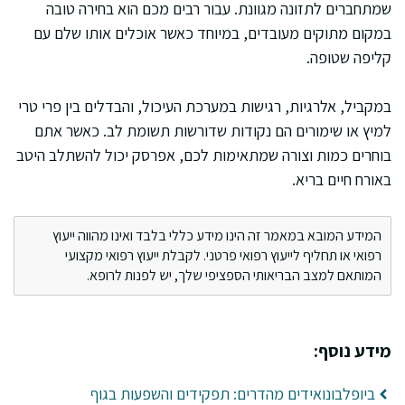
שמתחברים לתזונה מגוונת. עבור רבים מכם הוא בחירה טובה
במקום מתוקים מעובדים, במיוחד כאשר אוכלים אותו שלם עם
קליפה שטופה.
במקביל, אלרגיות, רגישות במערכת העיכול, והבדלים בין פרי טרי
למיץ או שימורים הם נקודות שדורשות תשומת לב. כאשר אתם
בוחרים כמות וצורה שמתאימות לכם, אפרסק יכול להשתלב היטב
באורח חיים בריא.
המידע המובא במאמר זה הינו מידע כללי בלבד ואינו מהווה ייעוץ
רפואי או תחליף לייעוץ רפואי פרטני. לקבלת ייעוץ רפואי מקצועי
המותאם למצב הבריאותי הספציפי שלך, יש לפנות לרופא.
מידע נוסף:
ביופלבונואידים מהדרים: תפקידים והשפעות בגוף