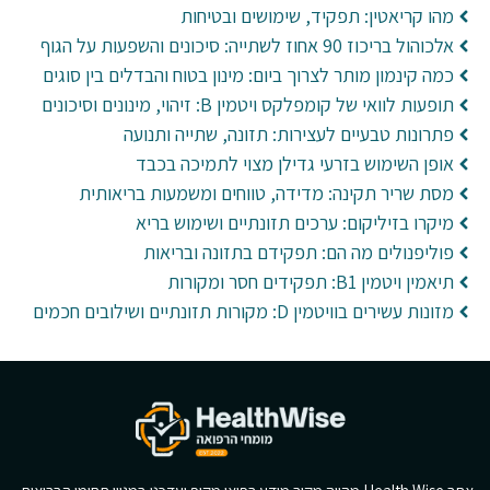
מהו קריאטין: תפקיד, שימושים ובטיחות
אלכוהול בריכוז 90 אחוז לשתייה: סיכונים והשפעות על הגוף
כמה קינמון מותר לצרוך ביום: מינון בטוח והבדלים בין סוגים
תופעות לוואי של קומפלקס ויטמין B: זיהוי, מינונים וסיכונים
פתרונות טבעיים לעצירות: תזונה, שתייה ותנועה
אופן השימוש בזרעי גדילן מצוי לתמיכה בכבד
מסת שריר תקינה: מדידה, טווחים ומשמעות בריאותית
מיקרו בזיליקום: ערכים תזונתיים ושימוש בריא
פוליפנולים מה הם: תפקידם בתזונה ובריאות
תיאמין ויטמין B1: תפקידים חסר ומקורות
מזונות עשירים בוויטמין D: מקורות תזונתיים ושילובים חכמים