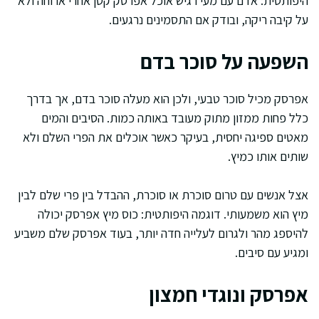
היפותטית: אדם עם מעי רגיש אוכל אפרסק קטן אחרי ארוחה ולא
על קיבה ריקה, ובודק אם התסמינים נרגעים.
השפעה על סוכר בדם
אפרסק מכיל סוכר טבעי, ולכן הוא מעלה סוכר בדם, אך בדרך
כלל פחות ממזון מתוק מעובד באותה כמות. הסיבים והמים
מאטים ספיגה יחסית, בעיקר כאשר אוכלים את הפרי השלם ולא
שותים אותו כמיץ.
אצל אנשים עם טרום סוכרת או סוכרת, ההבדל בין פרי שלם לבין
מיץ הוא משמעותי. דוגמה היפותטית: כוס מיץ אפרסק יכולה
להיספג מהר ולגרום לעלייה חדה יותר, בעוד אפרסק שלם משביע
ומגיע עם סיבים.
אפרסק ונוגדי חמצון