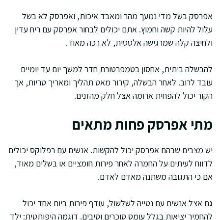
אפרסק בשל מדי נמעך מהר ומאבד איכות, ואפרסק לא בשל
עלול להיות קשה וחמוץ. אתם יכולים לבחור אפרסק עם ריח עדין
ולחיצה קלה שמרגישה אלסטית, לא רכה מאוד.
להבשלה ביתית, אחסון בטמפרטורת חדר למשך יום עד יומיים
עובד לרוב. לאחר הבשלה, קירור מאט תהליך ומאריך טריות, אך
הקור יכול להפחית ארומה אצל חלק מהזנים.
מתי אפרסק פחות מתאים
יש מצבים שבהם אפרסק יכול להקשות. אנשים עם רפלוקס יכולים
לדווח לעיתים על החמרה לאחר פירות חומציים או בשלים מאוד,
אם כי התגובה משתנה מאדם לאדם.
גם אצל אנשים עם נטייה לשלשול, עודף פירות ביום אחד יכול
להחמיר יציאות בגלל עומס סוכרים וסיבים. דוגמה היפותטית: ילד