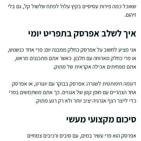
שאוכל כמה פירות עסיסיים בקיץ עלול לפתח שלשול קל, גם בלי
זיהום.
איך לשלב אפרסק בתפריט יומי
אני מציע לחשוב על אפרסק כחלק ממבנה יום: פרי אחד כנשנוש,
או פרי כחלק מארוחה עם חלבון. כאשר אתם מתכננים מראש,
אתם מפחיתים אכילה אקראית של מתוק.
דוגמה היפותטית לשגרה: אפרסק בבוקר עם יוגורט, או אפרסק
אחר הצהריים עם חופן קטן של אגוזים. כך אתם משתמשים בפרי
כדי לייצר רצף אנרגיה יציב יותר ולא רק רגע מתוק.
סיכום מקצועי מעשי
אפרסק הוא פרי עשיר במים, עם סיבים ורכיבים צמחיים