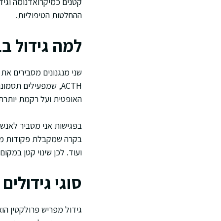
קטנים כמיקרואדנומה וגידו
ההחלטות הטיפוליות.
למה גידול ב
שני מנגנונים מסבירים את 
ACTH, שמפעילים תסמו
האופטית ועל רקמת יותרת ה
בפגישות אני מסביר לאנשי
בקרה שמקבלת פקודות מהה
ועוד. לכן שינוי קטן במקו
סוגי גידולים
גידול מפריש פרולקטין הוא