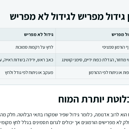
 גידול מפריש לגידול לא מפריש
ול מפריש
גידול לא מפריש
 הורמון ספציפי
לחץ על רקמות סמוכות
י מחזור, הגדלת כפות ידיים, סימני קושינג
כאב ראש, ירידה בשדות ראייה, עי
ות או ניתוח לפי ההורמון
מעקב או ניתוח לפי גודל ולחץ
בלוטת יותרת המוח
 הוא לרוב אדנומה, כלומר גידול שפיר שמקורו בתאי הבלוטה. חלק מהג
לק לא מפרישים הורמונים אך יכולים לגרום תסמינים בגלל לחץ מקומי. 