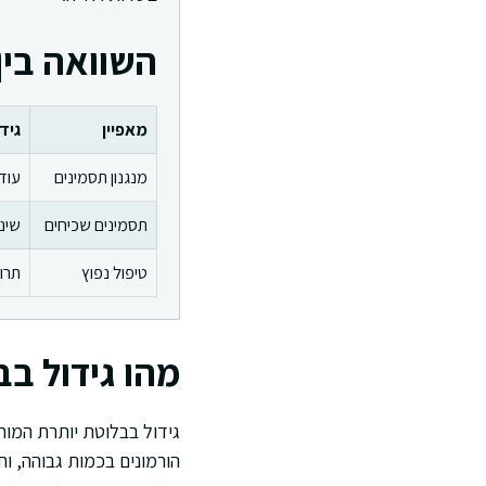
השוואה בין
מאפיין
גיד
מנגנון תסמינים
עודף
תסמינים שכיחים
שינו
טיפול נפוץ
תרופ
מהו גידול ב
גידול בבלוטת יותרת המוח
הורמונים בכמות גבוהה, וח