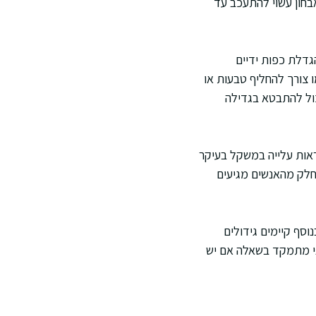
אבחון עשוי להתעכב עד
גדלת כפות ידיים
ו צורך להחליף טבעות או
כול להתבטא בגדילה
פה לראות עלייה במשקל בעיקר
 חלק מהאנשים מגיעים
יותר. בנוסף קיימים גידולים
אני מתמקד בשאלה אם יש