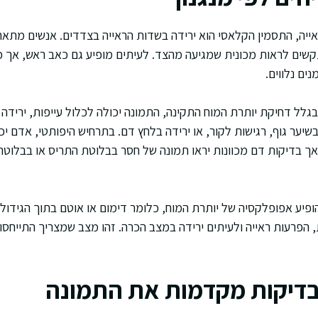
אייה, התסמין הקלאסי הוא ירידה בשדות הראייה בצדדים. אנשים מתא
ים לראות מכונית שמגיעה מהצד. לעיתים מופיע גם כאב ראש, אך כא
ים נלווים.
ל דחיקת יותרת המוח התקינה, התמונה יכולה לכלול עייפות, ירידה בא
בשיער גוף, רגישות לקור, או ירידה בלחץ דם. בתרחיש היפותטי, אדם י
ך בדיקות דם מכוונות יראו תמונה של חסר בבלוטת התריס או בבלוטת
ופיע אפופלקסיה של יותרת המוח, כלומר דימום או אוטם בתוך הגידול
 הפרעות ראייה ולעיתים ירידה במצב הכרה. זהו מצב שמצריך התייחסו
 בדיקות מקדמות את התמונה