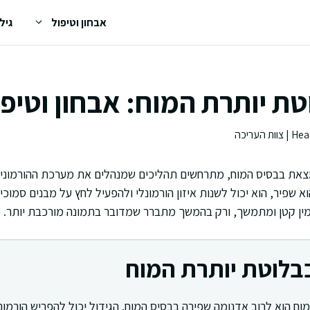
אבחון וטיפול
גיל
טת יותרת המוח: אבחון וטיפו
צאת בבסיס המוח, מתרחשים תהליכים שמנהלים את מערכת ההורמוני
א שפיר, הוא יכול לשנות איזון הורמונלי ולהפעיל לחץ על מבנים סמוכי
ין קטן ומתמשך, ורק בהמשך מתברר שמדובר בתמונה מורכבת יותר.
בבלוטת יותרת המוח
וח הוא לרוב אדנומה שפירה בבסיס המוח. הגידול יכול להפריש הורמוני