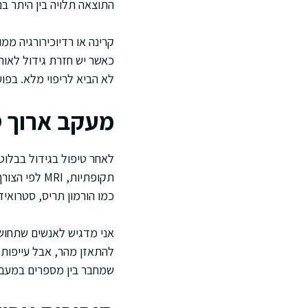
התוצאה תלויה בין היתר בנ
קרינה או רדיוכירורגיה מ
כאשר יש חזרת גידול לאורך
לא הביא לריפוי מלא. בפו
מעקב ארוך טו
לאחר טיפול בגידול בבלוט
תקופתיות, I
כמו הורמון תריס, סטרואידי
אני מדגיש לאנשים שתחושת
להתאזן מהר, אבל עייפות 
שמחבר בין מספרים במעבדה