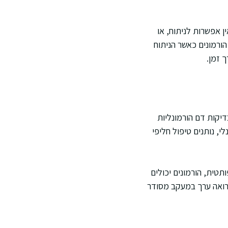
ן אפשרות לניתוח, או
הורמונים כאשר הניתוח
 זמן.
יקות דם הורמונליות
ונלי, נותנים טיפול חליפי
טית, הורמונים יכולים
 רואה ערך במעקב מסודר