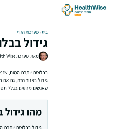
דלג
תוכן
בית
›
מערכות הגוף
גידול בבלו
מאת: מערכת Health Wise | צוות העריכה
בבלוטת יותרת המוח, שנמ
גידול באזור הזה, גם אם הו
שאנשים מגיעים בגלל תסמ
מהו גידול 
גידול בבלוטת יותרת המ