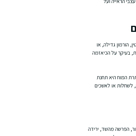
צבי הראייה ועל
ם
, הורמון גדילה, או
ות, בעיקר על הכיאזמה
תרת המוח היא תחנת
 לשחלות או לאשכים
זור, הפרשה מהשד, ירידה