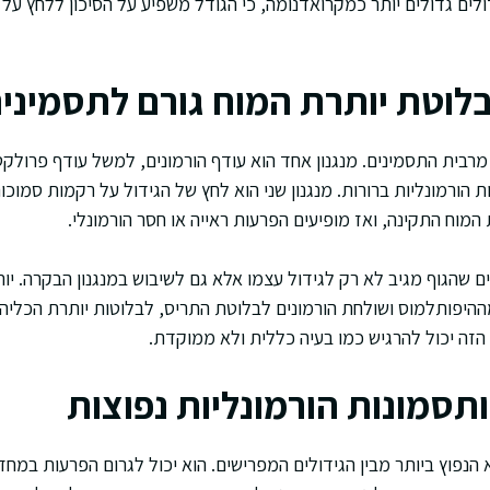
לים גדולים יותר כמקרואדנומה, כי הגודל משפיע על הסיכון ללחץ על ע
בלוטת יותרת המוח גורם לתסמיני
מרבית התסמינים. מנגנון אחד הוא עודף הורמונים, למשל עודף פרולקטין
נות הורמונליות ברורות. מנגנון שני הוא לחץ של הגידול על רקמות סמוכ
מוח התקינה, ואז מופיעים הפרעות ראייה או חסר הורמונלי.
ם שהגוף מגיב לא רק לגידול עצמו אלא גם לשיבוש במנגנון הבקרה. יו
יפותלמוס ושולחת הורמונים לבלוטת התריס, לבלוטות יותרת הכליה,
ם הזה יכול להרגיש כמו בעיה כללית ולא ממוקדת.
 ותסמונות הורמונליות נפוצות
 הנפוץ ביותר מבין הגידולים המפרישים. הוא יכול לגרום הפרעות במח