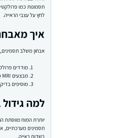
תסמונות כמו פרולקטינו
לחץ על עצבי הראייה.
איך מאבחני
אבחון משלב תסמינים, 
מודדים פרולקטין, IGF-1, קורטיזול, TSH 
מבצעים MRI ממוקד ליותרת המוח עם ניגוד
מוסיפים בדיק
למה גידול 
יותרת המוח מווסתת הור
תסמינים מערכתיים, או 
בשדות ראייה.