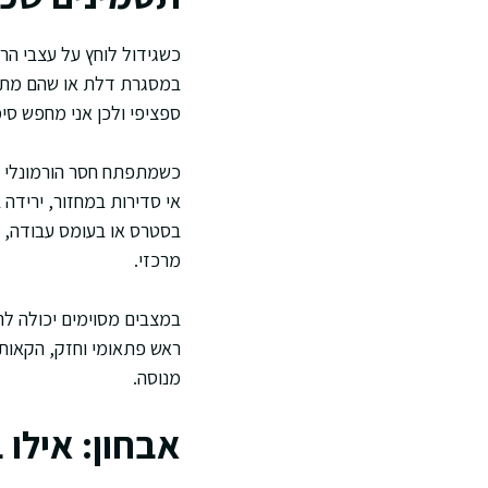
כשגידול לוחץ על עצבי הר
במסגרת דלת או שהם מתקש
ספציפי ולכן אני מחפש סימנ
כשמתפתח חסר הורמונלי בגל
אי סדירות במחזור, ירידה 
בסטרס או בעומס עבודה, א
מרכזי.
במצבים מסוימים יכולה לה
ראש פתאומי וחזק, הקאות,
מנוסה.
אבחון: אילו