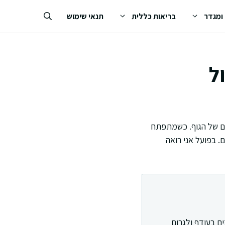
 ומגדר
בריאות כללית
תנאי שימוש
ל
ם של הגוף. כשמתפתח
ם. בפועל אני רואה
ם בעודף ולגרום