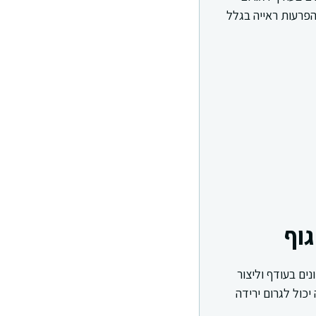
הפרעות ראייה בגלל
וף
נים בעודף וליצור
יכול לגרום ירידה