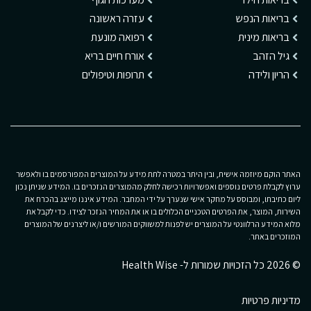
בריאות הנפש
עזרה ראשונה
בריאות מינית
רפואה מונעת
גיל הזהב
אורח חיים בריא
הריון ולידה
תרופות וטיפולים
האתר הוקם מיוזמה אישית, ובין היתר במטרה לתת מידע על המוצרים המפורסמים בו ולאפשר
ערוץ לקבלת פרטים נוספים ואפשרויות רכישה לחלק מהמוצרים הנזכרים בו. המידע שניתן נכון
ליום כתיבתו, ומבוסס על מחקר אישי שנערך על ידי המחבר. המידע איננו מייצג בהכרח את
השירות, המוצר, את הפרטים הטכניים הכלולים בו או את המחיר הנזכר לצידו. כדי לקבל את
מלוא המידע הרלוונטי על המוצרים יש לפנות למשווקים המורשים ו/או ליצרנים של המוצרים
המוזכרים באתר.
© 2026 כל הזכויות שמורות ל- Health Wise
מדיניות פרטיות