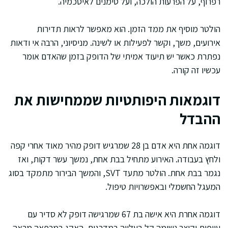
רפרוף, על הפרעות הולכה, ועל סימנים לאיסכמיה.
הולטר מוסיף את ממד הזמן. הוא מאפשר לראות תדירות
אירועים, משך, וקשר לפעילות או לשינה. מניסיוני, הרבה אי ודאות
נפתרת כאשר יש תיעוד אמיתי של הדופק בזמן שהאדם אומר
עכשיו זה קורה.
דוגמאות היפותטיות שממחישות את
ההבדל
דוגמה אחת היא אדם בן 28 שמרגיש דופק מהיר מאוד אחרי קפה
ולחץ בעבודה. האירוע מתחיל בבת אחת, נמשך עשר דקות, ואז
נגמר בבת אחת. הולטר מתעד SVT, והמשך הבירור מתמקד בסוג
המעגל החשמלי ובאפשרויות טיפול.
דוגמה אחרת היא אישה בת 67 שמרגישה דופק לא סדיר עם
עייפות וקוצר נשימה קל בעלייה במדרגות. האקג במרפאה מראה