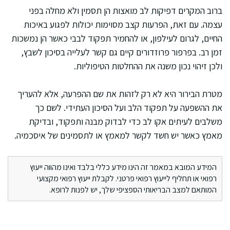
ברוב המקרים דפיקות לב מואצות הן תסמין ולא מחלה בפני
עצמה. עם זאת, הפרעות קצב מסוימות יכולות לפגוע באיכות
החיים, לגרום לעילפון, או להחמיר תפקוד לבבי כאשר הן נמשכות
זמן רב. בפרפור פרוזדורים קיים גם קשר לעלייה בסיכון לשבץ,
ולכן זיהוי נכון משנה את ההחלטות הטיפוליות.
מטרת הבירור היא לא רק לזהות את שם ההפרעה, אלא להעריך
את ההשפעה על תפקוד הלב ועל הסיכון העתידי. לשם כך
משלבים לעיתים אקו לב כדי לבדוק מבנה ותפקוד, ובדיקת
מאמץ כאשר יש חשד לקשר למאמץ או לתסמינים של איסכמיה.
המידע המובא במאמר זה הינו מידע כללי בלבד ואינו מהווה ייעוץ
רפואי או תחליף לייעוץ רפואי פרטני. לקבלת ייעוץ רפואי מקצועי
המותאם למצב הבריאותי הספציפי שלך, יש לפנות לרופא.