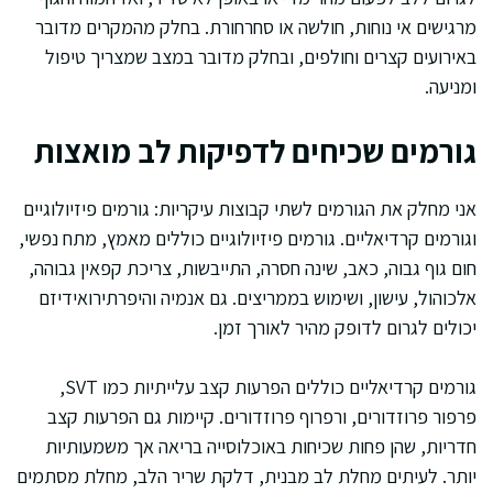
מרגישים אי נוחות, חולשה או סחרחורת. בחלק מהמקרים מדובר
באירועים קצרים וחולפים, ובחלק מדובר במצב שמצריך טיפול
ומניעה.
גורמים שכיחים לדפיקות לב מואצות
אני מחלק את הגורמים לשתי קבוצות עיקריות: גורמים פיזיולוגיים
וגורמים קרדיאליים. גורמים פיזיולוגיים כוללים מאמץ, מתח נפשי,
חום גוף גבוה, כאב, שינה חסרה, התייבשות, צריכת קפאין גבוהה,
אלכוהול, עישון, ושימוש בממריצים. גם אנמיה והיפרתירואידיזם
יכולים לגרום לדופק מהיר לאורך זמן.
גורמים קרדיאליים כוללים הפרעות קצב עלייתיות כמו SVT,
פרפור פרוזדורים, ורפרוף פרוזדורים. קיימות גם הפרעות קצב
חדריות, שהן פחות שכיחות באוכלוסייה בריאה אך משמעותיות
יותר. לעיתים מחלת לב מבנית, דלקת שריר הלב, מחלת מסתמים