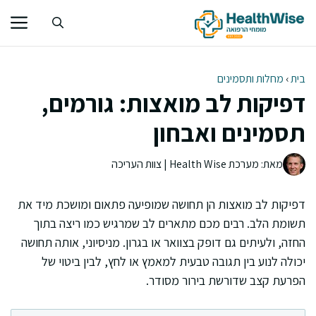
דלג
תוכן
בית
›
מחלות ותסמינים
דפיקות לב מואצות: גורמים,
תסמינים ואבחון
מאת: מערכת Health Wise | צוות העריכה
דפיקות לב מואצות הן תחושה שמופיעה פתאום ומושכת מיד את
תשומת הלב. רבים מכם מתארים לב שמרגיש כמו ריצה בתוך
החזה, ולעיתים גם דופק בצוואר או בגרון. מניסיוני, אותה תחושה
יכולה לנוע בין תגובה טבעית למאמץ או לחץ, לבין ביטוי של
הפרעת קצב שדורשת בירור מסודר.