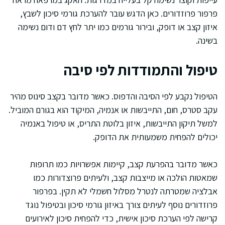
פרפור פרוזדורים. כאן הדגש עובר להערכת גורמי סיכון לשבץ,
איזון קצב או דופק, ובירור גורמים כמו יתר לחץ דם ודום נשימה
בשינה.
טיפול והתמודדות לפי סיבה
הטיפול נקבע לפי הסיבה והדפוס. כאשר מדובר בקצב סינוס מהיר
עקב סטרס, חום, התייבשות או אנמיה, המיקוד הוא בגורם המוביל.
למשל תיקון התייבשות, איזון בלוטת התריס, או טיפול באנמיה
יכולים להפחית משמעותית את הדופק.
כאשר מדובר בהפרעת קצב, קיימות אפשרויות כמו תרופות
שמאטות הולכה או מייצבות קצב, ולעיתים פרוצדורות כמו
אבלציה שמטרתה לנטרל מסלול חשמלי לא תקין. בפרפור
פרוזדורים נוסף לעיתים צורך באיזון גורמי סיכון ובטיפול נוגד
קרישה לפי הערכת סיכון אישית, כדי להפחית סיכון לאירועים