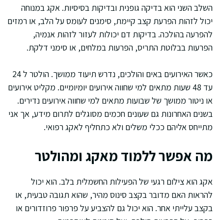
השלב השני הוא בדיקה גופנית ובדיקות בסיסיות. אקג במנוחה
יכול לזהות הפרעת קצב קיימת, סימנים לעומס על הלב, או רמזים
להפרעה בהולכה. בדיקות דם יכולות לעזור לזהות אנמיה,
הפרעות בבלוטת התריס, הפרעות במלחים, או סימני דלקת.
כאשר האירועים באים והולכים, נדרש תיעוד ממושך. הולטר ל 24
עד 48 שעות מתאים למי שחווה אירועים יומיומיים. מקליט אירועים
או ניטור ממושך של שבועות מתאים למי שחווה אירועים נדירים.
בשנים האחרונות גם שעונים חכמים מסוגלים לתרום מידע, אך אני
מתייחס אליהם ככלי משלים ולא כתחליף לאקג רפואי.
מה אפשר ללמוד מאקג ומהולטר
אקג הוא צילום רגעי של הפעילות החשמלית בלב. הוא יכול
להראות האם מדובר בקצב סינוס מהיר, שהוא תגובה טבעית, או
בקצב עלייתי אחר. הוא יכול גם להצביע על פרפור פרוזדורים או