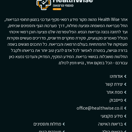
אתר Health Wise מהווה מקור מידע רפואי מקיף ועדכני במגוון תחומי הבריאות,
החל מבריאות המשפחה ומניעת מחלות, דרך מערכות הגוף ותסמינים שכיחים,
ועד לתזונה נכונה ובריאות הנפש. הפלטפורמה שלנו מציעה תוכן רפואי איכותי
הכולל מאמרים מקצועיים, סקירת מחקרים חדשניים, מדריכים מעשיים וסקירות
מעמיקות של התפתחויות בעולם הרפואה והבריאות. כל התכנים מוגשים בשפה
ברורה ונגישה, במטרה לאפשר לכל אדם להבין טוב יותר את בריאותו ולקבל
החלטות מושכלות בנושאי בריאות. המידע המקיף, המדויק והעדכני נמצא כאן
עבורכם - הכל במקום אחד, נגיש וזמין לכולם.
אודותינו
יצירת קשר
מפת אתר
פייסבוק
office@healthwise.co.il
מידע מקצועי
בריאות האישה
מחלות ותסמינים
בריאות הילד
מערכות הגוף