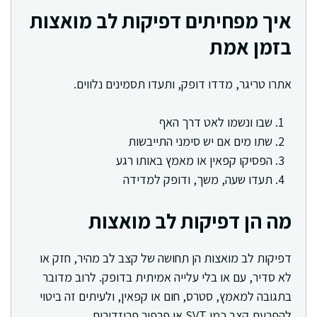
איך מפחיתים דפיקות לב מואצות
בזמן אמת
אתרו טריגר, מדדו דופק, ותעדו תסמינים נלווים.
שבו ונשמו לאט דרך האף
שתו מים אם יש סימני התייבשות
הפסיקו קפאין או מאמץ באותו רגע
תעדו שעה, משך, ודופק למדידה
מה הן דפיקות לב מואצות
דפיקות לב מואצות הן תחושה של קצב לב מהיר, חזק או
לא סדיר, עם או בלי עלייה אמיתית בדופק. לרוב מדובר
בתגובה למאמץ, סטרס, חום או קפאין, ולעיתים זה ביטוי
להפרעת קצב כמו SVT או פרפור פרוזדורים.