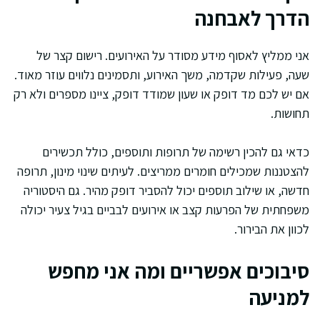
הדרך לאבחנה
אני ממליץ לאסוף מידע מסודר על האירועים. רישום קצר של
שעה, פעילות שקדמה, משך האירוע, ותסמינים נלווים עוזר מאוד.
אם יש לכם מד דופק או שעון שמודד דופק, ציינו מספרים ולא רק
תחושות.
כדאי גם להכין רשימה של תרופות ותוספים, כולל תכשירים
להצטננות שמכילים חומרים ממריצים. לעיתים שינוי מינון, תרופה
חדשה, או שילוב תוספים יכול להסביר דופק מהיר. גם היסטוריה
משפחתית של הפרעות קצב או אירועים לבביים בגיל צעיר יכולה
לכוון את הבירור.
סיבוכים אפשריים ומה אני מחפש
למניעה