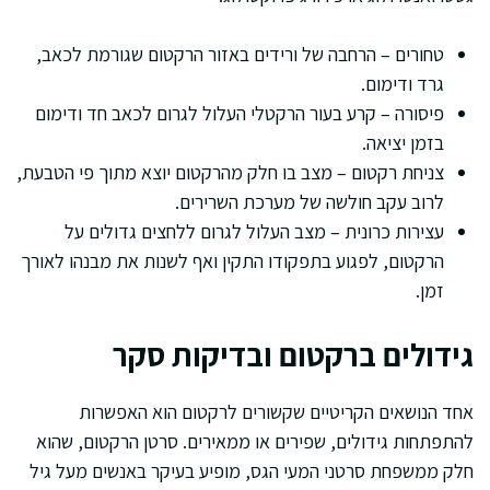
טחורים – הרחבה של ורידים באזור הרקטום שגורמת לכאב,
גרד ודימום.
פיסורה – קרע בעור הרקטלי העלול לגרום לכאב חד ודימום
בזמן יציאה.
צניחת רקטום – מצב בו חלק מהרקטום יוצא מתוך פי הטבעת,
לרוב עקב חולשה של מערכת השרירים.
עצירות כרונית – מצב העלול לגרום ללחצים גדולים על
הרקטום, לפגוע בתפקודו התקין ואף לשנות את מבנהו לאורך
זמן.
גידולים ברקטום ובדיקות סקר
אחד הנושאים הקריטיים שקשורים לרקטום הוא האפשרות
להתפתחות גידולים, שפירים או ממאירים. סרטן הרקטום, שהוא
חלק ממשפחת סרטני המעי הגס, מופיע בעיקר באנשים מעל גיל