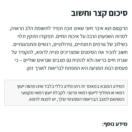
סיכום קצר וחשוב
הרקטום הוא איבר חיוני שאינו זוכה תמיד לתשומת הלב הראויה,
למרות השפעתו הרבה על איכות החיים. תפקודו התקין תלוי
בשילוב של גורמים תזונתיים, נוירולוגיים, רגשיים והתנהגותיים.
חשוב להכיר את הסימנים שמצריכים פנייה לרופא, להקפיד על
שגרת חיים בריאה ולא להזניח גם מצבים שנראים שוליים – כי
פעמים רבות המניעה היא המפתח לבריאות לאורך זמן.
המידע המובא במאמר זה הינו מידע כללי בלבד ואינו מהווה ייעוץ
רפואי או תחליף לייעוץ רפואי פרטני. לקבלת ייעוץ רפואי מקצועי
המותאם למצב הבריאותי הספציפי שלך, יש לפנות לרופא.
מידע נוסף: