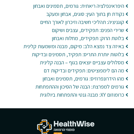
היפראינפלציה ריאתית: גורמים, תסמינים ואבחון
נקודת חן בתוך העין: סוגים, אבחון ומעקב
קוגניציה: תהליכי חשיבה וזיכרון לאורך החיים
שרירי הפנים: תפקידים, עצבים ושיקום
בלוטת הרוק: תפקידים, מחלות ואבחון
באיזה צד נמצא הלב: מיקום, מבנה ומשמעות קלינית
בלוטות יותרת התריס: תפקיד, תסמינים ובדיקות
מסלולים עצביים יוצאים בגוף – הבנה קלינית
מה הם לימפוציטים: תפקידים ובדיקות דם
מהו הידרונפרוזיס: גורמים, תסמינים ואבחון
גורמים למפרצת: הבנה של הסיכון וההתפתחות
כרומוזום XY: מבנה גנטי והתפתחות ביולוגית