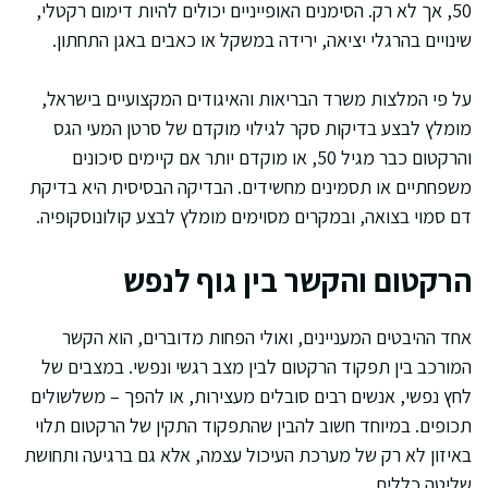
50, אך לא רק. הסימנים האופייניים יכולים להיות דימום רקטלי,
שינויים בהרגלי יציאה, ירידה במשקל או כאבים באגן התחתון.
על פי המלצות משרד הבריאות והאיגודים המקצועיים בישראל,
מומלץ לבצע בדיקות סקר לגילוי מוקדם של סרטן המעי הגס
והרקטום כבר מגיל 50, או מוקדם יותר אם קיימים סיכונים
משפחתיים או תסמינים מחשידים. הבדיקה הבסיסית היא בדיקת
דם סמוי בצואה, ובמקרים מסוימים מומלץ לבצע קולונוסקופיה.
הרקטום והקשר בין גוף לנפש
אחד ההיבטים המעניינים, ואולי הפחות מדוברים, הוא הקשר
המורכב בין תפקוד הרקטום לבין מצב רגשי ונפשי. במצבים של
לחץ נפשי, אנשים רבים סובלים מעצירות, או להפך – משלשולים
תכופים. במיוחד חשוב להבין שהתפקוד התקין של הרקטום תלוי
באיזון לא רק של מערכת העיכול עצמה, אלא גם ברגיעה ותחושת
שליטה כללית.