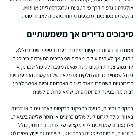
אולטרסונוגרפיה דרך פי הטבעת (טרנסרקטלית) או MRI.
בהקשרים מסוימים, מבצעים ניתוחי ביופסיה לאבחון סופי.
סיבוכים נדירים אך משמעותיים
אמנם רוב בעיות הרקטום נפתרות בעזרת טיפול שמרני וללא
ניתוח, אך לעיתים עולות מצבים שמצריכים התערבות כירורגית.
לדוגמה, צניחת רקטום קשה שאינה מגיבה לטיפול שמרני, או
גידול שמחייב כריתה חלקית או מלאה של הרקטום. ההתערבויות
הכירורגיות השתפרו מאוד בשנים האחרונות וכיום אפשר לבצע
רבות מהן בגישה לפרוסקופית, שהיא פחות פולשנית.
במקרים נדירים, פגיעה בתפקוד הרקטום לאחר ניתוח או קרינה
באזור יכולה לגרום לשלשולים כרוניים או חוסר שליטה ביציאות.
אלו מצבים שמחייבים ליווי מקצועי של צוות רב תחומי, כולל
תזונאים, פיזיותרפיסטים רצפת אגן, ולעיתים גם ייעוץ פסיכולוגי.