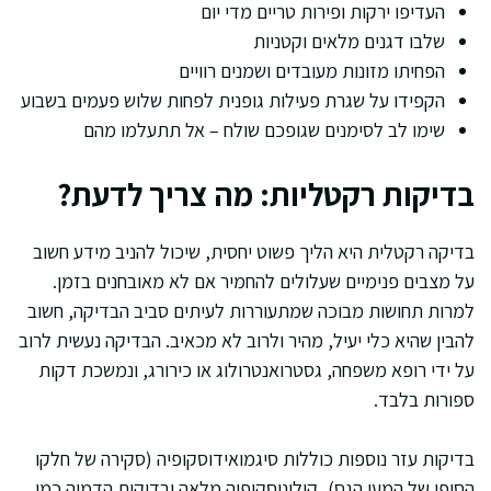
העדיפו ירקות ופירות טריים מדי יום
שלבו דגנים מלאים וקטניות
הפחיתו מזונות מעובדים ושמנים רוויים
הקפידו על שגרת פעילות גופנית לפחות שלוש פעמים בשבוע
שימו לב לסימנים שגופכם שולח – אל תתעלמו מהם
בדיקות רקטליות: מה צריך לדעת?
בדיקה רקטלית היא הליך פשוט יחסית, שיכול להניב מידע חשוב
על מצבים פנימיים שעלולים להחמיר אם לא מאובחנים בזמן.
למרות תחושות מבוכה שמתעוררות לעיתים סביב הבדיקה, חשוב
להבין שהיא כלי יעיל, מהיר ולרוב לא מכאיב. הבדיקה נעשית לרוב
על ידי רופא משפחה, גסטרואנטרולוג או כירורג, ונמשכת דקות
ספורות בלבד.
בדיקות עזר נוספות כוללות סיגמואידוסקופיה (סקירה של חלקו
הסופי של המעי הגס), קולונוסקופיה מלאה ובדיקות הדמיה כמו