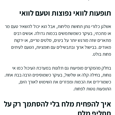
תופעות לוואי נפוצות וטעם לוואי
אשלגן כלורי נותן תחושת מליחות, אבל הוא יכול להשאיר טעם מר
או מתכתי, בעיקר כשמשתמשים בכמות גדולה. אנשים רבים
מתארים שזה מורגש יותר על ביצים, סלטים טריים, או ירקות
מאודים. בבישול ארוך ובתבשילים עם חומציות, הטעם לעיתים
פחות בולט.
בחלק מהמקרים מופיעות גם תלונות במערכת העיכול כמו אי
נוחות, בחילה קלה או שלשול, בעיקר כשמוסיפים הרבה בבת אחת.
כשמורידים את הכמות ומפזרים את השימוש לאורך היום,
התופעות נוטות לפחות.
איך להפחית מלח בלי להסתמך רק על
תחליף מלח