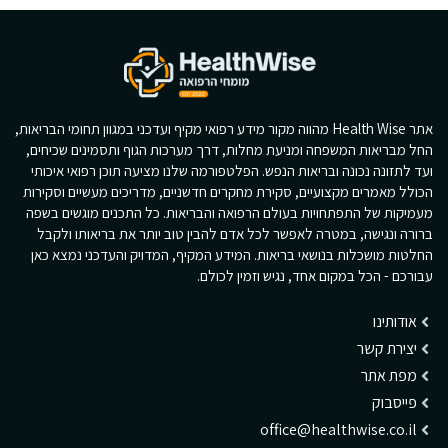
אתר Health Wise מהווה מקור מידע רפואי מקיף ועדכני במגוון תחומי הבריאות,
החל מבריאות המשפחה ומניעת מחלות, דרך מערכות הגוף ותסמינים שכיחים,
ועד לתזונה נכונה ובריאות הנפש. הפלטפורמה שלנו מציעה תוכן רפואי איכותי
הכולל מאמרים מקצועיים, סקירת מחקרים חדשניים, מדריכים מעשיים וסקירות
מעמיקות של התפתחויות בעולם הרפואה והבריאות. כל התכנים מוגשים בשפה
ברורה ונגישה, במטרה לאפשר לכל אדם להבין טוב יותר את בריאותו ולקבל
החלטות מושכלות בנושאי בריאות. המידע המקיף, המדויק והעדכני נמצא כאן
עבורכם - הכל במקום אחד, נגיש וזמין לכולם.
אודותינו
יצירת קשר
מפת אתר
פייסבוק
office@healthwise.co.il