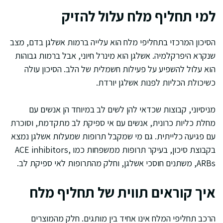
למי תחליף מלח עלול להזיק
הסיכון המרכזי בתחליפי מלח הוא עלייה ברמות אשלגן בדם, מצב
שנקרא היפרקלמיה. אשלגן הוא מינרל חיוני, אבל ברמות גבוהות
הוא עלול להשפיע על פעילות חשמלית של הלב. הסיכון עולה
כשיכולת הכליות לפנות אשלגן יורדת.
מניסיוני, קבוצות שכדאי להן לשים לב במיוחד הן אנשים עם
מחלת כליות כרונית, אנשים עם אי ספיקת לב מתקדמת, וסוכרת
עם פגיעה כלייתית. גם מי שמקבל תרופות שמעלות אשלגן נמצא
בקבוצת סיכון, בעיקר תרופות ממשפחות כמו ACE inhibitors,
ARBs, משתנים חוסכי אשלגן, וחלק מהתרופות לאי ספיקת לב.
איך קוראים תווית של תחליף מלח
הרכב תחליפי המלח אינו אחיד בין מותגים. חלק מהמוצרים