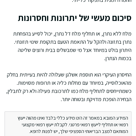
סיכום מעשי של יתרונות וחסרונות
מלח ללא נתרן, או תחליף מלח דל נתרן, יכול לסייע בהפחתת
נתרן בתזונה ולהקל על התאמת הטעם בתקופת שינוי תזונתי.
היתרון בולט במיוחד אצל מי שמבשלים בבית ורוצים שליטה
בכמות הנתרן.
החיסרון העיקרי הוא תוספת אשלגן שעלולה להיות בעייתית בחלק
מהאוכלוסייה, במיוחד עם מחלות כליה או תרופות מסוימות.
כשמתייחסים לתחליף מלח כמו לתרכובת פעילה ולא רק לתבלין,
הבחירה הופכת מדויקת ובטוחה יותר.
המידע המובא במאמר זה הינו מידע כללי בלבד ואינו מהווה ייעוץ
רפואי או תחליף לייעוץ רפואי פרטני. לקבלת ייעוץ רפואי מקצועי
המותאם למצב הבריאותי הספציפי שלך, יש לפנות לרופא.