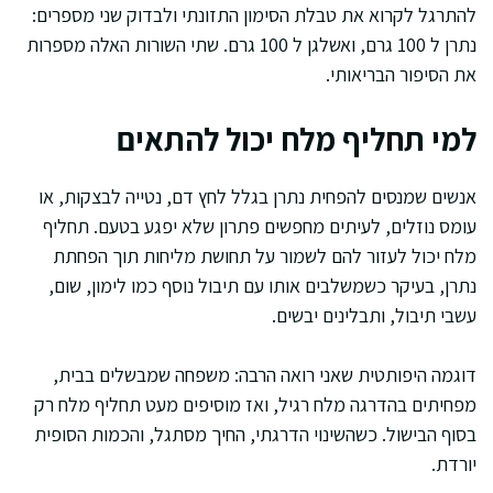
להתרגל לקרוא את טבלת הסימון התזונתי ולבדוק שני מספרים:
נתרן ל 100 גרם, ואשלגן ל 100 גרם. שתי השורות האלה מספרות
את הסיפור הבריאותי.
למי תחליף מלח יכול להתאים
אנשים שמנסים להפחית נתרן בגלל לחץ דם, נטייה לבצקות, או
עומס נוזלים, לעיתים מחפשים פתרון שלא יפגע בטעם. תחליף
מלח יכול לעזור להם לשמור על תחושת מליחות תוך הפחתת
נתרן, בעיקר כשמשלבים אותו עם תיבול נוסף כמו לימון, שום,
עשבי תיבול, ותבלינים יבשים.
דוגמה היפותטית שאני רואה הרבה: משפחה שמבשלים בבית,
מפחיתים בהדרגה מלח רגיל, ואז מוסיפים מעט תחליף מלח רק
בסוף הבישול. כשהשינוי הדרגתי, החיך מסתגל, והכמות הסופית
יורדת.