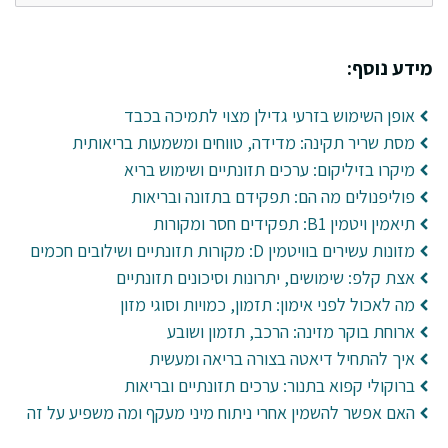
מידע נוסף:
אופן השימוש בזרעי גדילן מצוי לתמיכה בכבד
מסת שריר תקינה: מדידה, טווחים ומשמעות בריאותית
מיקרו בזיליקום: ערכים תזונתיים ושימוש בריא
פוליפנולים מה הם: תפקידם בתזונה ובריאות
תיאמין ויטמין B1: תפקידים חסר ומקורות
מזונות עשירים בוויטמין D: מקורות תזונתיים ושילובים חכמים
אצת קלפ: שימושים, יתרונות וסיכונים תזונתיים
מה לאכול לפני אימון: תזמון, כמויות וסוגי מזון
ארוחת בוקר מזינה: הרכב, תזמון ושובע
איך להתחיל דיאטה בצורה בריאה ומעשית
ברוקולי קפוא בתנור: ערכים תזונתיים ובריאות
האם אפשר להשמין אחרי ניתוח מיני מעקף ומה משפיע על זה