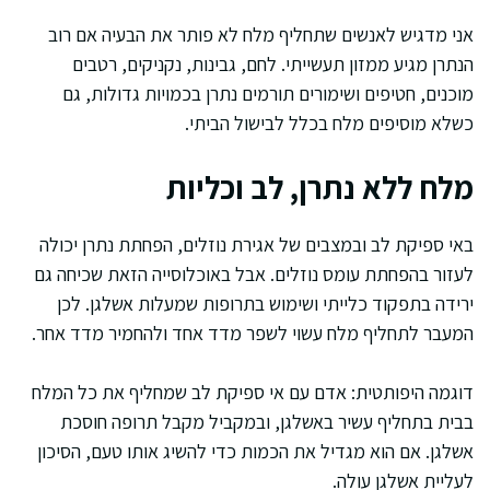
אני מדגיש לאנשים שתחליף מלח לא פותר את הבעיה אם רוב
הנתרן מגיע ממזון תעשייתי. לחם, גבינות, נקניקים, רטבים
מוכנים, חטיפים ושימורים תורמים נתרן בכמויות גדולות, גם
כשלא מוסיפים מלח בכלל לבישול הביתי.
מלח ללא נתרן, לב וכליות
באי ספיקת לב ובמצבים של אגירת נוזלים, הפחתת נתרן יכולה
לעזור בהפחתת עומס נוזלים. אבל באוכלוסייה הזאת שכיחה גם
ירידה בתפקוד כלייתי ושימוש בתרופות שמעלות אשלגן. לכן
המעבר לתחליף מלח עשוי לשפר מדד אחד ולהחמיר מדד אחר.
דוגמה היפותטית: אדם עם אי ספיקת לב שמחליף את כל המלח
בבית בתחליף עשיר באשלגן, ובמקביל מקבל תרופה חוסכת
אשלגן. אם הוא מגדיל את הכמות כדי להשיג אותו טעם, הסיכון
לעליית אשלגן עולה.