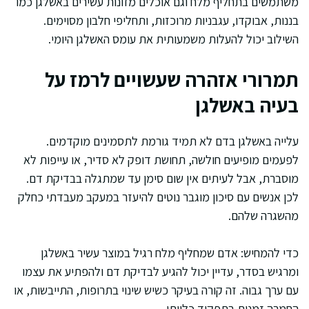
משתמשים בתחליף מלח וגם אוכלים מזונות עשירים באשלגן כמו
בננות, אבוקדו, עגבניות מרוכזות, ותחליפי חלבון מסוימים.
השילוב יכול להעלות משמעותית את עומס האשלגן היומי.
תמרורי אזהרה שעשויים לרמז על
בעיה באשלגן
עלייה באשלגן בדם לא תמיד גורמת לתסמינים מוקדמים.
לפעמים מופיעים חולשה, תחושת דופק לא סדיר, או עייפות לא
מוסברת, אבל לעיתים אין שום סימן עד שמתגלה בבדיקת דם.
לכן אנשים עם סיכון מוגבר נוטים להיעזר במעקב מעבדתי כחלק
מהשגרה שלהם.
כדי להמחיש: אדם שמחליף מלח רגיל במוצר עשיר באשלגן
ומרגיש בסדר, עדיין יכול להגיע לבדיקת דם ולהפתיע את עצמו
עם ערך גבוה. זה קורה בעיקר כשיש שינוי בתרופות, התייבשות, או
החמרה זמנית בתפקוד כלייתי.