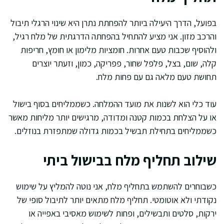
בפועל, הדרך היעילה ביותר להפחתת נתרן היא שינוי הרגלי תיבול
והרכב מזון. אני מציע להתחיל בהפחתה הדרגתית של מלח רגיל,
ולהוסיף שכבות טעם אחרות. חומציות מלימון או חומץ, חריפות
קלה, שום, בצל, פלפל שחור, פפריקה, כמון, וזעתר יוצרים
תחושת טעם מלאה גם עם פחות מלח.
עוד כלי הוא לשנות את מועד ההמלחה. כשממליחים בסוף בישול
או על הצלחת בכמות קטנה ומדודה, מרגישים יותר מליחות מאשר
כשממליחים בתחילת תבשיל בכמות גדולה שמתפזרת בנוזלים.
שילוב תחליף מלח בבישול ביתי
כשבוחרים להשתמש בתחליף מלח, אני נוטה להמליץ על שימוש
נקודתי ולא אוטומטי. תחליף מלח מתאים יותר לתיבול סופי של
ירקות, סלטים ותבשילים, ופחות לשימוש מאסיבי באפייה או