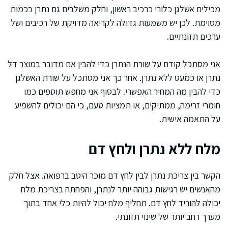
מכילים אשלגן כלורי כרכיב ראשון, וחלק משלבים גם נתרן בכמות
מסוימת. לכן יש משמעות גדולה לקריאה מדויקת של רכיבים ושל
ערכים תזונתיים.
אני מסתכל קודם על שורת הנתרן כדי להבין אם מדובר במוצר דל
נתרן או כמעט ללא נתרן. אחר כך אני מסתכל על שורת האשלגן
כדי להבין מה המחיר האפשרי. לבסוף אני מחפש תוספים כמו
חומרי זרימה, ממתיקים, או תמציות טעם, כי הם יכולים להשפיע
על התאמה אישית.
מלח ללא נתרן ולחץ דם
הקשר בין צריכת נתרן לבין לחץ דם מוכר היטב ברפואה. אצל חלק
מהאנשים יש רגישות גבוהה יותר לנתרן, והפחתה בצריכת מלח
יכולה להוריד לחץ דם. תחליף מלח יכול להיות כלי אחד בתוך
מערך רחב יותר של שינוי תזונתי.