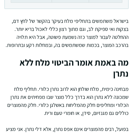
בישראל משתמשים בתחליפי מלח בעיקר בהקשר של לחץ דם,
בצקות ואי ספיקת לב, וגם מתוך רצון כללי לאכול בריא יותר.
ההחלטה לעבור למוצר כזה נשמעת פשוטה, אבל היא תלויה
בהרכב המוצר, בכמות שמשתמשים בה, ובמחלות רקע ובתרופות.
מה באמת אומר הביטוי מלח ללא
נתרן
מבחינה כימית, מלח שולחן הוא לרוב נתרן כלורי. תחליף מלח
שמכונה ללא נתרן הוא בדרך כלל מוצר שבו מפחיתים את נתרן
הכלורי ומחליפים חלק מהמליחות באשלגן כלורי. חלק מהמוצרים
כוללים גם מגנזיום, סידן, או חומרי טעם וריח.
בפועל, רבים מהמוצרים אינם אפס נתרן, אלא דלי נתרן. אני מציע