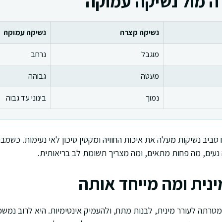
ה מול נשיקה עמוקה
נשיקה קצרה
נשיקה עמוקה
מוגבל
נרחב
מעטה
גבוהה
נמוך
בינוני עד גבוה
 סביב נשיקות מעלה את איכות החוויה ומקטין סיכון לאי נעימות. כשמבי
 נעים, מה פחות מתאים, ומה מצריך תשומת לב בריאותית.
ינית ומה מייחד אותה
מטרתה לעורר מינית, לבנות מתח, ולהעמיק אינטימיות. היא לרוב נמשכ