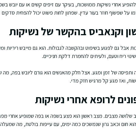
להופיע אחרי נשיקות ממושכות, בעיקר עם זיפים קשים או עם יובש בשפ
ו על שפשוף חוזר בעור עדין. שפתון לחות פשוט יכול להפחית סדקים ו
שון וקנאביס בהקשר של נשיקות
ות אבל גם לפגוע בשיפוט ובהקשבה לגבולות. הוא גם מייבש ריריות ו
לשינוי ריח וטעם, ולעיתים להחמרת דלקת חניכיים.
 ותפיסה של זמן ומגע. אצל חלק מהאנשים הוא גורם ליובש בפה, מה 
שות, ואז מגע קל מרגיש חזק מדי.
ונים לרופא אחרי נשיקות
יב שלושה מצבים. מצב ראשון הוא פצע בשפה או בפה שמופיע אחרי מפג
הוא חום וכאב גרון שנמשכים כמה ימים, עם עייפות בולטת, מה שמעל