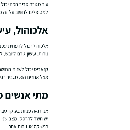
עור מגורה סביב הפה יכול 
למטופלים לחשוב על זה כמ
אלכוהול, עי
אלכוהול יכול להפחית עכב
נוחות. עישון גורם ליובש, 
קנאביס יכול לשנות תחושה
אצל אחרים הוא מגביר רגי
מתי אנשים פ
אני רואה פניות בעיקר סב
יש חשד להרפס. מצב שני 
הנשיקה או זיהום אחר.