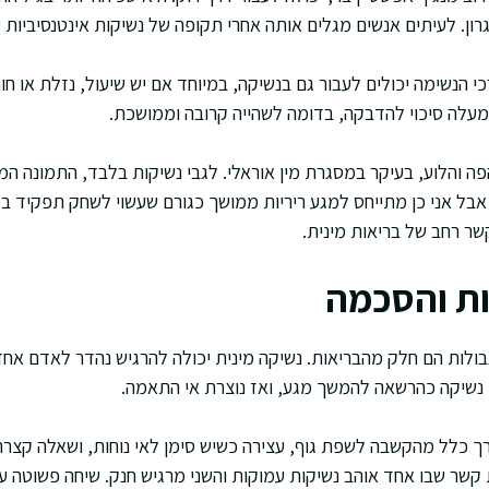
רון. לעיתים אנשים מגלים אותה אחרי תקופה של נשיקות אינטנסיביות ע
דרכי הנשימה יכולים לעבור גם בנשיקה, במיוחד אם יש שיעול, נזלת או חו
מעלה סיכוי להדבקה, בדומה לשהייה קרובה וממושכת.
ל הפה והלוע, בעיקר במסגרת מין אוראלי. לגבי נשיקות בלבד, התמונה
בל אני כן מתייחס למגע ריריות ממושך כגורם שעשוי לשחק תפקיד במ
ות והסכמה
בולות הם חלק מהבריאות. נשיקה מינית יכולה להרגיש נהדר לאדם אחד
שיקה כהרשאה להמשך מגע, ואז נוצרת אי התאמה.
 כלל מהקשבה לשפת גוף, עצירה כשיש סימן לאי נוחות, ושאלה קצרה
 קשר שבו אחד אוהב נשיקות עמוקות והשני מרגיש חנק. שיחה פשוטה ע