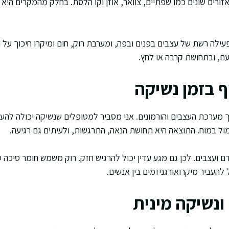
 אזורים שונים כמו שפתיים, צוואר, אוזן וקו הלסת. בחלק מהמקרים הי
ילה רשת של עצבים בפנים ובפה, ומערבת רוק, חום ומיקרו חיכוך על הע
עם, ובתחושת קרבה או לחץ.
ף בזמן נשיקה
ך מערכת העצבים והורמונים. אני מסביר למטופלים שנשיקה יכולה להע
מול במוח. התוצאה היא תחושת הנאה, התרגשות, ולעיתים גם רגיעה.
ם ועצבים. לכן גם מגע עדין יכול להרגיש חזק. רוק משמש חומר סיכה ט
 להעביר מיקרואורגניזמים בין אנשים.
ונשיקה מינית