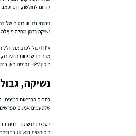
לגרום לחולשה, חום וכאב ג
זיהומי גרון וווירוסים של 
נשיקה בזמן מחלה פעילה 
HPV יכול לערב את חל
מבחינת שכיחות ההעברה, א
חיסון HPV נכנסת כאן בהקשר רחב של בריאות מינית.
נשיקה, גבול
בתחום הבריאות המינית, ג
שלפעמים אנשים מפרשים נ
הסכמה בנשיקה נבנית בדרך
היפותטית היא זוג בתחילת