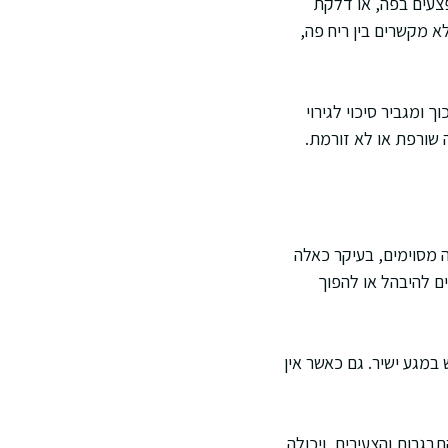
פצעים בפה, או דלקת
א מקשרים בין ריח פה,
 ומגביר סיכוי לגירוי
 שורפת או לא זורמת.
 מסוימים, בעיקר כאלה
ים להיבהל או להפוך
מגע ישיר. גם כאשר אין
בגרות והצעירים, ויכולה