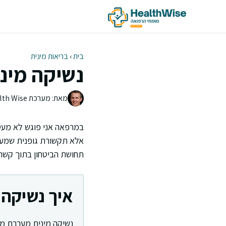
דלג
תוכן
בית
›
בריאות מינית
נשיקה מיני
מאת: מערכת Health Wise | צוות העריכה
במרפאה אני פוגש לא מעט 
אלא תקשורת גופנית שמערבת
תחושת הביטחון בתוך קשר.
איך נשיקה 
נשיקה מינית מערבת מגע