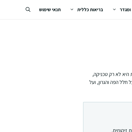
 ומגדר
בריאות כללית
תנאי שימוש
 היא לא רק טכניקה,
 חלל הפה והגרון, ועל
 זיהומים.