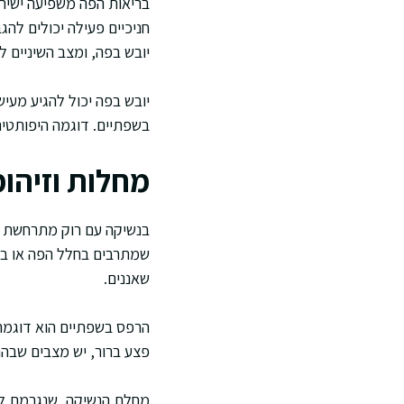
בריאות הפה משפיעה ישירות
חניכיים פעילה יכולים להג
יובש בפה, ומצב השיניים לב
יובש בפה יכול להגיע מעישו
בשפתיים. דוגמה היפותטית
מחלות וזיהו
בנשיקה עם רוק מתרחשת הח
שמתרבים בחלל הפה או בגרון
שאננים.
הרפס בשפתיים הוא דוגמה 
פצע ברור, יש מצבים שבהם 
מחלת הנשיקה, שנגרמת לרוב