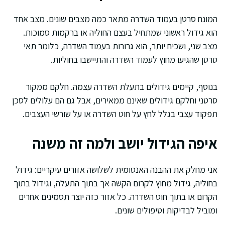
המונח סרטן בעמוד השדרה מתאר כמה מצבים שונים. מצב אחד
הוא גידול ראשוני שמתחיל בעצם החוליה או ברקמות סמוכות.
מצב שני, ושכיח יותר, הוא גרורות בעמוד השדרה, כלומר תאי
סרטן שהגיעו מחוץ לעמוד השדרה והתיישבו בחוליות.
בנוסף, קיימים גידולים בתעלת השדרה עצמה. חלקם ממקור
סרטני וחלקם גידולים שאינם ממאירים, אבל גם הם עלולים לסכן
תפקוד עצבי בגלל לחץ על חוט השדרה או על שורשי העצבים.
איפה הגידול יושב ולמה זה משנה
אני מחלק את ההבנה האנטומית לשלושה אזורים עיקריים: גידול
בחוליה, גידול מחוץ לקרום הקשה אך בתוך התעלה, וגידול בתוך
הקרום או בתוך חוט השדרה. כל אזור כזה יוצר תסמינים אחרים
ומוביל לבדיקות וטיפולים שונים.