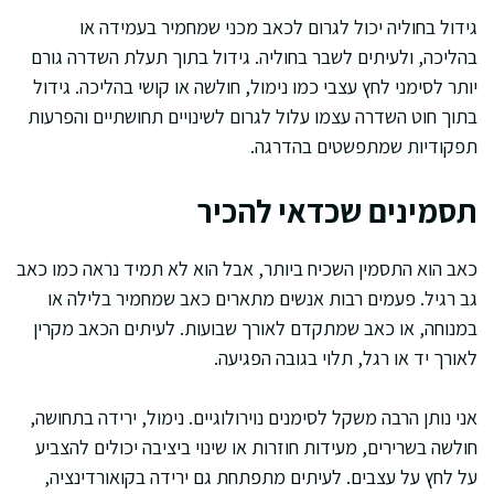
גידול בחוליה יכול לגרום לכאב מכני שמחמיר בעמידה או
בהליכה, ולעיתים לשבר בחוליה. גידול בתוך תעלת השדרה גורם
יותר לסימני לחץ עצבי כמו נימול, חולשה או קושי בהליכה. גידול
בתוך חוט השדרה עצמו עלול לגרום לשינויים תחושתיים והפרעות
תפקודיות שמתפשטים בהדרגה.
תסמינים שכדאי להכיר
כאב הוא התסמין השכיח ביותר, אבל הוא לא תמיד נראה כמו כאב
גב רגיל. פעמים רבות אנשים מתארים כאב שמחמיר בלילה או
במנוחה, או כאב שמתקדם לאורך שבועות. לעיתים הכאב מקרין
לאורך יד או רגל, תלוי בגובה הפגיעה.
אני נותן הרבה משקל לסימנים נוירולוגיים. נימול, ירידה בתחושה,
חולשה בשרירים, מעידות חוזרות או שינוי ביציבה יכולים להצביע
על לחץ על עצבים. לעיתים מתפתחת גם ירידה בקואורדינציה,