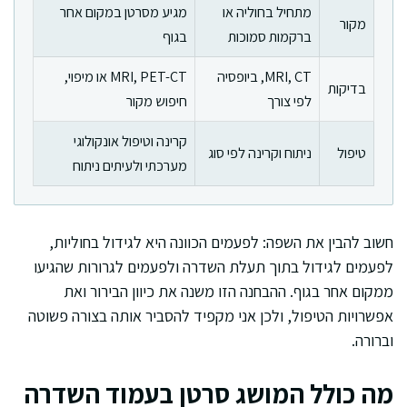
מתחיל בחוליה או
מגיע מסרטן במקום אחר
מקור
ברקמות סמוכות
בגוף
MRI, CT, ביופסיה
MRI, PET-CT או מיפוי,
בדיקות
לפי צורך
חיפוש מקור
קרינה וטיפול אונקולוגי
טיפול
ניתוח וקרינה לפי סוג
מערכתי ולעיתים ניתוח
חשוב להבין את השפה: לפעמים הכוונה היא לגידול בחוליות,
לפעמים לגידול בתוך תעלת השדרה ולפעמים לגרורות שהגיעו
ממקום אחר בגוף. ההבחנה הזו משנה את כיוון הבירור ואת
אפשרויות הטיפול, ולכן אני מקפיד להסביר אותה בצורה פשוטה
וברורה.
מה כולל המושג סרטן בעמוד השדרה