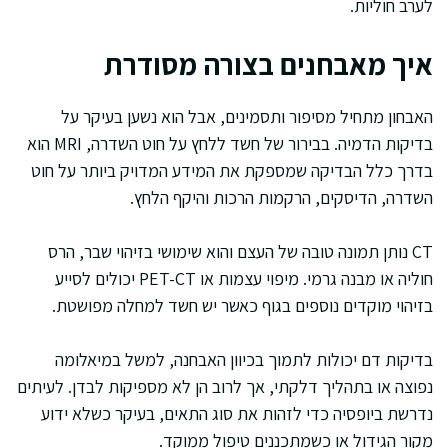
לערב חוליות.
איך מאבחנים בצורה מסודרת
האבחון מתחיל מסיפור ותסמינים, אבל הוא נשען בעיקר על
בדיקות הדמיה. בבירור של חשד ללחץ על חוט השדרה, MRI הוא
בדרך כלל הבדיקה שמספקת את המידע המדויק ביותר על חוט
השדרה, הדיסקים, הרקמות הרכות והיקף הלחץ.
CT נותן תמונה טובה של העצם והוא שימושי בזיהוי שבר, הרס
חוליה או מבנה גרמי. מיפוי עצמות או PET-CT יכולים לסייע
בזיהוי מוקדים נוספים בגוף כאשר יש חשד למחלה מפושטת.
בדיקות דם יכולות לתמוך בכיוון האבחנה, למשל במיאלומה
נפוצה או בתהליך דלקתי, אך לרוב הן לא מספיקות לבדן. לעיתים
נדרשת ביופסיה כדי לזהות את סוג התאים, בעיקר כשלא ידוע
מקור הגידול או כשמתכננים טיפול ממוקד.