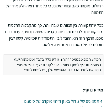
רדיולוג, מומחה כאב וצוות שיקום, כי כל אחד רואה חלק אחר של
התמונה.
ככל שהתקשורת בין הצוותים טובה יותר, כך מתקבלות החלטות
מדויקות יותר לגבי תזמון ניתוח, קרינה וטיפול תרופתי. עבור רבים
מכם, הרצף הזה הוא ההבדל בין התמודדות יומיומית קשה לבין
תוכנית טיפול מסודרת שמחזירה שליטה.
המידע המובא במאמר זה הינו מידע כללי בלבד ואינו מהווה ייעוץ
רפואי או תחליף לייעוץ רפואי פרטני. לקבלת ייעוץ רפואי מקצועי
המותאם למצב הבריאותי הספציפי שלך, יש לפנות לרופא.
מידע נוסף:
תסמינים של גידול באוזן וזיהוי מוקדם של סימנים