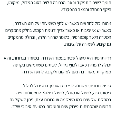
תומך לשיפור תפקוד וכאב. הבחירה תלויה בסוג הגידול, מיקומו,
היקף המחלה והמצב התפקודי.
ניתוח יכול להתאים כאשר יש לחץ משמעותי על חוט השדרה,
כאשר יש אי יציבות או כאשר צריך דגימת רקמה. בחלק מהמקרים
המטרה היא דקומפרסיה, כלומר שחרור הלחץ, ובחלק מהמקרים
גם קיבוע לשמירה על יציבות.
רדיותרפיה היא טיפול שכיח בעמוד השדרה, במיוחד בגרורות, והיא
יכולה להפחית כאב ולכווץ גידול. לעיתים משתמשים בקרינה
ממוקדת מאוד, בהתאם למיקום ולקרבה לחוט השדרה.
טיפול תרופתי משתנה לפי סוג הסרטן. הוא יכול לכלול
כימותרפיה, טיפול הורמונלי, טיפול ביולוגי או אימונותרפיה.
במחלות של עצם כמו מיאלומה או גרורות עצם, ניתן לשקול גם
תרופות שמפחיתות פירוק עצם ותומכות במניעת סיבוכי שלד.