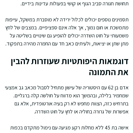
תחושת חגורה סביב הגוף או קושי בפעולות עדינות בידיים.
תסמינים נוספים יכולים לכלול ירידה לא מוסברת במשקל, עייפות
מתמשכת או חום נמוך, אך אלה אינם ספציפיים. במצבים של לחץ
משמעותי על חוט השדרה יכולים להופיע גם שינויים בשליטה על
מתן שתן או יציאות, ולעיתים כאב חד עם החמרה מהירה בתפקוד.
דוגמאות היפותטיות שעוזרות להבין
את התמונה
אדם בן 62 עם היסטוריה של עישון מתחיל לסבול מכאב גב אמצעי
שמחמיר בלילה, ובהמשך הוא מדווח על חולשה קלה ברגליים.
בתרחיש כזה, הצוות מחפש לא רק בעיה אורטופדית, אלא גם
אפשרות של גרורה בחוליה או לחץ על חוט השדרה.
אישה בת 45 ללא מחלות רקע מגיעה עם נימול מתקדם בכפות