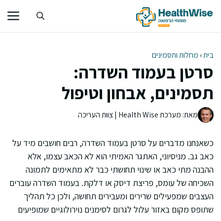
דלג
תוכן
בית
›
מחלות ותסמינים
סרטן בעמוד השדרה:
תסמינים, אבחון וטיפול
מאת: מערכת Health Wise | צוות העריכה
כשאנחנו מדברים על סרטן בעמוד השדרה, רבים חושבים מיד על
כאב גב. מניסיוני, האתגר האמיתי הוא לא הכאב עצמו, אלא
ההבנה מתי כאב או שינוי תחושתי כבר לא מתאימים לתמונה
השכיחה של עומס, פריצת דיסק או דלקת. בעמוד השדרה עוברים
העצבים שמפעילים שרירים ומעבירים תחושה, ולכן כל תהליך
שתופס מקום באזור עלול לגרום לסימנים נוירולוגיים שמופיעים