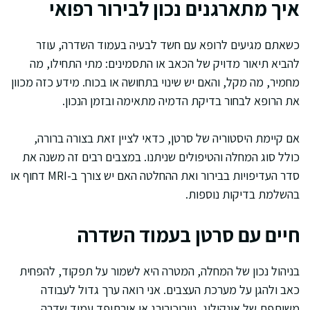
איך מתארגנים נכון לבירור רפואי
כשאתם מגיעים לרופא עם חשד לבעיה בעמוד השדרה, עוזר
להביא תיאור מדויק של הכאב או התסמינים: מתי התחילו, מה
מחמיר, מה מקל, והאם יש שינוי בתחושה או בכוח. מידע כזה מכוון
את הרופא לבחור בדיקת הדמיה מתאימה ובזמן הנכון.
אם קיימת היסטוריה של סרטן, כדאי לציין זאת בצורה ברורה,
כולל סוג המחלה והטיפולים שניתנו. במצבים רבים זה משנה את
סדר העדיפויות בבירור ואת ההחלטה האם יש צורך ב-MRI דחוף או
בהשלמת בדיקות נוספות.
חיים עם סרטן בעמוד השדרה
בניהול נכון של המחלה, המטרה היא לשמור על תפקוד, להפחית
כאב ולהגן על מערכת העצבים. אני רואה ערך גדול לעבודה
משותפת של אונקולוג, נוירוכירורג או אורתופד עמוד שדרה,