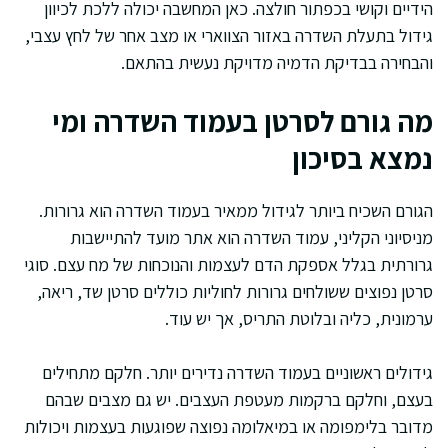
הידיים וקושי בכפתור חולצה. כאן המחשבה יכולה ללכת לכיוון
גידול בתעלת השדרה באזור הצווארי או מצב אחר של לחץ עצבי,
והבחירה בבדיקת הדמיה מדויקת נעשית בהתאם.
מה גורם לסרטן בעמוד השדרה ומי
נמצא בסיכון
הגורם השכיח ביותר לגידול ממאיר בעמוד השדרה הוא גרורות.
מניסיוני הקליני, עמוד השדרה הוא אתר מועד להתיישבות
גרורתית בגלל אספקת הדם לעצמות והנוכחות של מח עצם. סוגי
סרטן נפוצים ששולחים גרורות לחוליות כוללים סרטן שד, ריאה,
ערמונית, כליה ובלוטת התריס, אך יש עוד.
גידולים ראשוניים בעמוד השדרה נדירים יותר. חלקם מתחילים
בעצם, וחלקם ברקמות מעטפת העצבים. יש גם מצבים שבהם
מדובר בלימפומה או במיאלומה נפוצה שפוגעות בעצמות ויכולות