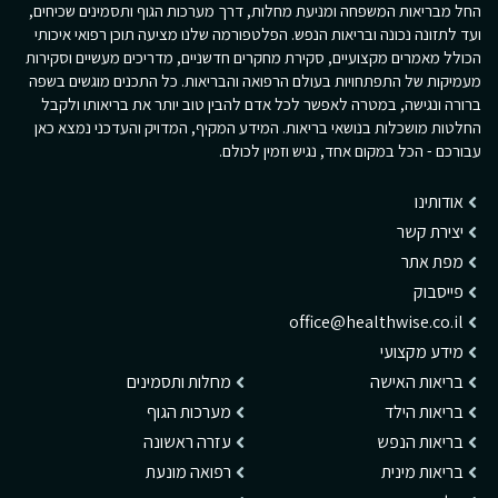
החל מבריאות המשפחה ומניעת מחלות, דרך מערכות הגוף ותסמינים שכיחים,
ועד לתזונה נכונה ובריאות הנפש. הפלטפורמה שלנו מציעה תוכן רפואי איכותי
הכולל מאמרים מקצועיים, סקירת מחקרים חדשניים, מדריכים מעשיים וסקירות
מעמיקות של התפתחויות בעולם הרפואה והבריאות. כל התכנים מוגשים בשפה
ברורה ונגישה, במטרה לאפשר לכל אדם להבין טוב יותר את בריאותו ולקבל
החלטות מושכלות בנושאי בריאות. המידע המקיף, המדויק והעדכני נמצא כאן
עבורכם - הכל במקום אחד, נגיש וזמין לכולם.
אודותינו
יצירת קשר
מפת אתר
פייסבוק
office@healthwise.co.il
מידע מקצועי
בריאות האישה
מחלות ותסמינים
בריאות הילד
מערכות הגוף
בריאות הנפש
עזרה ראשונה
בריאות מינית
רפואה מונעת