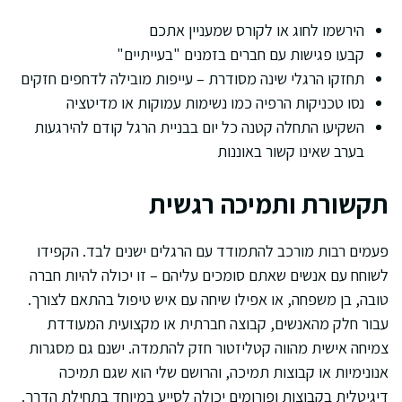
הירשמו לחוג או לקורס שמעניין אתכם
קבעו פגישות עם חברים בזמנים "בעייתיים"
תחזקו הרגלי שינה מסודרת – עייפות מובילה לדחפים חזקים
נסו טכניקות הרפיה כמו נשימות עמוקות או מדיטציה
השקיעו התחלה קטנה כל יום בבניית הרגל קודם להירגעות
בערב שאינו קשור באוננות
תקשורת ותמיכה רגשית
פעמים רבות מורכב להתמודד עם הרגלים ישנים לבד. הקפידו
לשוחח עם אנשים שאתם סומכים עליהם – זו יכולה להיות חברה
טובה, בן משפחה, או אפילו שיחה עם איש טיפול בהתאם לצורך.
עבור חלק מהאנשים, קבוצה חברתית או מקצועית המעודדת
צמיחה אישית מהווה קטליזטור חזק להתמדה. ישנם גם מסגרות
אנונימיות או קבוצות תמיכה, והרושם שלי הוא שגם תמיכה
דיגיטלית בקבוצות ופורומים יכולה לסייע במיוחד בתחילת הדרך.