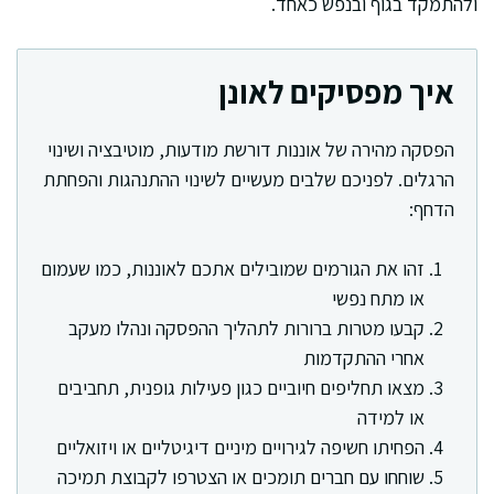
ולהתמקד בגוף ובנפש כאחד.
איך מפסיקים לאונן
הפסקה מהירה של אוננות דורשת מודעות, מוטיבציה ושינוי
הרגלים. לפניכם שלבים מעשיים לשינוי ההתנהגות והפחתת
הדחף:
זהו את הגורמים שמובילים אתכם לאוננות, כמו שעמום
או מתח נפשי
קבעו מטרות ברורות לתהליך ההפסקה ונהלו מעקב
אחרי ההתקדמות
מצאו תחליפים חיוביים כגון פעילות גופנית, תחביבים
או למידה
הפחיתו חשיפה לגירויים מיניים דיגיטליים או ויזואליים
שוחחו עם חברים תומכים או הצטרפו לקבוצת תמיכה