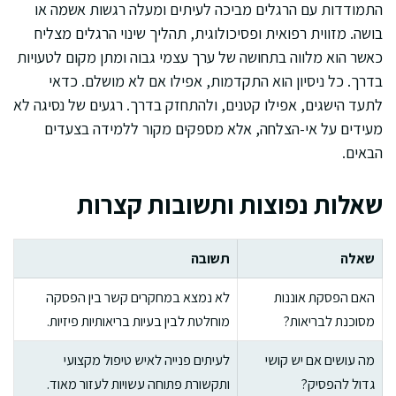
התמודדות עם הרגלים מביכה לעיתים ומעלה רגשות אשמה או
בושה. מזווית רפואית ופסיכולוגית, תהליך שינוי הרגלים מצליח
כאשר הוא מלווה בתחושה של ערך עצמי גבוה ומתן מקום לטעויות
בדרך. כל ניסיון הוא התקדמות, אפילו אם לא מושלם. כדאי
לתעד הישגים, אפילו קטנים, ולהתחזק בדרך. רגעים של נסיגה לא
מעידים על אי-הצלחה, אלא מספקים מקור ללמידה בצעדים
הבאים.
שאלות נפוצות ותשובות קצרות
שאלה
תשובה
האם הפסקת אוננות
לא נמצא במחקרים קשר בין הפסקה
מסוכנת לבריאות?
מוחלטת לבין בעיות בריאותיות פיזיות.
מה עושים אם יש קושי
לעיתים פנייה לאיש טיפול מקצועי
גדול להפסיק?
ותקשורת פתוחה עשויות לעזור מאוד.