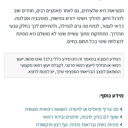
המציאות היא שלעיתים, גם לאחר מאמצים רבים, חוזרים שוב
להרגל הישן. תהליך השינוי דורש גמישות, מוטיבציה וסבלנות.
כדאי לעצור, לנתח מה גרם לנפילה, ולהתייחס לכך כחלק טבעי
מהדרך. התחזקות מתוך עשיית שינוי לא מושלם היא מפתח
להצלחת שינוי בכל תחום בחיים.
המידע המובא במאמר זה הינו מידע כללי בלבד ואינו מהווה ייעוץ
רפואי או תחליף לייעוץ רפואי פרטני. לקבלת ייעוץ רפואי מקצועי
המותאם למצב הבריאותי הספציפי שלך, יש לפנות לרופא.
מידע נוסף:
מה עדיף סיאליס או לויטרה: השוואה רפואית מעשית
שטף דם בפין: סיבות, סימנים ובירור רפואי
מיניות נשית ובריאות מינית: גוף רצון ותקשורת