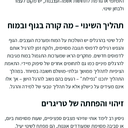
היומיומי או גורמת לתחושות אשמה ועצבנות, יש מקום לעצור
ולבחון שינוי.
תהליך השינוי – מה קורה בגוף ובמוח
לכל שינוי בהרגלים יש השלכות על המוח ומערכת העצבים. הגוף
והנפש רגילים לדפוסי תגובה מסוימים, ולוקח זמן להרגיל אותם
לדפוסים חדשים. מחקרים הראו שמערכות התגמול במוח מגיבות
להרגלים מיניים כמו גם לתחומים אחרים של סיפוק מיידי. התאמת
הציפיות לתהליך ממושך ובלתי-מושלם חשובה במיוחד. במהלך
התהליך יתכנו "נפילות" – רגעים בהם נשוב להרגל הישן – אך אלו
אינם מעידים על כישלון אלא על תהליך טבעי של למידה והרגל.
זיהוי והפחתה של טריגרים
ניסיון רב לימד אותי שזיהוי מצבים ספציפיים, שעות מסוימות ביום,
או סביבה מסוימת שמעודדים אוננות, הם מפתח לשינוי יעיל.