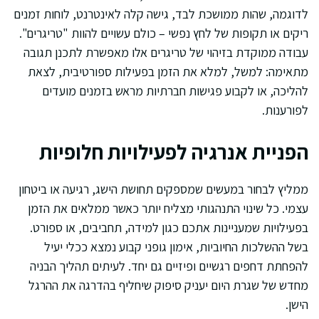
לדוגמה, שהות ממושכת לבד, גישה קלה לאינטרנט, לוחות זמנים
ריקים או תקופות של לחץ נפשי – כולם עשויים להוות "טריגרים".
עבודה ממוקדת בזיהוי של טריגרים אלו מאפשרת לתכנן תגובה
מתאימה: למשל, למלא את הזמן בפעילות ספורטיבית, לצאת
להליכה, או לקבוע פגישות חברתיות מראש בזמנים מועדים
לפורענות.
הפניית אנרגיה לפעילויות חלופיות
ממליץ לבחור במעשים שמספקים תחושת הישג, רגיעה או ביטחון
עצמי. כל שינוי התנהגותי מצליח יותר כאשר ממלאים את הזמן
בפעילויות שמעניינות אתכם כגון למידה, תחביבים, או ספורט.
בשל ההשלכות החיוביות, אימון גופני קבוע נמצא ככלי יעיל
להפחתת דחפים רגשיים ופיזיים גם יחד. לעיתים תהליך הבניה
מחדש של שגרת היום יעניק סיפוק שיחליף בהדרגה את ההרגל
הישן.