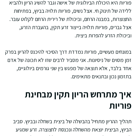
פוריות היא היכולת הביולוגית של אישה וגבר להשיג הריון ולהביא
ללידה של תינוק חי. אצל נשים, פוריות תלויה בביוץ, בפתיחות
החצוצרות, במבנה הרחם, וביכולת של רירית הרחם לקלוט עובר.
אצל גברים, פוריות תלויה בייצור זרע תקין, בהעברת הזרע,
וביכולת הזרע להפרות ביצית.
במונחים מעשיים, פוריות נמדדת דרך הסיכוי להיכנס להריון בפרק
זמן מסוים של ניסיונות. אני מסביר לרבים שזו לא תכונה של אדם
אחד בלבד, אלא תוצאה של מפגש בין שני גורמים ביולוגיים,
בתזמון נכון ובתנאים מתאימים.
איך מתרחש הריון תקין מבחינת
פוריות
תהליך ההריון מתחיל בהבשלה של ביצית בשחלה ובביוץ. סביב
הביוץ, הביצית יוצאת מהשחלה ונכנסת לחצוצרה. זרע שמגיע