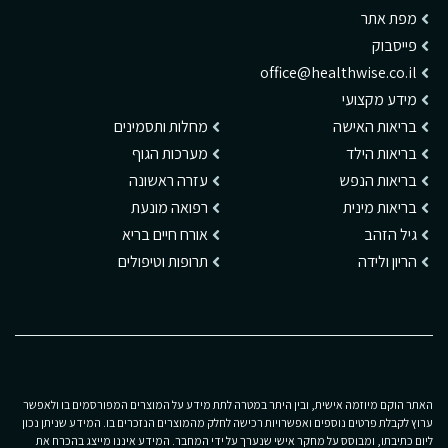
מפת אתר
פייסבוק
office@healthwise.co.il
מידע מקצועי
בריאות האישה
מחלות ותסמינים
בריאות הילד
מערכות הגוף
בריאות הנפש
עזרה ראשונה
בריאות מינית
רפואה מונעת
גיל הזהב
אורח חיים בריא
הריון ולידה
תרופות וטיפולים
האתר הוקם מיוזמה אישית, ובין היתר במטרה לתת מידע על המוצרים המפורסמים בו ולאפשר
ערוץ לקבלת פרטים נוספים ואפשרויות רכישה לחלק מהמוצרים הנזכרים בו. המידע שניתן נכון
ליום כתיבתו, ומבוסס על מחקר אישי שנערך על ידי המחבר. המידע איננו מייצג בהכרח את