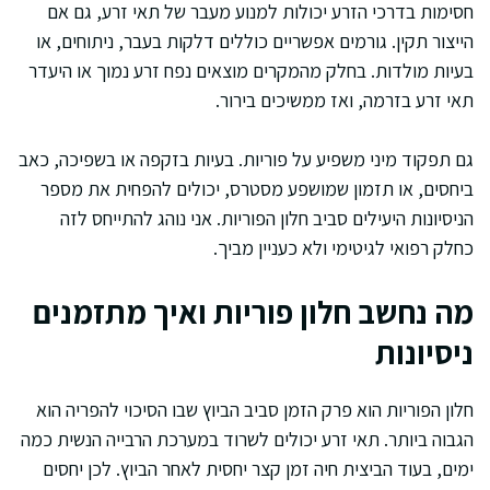
חסימות בדרכי הזרע יכולות למנוע מעבר של תאי זרע, גם אם
הייצור תקין. גורמים אפשריים כוללים דלקות בעבר, ניתוחים, או
בעיות מולדות. בחלק מהמקרים מוצאים נפח זרע נמוך או היעדר
תאי זרע בזרמה, ואז ממשיכים בירור.
גם תפקוד מיני משפיע על פוריות. בעיות בזקפה או בשפיכה, כאב
ביחסים, או תזמון שמושפע מסטרס, יכולים להפחית את מספר
הניסיונות היעילים סביב חלון הפוריות. אני נוהג להתייחס לזה
כחלק רפואי לגיטימי ולא כעניין מביך.
מה נחשב חלון פוריות ואיך מתזמנים
ניסיונות
חלון הפוריות הוא פרק הזמן סביב הביוץ שבו הסיכוי להפריה הוא
הגבוה ביותר. תאי זרע יכולים לשרוד במערכת הרבייה הנשית כמה
ימים, בעוד הביצית חיה זמן קצר יחסית לאחר הביוץ. לכן יחסים