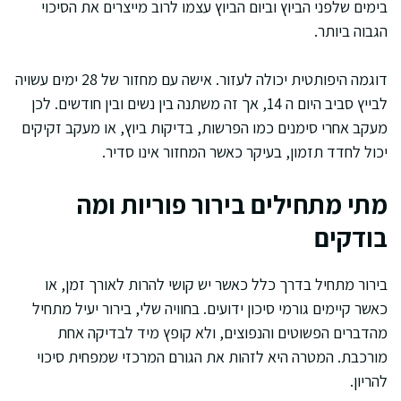
בימים שלפני הביוץ וביום הביוץ עצמו לרוב מייצרים את הסיכוי
הגבוה ביותר.
דוגמה היפותטית יכולה לעזור. אישה עם מחזור של 28 ימים עשויה
לבייץ סביב היום ה 14, אך זה משתנה בין נשים ובין חודשים. לכן
מעקב אחרי סימנים כמו הפרשות, בדיקות ביוץ, או מעקב זקיקים
יכול לחדד תזמון, בעיקר כאשר המחזור אינו סדיר.
מתי מתחילים בירור פוריות ומה
בודקים
בירור מתחיל בדרך כלל כאשר יש קושי להרות לאורך זמן, או
כאשר קיימים גורמי סיכון ידועים. בחוויה שלי, בירור יעיל מתחיל
מהדברים הפשוטים והנפוצים, ולא קופץ מיד לבדיקה אחת
מורכבת. המטרה היא לזהות את הגורם המרכזי שמפחית סיכוי
להריון.