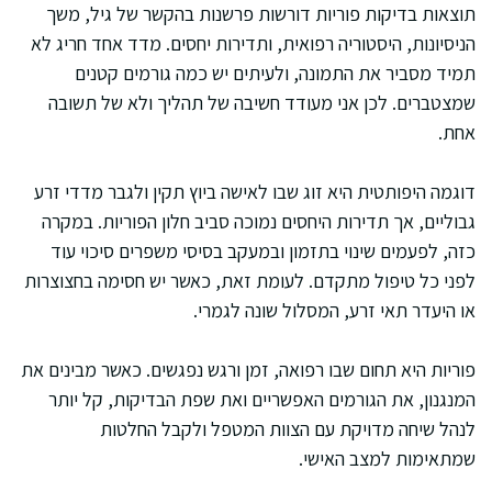
תוצאות בדיקות פוריות דורשות פרשנות בהקשר של גיל, משך
הניסיונות, היסטוריה רפואית, ותדירות יחסים. מדד אחד חריג לא
תמיד מסביר את התמונה, ולעיתים יש כמה גורמים קטנים
שמצטברים. לכן אני מעודד חשיבה של תהליך ולא של תשובה
אחת.
דוגמה היפותטית היא זוג שבו לאישה ביוץ תקין ולגבר מדדי זרע
גבוליים, אך תדירות היחסים נמוכה סביב חלון הפוריות. במקרה
כזה, לפעמים שינוי בתזמון ובמעקב בסיסי משפרים סיכוי עוד
לפני כל טיפול מתקדם. לעומת זאת, כאשר יש חסימה בחצוצרות
או היעדר תאי זרע, המסלול שונה לגמרי.
פוריות היא תחום שבו רפואה, זמן ורגש נפגשים. כאשר מבינים את
המנגנון, את הגורמים האפשריים ואת שפת הבדיקות, קל יותר
לנהל שיחה מדויקת עם הצוות המטפל ולקבל החלטות
שמתאימות למצב האישי.