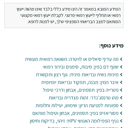
המידע המובא במאמר זה הינו מידע כללי בלבד ואינו מהווה ייעוץ
רפואי או תחליף לייעוץ רפואי פרטני. לקבלת ייעוץ רפואי מקצועי
המותאם למצב הבריאותי הספציפי שלך, יש לפנות לרופא.
מידע נוסף:
מה עדיף סיאליס או לויטרה: השוואה רפואית מעשית
שטף דם בפין: סיבות, סימנים ובירור רפואי
מיניות נשית ובריאות מינית: גוף רצון ותקשורת
איבר המין: מבנה, תפקוד ובריאות יומיומית
פטרייה בפין: תסמינים, אבחון ודרכי טיפול
מהו טרנסג'נדר: זהות מגדרית ובריאות
ספוגיות למניעת הריון: שימוש, יעילות וחלופות
פסוריאזיס בפין: תסמינים, אבחון וטיפול מותאם
נגיף הפפילומה האנושי HPV: זיהוי, בדיקות וחיסון