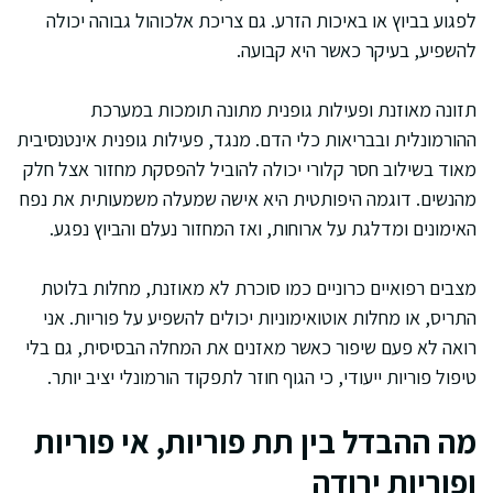
לפגוע בביוץ או באיכות הזרע. גם צריכת אלכוהול גבוהה יכולה
להשפיע, בעיקר כאשר היא קבועה.
תזונה מאוזנת ופעילות גופנית מתונה תומכות במערכת
ההורמונלית ובבריאות כלי הדם. מנגד, פעילות גופנית אינטנסיבית
מאוד בשילוב חסר קלורי יכולה להוביל להפסקת מחזור אצל חלק
מהנשים. דוגמה היפותטית היא אישה שמעלה משמעותית את נפח
האימונים ומדלגת על ארוחות, ואז המחזור נעלם והביוץ נפגע.
מצבים רפואיים כרוניים כמו סוכרת לא מאוזנת, מחלות בלוטת
התריס, או מחלות אוטואימוניות יכולים להשפיע על פוריות. אני
רואה לא פעם שיפור כאשר מאזנים את המחלה הבסיסית, גם בלי
טיפול פוריות ייעודי, כי הגוף חוזר לתפקוד הורמונלי יציב יותר.
מה ההבדל בין תת פוריות, אי פוריות
ופוריות ירודה