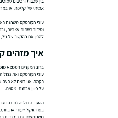
בין שכבות ורכיבים סמוכים
אמיתי של קליפה, או במרא
עובי הקורטקס משתנה באופן
וסידור רשתות עצביות, וב
להבין את ההקשר של גיל, 
איך מזהים ק
עובי הקורטקס ואת גבול הח
רקמה. אני רואה לא פעם שמ
על כיוון אבחנתי מסוים.
בפרוטוקול ייעודי או בחתכ
משתמשים גם במדדים כמות