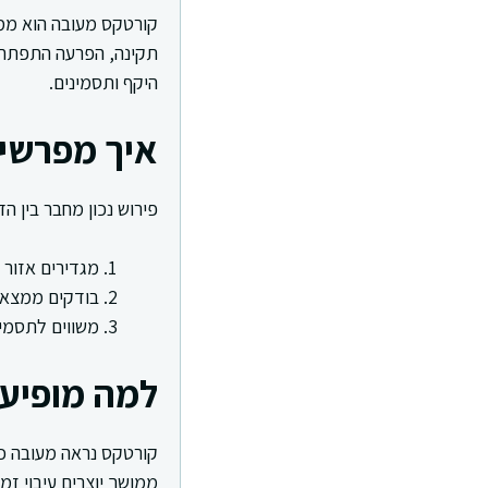
קורטקס מעובה הוא ממצ
תקינה, הפרעה התפתחות
היקף ותסמינים.
איך מפרשי
פירוש נכון מחבר בין ה
מגדירים אזור 
בודקים ממצאים נ
משווים לתסמינ
למה מופיע
קורטקס נראה מעובה כש
ממושך יוצרים עיבוי זמ