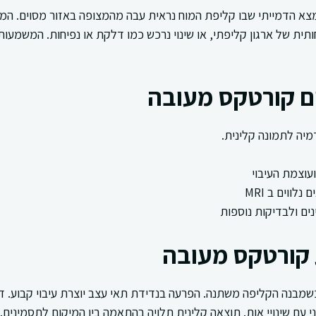
א הדמייתי שבו קליפת המוח נראית עבה מהמצופה באזור מסוים. הממ
ית של ארגון קליפתי, או שינוי נרכש כמו דלקת או נפיחות. המשמעות
ם קורטקס מעובה
דמיה לתמונה קלינית.
ועוצמת העיבוי
לווים ב MRI
ים ולבדיקות נוספות
 קורטקס מעובה
מבנה הקליפה משתנה. הפרעה בנדידת תאי עצב יוצרת עיבוי קבוע. ד
ני עם שינויי אות. תוצאה קלינית תלויה בהתאמה בין המיקום לתסמינים.