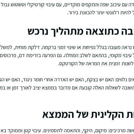
ה עם עיכוב שפה והתקפים מוקדיים, עם עיבוי קורטיקלי וטשטוש גבול ח
היות רלוונטי יותר להכוונת בירור.
בה כתוצאה מתהליך נרכש
אה מעובה בגלל נפיחות או שינוי זמני ברקמה. דלקת מוחית, למשל, יכ
 של עיבוי מקומי, בהתאם לשלב המחלה. גם הפרעה בזרימת דם, פרכוסים
 לשנות זמנית את המראה של הקורטקס.
 נלווים: האם יש בצקת, האם יש האדרה אחרי חומר ניגוד, האם יש הגב
תשובה לשאלות האלה קובעת אם מדובר בממצא יציב לאורך זמן או ב
 הקלינית של הממצא
 מרכיבים: מיקום, היקף, והתאמה לתסמינים. עיבוי קטן וממוקד באז