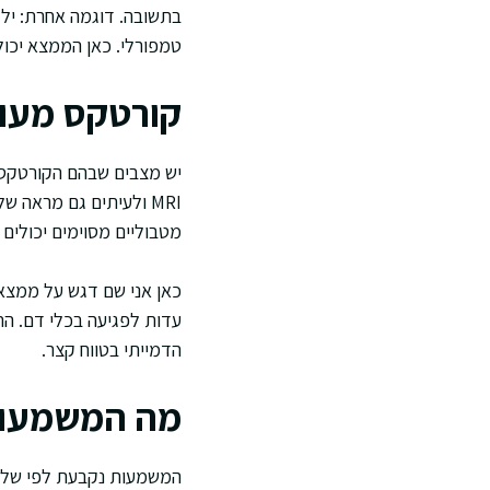
בתשובה. דוגמה אחרת: ילד
טמפורלי. כאן הממצא יכול ל
קורטקס מעו
יש מצבים שבהם הקורטקס נר
MRI ולעיתים גם מראה
מטבוליים מסוימים יכולים
כאן אני שם דגש על ממצאים
עדות לפגיעה בכלי דם. ה
הדמייתי בטווח קצר.
מה המשמעות
המשמעות נקבעת לפי שלושה