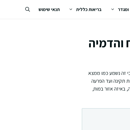
 ומגדר
בריאות כללית
תנאי שימוש
 והדמיה
י זה נשמע כמו ממצא
ות תקינה ועד הפרעה
 באיזה אזור במוח,