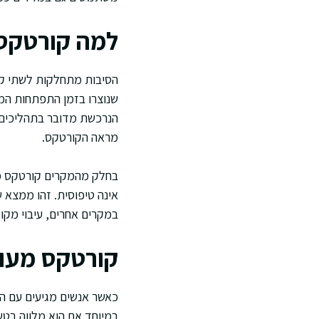
למה קורטקס 
הסיבות מתחלקות לשתי קבו
שנוצרו בזמן התפתחות המו
הנרכשת מדובר בתהליכים ש
מראה הקורטקס.
בחלק מהמקרים קורטקס מע
אינה טיפוסית. זהו ממצא 
במקרים אחרים, עיבוי מקומ
קורטקס מעוב
כאשר אנשים מגיעים עם הת
במיוחד אם הוא מלווה בטש