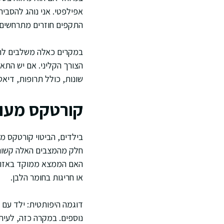
אפילפטי. אני נוהג להסבי
התקפים חוזרים מתרחשים.
שונות, כולל תרופות, דיא
קורטקס מעו
בילדים, הביטוי קורטקס מע
חלק מהמצבים האלה קשורים
האם הממצא ממוקד באזור א
או חריגות בחומר הלבן.
נוספים. במקרה כזה, לעית