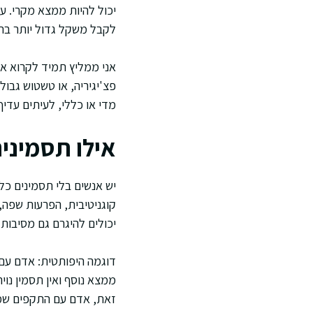
יכול להיות ממצא מקרי. עי
לקבל משקל גדול יותר בתכנ
אני ממליץ תמיד לקרוא את
פצ'יגיריה, או טשטוש גבול
מדי או כללי, לעיתים עדיף
אילו תסמיני
יש אנשים בלי תסמינים כלל
קוגניטיבית, הפרעות שפה,
יכולים להיגרם גם מסיבות
ממצא נוסף ואין תסמין נוי
זאת, אדם עם התקפים שמתח