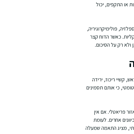
ת או התקפים, יכול
לזיה, פולימיקרוגיריה,
קליות. כאשר הדוח קצר
 ולא רק על הסיכום.
ה
, קשיי ריכוז, ירידה
ומטי, כי אותם תסמינים
טקס מעובה קל באזור פריאטלי. אם אין
יוונים אחרים. לעומת
שתי, מציג התאמה שמעלה