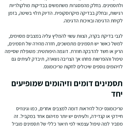
ולתסמינים. בחלק מהמסגרות משתמשים בבדיקות מולקולריות
רגישות, ובחלק בבדיקה מיקרוסקופית. הדיוק תלוי בשיטה, בזמן
לקיחת הדגימה ובאיכות הדגימה.
לגבי בדיקת בקרה, הצוות עשוי להמליץ עליה במצבים מסוימים,
למשל כאשר יש תסמינים מתמשכים, חזרה מהירה של תסמינים,
הריון או חשד להדבקה חוזרת. דוגמה היפותטית: מטופלת שסיימה
טיפול וההפרשות פחתו אך הצריבה נשארה, תיבדק לעיתים גם
לזיהומים נוספים שיכולים לחקות טריכומונס.
תסמינים דומים וזיהומים שמופיעים
יחד
טריכומונס יכול להיראות דומה למצבים אחרים, כמו וגינוזיס
חיידקי או קנדידה, ולעיתים יש יותר מזיהום אחד במקביל. זה
מסביר למה טיפול עצמאי לפי תיאור כללי של תסמינים מוביל