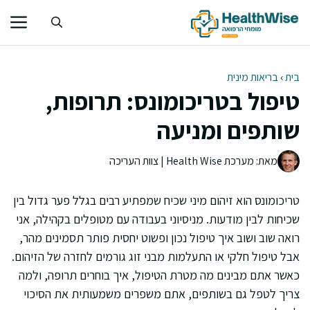
דלג
תוכן
בית
›
בריאות מינית
טיפול בטריכומונס: תרופות,
שותפים ומניעה
מאת: מערכת Health Wise | צוות העריכה
טריכומונס הוא זיהום מיני שכיח שמפתיע רבים בגלל פער גדול בין
שכיחות לבין מודעות. מניסיוני בעבודה עם מטופלים בקהילה, אני
רואה שוב ושוב איך טיפול נכון ופשוט יחסית פותר תסמינים מהר,
אבל טיפול חלקי או התעלמות מבני זוג גורמים לחזרה של הזיהום.
כאשר אתם מבינים מה מטרת הטיפול, איך בוחרים תרופה, ולמה
צריך לטפל גם בשותפים, אתם משפרים משמעותית את הסיכוי