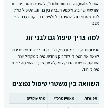
הטפיל Trichomonas vaginalis, להפחית תסמינים כמו
הפרשות וצריבה, ולמנוע העברה בין בני זוג. הטיפול כולל
לרוב מטרונידזול או טינידזול ולעיתים בדיקת בקרה לפי
מצב.
למה צריך טיפול גם לבני זוג
טריכומונס עובר במגע מיני, ולכן בן זוג ללא תסמינים יכול
לשאת את הטפיל ולהדביק מחדש. טיפול מקביל יוצר
הפסקת שרשרת הדבקה ומעלה את שיעור ההחלמה לאחר
טיפול יחיד.
השוואה בין משטרי טיפול נפוצים
אפשרות
מאפיין מרכזי
מתי שוקלים