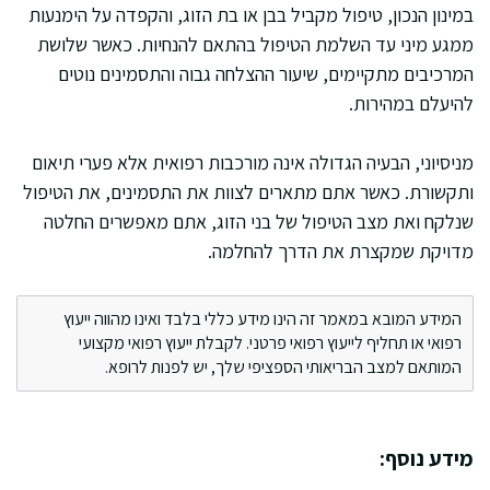
במינון הנכון, טיפול מקביל בבן או בת הזוג, והקפדה על הימנעות
ממגע מיני עד השלמת הטיפול בהתאם להנחיות. כאשר שלושת
המרכיבים מתקיימים, שיעור ההצלחה גבוה והתסמינים נוטים
להיעלם במהירות.
מניסיוני, הבעיה הגדולה אינה מורכבות רפואית אלא פערי תיאום
ותקשורת. כאשר אתם מתארים לצוות את התסמינים, את הטיפול
שנלקח ואת מצב הטיפול של בני הזוג, אתם מאפשרים החלטה
מדויקת שמקצרת את הדרך להחלמה.
המידע המובא במאמר זה הינו מידע כללי בלבד ואינו מהווה ייעוץ
רפואי או תחליף לייעוץ רפואי פרטני. לקבלת ייעוץ רפואי מקצועי
המותאם למצב הבריאותי הספציפי שלך, יש לפנות לרופא.
מידע נוסף: