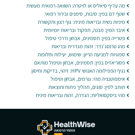
מה עדיף סיאליס או לויטרה: השוואה רפואית מעשית
שטף דם בפין: סיבות, סימנים ובירור רפואי
מיניות נשית ובריאות מינית: גוף רצון ותקשורת
איבר המין: מבנה, תפקוד ובריאות יומיומית
פטרייה בפין: תסמינים, אבחון ודרכי טיפול
מהו טרנסג'נדר: זהות מגדרית ובריאות
ספוגיות למניעת הריון: שימוש, יעילות וחלופות
פסוריאזיס בפין: תסמינים, אבחון וטיפול מותאם
נגיף הפפילומה האנושי HPV: זיהוי, בדיקות וחיסון
אימפוטנציה מהי: גורמים, אבחון וטיפול
תותב לפין: סוגים, תהליך ניתוח ותוצאות
מהי ביסקסואליות: הגדרה, זהות ובריאות מינית