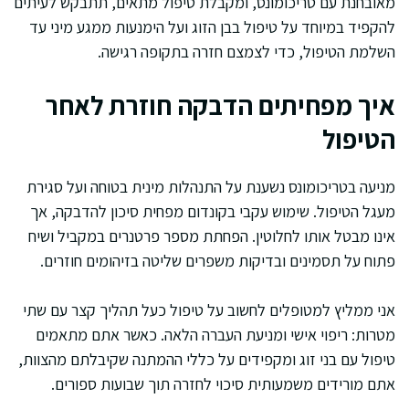
מאובחנת עם טריכומונס, ומקבלת טיפול מתאים, תתבקש לעיתים
להקפיד במיוחד על טיפול בבן הזוג ועל הימנעות ממגע מיני עד
השלמת הטיפול, כדי לצמצם חזרה בתקופה רגישה.
איך מפחיתים הדבקה חוזרת לאחר
הטיפול
מניעה בטריכומונס נשענת על התנהלות מינית בטוחה ועל סגירת
מעגל הטיפול. שימוש עקבי בקונדום מפחית סיכון להדבקה, אך
אינו מבטל אותו לחלוטין. הפחתת מספר פרטנרים במקביל ושיח
פתוח על תסמינים ובדיקות משפרים שליטה בזיהומים חוזרים.
אני ממליץ למטופלים לחשוב על טיפול כעל תהליך קצר עם שתי
מטרות: ריפוי אישי ומניעת העברה הלאה. כאשר אתם מתאמים
טיפול עם בני זוג ומקפידים על כללי ההמתנה שקיבלתם מהצוות,
אתם מורידים משמעותית סיכוי לחזרה תוך שבועות ספורים.