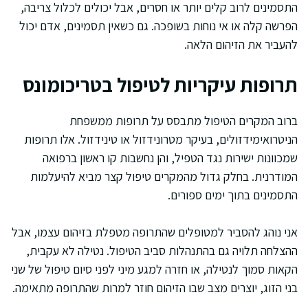
התסמינים לרוב קלים יותר או חסרים, אבל יכולים לכלול צריבה,
הפרשה קלה או אי נוחות בשופכה. גם כשאין תסמינים, אדם יכול
להעביר את הזיהום הלאה.
תרופות עיקריות לטיפול בטריכומונס
ברוב המקרים הטיפול מתבסס על תרופות ממשפחת
הניטרואימידזולים, בעיקר מטרונידזול או טינידזול. אלו תרופות
שמכוונות ישירות נגד הטפיל, והן נחשבות קו ראשון ברפואה
המודרנית. בחלק גדול מהמקרים טיפול קצר מביא להיעלמות
התסמינים בתוך ימים ספורים.
אני נוהג להסביר למטופלים שהתרופה מטפלת בזיהום עצמו, אבל
ההצלחה תלויה גם בהתנהלות סביב הטיפול. נטילה לא עקבית,
הקאות סמוך לנטילה, או חזרה למגע מיני לפני סיום טיפול של שני
בני הזוג, יוצרים מצב שבו הזיהום חוזר למרות שהתרופה מתאימה.