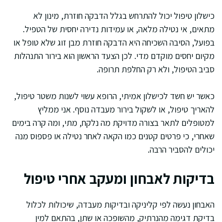
כישלון טיפול יכול להתרחש בגלל הדבקה חוזרת, מינון לא
מתאים, אי נטילה מלאה, או עמידות נדירה יחסית של הטפיל.
בפועל, הסיבה השכיחה היא הדבקה חוזרת מבן זוג שלא טופל או
מקיום יחסים מוקדם מדי. לכן הצעד הראשון הוא בירור התנהלות
סביב הטיפול, ולא רק החלפת תרופה.
כאשר יש חשד לכישלון אמיתי, הרופא עשוי לשנות משטר טיפול,
להאריך טיפול, או לשקול בירור מעבדה נוסף. אני ממליץ
למטופלים לתאר בצורה מדויקת מה נלקח, מתי, ומה קרה בימים
שאחרי, כי פרטים קטנים כמו הקאה לאחר נטילה או פספוס מנה
יכולים להסביר הרבה.
בדיקות לאבחון ומעקב אחרי טיפול
האבחון נעשה לפי קליניקה ובדיקות מעבדה, שיכולות לכלול
בדיקת דגימה מהנרתיק, מהשופכה או שתן, בהתאם למין