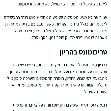
לאכזבה. טיפול נגד פטרייה, למשל, לא מחסל טריכומונס.
אני רואה לא מעט מטופלות שמגיעות אחרי שימוש חוזר בתכשירים
ללא מרשם בגלל גרד או הפרשה. כאשר מבצעים בדיקה מסודרת
מתברר שהגורם הוא טפיל או שילוב של גורמים, ואז הטיפול
משתנה לגמרי. זיהוי מדויק חוסך זמן, כסף וסבל.
טריכומונס בהריון
בהריון מתייחסים לזיהומים נרתיקיים ברצינות, כי יש השלכות
אפשריות על נוחות האם ועל מהלך ההריון. בחירת תרופה ומינון
מתבצעת לפי שבוע ההריון, חומרת התסמינים והערכת סיכון מול
תועלת. הצוות הרפואי נוטה להקפיד יותר על מעקב ועל וידוא
היענות לטיפול.
דוגמה היפותטית: אישה בהריון שמדווחת על צריבה והפרשות,