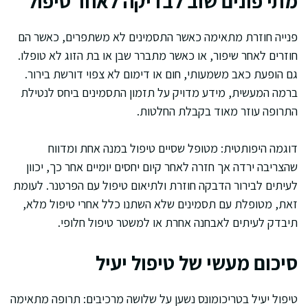
מתי פונים שוב לבדיקה לאחר טיפול
פנייה חוזרת מתאימה כאשר התסמינים לא משתפרים, כאשר הם
חוזרים לאחר שיפור, או כאשר מתברר שבן או בת הזוג לא טופלו.
גם הופעת כאב משמעותי, חום או דימום לא צפוי דורשת בירור.
ברמה המעשית, מידע מדויק על תזמון התסמינים ביחס לנטילת
התרופה עוזר מאוד בקבלת החלטות.
דוגמה היפותטית: מטופל שסיים טיפול במנה אחת ומדווח
שהצריבה ירדה אך חזרה לאחר קיום יחסים יומיים אחר כך, יכוון
לעיתים לבירור הדבקה חוזרת ולתיאום טיפול עם הפרטנר. לעומת
זאת, מטופלת עם תסמינים שלא השתנו כלל אחרי טיפול מלא,
תיבדק לעיתים לאבחנה אחרת או למשטר טיפול חלופי.
סיכום מעשי של טיפול יעיל
טיפול יעיל בטריכומונס נשען על שלושה מרכיבים: תרופה מתאימה