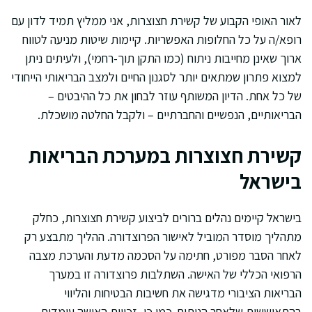
לאור האופי הקבוע של קשירת חצוצרות, אני ממליץ תמיד לדון עם
רופא/ה על כל החלופות האפשריות. קיימות שיטות מניעה לטווח
ארוך שאינן מחייבות ניתוח (כמו התקן תוך-רחמי), ולעיתים ניתן
למצוא פתרון שמתאים יותר לסגנון החיים ולמצב הבריאותי הייחודי
של כל אחת. הדיון המשותף עוזר לבחון את כל ההיבטים –
הבריאותיים, הנפשיים והחברתיים – ולקבל החלטה מושכלת.
קשירת חצוצרות במערכת הבריאות
בישראל
בישראל קיימים נהלים ברורים לביצוע קשירת חצוצרות, כחלק
מתהליך מוסדר המוביל לאישור הפרוצדורה. ההליך מתבצע רק
לאחר הסבר מפורט, חתימה על הסכמה מדעת והערכת מצבה
הרפואי הכללי של האישה. השתלבות פרוצדורה זו במערך
הבריאות הציבורי מדגישה את חשיבות הבטיחות והליווי
בהתאוששות שלאחר הניתוח. כמו כן, זכויות האישה עומדות