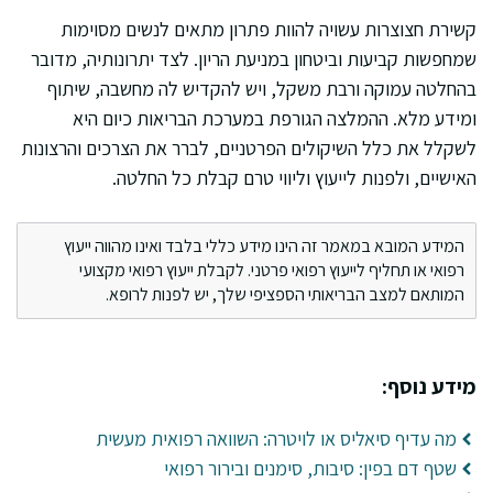
קשירת חצוצרות עשויה להוות פתרון מתאים לנשים מסוימות
שמחפשות קביעות וביטחון במניעת הריון. לצד יתרונותיה, מדובר
בהחלטה עמוקה ורבת משקל, ויש להקדיש לה מחשבה, שיתוף
ומידע מלא. ההמלצה הגורפת במערכת הבריאות כיום היא
לשקלל את כלל השיקולים הפרטניים, לברר את הצרכים והרצונות
האישיים, ולפנות לייעוץ וליווי טרם קבלת כל החלטה.
המידע המובא במאמר זה הינו מידע כללי בלבד ואינו מהווה ייעוץ
רפואי או תחליף לייעוץ רפואי פרטני. לקבלת ייעוץ רפואי מקצועי
המותאם למצב הבריאותי הספציפי שלך, יש לפנות לרופא.
מידע נוסף:
מה עדיף סיאליס או לויטרה: השוואה רפואית מעשית
שטף דם בפין: סיבות, סימנים ובירור רפואי