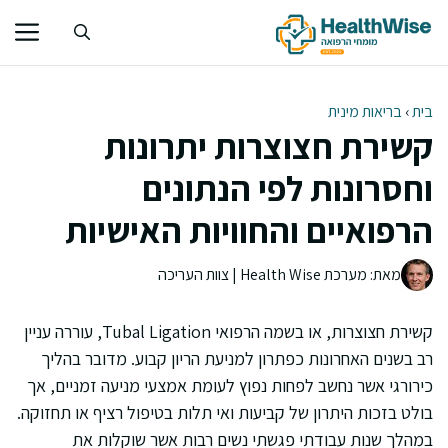
דלג
תוכן
בית
›
בריאות מינית
קשירת חצוצרות יתרונות
וחסרונות לפי הנתונים
הרפואיים והחוויות האישיות
מאת: מערכת Health Wise | צוות העריכה
קשירת חצוצרות, או בשמה הרפואי Tubal Ligation, עוררה עניין
רב בשנים האחרונות כפתרון למניעת הריון קבוע. מדובר בהליך
כירורגי אשר נחשב לפחות נפוץ לעומת אמצעי מניעה זמניים, אך
בולט בזכות היתרון של קביעות ואי תלות בטיפול רציף או תחזוקה.
במהלך שנות עבודתי פגשתי נשים רבות אשר שוקלות את