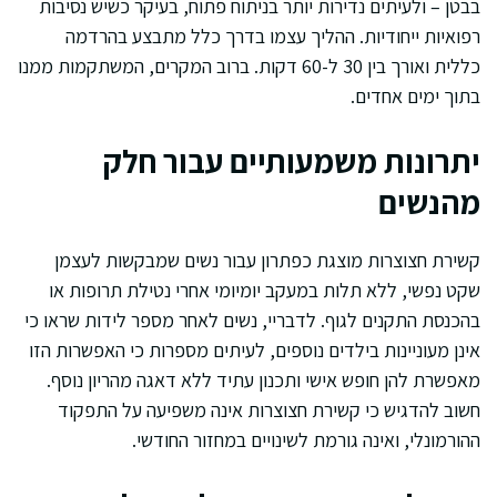
בבטן – ולעיתים נדירות יותר בניתוח פתוח, בעיקר כשיש נסיבות
רפואיות ייחודיות. ההליך עצמו בדרך כלל מתבצע בהרדמה
כללית ואורך בין 30 ל-60 דקות. ברוב המקרים, המשתקמות ממנו
בתוך ימים אחדים.
יתרונות משמעותיים עבור חלק
מהנשים
קשירת חצוצרות מוצגת כפתרון עבור נשים שמבקשות לעצמן
שקט נפשי, ללא תלות במעקב יומיומי אחרי נטילת תרופות או
בהכנסת התקנים לגוף. לדבריי, נשים לאחר מספר לידות שראו כי
אינן מעוניינות בילדים נוספים, לעיתים מספרות כי האפשרות הזו
מאפשרת להן חופש אישי ותכנון עתיד ללא דאגה מהריון נוסף.
חשוב להדגיש כי קשירת חצוצרות אינה משפיעה על התפקוד
ההורמונלי, ואינה גורמת לשינויים במחזור החודשי.