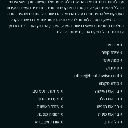
ועד לתזונה נכונה ובריאות הנפש. הפלטפורמה שלנו מציעה תוכן רפואי איכותי
הכולל מאמרים מקצועיים, סקירת מחקרים חדשניים, מדריכים מעשיים וסקירות
מעמיקות של התפתחויות בעולם הרפואה והבריאות. כל התכנים מוגשים בשפה
ברורה ונגישה, במטרה לאפשר לכל אדם להבין טוב יותר את בריאותו ולקבל
החלטות מושכלות בנושאי בריאות. המידע המקיף, המדויק והעדכני נמצא כאן
עבורכם - הכל במקום אחד, נגיש וזמין לכולם.
אודותינו
יצירת קשר
מפת אתר
פייסבוק
office@healthwise.co.il
מידע מקצועי
בריאות האישה
מחלות ותסמינים
בריאות הילד
מערכות הגוף
בריאות הנפש
עזרה ראשונה
בריאות מינית
רפואה מונעת
גיל הזהב
אורח חיים בריא