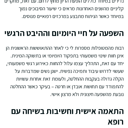
נדירים במיוחד כוללים הופעת הריון מחוץ לרחם. עם זאת, מחקרים
קליניים מהשנים האחרונות מראים כי שיעור הסיבוכים נמוך
במיוחד כאשר הניתוח מתבצע במרכזים רפואיים מנוסים.
השפעה על חיי היומיום וההיבט הרגשי
רבות מהמטופלות מספרות לי כי לאחר ההתאוששות הראשונית הן
אינן חוות שינוי משמעותי בתפקוד היומיומי או בתשוקה המינית.
יחד עם זאת, התהליך עצמו עלול להחוות כאירוע רגשי משמעותי,
שעשוי לדרוש עיבוד ותמיכה נפשית. ישנן נשים שמדברות על
הקלה גדולה בעקבות ההחלטה, ולעומת זאת אחרות עשויות
להתמודד עם תחושות אובדן או חרטה – בעיקר כאשר ההחלטה
נובעת מהשפעה חיצונית ולא מרצון אישי.
התאמה אישית וחשיבות בשיחה עם
רופא